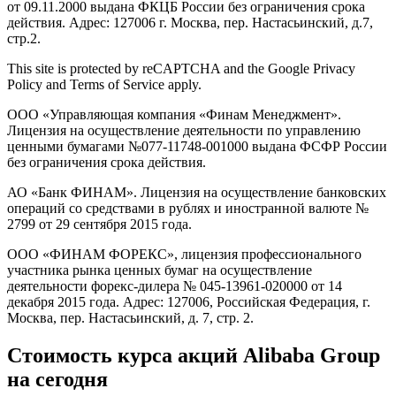
от 09.11.2000 выдана ФКЦБ России без ограничения срока
действия. Адрес: 127006 г. Москва, пер. Настасьинский, д.7,
стр.2.
This site is protected by reCAPTCHA and the Google Privacy
Policy and Terms of Service apply.
ООО «Управляющая компания «Финам Менеджмент».
Лицензия на осуществление деятельности по управлению
ценными бумагами №077-11748-001000 выдана ФСФР России
без ограничения срока действия.
АО «Банк ФИНАМ». Лицензия на осуществление банковских
операций со средствами в рублях и иностранной валюте №
2799 от 29 сентября 2015 года.
ООО «ФИНАМ ФОРЕКС», лицензия профессионального
участника рынка ценных бумаг на осуществление
деятельности форекс-дилера № 045-13961-020000 от 14
декабря 2015 года. Адрес: 127006, Российская Федерация, г.
Москва, пер. Настасьинский, д. 7, стр. 2.
Стоимость курса акций Alibaba Group
на сегодня