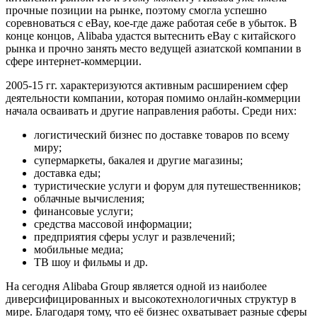
прочные позиции на рынке, поэтому смогла успешно
соревноваться с eBay, кое-где даже работая себе в убыток. В
конце концов, Alibaba удастся вытеснить eBay с китайского
рынка и прочно занять место ведущей азиатской компании в
сфере интернет-коммерции.
2005-15 гг. характеризуются активным расширением сфер
деятельности компании, которая помимо онлайн-коммерции
начала осваивать и другие направления работы. Среди них:
логистический бизнес по доставке товаров по всему
миру;
супермаркеты, бакалея и другие магазины;
доставка еды;
туристические услуги и форум для путешественников;
облачные вычисления;
финансовые услуги;
средства массовой информации;
предприятия сферы услуг и развлечений;
мобильные медиа;
ТВ шоу и фильмы и др.
На сегодня Alibaba Group является одной из наиболее
диверсифицированных и высокотехнологичных структур в
мире. Благодаря тому, что её бизнес охватывает разные сферы