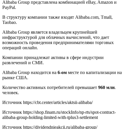
Alibaba Group представлена комбинацией eBay, Amazon и
PayPal.
В структуру компании также входят Alibaba.com, Tmall,
Taobao.
Alibaba Group является владельцем крупнейшей
инфраструктурой для облачных вычислений, что дает
возможность проведения предпринимателями торговых
операций онлайн.
Компании принадлежат активы в сфере индустрии
развлечений и СМИ.
Alibaba Group находится на
6-ом
месте по капитализации на
рынке США.
Количество активных потребителей превышает
960 млн
.
человек.
Источник
https://cbt.center/articles/aktsii-alibaba/
Источник
https://shop.finam.ru/stockInfo/np-rts/spot-contract-
alibaba-group-holding-limited-with-tplus3-settlement
Источник
https://dividendnieakcii.ru/alibaba-group/