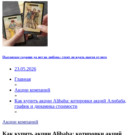
Цыганское гадание да нет на любовь: стоит ли ждать шагов от него
23.05.2026
Главная
»
Акции компаний
»
Как купить акции Alibaba: котировки акций Алибаба,
график и динамика стоимости
»
Акции компаний
Как купить акции Alibaba: котировки акций