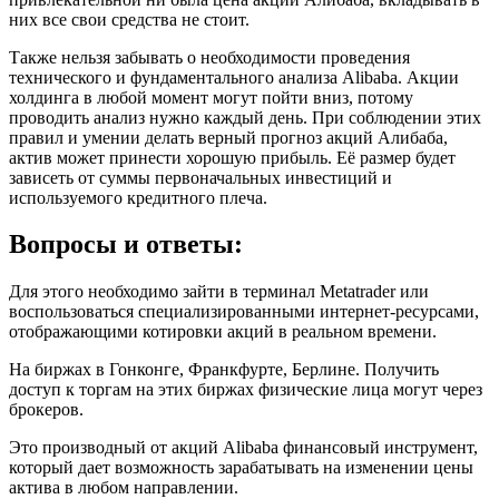
них все свои средства не стоит.
Также нельзя забывать о необходимости проведения
технического и фундаментального анализа Alibaba. Акции
холдинга в любой момент могут пойти вниз, потому
проводить анализ нужно каждый день. При соблюдении этих
правил и умении делать верный прогноз акций Алибаба,
актив может принести хорошую прибыль. Её размер будет
зависеть от суммы первоначальных инвестиций и
используемого кредитного плеча.
Вопросы и ответы:
Для этого необходимо зайти в терминал Metatrader или
воспользоваться специализированными интернет-ресурсами,
отображающими котировки акций в реальном времени.
На биржах в Гонконге, Франкфурте, Берлине. Получить
доступ к торгам на этих биржах физические лица могут через
брокеров.
Это производный от акций Alibaba финансовый инструмент,
который дает возможность зарабатывать на изменении цены
актива в любом направлении.