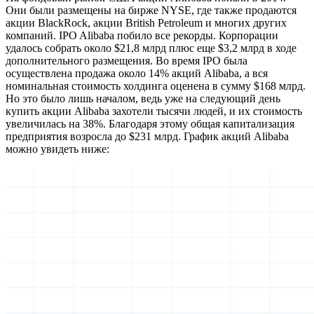
Они были размещены на бирже NYSE, где также продаются
акции BlackRock, акции British Petroleum и многих других
компаний. IPO Alibaba побило все рекорды. Корпорации
удалось собрать около $21,8 млрд плюс еще $3,2 млрд в ходе
дополнительного размещения. Во время IPO была
осуществлена продажа около 14% акций Alibaba, а вся
номинальная стоимость холдинга оценена в сумму $168 млрд.
Но это было лишь началом, ведь уже на следующий день
купить акции Alibaba захотели тысячи людей, и их стоимость
увеличилась на 38%. Благодаря этому общая капитализация
предприятия возросла до $231 млрд. График акций Alibaba
можно увидеть ниже: