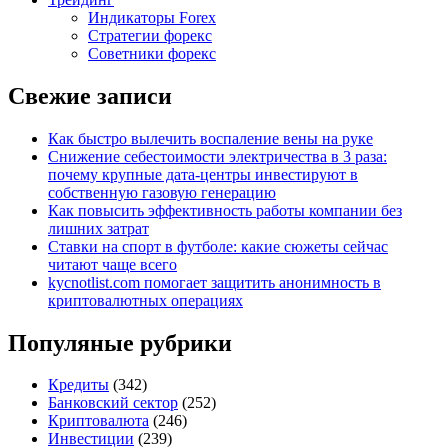
Индикаторы Forex
Стратегии форекс
Советники форекс
Свежие записи
Как быстро вылечить воспаление вены на руке
Снижение себестоимости электричества в 3 раза:
почему крупные дата-центры инвестируют в
собственную газовую генерацию
Как повысить эффективность работы компании без
лишних затрат
Ставки на спорт в футболе: какие сюжеты сейчас
читают чаще всего
kycnotlist.com помогает защитить анонимность в
криптовалютных операциях
Популяные рубрики
Кредиты
(342)
Банковский сектор
(252)
Криптовалюта
(246)
Инвестиции
(239)