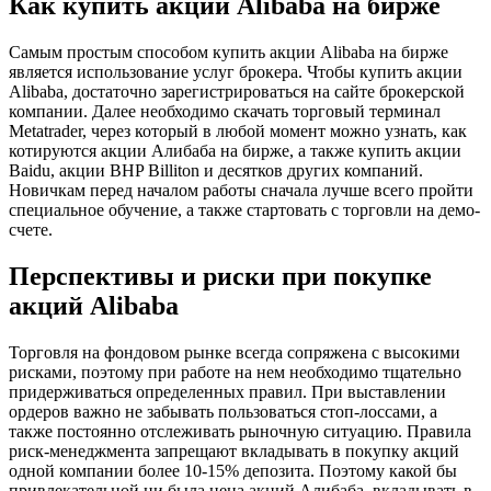
Как купить акции Alibaba на бирже
Самым простым способом купить акции Alibaba на бирже
является использование услуг брокера. Чтобы купить акции
Alibaba, достаточно зарегистрироваться на сайте брокерской
компании. Далее необходимо скачать торговый терминал
Metatrader, через который в любой момент можно узнать, как
котируются акции Алибаба на бирже, а также купить акции
Baidu, акции BHP Billiton и десятков других компаний.
Новичкам перед началом работы сначала лучше всего пройти
специальное обучение, а также стартовать с торговли на демо-
счете.
Перспективы и риски при покупке
акций Alibaba
Торговля на фондовом рынке всегда сопряжена с высокими
рисками, поэтому при работе на нем необходимо тщательно
придерживаться определенных правил. При выставлении
ордеров важно не забывать пользоваться стоп-лоссами, а
также постоянно отслеживать рыночную ситуацию. Правила
риск-менеджмента запрещают вкладывать в покупку акций
одной компании более 10-15% депозита. Поэтому какой бы
привлекательной ни была цена акций Алибаба, вкладывать в