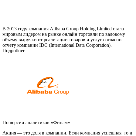
В 2013 году компания Alibaba Group Holding Limited стала
мировым лидером на рынке онлайн торговли по валовому
объему выручки от реализации товаров и услуг согласно
отчету компании IDC (International Data Corporation).
Подробнее
По версии аналитиков «Финам»
Акция — это доля в компании. Если компания успешная, то и