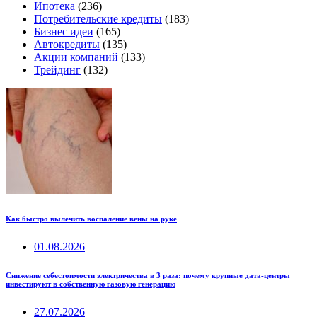
Ипотека
(236)
Потребительские кредиты
(183)
Бизнес идеи
(165)
Автокредиты
(135)
Акции компаний
(133)
Трейдинг
(132)
Как быстро вылечить воспаление вены на руке
01.08.2026
Снижение себестоимости электричества в 3 раза: почему крупные дата-центры
инвестируют в собственную газовую генерацию
27.07.2026