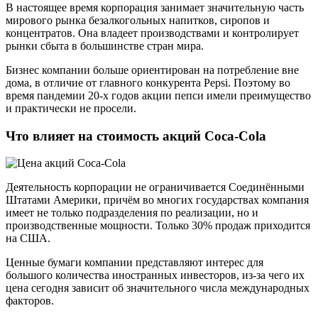
В настоящее время корпорация занимает значительную часть
мирового рынка безалкогольных напитков, сиропов и
концентратов. Она владеет производствами и контролирует
рынки сбыта в большинстве стран мира.
Бизнес компании больше ориентирован на потребление вне
дома, в отличие от главного конкурента Pepsi. Поэтому во
время пандемии 20-х годов акции пепси имели преимущество
и практически не просели.
Что влияет на стоимость акций Coca-Cola
Деятельность корпорации не ограничивается Соединёнными
Штатами Америки, причём во многих государствах компания
имеет не только подразделения по реализации, но и
производственные мощности. Только 30% продаж приходится
на США.
Ценные бумаги компании представляют интерес для
большого количества иностранных инвесторов, из-за чего их
цена сегодня зависит об значительного числа международных
факторов.