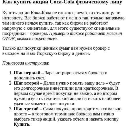
Как купить акции Coca-Cola физическому лицу
Купить акции Кока-Кола не сложнее, чем заказать пиццу по
интернету. Все биржи работают именно так, только напрямую
там ничего нельзя купить, так как биржи не работают
напрямую с клиентами, для этого существуют специальные
посредники – брокеры.
Примерно также работает магазин
OZON, являясь посредником.
Только для покупки ценных бумаг вам нужен брокер с
выходом на Нью-Йоркскую биржу и деньги.
Пошаговая инструкция
:
Шаг первый
– Зарегистрироваться у брокера и
пополнить счет.
Шаг второй
– Далее нужно понять вашу цель – будут
это долгосрочные инвестиции или краткосрочные. В
первом случае время покупки не важно, а во втором
нужно изучать технический анализ и искать наиболее
удачные моменты для покупки.
Шаг третий
– Сама покупка происходит максимально
просто – в торговом терминале брокера вам нужно
выбрать тикер акций, указать объем и нажать кнопку
Купить
.