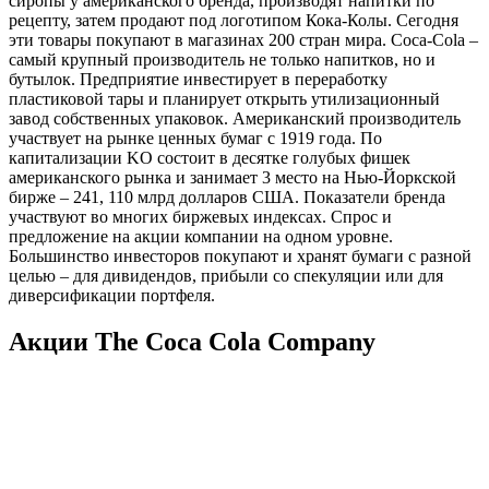
сиропы у американского бренда, производят напитки по
рецепту, затем продают под логотипом Кока-Колы. Сегодня
эти товары покупают в магазинах 200 стран мира. Coca-Cola –
самый крупный производитель не только напитков, но и
бутылок. Предприятие инвестирует в переработку
пластиковой тары и планирует открыть утилизационный
завод собственных упаковок. Американский производитель
участвует на рынке ценных бумаг с 1919 года. По
капитализации KO состоит в десятке голубых фишек
американского рынка и занимает 3 место на Нью-Йоркской
бирже – 241, 110 млрд долларов США. Показатели бренда
участвуют во многих биржевых индексах. Спрос и
предложение на акции компании на одном уровне.
Большинство инвесторов покупают и хранят бумаги с разной
целью – для дивидендов, прибыли со спекуляции или для
диверсификации портфеля.
Акции The Coca Cola Company