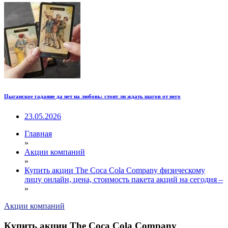
Цыганское гадание да нет на любовь: стоит ли ждать шагов от него
23.05.2026
Главная
»
Акции компаний
»
Купить акции The Coca Cola Company физическому
лицу онлайн, цена, стоимость пакета акций на сегодня –
»
Акции компаний
Купить акции The Coca Cola Company