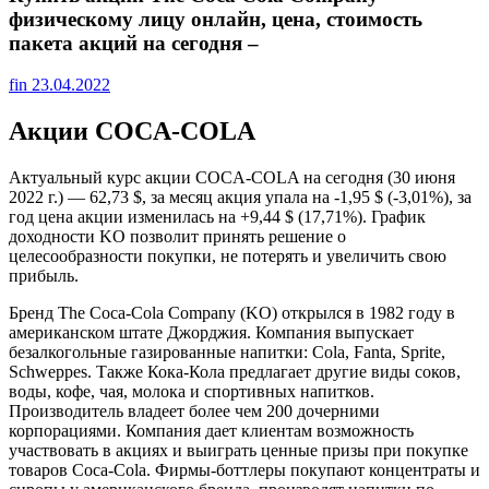
физическому лицу онлайн, цена, стоимость
пакета акций на сегодня –
fin
23.04.2022
Акции COCA-COLA
Актуальный курс акции COCA-COLA на сегодня (30 июня
2022 г.) — 62,73 $, за месяц акция упала на -1,95 $ (-3,01%), за
год цена акции изменилась на +9,44 $ (17,71%). График
доходности KO позволит принять решение о
целесообразности покупки, не потерять и увеличить свою
прибыль.
Бренд The Coca-Cola Company (KO) открылся в 1982 году в
американском штате Джорджия. Компания выпускает
безалкогольные газированные напитки: Cola, Fanta, Sprite,
Schweppes. Также Кока-Кола предлагает другие виды соков,
воды, кофе, чая, молока и спортивных напитков.
Производитель владеет более чем 200 дочерними
корпорациями. Компания дает клиентам возможность
участвовать в акциях и выиграть ценные призы при покупке
товаров Coca-Cola. Фирмы-боттлеры покупают концентраты и