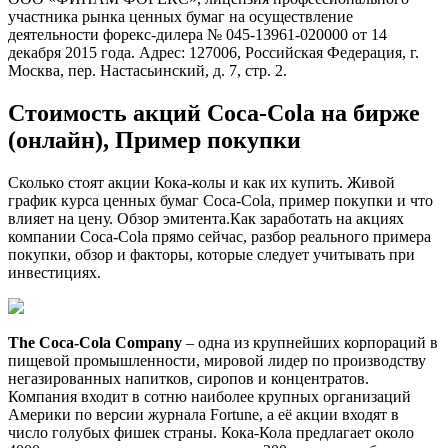
участника рынка ценных бумаг на осуществление
деятельности форекс-дилера № 045-13961-020000 от 14
декабря 2015 года. Адрес: 127006, Российская Федерация, г.
Москва, пер. Настасьинский, д. 7, стр. 2.
Стоимость акций Coca-Cola на бирже
(онлайн), Пример покупки
Сколько стоят акции Кока-колы и как их купить. Живой
график курса ценных бумаг Coca-Cola, пример покупки и что
влияет на цену. Обзор эмитента.Как заработать на акциях
компании Coca-Cola прямо сейчас, разбор реального примера
покупки, обзор и факторы, которые следует учитывать при
инвестициях.
The Coca-Cola Company
– одна из крупнейших корпораций в
пищевой промышленности, мировой лидер по производству
негазированных напитков, сиропов и концентратов.
Компания входит в сотню наиболее крупных организаций
Америки по версии журнала Fortune, а её акции входят в
число голубых фишек страны. Кока-Кола предлагает около