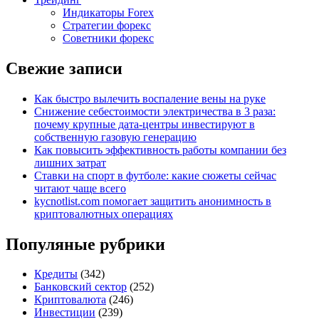
Индикаторы Forex
Стратегии форекс
Советники форекс
Свежие записи
Как быстро вылечить воспаление вены на руке
Снижение себестоимости электричества в 3 раза:
почему крупные дата-центры инвестируют в
собственную газовую генерацию
Как повысить эффективность работы компании без
лишних затрат
Ставки на спорт в футболе: какие сюжеты сейчас
читают чаще всего
kycnotlist.com помогает защитить анонимность в
криптовалютных операциях
Популяные рубрики
Кредиты
(342)
Банковский сектор
(252)
Криптовалюта
(246)
Инвестиции
(239)