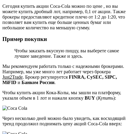
Сегодня купить акции Coca-Cola можно по цене , но вы
можете купить дробный лот, например, 0,1 от акции. Также
брокеры предоставляют кредитное плечо от 1:2 до 1:20, что
позволяет вам купить еще больше ценных бумаг или
небольшое количество на меньшую сумму.
Пример покупки
Чтобы заказать вкусную пиццу, вы выберете самое
лучшее заведение. Также и здесь.
Мы рекомендуем работать только с надежными брокерами.
Например, мы уже много лет работает через брокера
Just2Trade
. Брокер регулируется
FINRA, CySEC, SIPC,
MiFID
и
Банком России
.
Чтобы купить акции Кока-Колы, мы зашли на платформу,
указали объем в 1 лот и нажали кнопку
BUY
(
Купить
):
Через несколько дней можно было увидеть, как восходящий
тренд продолжил поднимать цену акций Coca-Cola вверх: