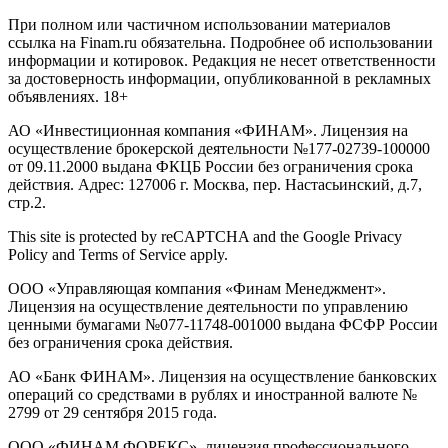
При полном или частичном использовании материалов
ссылка на Finam.ru обязательна. Подробнее об использовании
информации и котировок. Редакция не несет ответственности
за достоверность информации, опубликованной в рекламных
объявлениях. 18+
АО «Инвестиционная компания «ФИНАМ». Лицензия на
осуществление брокерской деятельности №177-02739-100000
от 09.11.2000 выдана ФКЦБ России без ограничения срока
действия. Адрес: 127006 г. Москва, пер. Настасьинский, д.7,
стр.2.
This site is protected by reCAPTCHA and the Google Privacy
Policy and Terms of Service apply.
ООО «Управляющая компания «Финам Менеджмент».
Лицензия на осуществление деятельности по управлению
ценными бумагами №077-11748-001000 выдана ФСФР России
без ограничения срока действия.
АО «Банк ФИНАМ». Лицензия на осуществление банковских
операций со средствами в рублях и иностранной валюте №
2799 от 29 сентября 2015 года.
ООО «ФИНАМ ФОРЕКС», лицензия профессионального