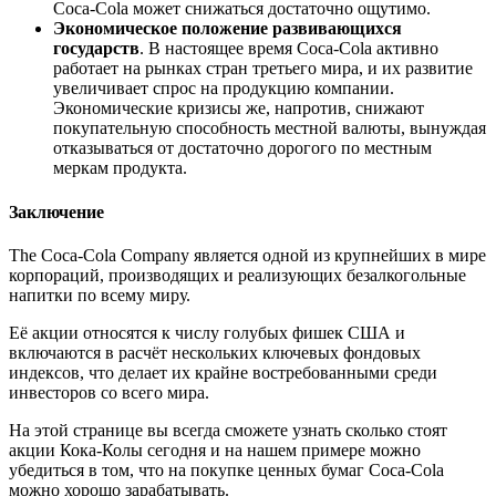
Coca-Cola может снижаться достаточно ощутимо.
Экономическое положение развивающихся
государств
. В настоящее время Coca-Cola активно
работает на рынках стран третьего мира, и их развитие
увеличивает спрос на продукцию компании.
Экономические кризисы же, напротив, снижают
покупательную способность местной валюты, вынуждая
отказываться от достаточно дорогого по местным
меркам продукта.
Заключение
The Coca-Cola Company является одной из крупнейших в мире
корпораций, производящих и реализующих безалкогольные
напитки по всему миру.
Её акции относятся к числу голубых фишек США и
включаются в расчёт нескольких ключевых фондовых
индексов, что делает их крайне востребованными среди
инвесторов со всего мира.
На этой странице вы всегда сможете узнать сколько стоят
акции Кока-Колы сегодня и на нашем примере можно
убедиться в том, что на покупке ценных бумаг Coca-Cola
можно хорошо зарабатывать.