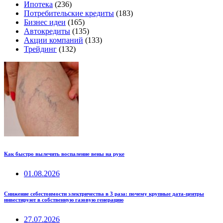
Ипотека
(236)
Потребительские кредиты
(183)
Бизнес идеи
(165)
Автокредиты
(135)
Акции компаний
(133)
Трейдинг
(132)
Как быстро вылечить воспаление вены на руке
01.08.2026
Снижение себестоимости электричества в 3 раза: почему крупные дата-центры
инвестируют в собственную газовую генерацию
27.07.2026