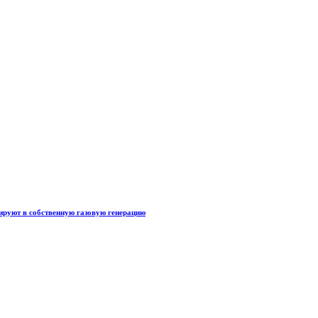
тируют в собственную газовую генерацию