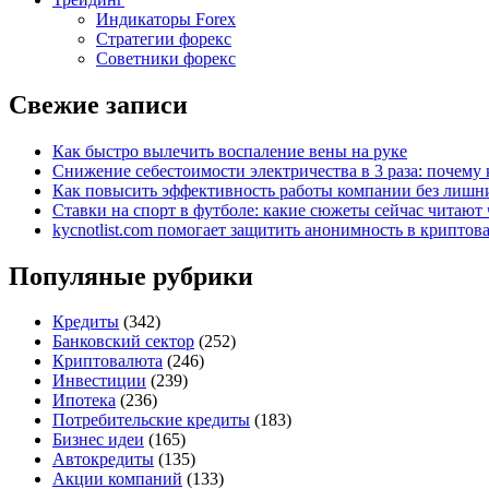
Индикаторы Forex
Стратегии форекс
Советники форекс
Свежие записи
Как быстро вылечить воспаление вены на руке
Снижение себестоимости электричества в 3 раза: почем
Как повысить эффективность работы компании без лишни
Ставки на спорт в футболе: какие сюжеты сейчас читают 
kycnotlist.com помогает защитить анонимность в крипто
Популяные рубрики
Кредиты
(342)
Банковский сектор
(252)
Криптовалюта
(246)
Инвестиции
(239)
Ипотека
(236)
Потребительские кредиты
(183)
Бизнес идеи
(165)
Автокредиты
(135)
Акции компаний
(133)