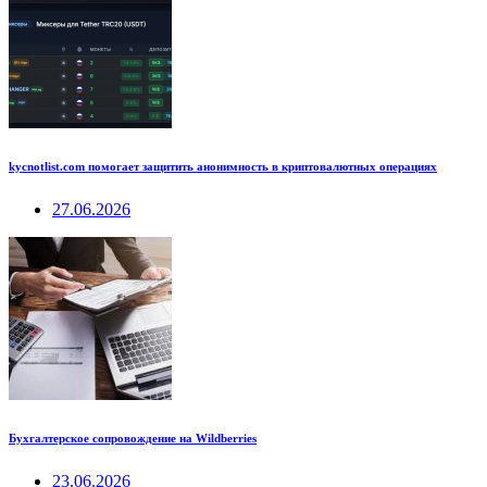
kycnotlist.com помогает защитить анонимность в криптовалютных операциях
27.06.2026
Бухгалтерское сопровождение на Wildberries
23.06.2026