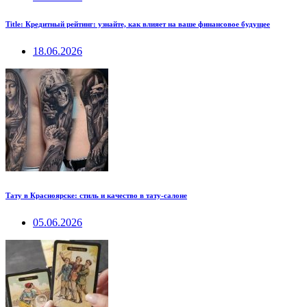
Title: Кредитный рейтинг: узнайте, как влияет на ваше финансовое будущее
18.06.2026
Тату в Красноярске: стиль и качество в тату-салоне
05.06.2026