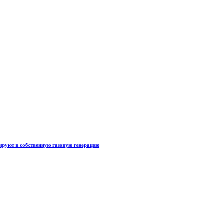
тируют в собственную газовую генерацию