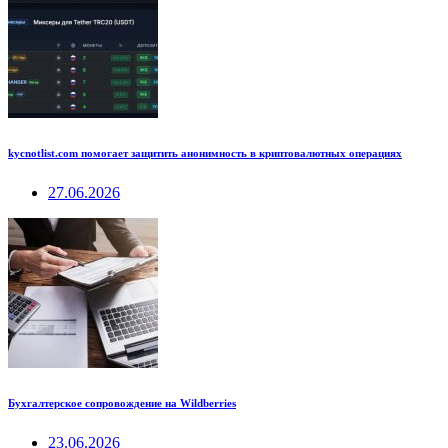
kycnotlist.com помогает защитить анонимность в криптовалютных операциях
27.06.2026
Бухгалтерское сопровождение на Wildberries
23.06.2026