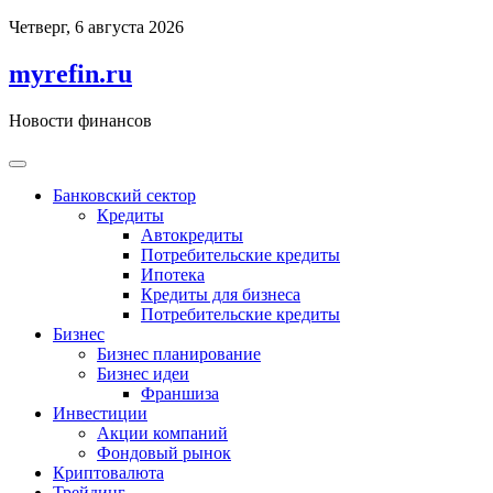
Перейти
Четверг, 6 августа 2026
к
содержимому
myrefin.ru
Новости финансов
Банковский сектор
Кредиты
Автокредиты
Потребительские кредиты
Ипотека
Кредиты для бизнеса
Потребительские кредиты
Бизнес
Бизнес планирование
Бизнес идеи
Франшиза
Инвестиции
Акции компаний
Фондовый рынок
Криптовалюта
Трейдинг