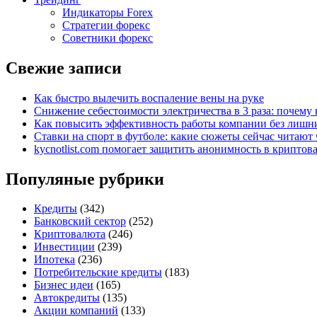
Индикаторы Forex
Стратегии форекс
Советники форекс
Свежие записи
Как быстро вылечить воспаление вены на руке
Снижение себестоимости электричества в 3 раза: почем
Как повысить эффективность работы компании без лишни
Ставки на спорт в футболе: какие сюжеты сейчас читают 
kycnotlist.com помогает защитить анонимность в крипто
Популяные рубрики
Кредиты
(342)
Банковский сектор
(252)
Криптовалюта
(246)
Инвестиции
(239)
Ипотека
(236)
Потребительские кредиты
(183)
Бизнес идеи
(165)
Автокредиты
(135)
Акции компаний
(133)