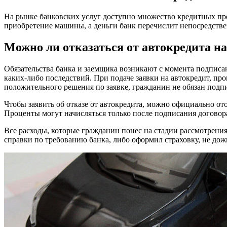
На рынке банковских услуг доступно множество кредитных пре
приобретение машины, а деньги банк перечислит непосредствен
Можно ли отказаться от автокредита на
Обязательства банка и заемщика возникают с момента подписан
каких-либо последствий. При подаче заявки на автокредит, пр
положительного решения по заявке, гражданин не обязан подпи
Чтобы заявить об отказе от автокредита, можно официально ото
Проценты могут начисляться только после подписания договора
Все расходы, которые гражданин понес на стадии рассмотрени
справки по требованию банка, либо оформил страховку, не дож