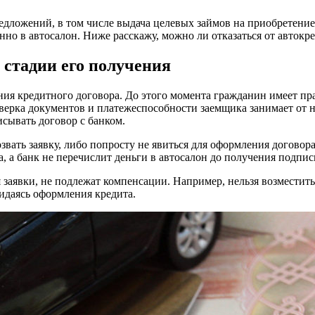
дложений, в том числе выдача целевых займов на приобретение
но в автосалон. Ниже расскажу, можно ли отказаться от автокре
 стадии его получения
ия кредитного договора. До этого момента гражданин имеет прав
оверка документов и платежеспособности заемщика занимает от 
сывать договор с банком.
звать заявку, либо попросту не явиться для оформления договора
, а банк не перечислит деньги в автосалон до получения подпис
я заявки, не подлежат компенсации. Например, нельзя возмести
идаясь оформления кредита.