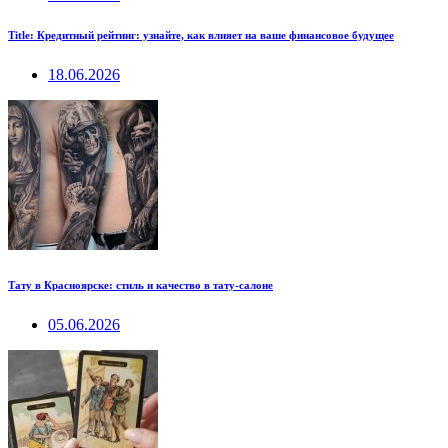
Title: Кредитный рейтинг: узнайте, как влияет на ваше финансовое будущее
18.06.2026
Тату в Красноярске: стиль и качество в тату-салоне
05.06.2026