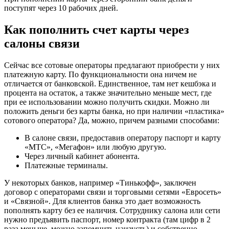
поступят через 10 рабочих дней.
Как пополнить счет карты через
салоны связи
Сейчас все сотовые операторы предлагают приобрести у них
платежную карту. По функциональности она ничем не
отличается от банковской. Единственное, там нет кешбэка и
процента на остаток, а также значительно меньше мест, где
при ее использовании можно получить скидки. Можно ли
положить деньги без карты банка, но при наличии «пластика»
сотового оператора? Да, можно, причем разными способами:
В салоне связи, предоставив оператору паспорт и карту
«МТС», «Мегафон» или любую другую.
Через личный кабинет абонента.
Платежные терминалы.
У некоторых банков, например «Тинькофф», заключен
договор с операторами связи и торговыми сетями «Евросеть»
и «Связной». Для клиентов банка это дает возможность
пополнять карту без ее наличия. Сотруднику салона или сети
нужно предъявить паспорт, номер контракта (там цифр в 2
раза меньше, можно запомнить наизусть) и собственно