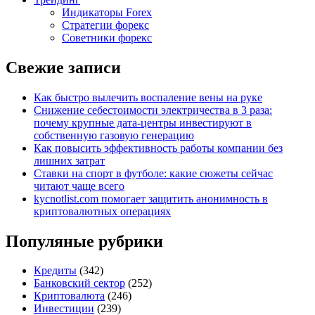
Индикаторы Forex
Стратегии форекс
Советники форекс
Свежие записи
Как быстро вылечить воспаление вены на руке
Снижение себестоимости электричества в 3 раза:
почему крупные дата-центры инвестируют в
собственную газовую генерацию
Как повысить эффективность работы компании без
лишних затрат
Ставки на спорт в футболе: какие сюжеты сейчас
читают чаще всего
kycnotlist.com помогает защитить анонимность в
криптовалютных операциях
Популяные рубрики
Кредиты
(342)
Банковский сектор
(252)
Криптовалюта
(246)
Инвестиции
(239)