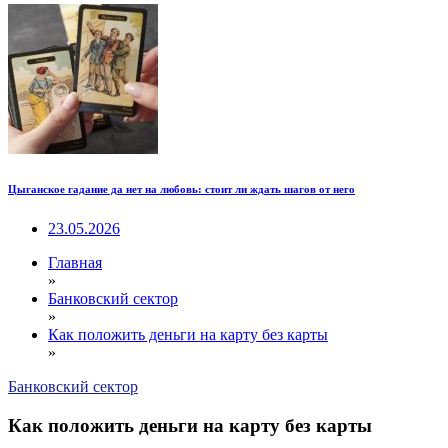
Цыганское гадание да нет на любовь: стоит ли ждать шагов от него
23.05.2026
Главная
»
Банковский сектор
»
Как положить деньги на карту без карты
»
Банковский сектор
Как положить деньги на карту без карты