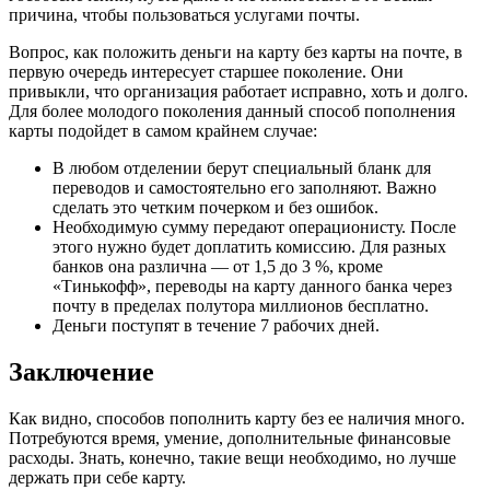
причина, чтобы пользоваться услугами почты.
Вопрос, как положить деньги на карту без карты на почте, в
первую очередь интересует старшее поколение. Они
привыкли, что организация работает исправно, хоть и долго.
Для более молодого поколения данный способ пополнения
карты подойдет в самом крайнем случае:
В любом отделении берут специальный бланк для
переводов и самостоятельно его заполняют. Важно
сделать это четким почерком и без ошибок.
Необходимую сумму передают операционисту. После
этого нужно будет доплатить комиссию. Для разных
банков она различна — от 1,5 до 3 %, кроме
«Тинькофф», переводы на карту данного банка через
почту в пределах полутора миллионов бесплатно.
Деньги поступят в течение 7 рабочих дней.
Заключение
Как видно, способов пополнить карту без ее наличия много.
Потребуются время, умение, дополнительные финансовые
расходы. Знать, конечно, такие вещи необходимо, но лучше
держать при себе карту.