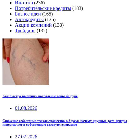
Ипотека
(236)
Потребительские кредиты
(183)
Бизнес идеи
(165)
Автокредиты
(135)
Акции компаний
(133)
Трейдинг
(132)
Как быстро вылечить воспаление вены на руке
01.08.2026
Снижение себестоимости электричества в 3 раза: почему крупные дата-центры
инвестируют в собственную газовую генерацию
27.07.2026