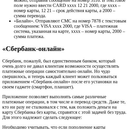
можно, отправив сообщение на номер 3116. В текстовое
поле нужно ввести CARD хххх 12 21 2000, где хххх –
номер карты, 12 21 – срок действия карты, а 2000 –
сумма перевода.
«Билайн». Отправляют СМС на номер 7878 с текстовым
сообщением: VISA хххх 2000, где VISA – платежная
система, указанная на карте, хххх – номер карты, 2000 –
сумма платежа.
«Сбербанк-онлайн»
Сбербанк, пожалуй, был единственным банком, который
очень долго не давал клиентам возможности осуществлять
платежные операции самостоятельно онлайн. Но чудо
свершилось, и теперь каждый клиент может пользоваться
приложением «Сбербанк-онлайн» после его установки на
своем гаджете (смартфон, планшет).
Приложение позволяет выполнять самые различные
платежные операции, в том числе и перевод средств. Даже те,
кто ни разу не сталкивался с тем, как положить деньги на
карту Сбербанка без карты, справятся с этой задачей без труда.
Для этого надлежит сделать следующее:
Необходимо учитывать, что если пополнение карты