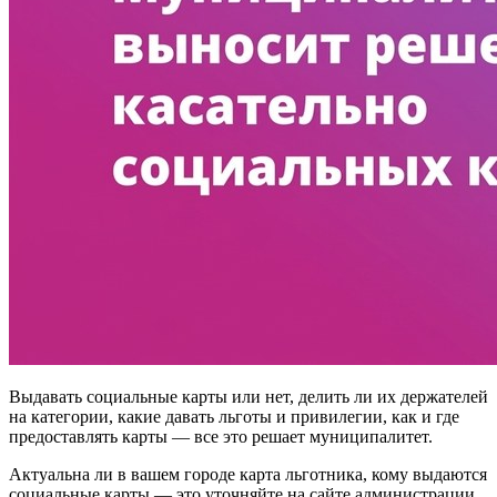
Выдавать социальные карты или нет, делить ли их держателей
на категории, какие давать льготы и привилегии, как и где
предоставлять карты — все это решает муниципалитет.
Актуальна ли в вашем городе карта льготника, кому выдаются
социальные карты — это уточняйте на сайте администрации