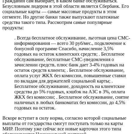
Гражданин сам выбирает, в каком банке обслуживаться.
Безусловным лидером в этой области является Сбербанк. Его
социальные карты — самые массовые продукты в этом
сегменте. Но другие банки также выпускают платежные
средства такого типа. Рассмотрим самые популярные
продукты:
. Всегда бесплатное обслуживание, льготная цена СМС-
информирования — всего 30 руб/мес., подключение к
бонусной программе Спасибо, начисление 3,5%
годовых на остаток клиентских средств; . Бесплатное
обслуживание, бесплатные СМС-уведомления о
зачислении средств, плюс банк дает 3-4% годовых на
остаток средств клиента; . Бесплатное обслуживание,
оплата услуг ЖКХ без комиссии, повышенные ставки
по вкладам для держателей социальной карты; .
Бесплатное обслуживание, доходность на клиентские
средства до 5% годовых, кэшбэк на АЗС в 3%, оплата
ЖКХ без комиссии; . Бесплатное обслуживание, снятие
наличных в любых банкоматах без комиссии, до 4,5%
годовых на остаток.
Вскоре вступит в силу норма, согласно которой социальные
выплаты от государства смогут поступать только на карты
МИР. Поэтому уже сейчас все новые карточки этого типа