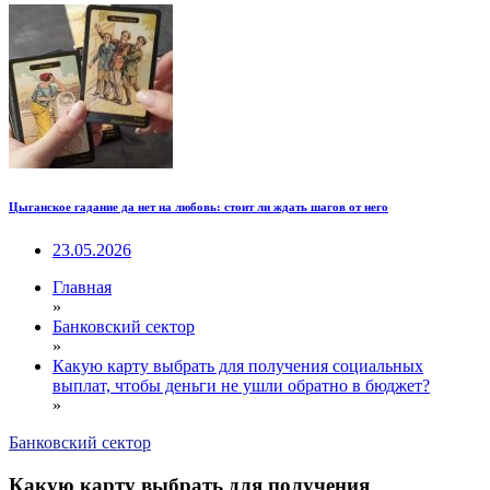
Цыганское гадание да нет на любовь: стоит ли ждать шагов от него
23.05.2026
Главная
»
Банковский сектор
»
Какую карту выбрать для получения социальных
выплат, чтобы деньги не ушли обратно в бюджет?
»
Банковский сектор
Какую карту выбрать для получения