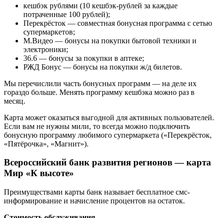
кешбэк рублями (10 кешбэк-рублей за каждые
потраченные 100 рублей);
Перекрёсток — совместная бонусная программа с сетью
супермаркетов;
М.Видео — бонусы на покупки бытовой техники и
электроники;
36.6 — бонусы за покупки в аптеке;
РЖД Бонус — бонусы на покупки ж/д билетов.
Мы перечислили часть бонусных программ — на деле их
гораздо больше. Менять программу кешбэка можно раз в
месяц.
Карта может оказаться выгодной для активных пользователей.
Если вам не нужны мили, то всегда можно подключить
бонусную программу любимого супермаркета («Перекрёсток,
«Пятёрочка», «Магнит»).
Всероссийский банк развития регионов — карта
Мир «К высоте»
Преимуществами карты банк называет бесплатное смс-
информирование и начисление процентов на остаток.
Стоимость обслуживания