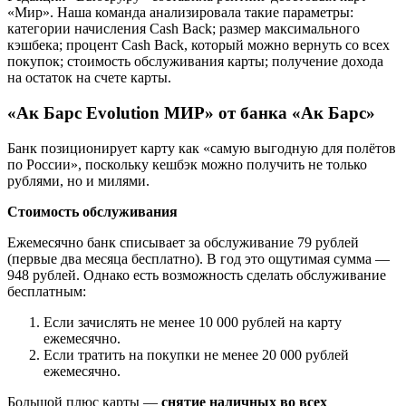
«Мир». Наша команда анализировала такие параметры:
категории начисления Cash Back; размер максимального
кэшбека; процент Cash Back, который можно вернуть со всех
покупок; стоимость обслуживания карты; получение дохода
на остаток на счете карты.
«Ак Барс Evolution МИР» от банка «Ак Барс»
Банк позиционирует карту как «самую выгодную для полётов
по России», поскольку кешбэк можно получить не только
рублями, но и милями.
Стоимость обслуживания
Ежемесячно банк списывает за обслуживание 79 рублей
(первые два месяца бесплатно). В год это ощутимая сумма —
948 рублей. Однако есть возможность сделать обслуживание
бесплатным:
Если зачислять не менее 10 000 рублей на карту
ежемесячно.
Если тратить на покупки не менее 20 000 рублей
ежемесячно.
Большой плюс карты —
снятие наличных во всех