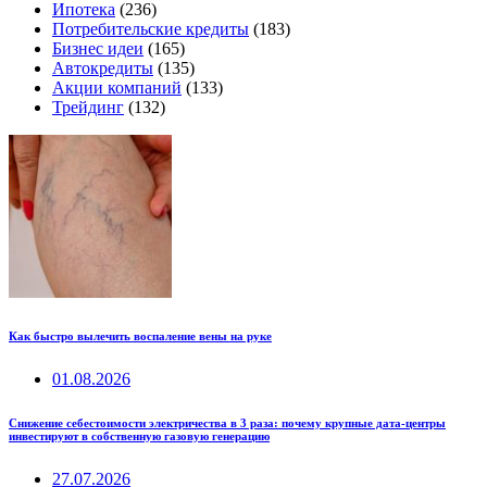
Ипотека
(236)
Потребительские кредиты
(183)
Бизнес идеи
(165)
Автокредиты
(135)
Акции компаний
(133)
Трейдинг
(132)
Как быстро вылечить воспаление вены на руке
01.08.2026
Снижение себестоимости электричества в 3 раза: почему крупные дата-центры
инвестируют в собственную газовую генерацию
27.07.2026