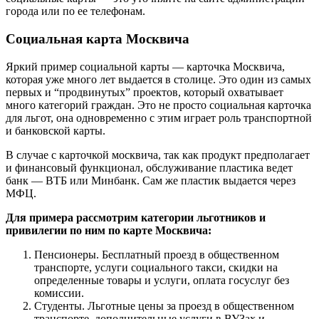
города или по ее телефонам.
Социальная карта Москвича
Яркий пример социальной карты — карточка Москвича,
которая уже много лет выдается в столице. Это один из самых
первых и “продвинутых” проектов, который охватывает
много категорий граждан. Это не просто социальная карточка
для льгот, она одновременно с этим играет роль транспортной
и банковской карты.
В случае с карточкой москвича, так как продукт предполагает
и финансовый функционал, обслуживание пластика ведет
банк — ВТБ или Минбанк. Сам же пластик выдается через
МФЦ.
Для примера рассмотрим категории льготников и
привилегии по ним по карте Москвича:
Пенсионеры. Бесплатный проезд в общественном
транспорте, услуги социального такси, скидки на
определенные товары и услуги, оплата госуслуг без
комиссии.
Студенты. Льготные цены за проезд в общественном
транспорте, дополнительные услуги в ВУЗах и