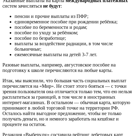
Указанные выплаты на карты
международных платёжных
систем зачисляться
не будут
:
пенсии и прочие выплаты из ПФР;
единовременное пособие при рождении ребёнка;
пособие по беременности и родам;
пособие по уходу за ребёнком;
пособие по безработице;
выплаты за воздействие радиации, в том числе
больничные;
ежемесячные выплаты на детей 3-7 лет.
Разовые выплаты, например, августовское пособие на
подготовку к школе перечисляются на любые карты.
Итак, мы выяснили, что большая часть социальных выплат
перечисляется на «Мир». Не стоит этого бояться — с точки
зрения пользователя она отличается только тем, что ею нельзя
расплатиться за границей, в том числе в иностранных
интернет-магазинах. В остальном — обычная карта, которую
принимают в любой торговой точке на территории РФ.
Осталось найти выгодное предложение, чтобы не только
получать деньги, но и немного заработать на кешбэке и
проценте на остаток.
Редакция «Выберу.ру» составила рейтинг дебетовых карт