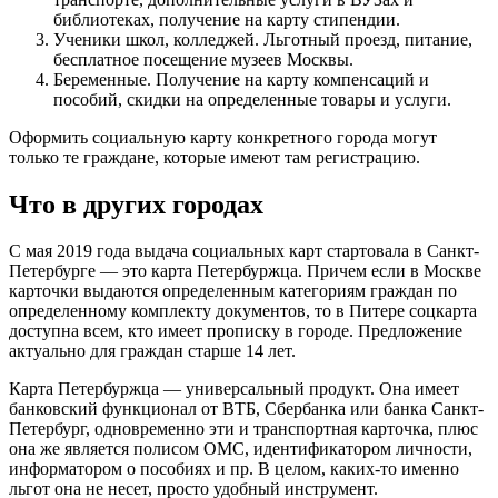
библиотеках, получение на карту стипендии.
Ученики школ, колледжей. Льготный проезд, питание,
бесплатное посещение музеев Москвы.
Беременные. Получение на карту компенсаций и
пособий, скидки на определенные товары и услуги.
Оформить социальную карту конкретного города могут
только те граждане, которые имеют там регистрацию.
Что в других городах
С мая 2019 года выдача социальных карт стартовала в Санкт-
Петербурге — это карта Петербуржца. Причем если в Москве
карточки выдаются определенным категориям граждан по
определенному комплекту документов, то в Питере соцкарта
доступна всем, кто имеет прописку в городе. Предложение
актуально для граждан старше 14 лет.
Карта Петербуржца — универсальный продукт. Она имеет
банковский функционал от ВТБ, Сбербанка или банка Санкт-
Петербург, одновременно эти и транспортная карточка, плюс
она же является полисом ОМС, идентификатором личности,
информатором о пособиях и пр. В целом, каких-то именно
льгот она не несет, просто удобный инструмент.