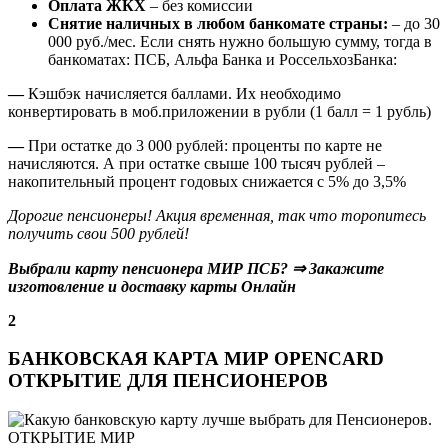
Оплата ЖКХ
– без комиссии
Снятие наличных в любом банкомате страны:
– до 30
000 руб./мес. Если снять нужно большую сумму, тогда в
банкоматах: ПСБ, Альфа Банка и РоссельхозБанка:
—
Кэшбэк начисляется баллами. Их необходимо
конвертировать в моб.приложении в рубли (1 балл = 1 рубль)
—
При остатке до 3 000 рублей: проценты по карте не
начисляются. А при остатке свыше 100 тысяч рублей –
накопительный процент годовых снижается с 5% до 3,5%
Дорогие пенсионеры! Акция временная, так что торопитесь
получить свои 500 рублей!
Выбрали карту пенсионера МИР ПСБ?
⇒ Закажите
изготовление и доставку карты Онлайн
2
БАНКОВСКАЯ КАРТА МИР OPENCARD
ОТКРЫТИЕ ДЛЯ ПЕНСИОНЕРОВ