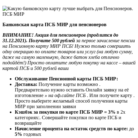
Банковская карта ПСБ МИР для пенсионеров
ВНИМАНИЕ! Акция для пенсионеров (продлится до
31.12.2021). Получите 500 рублей
за первое зачисление пенсии
на Пенсионную карту МИР ПСБ! Нужно только совершить
одну операцию по оплате товаров или услуг (на любую сумму,
даже на самую маленькую, даже батон хлеба отлично
подойдёт!) Просто оплатите любую покупку на кассе – вашей
картой ПСБ и 500 рублей ваши
Обслуживание Пенсионной карты ПСБ МИР:
Доставка:
Получение карты возможно .
Предварительно нужно оставить Онлайн заявку на её
изготовление
» на оф.сайте ПСБ
. Или получите карту .
Просто выберите желаемый способ получения карты
МИР при заполнении заявки
Кэшбэк за покупки по карте ПСБ МИР = 3%
в 2х
категориях:. Совершайте покупки по карте ПСБ и
возвращайте
Начисление процента на остаток средств по карте:
до
5%
годовых