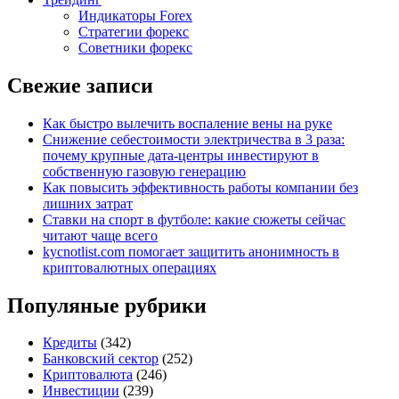
Индикаторы Forex
Стратегии форекс
Советники форекс
Свежие записи
Как быстро вылечить воспаление вены на руке
Снижение себестоимости электричества в 3 раза:
почему крупные дата-центры инвестируют в
собственную газовую генерацию
Как повысить эффективность работы компании без
лишних затрат
Ставки на спорт в футболе: какие сюжеты сейчас
читают чаще всего
kycnotlist.com помогает защитить анонимность в
криптовалютных операциях
Популяные рубрики
Кредиты
(342)
Банковский сектор
(252)
Криптовалюта
(246)
Инвестиции
(239)