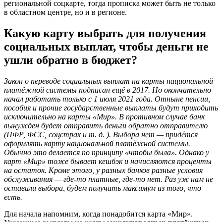
региональной соцкарте, тогда прописка может быть не только
в областном центре, но и в регионе.
Какую карту выбрать для получения
социальных выплат, чтобы деньги не
ушли обратно в бюджет?
Закон о переводе социальных выплат на карты национальной
платёжной системы подписан ещё в 2017. Но окончательно
начал работать только с 1 июля 2021 года. Отныне пенсии,
пособия и прочие государственные выплаты будут приходить
исключительно на карты «Мир». В противном случае банк
вынужден будет отправить деньги обратно отправителю
(ПФР, ФСС, соцстрах и т. д. ). Выбора нет — придётся
оформлять карту национальной платёжной системы.
Обычно это делается по принципу «чтобы была». Однако у
карт «Мир» тоже бывает кешбэк и начисляются проценты
на остаток. Кроме этого, у разных банков разные условия
обслуживания — где-то платные, где-то нет. Раз уж нам не
оставили выбора, будем получать максимум из того, что
есть.
Для начала напомним, когда понадобится карта «Мир».