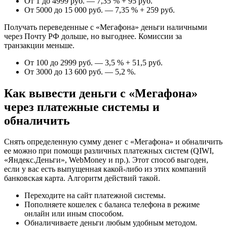
От 1 до 4999 руб. — 7,35 % + 95 руб.
От 5000 до 15 000 руб. — 7,35 % + 259 руб.
Получать переведенные с «Мегафона» деньги наличными
через Почту РФ дольше, но выгоднее. Комиссии за
транзакции меньше.
От 100 до 2999 руб. — 3,5 % + 51,5 руб.
От 3000 до 13 600 руб. — 5,2 %.
Как вывести деньги с «Мегафона»
через платежные системы и
обналичить
Снять определенную сумму денег с «Мегафона» и обналичить
ее можно при помощи различных платежных систем (QIWI,
«Яндекс.Деньги», WebMoney и пр.). Этот способ выгоден,
если у вас есть выпущенная какой-либо из этих компаний
банковская карта. Алгоритм действий такой.
Переходите на сайт платежной системы.
Пополняете кошелек с баланса телефона в режиме
онлайн или иным способом.
Обналичиваете деньги любым удобным методом.