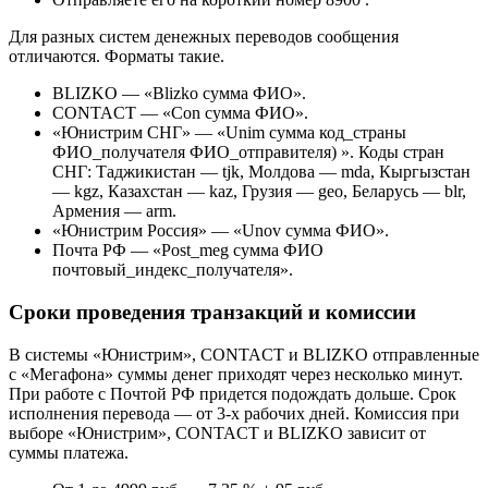
Для разных систем денежных переводов сообщения
отличаются. Форматы такие.
BLIZKO — «Blizko сумма ФИО».
CONTACT — «Con сумма ФИО».
«Юнистрим СНГ» — «Unim сумма код_страны
ФИО_получателя ФИО_отправителя) ». Коды стран
СНГ: Таджикистан — tjk, Молдова — mda, Кыргызстан
— kgz, Казахстан — kaz, Грузия — geo, Беларусь — blr,
Армения — arm.
«Юнистрим Россия» — «Unov сумма ФИО».
Почта РФ — «Post_meg сумма ФИО
почтовый_индекс_получателя».
Сроки проведения транзакций и комиссии
В системы «Юнистрим», CONTACT и BLIZKO отправленные
с «Мегафона» суммы денег приходят через несколько минут.
При работе с Почтой РФ придется подождать дольше. Срок
исполнения перевода — от 3-х рабочих дней. Комиссия при
выборе «Юнистрим», CONTACT и BLIZKO зависит от
суммы платежа.