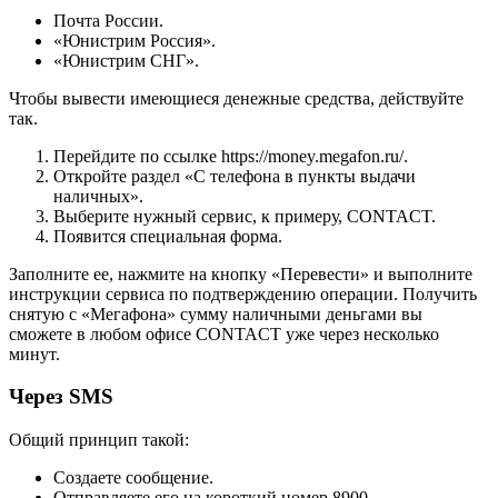
Почта России.
«Юнистрим Россия».
«Юнистрим СНГ».
Чтобы вывести имеющиеся денежные средства, действуйте
так.
Перейдите по ссылке https://money.megafon.ru/.
Откройте раздел «С телефона в пункты выдачи
наличных».
Выберите нужный сервис, к примеру, CONTACT.
Появится специальная форма.
Заполните ее, нажмите на кнопку «Перевести» и выполните
инструкции сервиса по подтверждению операции. Получить
снятую с «Мегафона» сумму наличными деньгами вы
сможете в любом офисе CONTACT уже через несколько
минут.
Через SMS
Общий принцип такой:
Создаете сообщение.
Отправляете его на короткий номер 8900 .