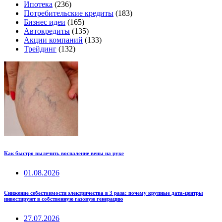
Ипотека
(236)
Потребительские кредиты
(183)
Бизнес идеи
(165)
Автокредиты
(135)
Акции компаний
(133)
Трейдинг
(132)
Как быстро вылечить воспаление вены на руке
01.08.2026
Снижение себестоимости электричества в 3 раза: почему крупные дата-центры
инвестируют в собственную газовую генерацию
27.07.2026