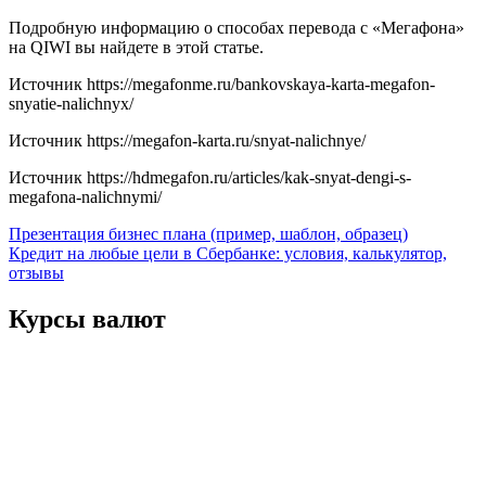
Подробную информацию о способах перевода с «Мегафона»
на QIWI вы найдете в этой статье.
Источник
https://megafonme.ru/bankovskaya-karta-megafon-
snyatie-nalichnyx/
Источник
https://megafon-karta.ru/snyat-nalichnye/
Источник
https://hdmegafon.ru/articles/kak-snyat-dengi-s-
megafona-nalichnymi/
Навигация
Презентация бизнес плана (пример, шаблон, образец)
Кредит на любые цели в Сбербанке: условия, калькулятор,
по
отзывы
записям
Курсы валют