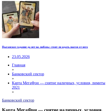
Цыганское гадание да нет на любовь: стоит ли ждать шагов от него
23.05.2026
Главная
»
Банковский сектор
»
Карта МегаФон — снятие наличных, условия, лимиты
2021
»
Банковский сектор
Карта МегаФон — снятие наличных, условия,