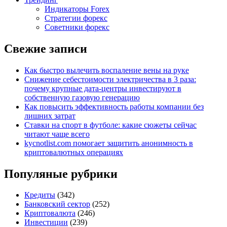
Индикаторы Forex
Стратегии форекс
Советники форекс
Свежие записи
Как быстро вылечить воспаление вены на руке
Снижение себестоимости электричества в 3 раза:
почему крупные дата-центры инвестируют в
собственную газовую генерацию
Как повысить эффективность работы компании без
лишних затрат
Ставки на спорт в футболе: какие сюжеты сейчас
читают чаще всего
kycnotlist.com помогает защитить анонимность в
криптовалютных операциях
Популяные рубрики
Кредиты
(342)
Банковский сектор
(252)
Криптовалюта
(246)
Инвестиции
(239)