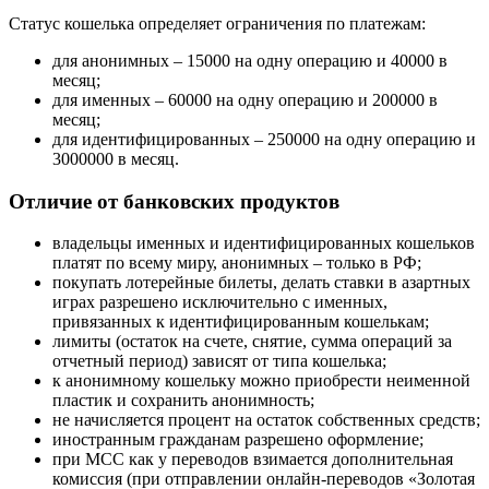
Статус кошелька определяет ограничения по платежам:
для анонимных – 15000 на одну операцию и 40000 в
месяц;
для именных – 60000 на одну операцию и 200000 в
месяц;
для идентифицированных – 250000 на одну операцию и
3000000 в месяц.
Отличие от банковских продуктов
владельцы именных и идентифицированных кошельков
платят по всему миру, анонимных – только в РФ;
покупать лотерейные билеты, делать ставки в азартных
играх разрешено исключительно с именных,
привязанных к идентифицированным кошелькам;
лимиты (остаток на счете, снятие, сумма операций за
отчетный период) зависят от типа кошелька;
к анонимному кошельку можно приобрести неименной
пластик и сохранить анонимность;
не начисляется процент на остаток собственных средств;
иностранным гражданам разрешено оформление;
при МСС как у переводов взимается дополнительная
комиссия (при отправлении онлайн-переводов «Золотая