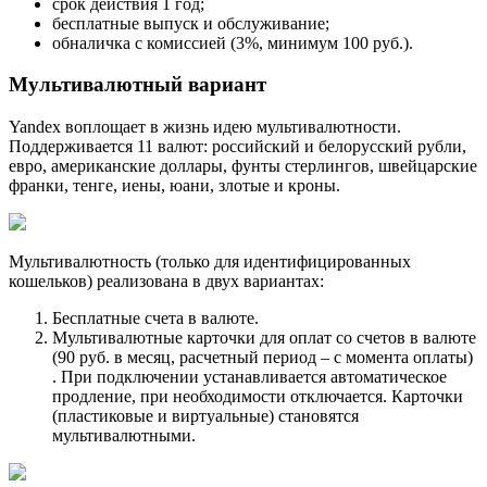
срок действия 1 год;
бесплатные выпуск и обслуживание;
обналичка с комиссией (3%, минимум 100 руб.).
Мультивалютный вариант
Yandex воплощает в жизнь идею мультивалютности.
Поддерживается 11 валют: российский и белорусский рубли,
евро, американские доллары, фунты стерлингов, швейцарские
франки, тенге, иены, юани, злотые и кроны.
Мультивалютность (только для идентифицированных
кошельков) реализована в двух вариантах:
Бесплатные счета в валюте.
Мультивалютные карточки для оплат со счетов в валюте
(90 руб. в месяц, расчетный период – с момента оплаты)
. При подключении устанавливается автоматическое
продление, при необходимости отключается. Карточки
(пластиковые и виртуальные) становятся
мультивалютными.