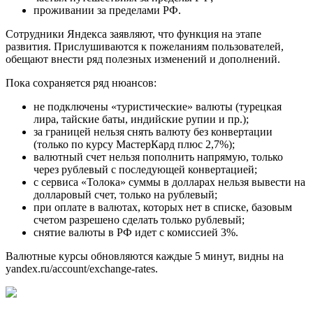
проживании за пределами РФ.
Сотрудники Яндекса заявляют, что функция на этапе
развития. Прислушиваются к пожеланиям пользователей,
обещают внести ряд полезных изменений и дополнений.
Пока сохраняется ряд нюансов:
не подключены «туристические» валюты (турецкая
лира, тайские баты, индийские рупии и пр.);
за границей нельзя снять валюту без конвертации
(только по курсу МастерКард плюс 2,7%);
валютный счет нельзя пополнить напрямую, только
через рублевый с последующей конвертацией;
с сервиса «Толока» суммы в долларах нельзя вывести на
долларовый счет, только на рублевый;
при оплате в валютах, которых нет в списке, базовым
счетом разрешено сделать только рублевый;
снятие валюты в РФ идет с комиссией 3%.
Валютные курсы обновляются каждые 5 минут, видны на
yandex.ru/account/exchange-rates.