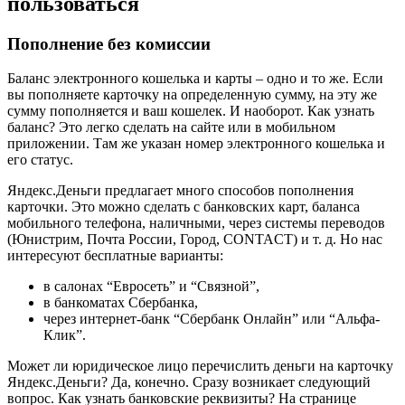
пользоваться
Пополнение без комиссии
Баланс электронного кошелька и карты – одно и то же. Если
вы пополняете карточку на определенную сумму, на эту же
сумму пополняется и ваш кошелек. И наоборот. Как узнать
баланс? Это легко сделать на сайте или в мобильном
приложении. Там же указан номер электронного кошелька и
его статус.
Яндекс.Деньги предлагает много способов пополнения
карточки. Это можно сделать с банковских карт, баланса
мобильного телефона, наличными, через системы переводов
(Юнистрим, Почта России, Город, CONTACT) и т. д. Но нас
интересуют бесплатные варианты:
в салонах “Евросеть” и “Связной”,
в банкоматах Сбербанка,
через интернет-банк “Сбербанк Онлайн” или “Альфа-
Клик”.
Может ли юридическое лицо перечислить деньги на карточку
Яндекс.Деньги? Да, конечно. Сразу возникает следующий
вопрос. Как узнать банковские реквизиты? На странице