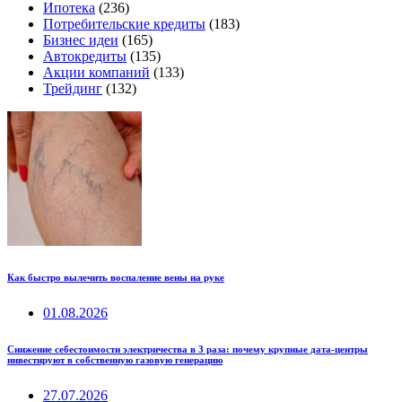
Ипотека
(236)
Потребительские кредиты
(183)
Бизнес идеи
(165)
Автокредиты
(135)
Акции компаний
(133)
Трейдинг
(132)
Как быстро вылечить воспаление вены на руке
01.08.2026
Снижение себестоимости электричества в 3 раза: почему крупные дата-центры
инвестируют в собственную газовую генерацию
27.07.2026