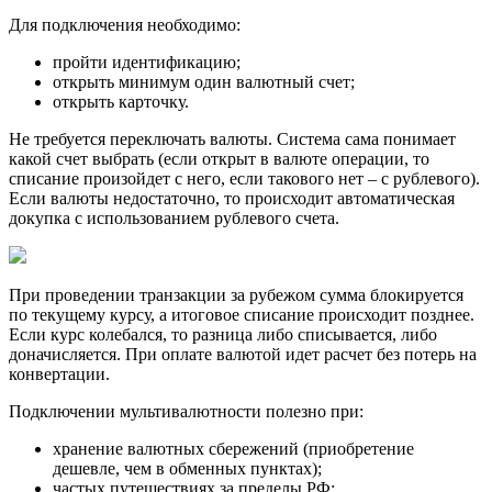
Для подключения необходимо:
пройти идентификацию;
открыть минимум один валютный счет;
открыть карточку.
Не требуется переключать валюты. Система сама понимает
какой счет выбрать (если открыт в валюте операции, то
списание произойдет с него, если такового нет – с рублевого).
Если валюты недостаточно, то происходит автоматическая
докупка с использованием рублевого счета.
При проведении транзакции за рубежом сумма блокируется
по текущему курсу, а итоговое списание происходит позднее.
Если курс колебался, то разница либо списывается, либо
доначисляется. При оплате валютой идет расчет без потерь на
конвертации.
Подключении мультивалютности полезно при:
хранение валютных сбережений (приобретение
дешевле, чем в обменных пунктах);
частых путешествиях за пределы РФ;