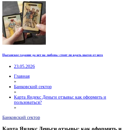
Цыганское гадание да нет на любовь: стоит ли ждать шагов от него
23.05.2026
Главная
»
Банковский сектор
»
Карта Яндекс Деньги отзывы: как оформить и
пользоваться?
»
Банковский сектор
Карта Яндекс Деньги отзывы: как оформить и