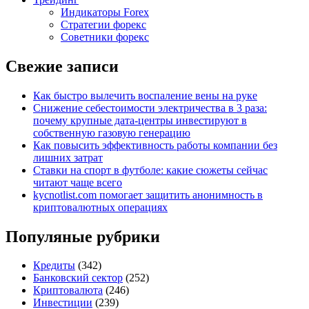
Индикаторы Forex
Стратегии форекс
Советники форекс
Свежие записи
Как быстро вылечить воспаление вены на руке
Снижение себестоимости электричества в 3 раза:
почему крупные дата-центры инвестируют в
собственную газовую генерацию
Как повысить эффективность работы компании без
лишних затрат
Ставки на спорт в футболе: какие сюжеты сейчас
читают чаще всего
kycnotlist.com помогает защитить анонимность в
криптовалютных операциях
Популяные рубрики
Кредиты
(342)
Банковский сектор
(252)
Криптовалюта
(246)
Инвестиции
(239)