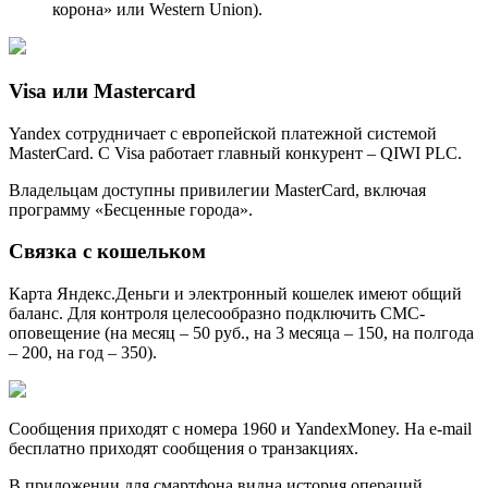
корона» или Western Union).
Visa или Mastercard
Yandex сотрудничает с европейской платежной системой
MasterCard. С Visa работает главный конкурент – QIWI PLC.
Владельцам доступны привилегии MasterCard, включая
программу «Бесценные города».
Связка с кошельком
Карта Яндекс.Деньги и электронный кошелек имеют общий
баланс. Для контроля целесообразно подключить СМС-
оповещение (на месяц – 50 руб., на 3 месяца – 150, на полгода
– 200, на год – 350).
Сообщения приходят с номера 1960 и YandexMoney. На e-mail
бесплатно приходят сообщения о транзакциях.
В приложении для смартфона видна история операций,