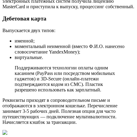
электронных платежных систем получила лицензию
MasterCard и приступила к выпуску, процессинг собственный.
Дебетовая карта
Выпускается двух типов:
именной;
моментальный неименной (вместо Ф.И.О. нанесено
словосочетание YandexMoney);
виртуальные.
Поддерживаются технологии оплаты одним
касанием (PayPass или посредством мобильных
гаджетов) и 3D-Secure (онлайн-платежи
подтверждаются кодом из СМС). Пластик
разрешено использовать как зарплатный.
Реквизиты приходят в сопроводительном письме и
отображаются в электронном кошельке. Перечисление
занимает 3-5 рабочих дней. Полезная опция для часто
путешествующих — подключение мультивалютности.
Начисляется кэшбэк за транзакции.