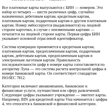
Все платежные карты выпускаются с БИН — номером. Это
набор из четырех — шести различных цифр, случайно
назначенных дебетовым картам, кредитным картам,
платежным картам, подарочным картам и другим платежным
картам. Номер эмбоссируется (выдавливается) на лицевой
стороне карточки, в случае с неизменными картами —
печатается на лицевой стороне карты. Первая цифра БИН
указывает основной отраслевой идентификатор.
Система нумерации применяется к кредитным картам,
платежным картам, предоплаченным картам, подарочным
картам, дебетовым картам, предоплаченным картам и
электронным льготным картам. Правильность
последовательности цифр в номере карты сопоставляется по
алгоритму Луна — это система расчета контрольной цифры в
номере банковской карты. Он соответствует стандартам
ISO/IEC 7812.
Категории включают авиакомпании, банковские и
финансовые услуги, путешествия или сферу развлечений.
Следующие цифры указывают учреждение — эмитент карты.
Например, BIN для кредитной карты Visa начинается с цифры
4, что относится к банковской и финансовой категории.