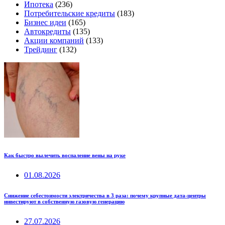
Ипотека
(236)
Потребительские кредиты
(183)
Бизнес идеи
(165)
Автокредиты
(135)
Акции компаний
(133)
Трейдинг
(132)
Как быстро вылечить воспаление вены на руке
01.08.2026
Снижение себестоимости электричества в 3 раза: почему крупные дата-центры
инвестируют в собственную газовую генерацию
27.07.2026