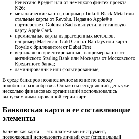
Ренессанс Кредит или от немецкого финтех проекта
N26;
металлические карты, например Tinkoff Black Metal или
стальные карты от Revolut. Недавно Apple® в
партнерстве с Goldman Sachs выпустили титановую
карту Apple Card.
премиальные карты из драгоценных металлов,
например Mastercard Gold Card от Barclays или карта
Royale с бриллиантом от Dubai First
вертикально ориентированные, например карты от
английского Starling Bank или Москарта от Московского
Кредитного банка;
ламинированные или фольгированные;
В среде банкиров неоднозначное мнение по поводу
подобного разнообразия. Однако на сегодняшний день уже
несколько финансовых организаций воспользовались
выпуском лимитированной серии карт.
Банковская карта и ее составляющие
элементы
Банковская карта — это платежный инструмент,
позволяющий использовать личный счет (специальный