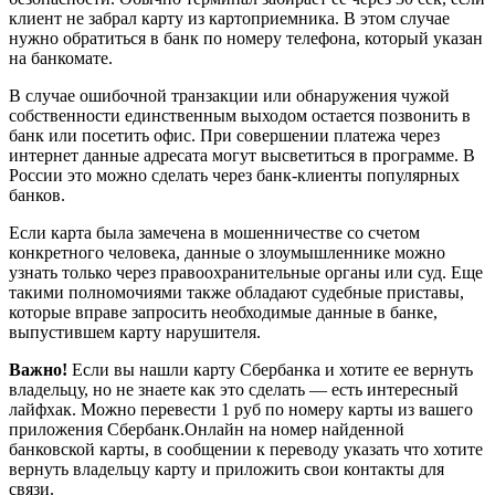
клиент не забрал карту из картоприемника. В этом случае
нужно обратиться в банк по номеру телефона, который указан
на банкомате.
В случае ошибочной транзакции или обнаружения чужой
собственности единственным выходом остается позвонить в
банк или посетить офис. При совершении платежа через
интернет данные адресата могут высветиться в программе. В
России это можно сделать через банк-клиенты популярных
банков.
Если карта была замечена в мошенничестве со счетом
конкретного человека, данные о злоумышленнике можно
узнать только через правоохранительные органы или суд. Еще
такими полномочиями также обладают судебные приставы,
которые вправе запросить необходимые данные в банке,
выпустившем карту нарушителя.
Важно!
Если вы нашли карту Сбербанка и хотите ее вернуть
владельцу, но не знаете как это сделать — есть интересный
лайфхак. Можно перевести 1 руб по номеру карты из вашего
приложения Сбербанк.Онлайн на номер найденной
банковской карты, в сообщении к переводу указать что хотите
вернуть владельцу карту и приложить свои контакты для
связи.