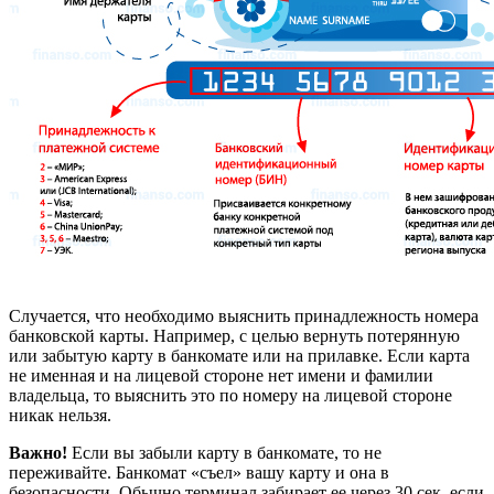
Случается, что необходимо выяснить принадлежность номера
банковской карты. Например, с целью вернуть потерянную
или забытую карту в банкомате или на прилавке. Если карта
не именная и на лицевой стороне нет имени и фамилии
владельца, то выяснить это по номеру на лицевой стороне
никак нельзя.
Важно!
Если вы забыли карту в банкомате, то не
переживайте. Банкомат «съел» вашу карту и она в
безопасности. Обычно терминал забирает ее через 30 сек, если