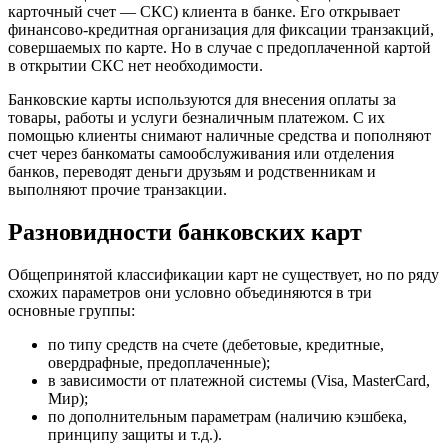
карточный счет — СКС) клиента в банке. Его открывает
финансово-кредитная организация для фиксации транзакций,
совершаемых по карте. Но в случае с предоплаченной картой
в открытии СКС нет необходимости.
Банковские карты используются для внесения оплаты за
товары, работы и услуги безналичным платежом. С их
помощью клиенты снимают наличные средства и пополняют
счет через банкоматы самообслуживания или отделения
банков, переводят деньги друзьям и родственникам и
выполняют прочие транзакции.
Разновидности банковских карт
Общепринятой классификации карт не существует, но по ряду
схожих параметров они условно объединяются в три
основные группы:
по типу средств на счете (дебетовые, кредитные,
овердрафные, предоплаченные);
в зависимости от платежной системы (Visa, MasterCard,
Мир);
по дополнительным параметрам (наличию кэшбека,
принципу защиты и т.д.).