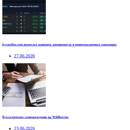
kycnotlist.com помогает защитить анонимность в криптовалютных операциях
27.06.2026
Бухгалтерское сопровождение на Wildberries
23.06.2026