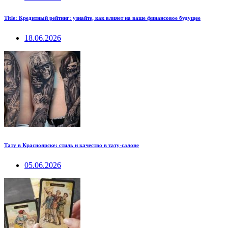
Title: Кредитный рейтинг: узнайте, как влияет на ваше финансовое будущее
18.06.2026
Тату в Красноярске: стиль и качество в тату-салоне
05.06.2026