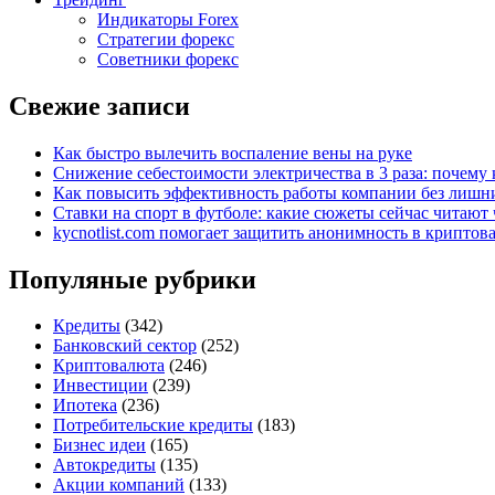
Индикаторы Forex
Стратегии форекс
Советники форекс
Свежие записи
Как быстро вылечить воспаление вены на руке
Снижение себестоимости электричества в 3 раза: почем
Как повысить эффективность работы компании без лишни
Ставки на спорт в футболе: какие сюжеты сейчас читают 
kycnotlist.com помогает защитить анонимность в крипто
Популяные рубрики
Кредиты
(342)
Банковский сектор
(252)
Криптовалюта
(246)
Инвестиции
(239)
Ипотека
(236)
Потребительские кредиты
(183)
Бизнес идеи
(165)
Автокредиты
(135)
Акции компаний
(133)