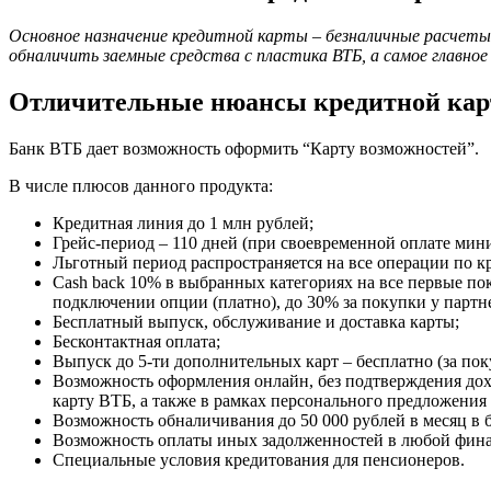
Основное назначение кредитной карты – безналичные расчеты.
обналичить заемные средства с пластика ВТБ, а самое главное 
Отличительные нюансы кредитной ка
Банк ВТБ дает возможность оформить “Карту возможностей”.
В числе плюсов данного продукта:
Кредитная линия до 1 млн рублей;
Грейс-период – 110 дней (при своевременной оплате мин
Льготный период распространяется на все операции по к
Cash back 10% в выбранных категориях на все первые по
подключении опции (платно), до 30% за покупки у партн
Бесплатный выпуск, обслуживание и доставка карты;
Бесконтактная оплата;
Выпуск до 5-ти дополнительных карт – бесплатно (за по
Возможность оформления онлайн, без подтверждения дох
карту ВТБ, а также в рамках персонального предложения о
Возможность обналичивания до 50 000 рублей в месяц в 
Возможность оплаты иных задолженностей в любой финан
Специальные условия кредитования для пенсионеров.