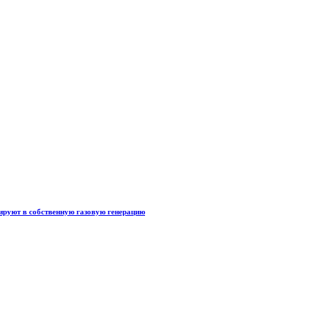
тируют в собственную газовую генерацию