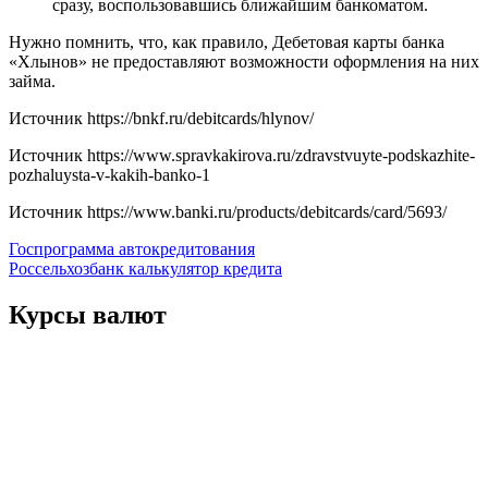
сразу, воспользовавшись ближайшим банкоматом.
Нужно помнить, что, как правило, Дебетовая карты банка
«Хлынов» не предоставляют возможности оформления на них
займа.
Источник
https://bnkf.ru/debitcards/hlynov/
Источник
https://www.spravkakirova.ru/zdravstvuyte-podskazhite-
pozhaluysta-v-kakih-banko-1
Источник
https://www.banki.ru/products/debitcards/card/5693/
Навигация
Госпрограмма автокредитования
Россельхозбанк калькулятор кредита
по
записям
Курсы валют