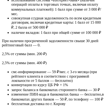
использование системы «Интернет-банк» (наличие
операций оплаты в торговых точках, включая оплату
коммунальных платежей): 1 балл при сумме от 3 000 ₽/
мес.
совокупная ссудная задолженность по всем кредитным
договорам, включая кредитные карты: 1 балл от 15 000
₽, 2 балла от 500 000 ₽
наличие вкладов: 1 балл при общей сумме от 100 000 ₽
При наличии просроченной задолженности свыше 30 дней
рейтинговый балл — 0.
2,5% от суммы (мин. 200 ₽)
2,5% от суммы (мин. 400 ₽)
смс-информирование — 59 ₽/мес. с 3-го месяца (при
рейтинге клиента в соответствии с программой
лояльности от 5 баллов — бесплатно)
конвертация по курсу ЦБ РФ + 1%
запрос баланса в банкоматах стороннего банка — 30 ₽
изменение ПИН-кода в банкоматах банка — бесплатно,в
банкоматах других банков — 50 ₽, по телефону — 100 ₽
бесплатная доставка по г. Кирову