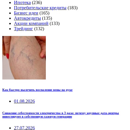
Ипотека
(236)
Потребительские кредиты
(183)
Бизнес идеи
(165)
Автокредиты
(135)
Акции компаний
(133)
Трейдинг
(132)
Как быстро вылечить воспаление вены на руке
01.08.2026
Снижение себестоимости электричества в 3 раза: почему крупные дата-центры
инвестируют в собственную газовую генерацию
27.07.2026