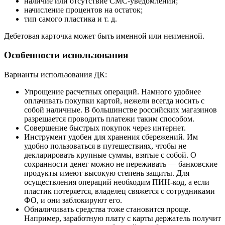
наличие или отсутствие СМС-уведомлений;
начисление процентов на остаток;
тип самого пластика и т. д.
Дебетовая карточка может быть именной или неименной.
Особенности использования
Варианты использования ДК:
Упрощение расчетных операций. Намного удобнее
оплачивать покупки картой, нежели всегда носить с
собой наличные. В большинстве российских магазинов
разрешается проводить платежи таким способом.
Совершение быстрых покупок через интернет.
Инструмент удобен для хранения сбережений. Им
удобно пользоваться в путешествиях, чтобы не
декларировать крупные суммы, взятые с собой. О
сохранности денег можно не переживать — банковские
продукты имеют высокую степень защиты. Для
осуществления операций необходим ПИН-код, а если
пластик потеряется, владелец свяжется с сотрудниками
ФО, и они заблокируют его.
Обналичивать средства тоже становится проще.
Например, заработную плату с карты держатель получит