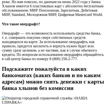
реже. Но вам повезло, по данным на июнь 2022 года у банка
Хлынов имеется 6 пластиковых карт с абсолютно бесплатным
обслуживанием: МИР Пенсионная, Зарплатная, Дебетовая
МИР, Standard, Молодежная МИР, Цифровая Mastercard World.
Что такое овердрафт?
Овердрафт — это возможность использовать средства банка,
т. е. совершать покупки сверх собственных средств
находящихся на карте. За использование овердрафта, как
правило, придется заплатить и вернуть нужно будет всю
сумму сразу целиком, а не частями, как в случае обычного
кредита. По вопросам использования овердрафта обращайтесь
в call-центр банка по номеру 8 (800) 250-2-777.
Подскажите пожалуйста в каких
банкоматах (каких банков и по каким
адресам) можно снять денежки с карты
банка хлынов без комиссии