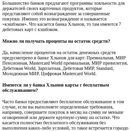
Большинство банков предлагают программы лояльности для
держателей своих карточных продуктов, которые
представляют собой вознаграждение за совершенные
покупки. Именно это вознаграждение и называется
«кэшбэком». Что касается банка Хлынов, то там имеются 7
дебетовых карт с кэшбэком.
Можно ли получать проценты на остаток средств?
Да, начисление процентов на остаток денежных средств
предусмотрено в банке Хлынов для карт: Премиальная, МИР
Пенсионная, Mastercard World премиальная, МИР привилегия,
Дебетовая World, Зарплатная, Дебетовая МИР, Standard,
Молодежная МИР, Цифровая Mastercard World.
Имеются ли у банка Хлынов карты с бесплатным
обслуживанием?
Часто банки предоставляют бесплатное обслуживание в том
случае, если вы выполняете определенные требования,
например, совершаете покупок в месяц на сумму не меньше
оговоренной или держите крупную сумму на остатке. Что
касается полностью бесплатного обслуживания без
выполнения каких-либо условий, то такое встречается гораздо