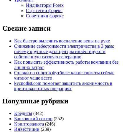
Индикаторы Forex
Стратегии форекс
Советники форекс
Свежие записи
Как быстро вылечить воспаление вены на руке
Снижение себестоимости электричества в 3 раза:
почему крупные дата-центры инвестируют в
собственную газовую генерацию
Как повысить эффективность работы компании без
лишних затрат
Ставки на спорт в футболе: какие сюжеты сейчас
читают чаще всего
kycnotlist.com помогает защитить анонимность в
криптовалютных операциях
Популяные рубрики
Кредиты
(342)
Банковский сектор
(252)
Криптовалюта
(246)
Инвестиции
(239)