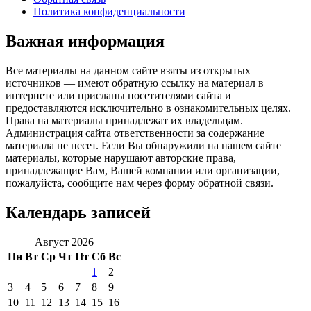
Политика конфиденциальности
Важная информация
Все материалы на данном сайте взяты из открытых
источников — имеют обратную ссылку на материал в
интернете или присланы посетителями сайта и
предоставляются исключительно в ознакомительных целях.
Права на материалы принадлежат их владельцам.
Администрация сайта ответственности за содержание
материала не несет. Если Вы обнаружили на нашем сайте
материалы, которые нарушают авторские права,
принадлежащие Вам, Вашей компании или организации,
пожалуйста, сообщите нам через форму обратной связи.
Календарь записей
Август 2026
Пн
Вт
Ср
Чт
Пт
Сб
Вс
1
2
3
4
5
6
7
8
9
10
11
12
13
14
15
16