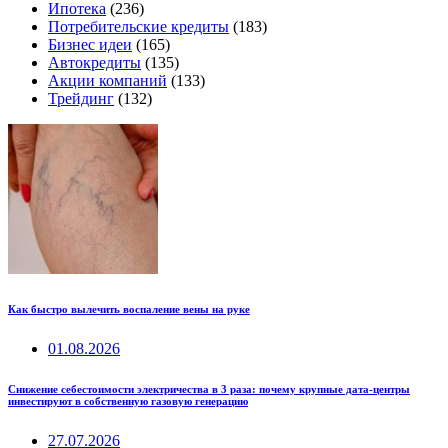
Ипотека
(236)
Потребительские кредиты
(183)
Бизнес идеи
(165)
Автокредиты
(135)
Акции компаний
(133)
Трейдинг
(132)
Как быстро вылечить воспаление вены на руке
01.08.2026
Снижение себестоимости электричества в 3 раза: почему крупные дата-центры
инвестируют в собственную газовую генерацию
27.07.2026