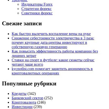
Индикаторы Forex
Стратегии форекс
Советники форекс
Свежие записи
Как быстро вылечить воспаление вены на руке
Снижение себестоимости электричества в 3 раза:
почему крупные дата-центры инвестируют в
собственную газовую генерацию
Как повысить эффективность работы компании без
лишних затрат
Ставки на спорт в футболе: какие сюжеты сейчас
читают чаще всего
kycnotlist.com помогает защитить анонимность в
криптовалютных операциях
Популяные рубрики
Кредиты
(342)
Банковский сектор
(252)
Криптовалюта
(246)
Инвестиции
(239)