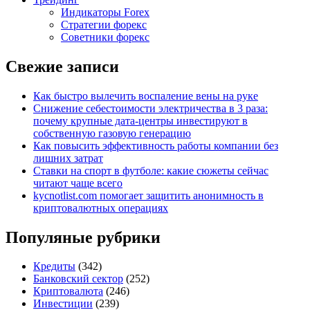
Индикаторы Forex
Стратегии форекс
Советники форекс
Свежие записи
Как быстро вылечить воспаление вены на руке
Снижение себестоимости электричества в 3 раза:
почему крупные дата-центры инвестируют в
собственную газовую генерацию
Как повысить эффективность работы компании без
лишних затрат
Ставки на спорт в футболе: какие сюжеты сейчас
читают чаще всего
kycnotlist.com помогает защитить анонимность в
криптовалютных операциях
Популяные рубрики
Кредиты
(342)
Банковский сектор
(252)
Криптовалюта
(246)
Инвестиции
(239)