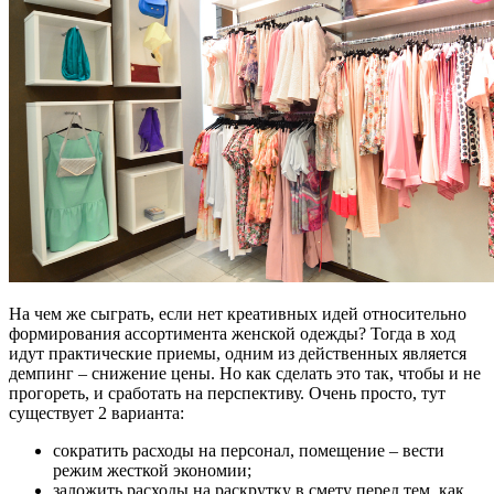
На чем же сыграть, если нет креативных идей относительно
формирования ассортимента женской одежды? Тогда в ход
идут практические приемы, одним из действенных является
демпинг – снижение цены. Но как сделать это так, чтобы и не
прогореть, и сработать на перспективу. Очень просто, тут
существует 2 варианта:
сократить расходы на персонал, помещение – вести
режим жесткой экономии;
заложить расходы на раскрутку в смету перед тем, как