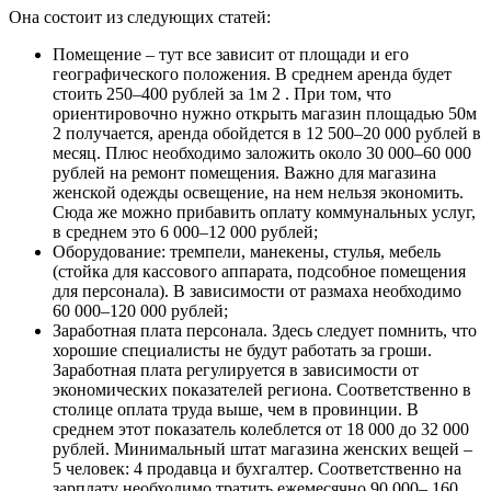
Она состоит из следующих статей:
Помещение – тут все зависит от площади и его
географического положения. В среднем аренда будет
стоить 250–400 рублей за 1м 2 . При том, что
ориентировочно нужно открыть магазин площадью 50м
2 получается, аренда обойдется в 12 500–20 000 рублей в
месяц. Плюс необходимо заложить около 30 000–60 000
рублей на ремонт помещения. Важно для магазина
женской одежды освещение, на нем нельзя экономить.
Сюда же можно прибавить оплату коммунальных услуг,
в среднем это 6 000–12 000 рублей;
Оборудование: тремпели, манекены, стулья, мебель
(стойка для кассового аппарата, подсобное помещения
для персонала). В зависимости от размаха необходимо
60 000–120 000 рублей;
Заработная плата персонала. Здесь следует помнить, что
хорошие специалисты не будут работать за гроши.
Заработная плата регулируется в зависимости от
экономических показателей региона. Соответственно в
столице оплата труда выше, чем в провинции. В
среднем этот показатель колеблется от 18 000 до 32 000
рублей. Минимальный штат магазина женских вещей –
5 человек: 4 продавца и бухгалтер. Соответственно на
зарплату необходимо тратить ежемесячно 90 000– 160