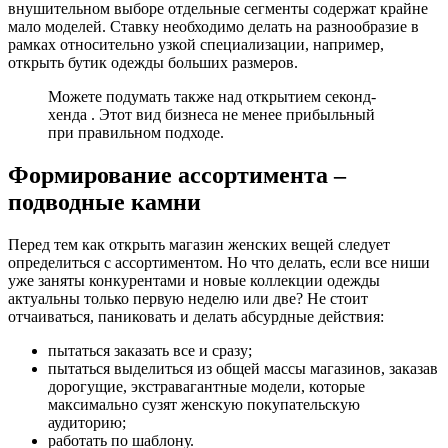
внушительном выборе отдельные сегменты содержат крайне
мало моделей. Ставку необходимо делать на разнообразие в
рамках относительно узкой специализации, например,
открыть бутик одежды больших размеров.
Можете подумать также над открытием секонд-
хенда . Этот вид бизнеса не менее прибыльный
при правильном подходе.
Формирование ассортимента –
подводные камни
Перед тем как открыть магазин женских вещей следует
определиться с ассортиментом. Но что делать, если все ниши
уже заняты конкурентами и новые коллекции одежды
актуальны только первую неделю или две? Не стоит
отчаиваться, паниковать и делать абсурдные действия:
пытаться заказать все и сразу;
пытаться выделиться из общей массы магазинов, заказав
дорогущие, экстравагантные модели, которые
максимально сузят женскую покупательскую
аудиторию;
работать по шаблону.