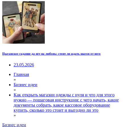
Цыганское гадание да нет на любовь: стоит ли ждать шагов от него
23.05.2026
Главная
»
Бизнес идеи
»
Как открыть магазин одежды с нуля и что для этого
нужно — пошаговая инструкция: с чего начать, какие
документы собрать, какое кассовое оборудование
купить, сколько это стоит и выгодно ли это
»
Бизнес идеи