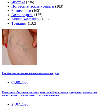
Ипотека
(236)
Потребительские кредиты
(183)
Бизнес идеи
(165)
Автокредиты
(135)
Акции компаний
(133)
Трейдинг
(132)
Как быстро вылечить воспаление вены на руке
01.08.2026
Снижение себестоимости электричества в 3 раза: почему крупные дата-центры
инвестируют в собственную газовую генерацию
27.07.2026