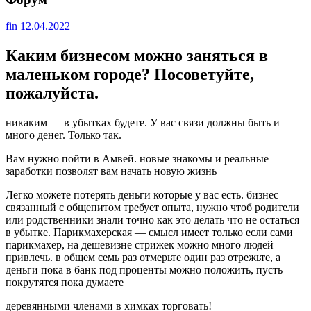
fin
12.04.2022
Каким бизнесом можно заняться в
маленьком городе? Посоветуйте,
пожалуйста.
никаким — в убытках будете. У вас связи должны быть и
много денег. Только так.
Вам нужно пойти в Амвей. новые знакомы и реальные
заработки позволят вам начать новую жизнь
Легко можете потерять деньги которые у вас есть. бизнес
связанный с общепитом требует опыта, нужно чтоб родители
или родственники знали точно как это делать что не остаться
в убытке. Парикмахерская — смысл имеет только если сами
парикмахер, на дешевизне стрижек можно много людей
привлечь. в общем семь раз отмерьте один раз отрежьте, а
деньги пока в банк под проценты можно положить, пусть
покрутятся пока думаете
деревянными членами в химках торговать!