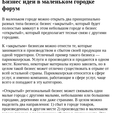
Бизнес идеи в маленьком городке
форум
В маленьком городе можно открыть два принципиально
разных типа бизнеса: бизнес «закрытый», который будет
полностью замкнут в этом небольшом городе и бизнес
«открытый», который предполагает тесные связи с другими
городами.
К «закрытым» бизнесам можно отнести те, которые
занимаются и производством и сбытом своей продукции на
одной территории. Отличный пример такого бизнеса —
парикмахерская. Услуги и производятся и продаются в одном
месте. Конечно, некоторые материалы нужно завозить, но в
целом такой бизнес может отлично существовать в отрыве от
всей остальной страны. Парикмахерская относится к сфере
услуг, и именно компании, работающие в сфере услуг, чаще
всего и попадают в эту категорию.
«Открытый» региональный бизнес может связывать одни
малые города с другими малыми, небольшими или большими
городами, деревнями или даже странами. В целом можно
выделить два направления: 1) сбыт в городе товаров,
произведенных в другом месте 2) производство в маленьком