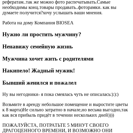
рефератам..так же можно фото распечатывать.Самые
необходимы конц.товары продавать..фоторамки. как вы
думаете получится?хочу услышать ваши мнения.
Работа на дому Компания BIOSEA
Нужно ли простить мужчину?
Ненавижу семейную жизнь
Мужчина хочет жить с родителями
Накипело! Жадный мужик!
Бывший женился и пожалел
Ну вы негодники- я пока смеялась чуть не описалась:):):)
Возьмите в аренду небольшое помещение и выростите цветы
к 8 марта)Не сильно затратно в начале,но весьма выгодно,так
как вся прибыль придёт в течении нескольких дней))))
ПОЖАЛУЙСТА, ПОТРАТЬТЕ 5 МИНУТ СВОЕГО
ДРАГОЦЕННОГО ВРЕМЕНИ, И ВОЗМОЖНО ОНИ