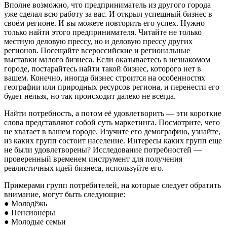
Вполне возможно, что предприниматель из другого города
уже сделал всю работу за вас. И открыл успешный бизнес в
своём регионе. И вы можете повторить его успех. Нужно
только найти этого предпринимателя. Читайте не только
местную деловую прессу, но и деловую прессу других
регионов. Посещайте всероссийские и региональные
выставки малого бизнеса. Если оказываетесь в незнакомом
городе, постарайтесь найти такой бизнес, которого нет в
вашем. Конечно, иногда бизнес строится на особенностях
географии или природных ресурсов региона, и перенести его
будет нельзя, но так происходит далеко не всегда.
Найти потребность, а потом её удовлетворить — эти короткие
слова представляют собой суть маркетинга. Посмотрите, чего
не хватает в вашем городе. Изучите его демографию, узнайте,
из каких групп состоит население. Интересы каких групп еще
не были удовлетворены? Исследование потребностей —
проверенный временем инструмент для получения
реалистичных идей бизнеса, используйте его.
Примерами групп потребителей, на которые следует обратить
внимание, могут быть следующие:
● Молодёжь
● Пенсионеры
● Молодые семьи