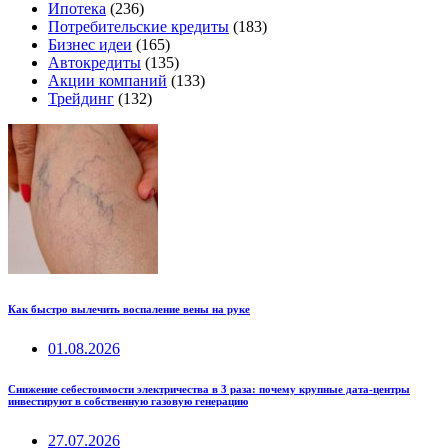
Ипотека
(236)
Потребительские кредиты
(183)
Бизнес идеи
(165)
Автокредиты
(135)
Акции компаний
(133)
Трейдинг
(132)
Как быстро вылечить воспаление вены на руке
01.08.2026
Снижение себестоимости электричества в 3 раза: почему крупные дата-центры
инвестируют в собственную газовую генерацию
27.07.2026