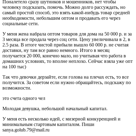
Поналетело сразу шутников и мошенников, нет чтобы
человеку подсказать, помочь. Можно долго рассуждать, но
самый простой способ, это взять какой-нибудь товар средней
необходимости, небольшим оптом и продавать его через
социальные сети.
У меня жена набрала оптом товаров для дома на 50 000 р. и за
3 месяца все продала через соц сети. Цену увеличивала в 2, в
2.5 раза. В итоге чистой прибыли вышло 60 000 р. не считая
доставки, ну там все равно немного. Итого в месяц
получается 20 000, конечно мало, но учитывая что работа в
домашних условиях, то вполне неплохо. Сейчас взяла уже опт
на 100 тыс)
Так что девочки дерзайте, если голова на плечах есть, то все
получится. За советом если нужно обращайтесь, подскажу по
возможности.
это счета одного чел
Молодая девушка, небольшой начальный капитал.
У меня есть несколько идей, с мизерной конкуренцией и
минимальным стартовым капиталом. Пиши
sanya.golub.79@mail.ru