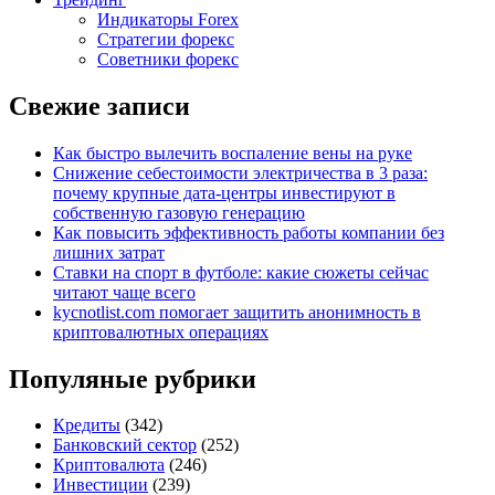
Индикаторы Forex
Стратегии форекс
Советники форекс
Свежие записи
Как быстро вылечить воспаление вены на руке
Снижение себестоимости электричества в 3 раза:
почему крупные дата-центры инвестируют в
собственную газовую генерацию
Как повысить эффективность работы компании без
лишних затрат
Ставки на спорт в футболе: какие сюжеты сейчас
читают чаще всего
kycnotlist.com помогает защитить анонимность в
криптовалютных операциях
Популяные рубрики
Кредиты
(342)
Банковский сектор
(252)
Криптовалюта
(246)
Инвестиции
(239)