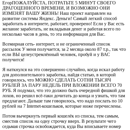
ЕгорПОЖАЛУ​ЙСТА, ПОТРАТЬТЕ 5 МИНУТ СВОЕГО
ДРАГОЦЕННОГО ВРЕМЕНИ, И ВОЗМОЖНО ОНИ
ИЗМЕНЯТ ВАШУ ЖИЗНЬ! Наш проект направлен на
развитие системы Яндекс. Деньги! Самый легкий способ
заработать в интернете, работает, проверено! Если у Вас есть
желание заработать, не вкладывая денег и работая всего по
несколько часов в день, то эта информация для Вас.
Всемирная сеть- интернет, и не ограниченный список
рассылок У меня получается, за 2 месяца около 87 т.р., так что
если ВЫ целеустремлённый человек, пробуй и у ВАС
получится!
Я наткнулся на это совершенно случайно, когда искал работу
для дополнительного заработка, найдя статью, в которой
говорилось, что МОЖНО СДЕЛАТЬ СОТНИ ТЫСЯЧ
РУБЛЕЙ ЗА ПАРУ НЕДЕЛЬ ПРИ ВЛОЖЕНИИ ВСЕГО 70
РУБ. Я подумал, что это должно быть очередной фишкой для
лохов, но решил всё-таки дочитать до конца и узнать, что там
предлагают. Дальше там говорилось, что надо послать по 10
рублей на 7 Internet-кошельков, которые ниже перечислены.
Потом вычеркнуть первый кошелёк из списка, тем самым,
сместив список на одну строчку вверх. В результате чего
седьмая строчка освобождается, куда Вы вписываете номер