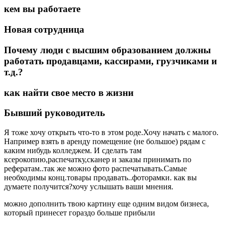
кем вы работаете
Новая сотрудница
Почему люди с высшим образованием должны
работать продавцами, кассирами, грузчиками и
т.д.?
как найти свое место в жизни
Бывший руководитель
Я тоже хочу открыть что-то в этом роде.Хочу начать с малого.
Например взять в аренду помещение (не большое) рядам с
каким нибудь колледжем. И сделать там
ксерокопию,распечатку,сканер и заказы принимать по
рефератам..так же можно фото распечатывать.Самые
необходимы конц.товары продавать..фоторамки. как вы
думаете получится?хочу услышать ваши мнения.
можно дополнить твою картину еще одним видом бизнеса,
который принесет гораздо больше прибыли