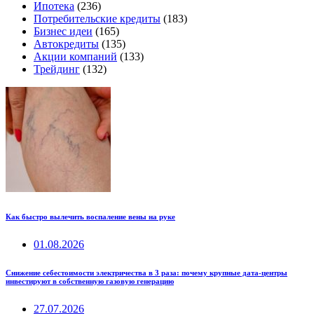
Ипотека
(236)
Потребительские кредиты
(183)
Бизнес идеи
(165)
Автокредиты
(135)
Акции компаний
(133)
Трейдинг
(132)
Как быстро вылечить воспаление вены на руке
01.08.2026
Снижение себестоимости электричества в 3 раза: почему крупные дата-центры
инвестируют в собственную газовую генерацию
27.07.2026