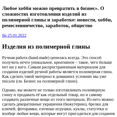
Любое хобби можно превратить в бизнес». О
сложностях изготовления изделий из
полимерной глины и заработке: новости, хобби,
ремесленничество, заработок, общество
fin
25.01.2022
Изделия из полимерной глины
Ручная работа (hand-made) ценилась всегда. Это способ
получить нечто уникальное, креативное – такое, чего больше
нет ни у кого. Самым распространенным материалом для
создания изделий ручной работы является полимерная глина.
Как сделать такой материал в домашних условиях мы уже
писали (см. Бизнес на полимерной глине).
Однако, вы можете не только изготавливать полимерную
глину и продавать её как отдельный товар, но и самому
создавать различные вещи из этого материала. Из него можно
сделать декоративные украшения (бижутерию), брелки для
ключей, фоторамки, елочные игрушки, куклы, статуэтки и
вообще любые вещи, которые могут пригодиться для создания