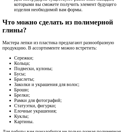
которыми вы сможете получить элемент будущего
изделия необходимой вам формы.
Что можно сделать из полимерной
глины?
Мастера лепки из пластика предлагают разнообразную
продукцию. В ассортименте можно встретить:
Сережки;
Кольца;
Подвески, кулоны;
Бусы;
Браслеты;
Заколки и украшения для волос;
Броши;
Брелки;
Рамки для фотографий;
Статуэтки, фигурки;
Елочные украшения;
Куклы;
Картины.
Для работы вам понадобится не только разная полимерная