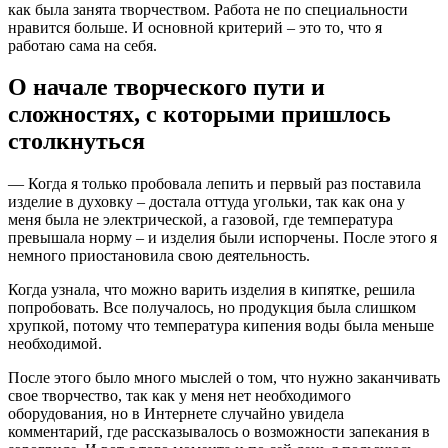
как была занята творчеством. Работа не по специальности
нравится больше. И основной критерий – это то, что я
работаю сама на себя.
О начале творческого пути и
сложностях, с которыми пришлось
столкнуться
— Когда я только пробовала лепить и первый раз поставила
изделие в духовку – достала оттуда угольки, так как она у
меня была не электрической, а газовой, где температура
превышала норму – и изделия были испорчены. После этого я
немного приостановила свою деятельность.
Когда узнала, что можно варить изделия в кипятке, решила
попробовать. Все получалось, но продукция была слишком
хрупкой, потому что температура кипения воды была меньше
необходимой.
После этого было много мыслей о том, что нужно заканчивать
свое творчество, так как у меня нет необходимого
оборудования, но в Интернете случайно увидела
комментарий, где рассказывалось о возможности запекания в