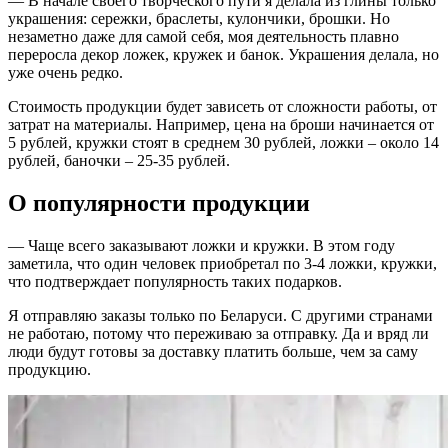
— В начале своего творческого пути я делала из глины только
украшения: сережки, браслеты, кулончики, брошки. Но
незаметно даже для самой себя, моя деятельность плавно
переросла декор ложек, кружек и банок. Украшения делала, но
уже очень редко.
Стоимость продукции будет зависеть от сложности работы, от
затрат на материалы. Например, цена на броши начинается от
5 рублей, кружки стоят в среднем 30 рублей, ложки – около 14
рублей, баночки – 25-35 рублей.
О популярности продукции
— Чаще всего заказывают ложки и кружки. В этом году
заметила, что один человек приобретал по 3-4 ложки, кружки,
что подтверждает популярность таких подарков.
Я отправляю заказы только по Беларуси. С другими странами
не работаю, потому что переживаю за отправку. Да и вряд ли
люди будут готовы за доставку платить больше, чем за саму
продукцию.