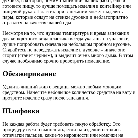
духовку, в которой, помимо запекания ваших работ, еще и
готовите пищу, то лучше помещать изделия в контейнер или
пищевой рукав. Пластик при запекании может выделять
пары, которые осядут на стенки духовки и неблагоприятно
отразятся на качестве вашей еды.
Несмотря на то, что нужная температура и время запекания
для конкретного вида пластика всегда указаны на упаковке,
лучше попробовать сначала на небольшом пробном кусочке.
Старайтесь не передержать изделие в духовке – иначе оно
сгорит (станет черным), и выделит очень много дыма. В этом
случае необходимо срочно проветрить помещение.
Обезжиривание
Удалить лишний жир с вещицы можно любым моющим
средством. Нанесите небольшое количество средства на вату и
протрите изделие сразу после запекания.
Шлифовка
Не каждая работа будет требовать такую обработку. Это
процедуру нужно выполнять, если на изделии остались
отпечатки пальцев, какие-то неровности или комочки на