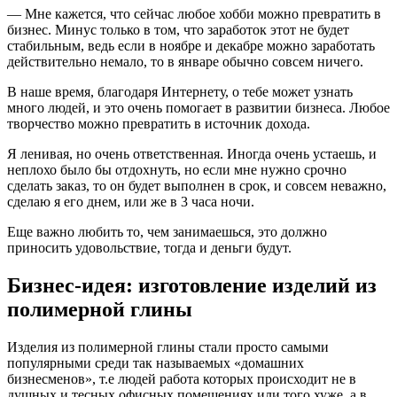
— Мне кажется, что сейчас любое хобби можно превратить в
бизнес. Минус только в том, что заработок этот не будет
стабильным, ведь если в ноябре и декабре можно заработать
действительно немало, то в январе обычно совсем ничего.
В наше время, благодаря Интернету, о тебе может узнать
много людей, и это очень помогает в развитии бизнеса. Любое
творчество можно превратить в источник дохода.
Я ленивая, но очень ответственная. Иногда очень устаешь, и
неплохо было бы отдохнуть, но если мне нужно срочно
сделать заказ, то он будет выполнен в срок, и совсем неважно,
сделаю я его днем, или же в 3 часа ночи.
Еще важно любить то, чем занимаешься, это должно
приносить удовольствие, тогда и деньги будут.
Бизнес-идея: изготовление изделий из
полимерной глины
Изделия из полимерной глины стали просто самыми
популярными среди так называемых «домашних
бизнесменов», т.е людей работа которых происходит не в
душных и тесных офисных помещениях или того хуже, а в