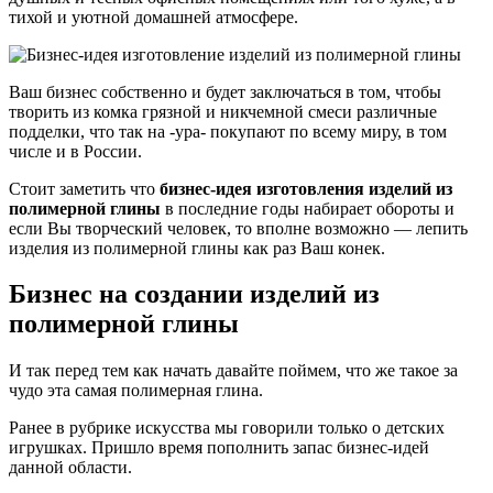
тихой и уютной домашней атмосфере.
Ваш бизнес собственно и будет заключаться в том, чтобы
творить из комка грязной и никчемной смеси различные
подделки, что так на -ура- покупают по всему миру, в том
числе и в России.
Стоит заметить что
бизнес-идея изготовления изделий из
полимерной глины
в последние годы набирает обороты и
если Вы творческий человек, то вполне возможно — лепить
изделия из полимерной глины как раз Ваш конек.
Бизнес на создании изделий из
полимерной глины
И так перед тем как начать давайте поймем, что же такое за
чудо эта самая полимерная глина.
Ранее в рубрике искусства мы говорили только о детских
игрушках. Пришло время пополнить запас бизнес-идей
данной области.