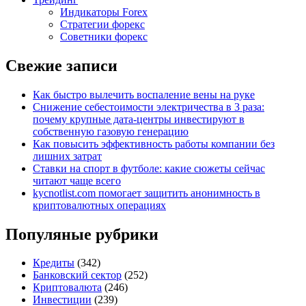
Индикаторы Forex
Стратегии форекс
Советники форекс
Свежие записи
Как быстро вылечить воспаление вены на руке
Снижение себестоимости электричества в 3 раза:
почему крупные дата-центры инвестируют в
собственную газовую генерацию
Как повысить эффективность работы компании без
лишних затрат
Ставки на спорт в футболе: какие сюжеты сейчас
читают чаще всего
kycnotlist.com помогает защитить анонимность в
криптовалютных операциях
Популяные рубрики
Кредиты
(342)
Банковский сектор
(252)
Криптовалюта
(246)
Инвестиции
(239)