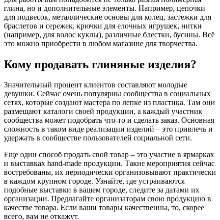
глина, но и дополнительные элементы. Например, цепочки
для подвесок, металлические основы для колец, застежки для
браслетов и сережек, крючки для елочных игрушек, нитки
(например, для волос куклы), различные блестки, бусины. Всё
это можно приобрести в любом магазине для творчества.
Кому продавать глиняные изделия?
Значительный процент клиентов составляют молодые
девушки. Сейчас очень популярны сообщества в социальных
сетях, которые создают мастера по лепке из пластика. Там они
размещают каталоги своей продукции, а каждый участник
сообщества может подобрать что-то и сделать заказ. Основная
сложность в таком виде реализации изделий – это привлечь и
удержать в сообществе пользователей социальной сети.
Еще один способ продать свой товар – это участие в ярмарках
и выставках hand-made продукции. Такие мероприятия сейчас
востребованы, их периодически организовывают практически
в каждом крупном городе. Узнайте, где устраиваются
подобные выставки в вашем городе, следите за датами их
организации. Предлагайте организаторам свою продукцию в
качестве товара. Если ваши товары качественны, то, скорее
всего, вам не откажут.