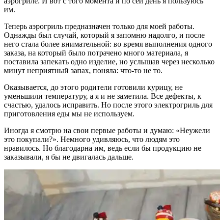
аэрогриле. И вот с того момента и по сей день я пользуюсь
им.
Теперь аэрогриль предназначен только для моей работы.
Однажды был случай, который я запомню надолго, и после
него стала более внимательной: во время выполнения одного
заказа, на который было потрачено много материала, я
поставила запекать одно изделие, но услышав через несколько
минут неприятный запах, поняла: что-то не то.
Оказывается, до этого родители готовили курицу, не
уменьшили температуру, а я и не заметила. Все дефекты, к
счастью, удалось исправить. Но после этого электрогриль для
приготовления еды мы не используем.
Иногда я смотрю на свои первые работы и думаю: «Неужели
это покупали?». Немного удивляюсь, что людям это
нравилось. Но благодарна им, ведь если бы продукцию не
заказывали, я бы не двигалась дальше.