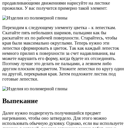
продавливающими движениями нарисуйте на листике
прожилки. У вас получится примерно такой элемент:
Переходим к следующему элементу цветка – к лепесткам.
Скатайте пять небольших шариков, пальцами как бы
раскатайте их по рабочей поверхности. Старайтесь, чтобы
края были максимально округлыми. Теперь нужно эти
лепестки сформировать в цветок. Так как каждый лепесток
немного прилип к поверхности за счет надавливания, вы
можете нарушить его форму, когда будете их отсоединять.
Поэтому лучше это делать не пальцами, а лезвием либо
другим плоским предметом. Уложите лепестки по кругу один
на другой, перекрывая края. Затем подложите листик под
готовые лепестки.
Выпекание
Далее нужно подвергнуть получившийся предмет
нагреванию, чтобы оно затвердело. Для этого можно
использовать обычную духовку. Однако, если вы используете