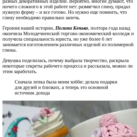
разных декоративных изделий. Вероятно, многие думают, что
ничего сложного в этой работе нет: размягчил глину, придал
нужную форму – и все готово. Но нужно еще помнить, что
глину необходимо правильно запечь.
Героиня нашей истории,
Полина Кенько
, полтора года назад
окончила Молодечненский торгово-экономический колледж и
получила специальность юриста, но уже более 6 лет
занимается изготовлением различных изделий из полимерной
глины.
Девушка поделилась, почему выбрала творчество, раскрыла
некоторые секреты рабочего процесса и рассказала, можно ли
этим заработать.
Сначала лепка была моим хобби: делала подарки
для друзей и близких, а теперь это основной
источник дохода