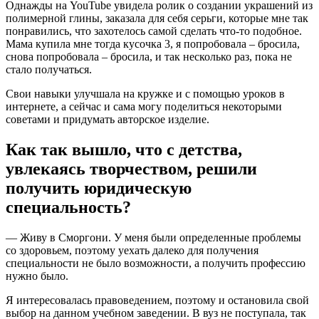
Однажды на YouTube увидела ролик о создании украшений из
полимерной глины, заказала для себя серьги, которые мне так
понравились, что захотелось самой сделать что-то подобное.
Мама купила мне тогда кусочка 3, я попробовала – бросила,
снова попробовала – бросила, и так несколько раз, пока не
стало получаться.
Свои навыки улучшала на кружке и с помощью уроков в
интернете, а сейчас и сама могу поделиться некоторыми
советами и придумать авторское изделие.
Как так вышло, что с детства,
увлекаясь творчеством, решили
получить юридическую
специальность?
— Живу в Сморгони. У меня были определенные проблемы
со здоровьем, поэтому уехать далеко для получения
специальности не было возможности, а получить профессию
нужно было.
Я интересовалась правоведением, поэтому и остановила свой
выбор на данном учебном заведении. В вуз не поступала, так