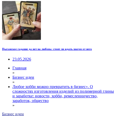
Цыганское гадание да нет на любовь: стоит ли ждать шагов от него
23.05.2026
Главная
»
Бизнес идеи
»
Любое хобби можно превратить в бизнес». О
сложностях изготовления изделий из полимерной глины
и заработке: новости, хобби, ремесленничество,
заработок, общество
»
Бизнес идеи