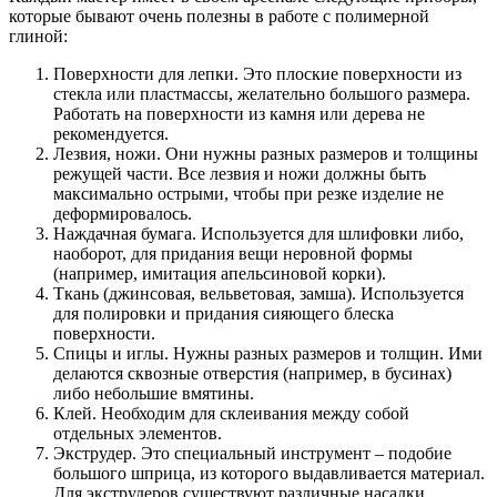
которые бывают очень полезны в работе с полимерной
глиной:
Поверхности для лепки. Это плоские поверхности из
стекла или пластмассы, желательно большого размера.
Работать на поверхности из камня или дерева не
рекомендуется.
Лезвия, ножи. Они нужны разных размеров и толщины
режущей части. Все лезвия и ножи должны быть
максимально острыми, чтобы при резке изделие не
деформировалось.
Наждачная бумага. Используется для шлифовки либо,
наоборот, для придания вещи неровной формы
(например, имитация апельсиновой корки).
Ткань (джинсовая, вельветовая, замша). Используется
для полировки и придания сияющего блеска
поверхности.
Спицы и иглы. Нужны разных размеров и толщин. Ими
делаются сквозные отверстия (например, в бусинах)
либо небольшие вмятины.
Клей. Необходим для склеивания между собой
отдельных элементов.
Экструдер. Это специальный инструмент – подобие
большого шприца, из которого выдавливается материал.
Для экструдеров существуют различные насадки,