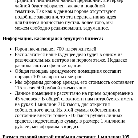
традиции индийской чайной церемонии. Интерьер
чайной будет оформлен так же в подобной
тематике. Так как в данном городе отсутствуют
подобные заведения, то эта перспективная идея
для бизнеса полностью пустая. Более того, мы
можем свободно реализовывать задуманное.
Информация, касающаяся будущего бизнеса:
Город насчитывает 700 тысяч жителей.
Располагаться наше будущее дело будет в одном из
развлекательных центров на первом этаже. Недалеко
располагаются офисные здания.
Общая площадь арендуемого помещения составит
порядка 105 квадратных метров.
Мы оформим договор аренды, его стоимость составляет
115 тысяч 500 рублей ежемесячно.
Данное помещение рассчитано на прием одновременно
45 человек.· В общей сложности нам потребуется иметь
на руках 1 миллион 710 тысяч, для открытия
собственного дела. Их этой суммы собственник в
состояние внести только 710 тысяч рублей личных
средств, недостающую сумму, в размере 1 миллиона
рублей, мы оформим в кредит.
Размер годовой чистой прибыли составит 1 миллион 105