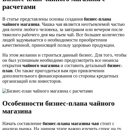
расчетами
В статье представлены основы создания
бизнес-плана
чайного магазина
. Чашка чая является неотъемлемой частью
дня почти любого человека, за завтраком или вечером после
тяжелого рабочего дня мы пьем чай. Все большее количество
людей задумывается о необходимости приобретения
качественной, приносящей пользу здоровью продукции.
На этом желании и строиться данный бизнес. Для того, чтобы
он был успешным необходимо предусмотреть все нюансы
открытия
чайного магазина
и составить детальный
бизнес-
план
. Он также пригодиться вам при привлечении
дополнительного финансирования со стороны кредитных
организаций или инвесторов.
Особенности бизнес-плана чайного
магазина
Начать составление
бизнес-плана магазина чая
стоит с
анализа рынка. На данном этапе важно изучить спрос на ту