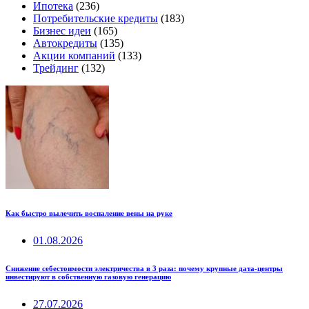
Ипотека
(236)
Потребительские кредиты
(183)
Бизнес идеи
(165)
Автокредиты
(135)
Акции компаний
(133)
Трейдинг
(132)
Как быстро вылечить воспаление вены на руке
01.08.2026
Снижение себестоимости электричества в 3 раза: почему крупные дата-центры
инвестируют в собственную газовую генерацию
27.07.2026