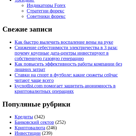
Индикаторы Forex
Стратегии форекс
Советники форекс
Свежие записи
Как быстро вылечить воспаление вены на руке
Снижение себестоимости электричества в 3 раза:
почему крупные дата-центры инвестируют в
собственную газовую генерацию
Как повысить эффективность работы компании без
лишних затрат
Ставки на спорт в футболе: какие сюжеты сейчас
читают чаще всего
kycnotlist.com помогает защитить анонимность в
криптовалютных операциях
Популяные рубрики
Кредиты
(342)
Банковский сектор
(252)
Криптовалюта
(246)
Инвестиции
(239)