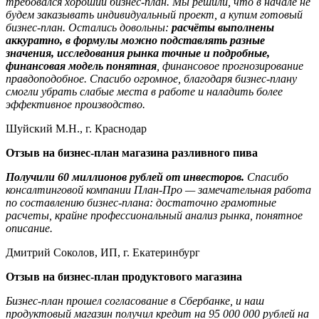
требовался хороший бизнес-план. Мы решили, что в начале не
будем заказывать индивидуальный проект, а купим готовый
бизнес-план. Остались довольны:
расчёты выполнены
аккуратно, в формулы можно подставлять разные
значения, исследования рынка точные и подробные,
финансовая модель понятная
, финансовое прогнозирование
правдоподобное. Спасибо огромное, благодаря бизнес-плану
смогли убрать слабые места в работе и наладить более
эффективное производство.
Шуйский М.Н., г. Краснодар
Отзыв на бизнес-план магазина разливного пива
Получили 60 миллионов рублей от инвесторов.
Спасибо
консалтинговой компании План-Про — замечательная работа
по составлению бизнес-плана: достаточно грамотные
расчеты, крайне профессиональный анализ рынка, понятное
описание.
Дмитрий Соколов, ИП, г. Екатеринбург
Отзыв на бизнес-план
продуктового магазина
Бизнес-план прошел согласование в Сбербанке, и наш
продуктовый магазин получил кредит на 95 000 000 рублей на