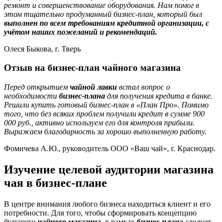
ремонт и совершенствование оборудования. Нам помог в
этом тщательно продуманный бизнес-план, который был
выполнен по всем требованиям кредитной организации, с
учётом наших пожеланий и рекомендаций.
Олеся Быкова, г. Тверь
Отзыв на бизнес-план чайного магазина
Перед открытием
чайной лавки
встал вопрос о
необходимости
бизнес-плана
для получения кредита в банке.
Решили купить готовый бизнес-план в «План Про». Помимо
того, что без всяких проблем получили кредит в сумме 900
000 руб., активно используем его для контроля прибыли.
Выражаем благодарность за хорошо выполненную работу.
Фомичева А.Ю., руководитель ООО «Ваш чай», г. Краснодар.
Изучение целевой аудитории магазина
чая в бизнес-плане
В центре внимания любого бизнеса находиться клиент и его
потребности. Для того, чтобы сформировать концепцию
будущего
чайного магазина
, в рамках
бизнес-плана
следует