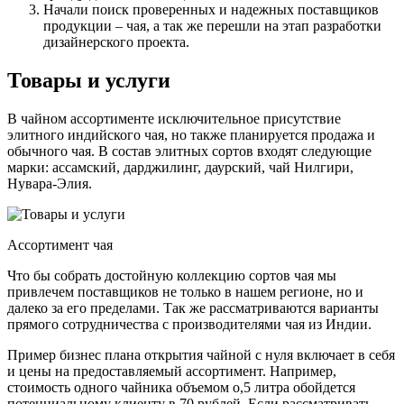
Начали поиск проверенных и надежных поставщиков
продукции – чая, а так же перешли на этап разработки
дизайнерского проекта.
Товары и услуги
В чайном ассортименте исключительное присутствие
элитного индийского чая, но также планируется продажа и
обычного чая. В состав элитных сортов входят следующие
марки: ассамский, дарджилинг, даурский, чай Нилгири,
Нувара-Элия.
Ассортимент чая
Что бы собрать достойную коллекцию сортов чая мы
привлечем поставщиков не только в нашем регионе, но и
далеко за его пределами. Так же рассматриваются варианты
прямого сотрудничества с производителями чая из Индии.
Пример бизнес плана открытия чайной с нуля включает в себя
и цены на предоставляемый ассортимент. Например,
стоимость одного чайника объемом о,5 литра обойдется
потенциальному клиенту в 70 рублей. Если рассматривать