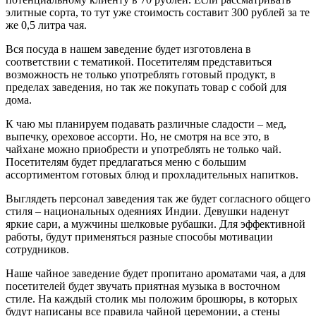
элитные сорта, то тут уже стоимость составит 300 рублей за те
же 0,5 литра чая.
Вся посуда в нашем заведение будет изготовлена в
соответствии с тематикой. Посетителям представиться
возможность не только употреблять готовый продукт, в
пределах заведения, но так же покупать товар с собой для
дома.
К чаю мы планируем подавать различные сладости – мед,
выпечку, ореховое ассорти. Но, не смотря на все это, в
чайхане можно приобрести и употреблять не только чай.
Посетителям будет предлагаться меню с большим
ассортиментом готовых блюд и прохладительных напитков.
Выглядеть персонал заведения так же будет согласного общего
стиля – национальных одеяниях Индии. Девушки наденут
яркие сари, а мужчины шелковые рубашки. Для эффективной
работы, будут применяться разные способы мотивации
сотрудников.
Наше чайное заведение будет пропитано ароматами чая, а для
посетителей будет звучать приятная музыка в восточном
стиле. На каждый столик мы положим брошюры, в которых
будут написаны все правила чайной церемонии, а стены