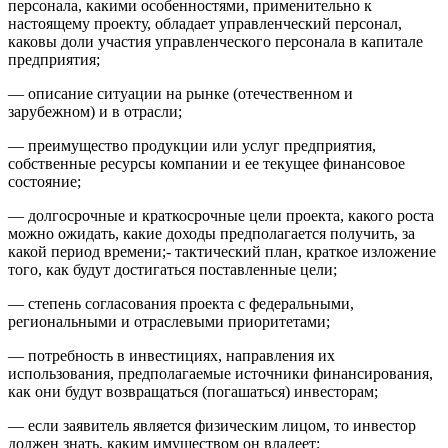
персонала, какими особенностями, применительно к
настоящему проекту, обладает управленческий персонал,
каковы доли участия управленческого персонала в капитале
предприятия;
— описание ситуации на рынке (отечественном и
зарубежном) и в отрасли;
— преимущество продукции или услуг предприятия,
собственные ресурсы компании и ее текущее финансовое
состояние;
— долгосрочные и краткосрочные цели проекта, какого роста
можно ожидать, какие доходы предполагается получить, за
какой период времени;- тактический план, краткое изложение
того, как будут достигаться поставленные цели;
— степень согласования проекта с федеральными,
региональными и отраслевыми приоритетами;
— потребность в инвестициях, направления их
использования, предполагаемые источники финансирования,
как они будут возвращаться (погашаться) инвесторам;
— если заявитель является физическим лицом, то инвестор
должен знать, каким имуществом он владеет;