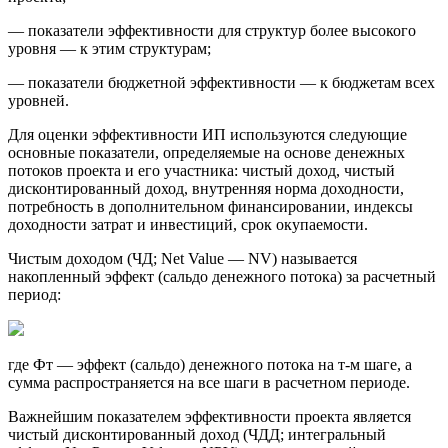
— показатели эффективности для структур более высокого
уровня — к этим структурам;
— показатели бюджетной эффективности — к бюджетам всех
уровней.
Для оценки эффективности ИП используются следующие
основные показатели, определяемые на основе денежных
потоков проекта и его участника: чистый доход, чистый
дисконтированный доход, внутренняя норма доходности,
потребность в дополнительном финансировании, индексы
доходности затрат и инвестиций, срок окупаемости.
Чистым доходом (ЧД; Net Value — NV) называется
накопленный эффект (сальдо денежного потока) за расчетный
период:
где Фт — эффект (сальдо) денежного потока на т-м шаге, а
сумма распространяется на все шаги в расчетном периоде.
Важнейшим показателем эффективности проекта является
чистый дисконтированный доход (ЧДД; интегральный