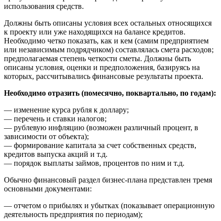
использования средств.
Должны быть описаны условия всех остальных относящихся
к проекту или уже находящихся на балансе кредитов.
Необходимо четко показать, как и кем (самим предприятием
или независимым подрядчиком) составлялась смета расходов;
предполагаемая степень четкости сметы. Должны быть
описаны условия, оценки и предположения, базируясь на
которых, рассчитывались финансовые результаты проекта.
Необходимо отразить (помесячно, поквартально, по годам):
— изменение курса рубля к доллару;
— перечень и ставки налогов;
— рублевую инфляцию (возможен различный процент, в
зависимости от объекта);
— формирование капитала за счет собственных средств,
кредитов выпуска акций и т.д.
— порядок выплаты займов, процентов по ним и т.д.
Обычно финансовый раздел бизнес-плана представлен тремя
основными документами:
— отчетом о прибылях и убытках (показывает операционную
деятельность предприятия по периодам);