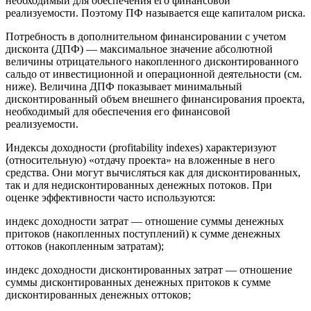
необходимый для обеспечения его финансовой
реализуемости. Поэтому ПФ называется еще капиталом риска.
Потребность в дополнительном финансировании с учетом
дисконта (ДПФ) — максимальное значение абсолютной
величины отрицательного накопленного дисконтированного
сальдо от инвестиционной и операционной деятельности (см.
ниже). Величина ДПФ показывает минимальный
дисконтированный объем внешнего финансирования проекта,
необходимый для обеспечения его финансовой
реализуемости.
Индексы доходности (profitability indexes) характеризуют
(относительную) «отдачу проекта» на вложенные в него
средства. Они могут вычисляться как для дисконтированных,
так и для недисконтированных денежных потоков. При
оценке эффективности часто используются:
индекс доходности затрат — отношение суммы денежных
притоков (накопленных поступлений) к сумме денежных
оттоков (накопленным затратам);
индекс доходности дисконтированных затрат — отношение
суммы дисконтированных денежных притоков к сумме
дисконтированных денежных оттоков;