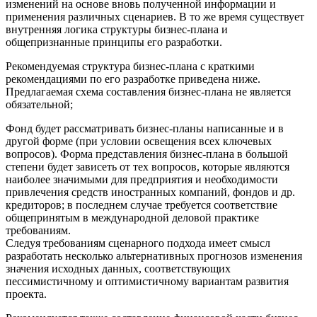
изменений на основе вновь полученной информации и
применения различных сценариев. В то же время существует
внутренняя логика структуры бизнес-плана и
общепризнанные принципы его разработки.
Рекомендуемая структура бизнес-плана с краткими
рекомендациями по его разработке приведена ниже.
Предлагаемая схема составления бизнес-плана не является
обязательной;
Фонд будет рассматривать бизнес-планы написанные и в
другой форме (при условии освещения всех ключевых
вопросов). Форма представления бизнес-плана в большой
степени будет зависеть от тех вопросов, которые являются
наиболее значимыми для предприятия и необходимости
привлечения средств иностранных компаний, фондов и др.
кредиторов; в последнем случае требуется соответствие
общепринятым в международной деловой практике
требованиям.
Следуя требованиям сценарного подхода имеет смысл
разработать несколько альтернативных прогнозов изменения
значения исходных данных, соответствующих
пессимистичному и оптимистичному вариантам развития
проекта.