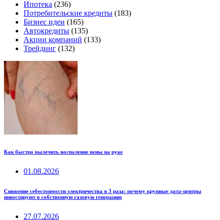
Ипотека
(236)
Потребительские кредиты
(183)
Бизнес идеи
(165)
Автокредиты
(135)
Акции компаний
(133)
Трейдинг
(132)
Как быстро вылечить воспаление вены на руке
01.08.2026
Снижение себестоимости электричества в 3 раза: почему крупные дата-центры
инвестируют в собственную газовую генерацию
27.07.2026