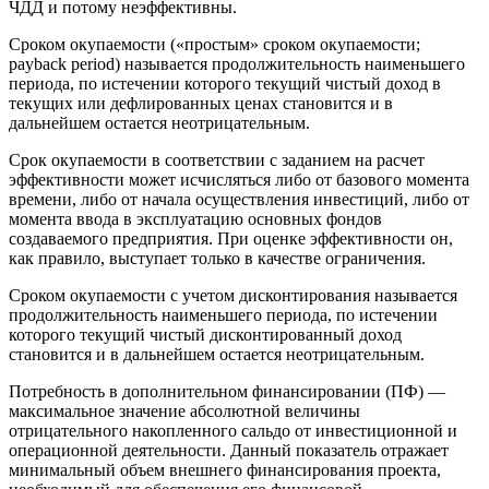
ЧДД и потому неэффективны.
Сроком окупаемости («простым» сроком окупаемости;
payback period) называется продолжительность наименьшего
периода, по истечении которого текущий чистый доход в
текущих или дефлированных ценах становится и в
дальнейшем остается неотрицательным.
Срок окупаемости в соответствии с заданием на расчет
эффективности может исчисляться либо от базового момента
времени, либо от начала осуществления инвестиций, либо от
момента ввода в эксплуатацию основных фондов
создаваемого предприятия. При оценке эффективности он,
как правило, выступает только в качестве ограничения.
Сроком окупаемости с учетом дисконтирования называется
продолжительность наименьшего периода, по истечении
которого текущий чистый дисконтированный доход
становится и в дальнейшем остается неотрицательным.
Потребность в дополнительном финансировании (ПФ) —
максимальное значение абсолютной величины
отрицательного накопленного сальдо от инвестиционной и
операционной деятельности. Данный показатель отражает
минимальный объем внешнего финансирования проекта,