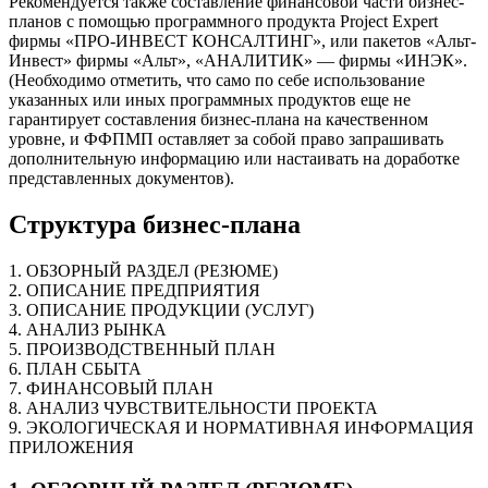
Рекомендуется также составление финансовой части бизнес-
планов с помощью программного продукта Project Expert
фирмы «ПРО-ИНВЕСТ КОНСАЛТИНГ», или пакетов «Альт-
Инвест» фирмы «Альт», «АНАЛИТИК» — фирмы «ИНЭК».
(Необходимо отметить, что само по себе использование
указанных или иных программных продуктов еще не
гарантирует составления бизнес-плана на качественном
уровне, и ФФПМП оставляет за собой право запрашивать
дополнительную информацию или настаивать на доработке
представленных документов).
Структура бизнес-плана
1. ОБЗОРНЫЙ РАЗДЕЛ (РЕЗЮМЕ)
2. ОПИСАНИЕ ПРЕДПРИЯТИЯ
3. ОПИСАНИЕ ПРОДУКЦИИ (УСЛУГ)
4. АНАЛИЗ РЫНКА
5. ПРОИЗВОДСТВЕННЫЙ ПЛАН
6. ПЛАН СБЫТА
7. ФИНАНСОВЫЙ ПЛАН
8. АНАЛИЗ ЧУВСТВИТЕЛЬНОСТИ ПРОЕКТА
9. ЭКОЛОГИЧЕСКАЯ И НОРМАТИВНАЯ ИНФОРМАЦИЯ
ПРИЛОЖЕНИЯ