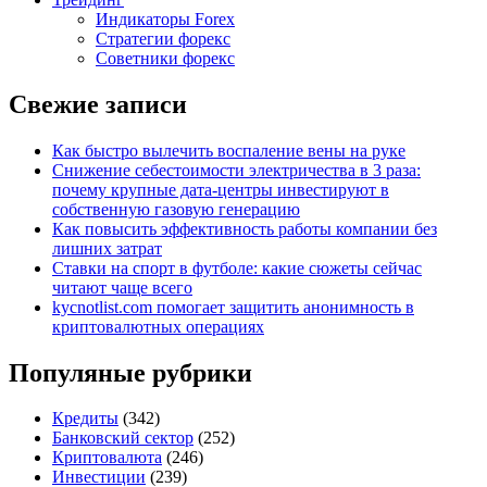
Индикаторы Forex
Стратегии форекс
Советники форекс
Свежие записи
Как быстро вылечить воспаление вены на руке
Снижение себестоимости электричества в 3 раза:
почему крупные дата-центры инвестируют в
собственную газовую генерацию
Как повысить эффективность работы компании без
лишних затрат
Ставки на спорт в футболе: какие сюжеты сейчас
читают чаще всего
kycnotlist.com помогает защитить анонимность в
криптовалютных операциях
Популяные рубрики
Кредиты
(342)
Банковский сектор
(252)
Криптовалюта
(246)
Инвестиции
(239)