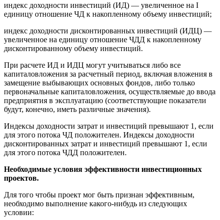
индекс доходности инвестиций (ИД) — увеличенное на I
единицу отношение ЧД к накопленному объему инвестиций;
индекс доходности дисконтированных инвестиций (ИДЦ) —
увеличенное на единицу отношение ЧДД к накопленному
дисконтированному объему инвестиций.
При расчете ИД и ИДЦ могут учитываться либо все
капиталовложения за расчетный период, включая вложения в
замещение выбывающих основных фондов, либо только
первоначальные капиталовложения, осуществляемые до ввода
предприятия в эксплуатацию (соответствующие показатели
будут, конечно, иметь различные значения).
Индексы доходности затрат и инвестиций превышают 1, если
для этого потока ЧД положителен. Индексы доходности
дисконтированных затрат и инвестиций превышают 1, если
для этого потока ЧДД положителен.
Необходимые условия эффективности инвестиционных
проектов.
Для того чтобы проект мог быть признан эффективным,
необходимо выполнение какого-нибудь из следующих
условии: