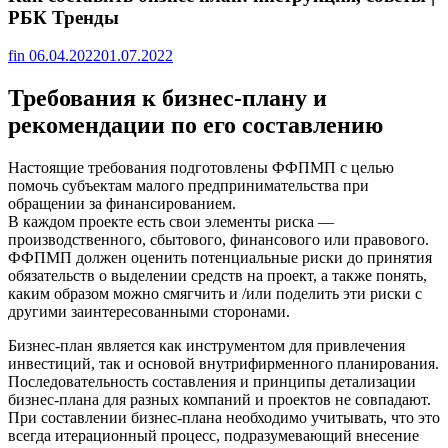
РБК Тренды
fin
06.04.2022
01.07.2022
Требования к бизнес-плану и
рекомендации по его составлению
Настоящие требования подготовлены ФФПМП с целью
помочь субъектам малого предпринимательства при
обращении за финансированием.
В каждом проекте есть свои элементы риска —
производственного, сбытового, финансового или правового.
ФФПМП должен оценить потенциальные риски до принятия
обязательств о выделении средств на проект, а также понять,
каким образом можно смягчить и /или поделить эти риски с
другими заинтересованными сторонами.
Бизнес-план является как инструментом для привлечения
инвестиций, так и основой внутрифирменного планирования.
Последовательность составления и принципы детализации
бизнес-плана для разных компаний и проектов не совпадают.
При составлении бизнес-плана необходимо учитывать, что это
всегда итерационный процесс, подразумевающий внесение