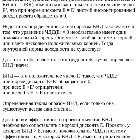
Return — IRR) обычно называют такое положительное число
Е’, что при норме дисконта Е = Е’ чистый дисконтированный
доход проекта обращается в 0.
Недостаток определенной таким образом ВНД заключается в
том, что уравнение ЧДД(Е) = 0 необязательно имеет один
положительный корень. Оно может вообще не иметь корней
или иметь несколько положительных корней. Тогда
внутренней нормы доходности не существует
Для того чтобы избежать этих трудностей, лучше определять
ВНД иначе:
ВНД — это положительное число Е’ такое, что ЧДД,:
при норме дисконта Е=Е’ обращается в 0;
при всех Е >Е’ отрицателен;
при всех 0 < Е' < Е положителен.
Определенная таким образом ВНД, если только она
существует, всегда единственна.
Для оценки эффективности проекта значение ВНД
необходимо сопоставлять с нормой дисконта Е. Проекты, у
которых ВНД > Е, имеют положительное ЧДД и поэтому
эффективны, те, у которых ВНД < Е, имеют отрицательное