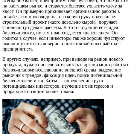
всегда не хватает, предприниматель чувствует, что находится
на растущем рынке, и старается быстрее ухватить удачу за
хвост. Он примерно прикидывает организацию работы в
новой части производства, на скорую руку подтягивает
строительный проект (часто довольно сырой), поручает
финансисту сделать расчеты. В этой ситуации есть идея
бизнес-проекта, но сам план создается «на коленке». Он
годится в случае, если инвесторы так же хорошо чувствуют
рынок и у них есть доверие и позитивный опыт работы с
предприятием.
В других случаях, например, при выводе на рынок нового
продукта, нужна последовательность в организации работы с
бизнес-планом: исследование внешней среды, выделение
рыночных трендов, фиксация идеи, поиск потенциальной
бизнес-модели и т.д. Затем — определение круга
потенциальных инвесторов, изучение их интересов и
проработка позиции бизнес-плана.