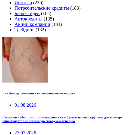
Ипотека
(236)
Потребительские кредиты
(183)
Бизнес идеи
(165)
Автокредиты
(135)
Акции компаний
(133)
Трейдинг
(132)
Как быстро вылечить воспаление вены на руке
01.08.2026
Снижение себестоимости электричества в 3 раза: почему крупные дата-центры
инвестируют в собственную газовую генерацию
27.07.2026