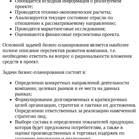
Обобщается исходная информация о реализуемом
проекте;
Проводятся технико-экономические расчеты;
Анализируется текущее состояние отрасли по
отношению к рассматриваемому направлению;
Проводятся маркетинговые исследования;
Оцениваются финансовые перспективы проекта.
Основной задачей бизнес-планирования является наиболее
полное описание перспектив развития компании, т.е.
необходимо ответить на вопрос о рациональности вложения
средств в проект.
Задачи бизнес-планирования состоят в:
Определении конкретных направлений деятельности
компании, целевых рынков и ее места на данных
рынках;
Формулировании долговременных и краткосрочных
целей организации, стратегии и тактики их достижения.
Определении ответственных за реализацию намеченной
стратегии лиц;
Выборе состава и определении показателей продукции,
которая будет предложена потребителям, а также в
оценке производственных и торговых издержек по
созданию продукции и реализации;