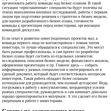
организовать работу команды над бизнес-планом. В такой
ситуации «приглашенные» специалисты будут полезны на
этапах выполнения внешних исследований, работы с первым
лицом при подготовке решения о стратегии и бизнес-модели,
для оценки разработанного бизнес-плана, готовности
команды к презентации перед инвесторами, организации
командной дискуссии.
Если опыт в развитии инвестиционных проектов мал, а
команда первого лица не контактировала с новым типом
инвестора, то лучше обращаться к специалистам. Это могут
быть разные профессионалы, и сам проект по разработке
бизнес-плана будет состоять из отдельных элементов:
исследования, описания бизнес-модели, финансового анализа,
оформления презентации и пр. Главное здесь — собрать
информацию у разных специалистов и интегрировать ее в
единый документ, который будет соответствовать интересам
инвесторов. Такая работа обладает более сильным
потенциалом для руководителя, чем полный аутсорсинг. Ведь,
погружаясь в работу с консультантами, координируя усилия
разных специалистов, руководитель и сам начинает довольно
хорошо ориентироваться в материале. А это сделает его более
уверенным в работе с инвесторами.