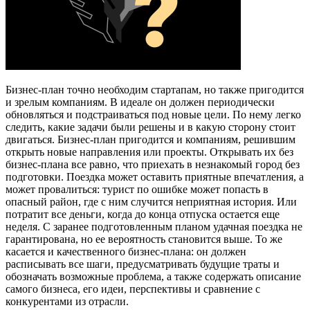
Бизнес-план точно необходим стартапам, но также пригодится
и зрелым компаниям. В идеале он должен периодически
обновляться и подстраиваться под новые цели. По нему легко
следить, какие задачи были решены и в какую сторону стоит
двигаться. Бизнес-план пригодится и компаниям, решившим
открыть новые направления или проекты. Открывать их без
бизнес-плана все равно, что приехать в незнакомый город без
подготовки. Поездка может оставить приятные впечатления, а
может провалиться: турист по ошибке может попасть в
опасный район, где с ним случится неприятная история. Или
потратит все деньги, когда до конца отпуска остается еще
неделя. С заранее подготовленным планом удачная поездка не
гарантирована, но ее вероятность становится выше. То же
касается и качественного бизнес-плана: он должен
расписывать все шаги, предусматривать будущие траты и
обозначать возможные проблема, а также содержать описание
самого бизнеса, его идеи, перспективы и сравнение с
конкурентами из отрасли.