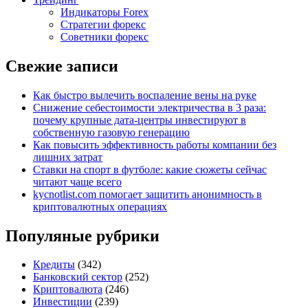
Индикаторы Forex
Стратегии форекс
Советники форекс
Свежие записи
Как быстро вылечить воспаление вены на руке
Снижение себестоимости электричества в 3 раза:
почему крупные дата-центры инвестируют в
собственную газовую генерацию
Как повысить эффективность работы компании без
лишних затрат
Ставки на спорт в футболе: какие сюжеты сейчас
читают чаще всего
kycnotlist.com помогает защитить анонимность в
криптовалютных операциях
Популяные рубрики
Кредиты
(342)
Банковский сектор
(252)
Криптовалюта
(246)
Инвестиции
(239)