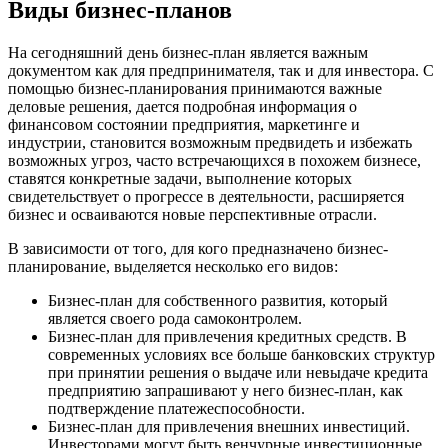
Виды бизнес-планов
На сегодняшний день бизнес-план является важным
документом как для предпринимателя, так и для инвестора. С
помощью бизнес-планирования принимаются важные
деловые решения, дается подробная информация о
финансовом состоянии предприятия, маркетинге и
индустрии, становится возможным предвидеть и избежать
возможных угроз, часто встречающихся в похожем бизнесе,
ставятся конкретные задачи, выполнение которых
свидетельствует о прогрессе в деятельности, расширяется
бизнес и осваиваются новые перспективные отрасли.
В зависимости от того, для кого предназначено бизнес-
планирование, выделяется несколько его видов:
Бизнес-план для собственного развития, который
является своего рода самоконтролем.
Бизнес-план для привлечения кредитных средств. В
современных условиях все больше банковских структур
при принятии решения о выдаче или невыдаче кредита
предприятию запрашивают у него бизнес-план, как
подтверждение платежеспособности.
Бизнес-план для привлечения внешних инвестиций.
Инвесторами могут быть венчурные инвестиционные