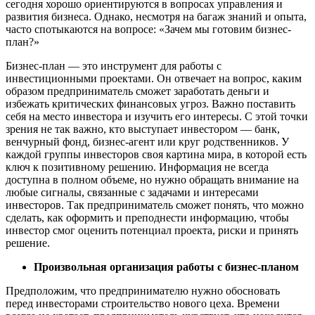
сегодня хорошо ориентируются в вопросах управления и
развития бизнеса. Однако, несмотря на багаж знаний и опыта,
часто спотыкаются на вопросе: «Зачем мы готовим бизнес-
план?»
Бизнес-план — это инструмент для работы с
инвестиционными проектами. Он отвечает на вопрос, каким
образом предприниматель сможет заработать деньги и
избежать критических финансовых угроз. Важно поставить
себя на место инвестора и изучить его интересы. С этой точки
зрения не так важно, кто выступает инвестором — банк,
венчурный фонд, бизнес-агент или круг родственников. У
каждой группы инвесторов своя картина мира, в которой есть
ключ к позитивному решению. Информация не всегда
доступна в полном объеме, но нужно обращать внимание на
любые сигналы, связанные с задачами и интересами
инвесторов. Так предприниматель сможет понять, что можно
сделать, как оформить и преподнести информацию, чтобы
инвестор смог оценить потенциал проекта, риски и принять
решение.
Произвольная организация работы с бизнес-планом
Предположим, что предпринимателю нужно обосновать
перед инвесторами строительство нового цеха. Времени