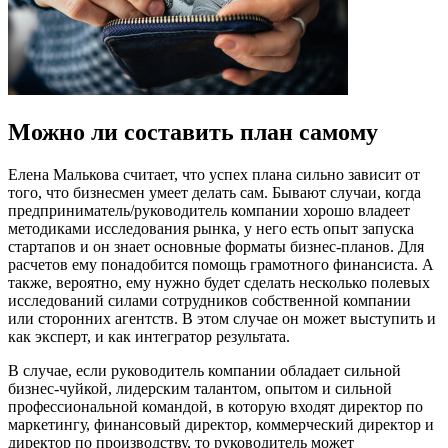
Можно ли составить план самому
Елена Малькова считает, что успех плана сильно зависит от
того, что бизнесмен умеет делать сам. Бывают случаи, когда
предприниматель/руководитель компании хорошо владеет
методиками исследования рынка, у него есть опыт запуска
стартапов и он знает основные форматы бизнес-планов. Для
расчетов ему понадобится помощь грамотного финансиста. А
также, вероятно, ему нужно будет сделать несколько полевых
исследований силами сотрудников собственной компании
или сторонних агентств. В этом случае он может выступить и
как эксперт, и как интегратор результата.
В случае, если руководитель компании обладает сильной
бизнес-чуйкой, лидерским талантом, опытом и сильной
профессиональной командой, в которую входят директор по
маркетингу, финансовый директор, коммерческий директор и
директор по производству, то руководитель может