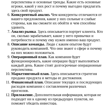
перспективы и основные тренды. Какие есть основные
игроки, какой у них рост и почему выгодно предлагать
здесь свой продукт.
Конкурентный анализ.
Чем конкуренты отличаются от
вашего предложения, какие у них сильные и слабые
стороны, как вы сможете их обойти и чем способны
удивить.
Анализ рынка
. Здесь описывается портрет клиента. Кто
он, сколько зарабатывает, какие у него привычки и
потребности и почему ему нужен именно ваш продукт.
Описание команды.
Люди с каким опытом будут
руководить компанией. Что они знают о сфере и почему
на них можно положиться.
Операционный план.
Как компания будет
функционировать, какие операции будут выполняться
каждый день. Какие стоят долгосрочные операционные
перспективы.
Маркетинговый план.
Здесь описывается стратегия
продажи продукта и методы ее достижения.
Финансовый план.
Описание текущих и последующих
расходов компании с составлением различных
прогнозов.
Приложение.
Дополнительная информация, которая не
подходит ни к одному из предыдущих пунктов, но
поможет убедить инвестора.