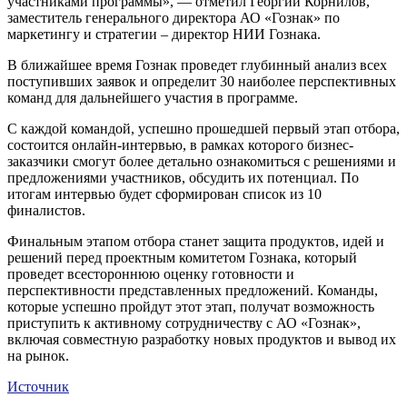
участниками программы», — отметил Георгий Корнилов,
заместитель генерального директора АО «Гознак» по
маркетингу и стратегии – директор НИИ Гознака.
В ближайшее время Гознак проведет глубинный анализ всех
поступивших заявок и определит 30 наиболее перспективных
команд для дальнейшего участия в программе.
С каждой командой, успешно прошедшей первый этап отбора,
состоится онлайн-интервью, в рамках которого бизнес-
заказчики смогут более детально ознакомиться с решениями и
предложениями участников, обсудить их потенциал. По
итогам интервью будет сформирован список из 10
финалистов.
Финальным этапом отбора станет защита продуктов, идей и
решений перед проектным комитетом Гознака, который
проведет всестороннюю оценку готовности и
перспективности представленных предложений. Команды,
которые успешно пройдут этот этап, получат возможность
приступить к активному сотрудничеству с АО «Гознак»,
включая совместную разработку новых продуктов и вывод их
на рынок.
Источник