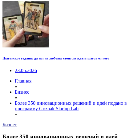
Цыганское гадание да нет на любовь: стоит ли ждать шагов от него
23.05.2026
Главная
»
Бизнес
»
Более 350 инновационных решений и идей подано в
программу Goznak Startup Lab
»
Бизнес
Более 350 инновационных решений и идей