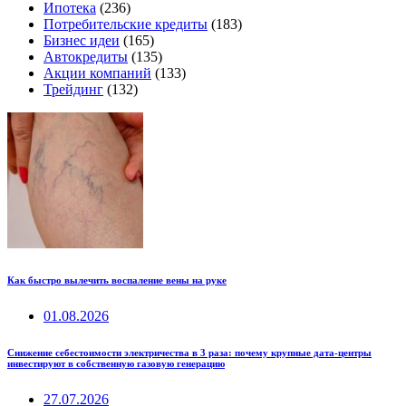
Ипотека
(236)
Потребительские кредиты
(183)
Бизнес идеи
(165)
Автокредиты
(135)
Акции компаний
(133)
Трейдинг
(132)
Как быстро вылечить воспаление вены на руке
01.08.2026
Снижение себестоимости электричества в 3 раза: почему крупные дата-центры
инвестируют в собственную газовую генерацию
27.07.2026