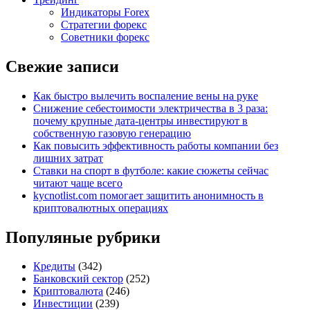
Индикаторы Forex
Стратегии форекс
Советники форекс
Свежие записи
Как быстро вылечить воспаление вены на руке
Снижение себестоимости электричества в 3 раза:
почему крупные дата-центры инвестируют в
собственную газовую генерацию
Как повысить эффективность работы компании без
лишних затрат
Ставки на спорт в футболе: какие сюжеты сейчас
читают чаще всего
kycnotlist.com помогает защитить анонимность в
криптовалютных операциях
Популяные рубрики
Кредиты
(342)
Банковский сектор
(252)
Криптовалюта
(246)
Инвестиции
(239)