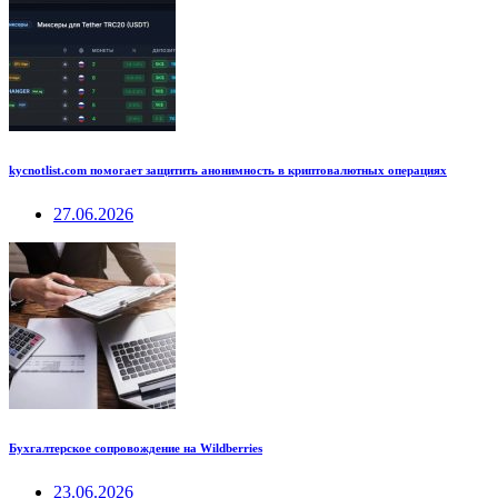
kycnotlist.com помогает защитить анонимность в криптовалютных операциях
27.06.2026
Бухгалтерское сопровождение на Wildberries
23.06.2026