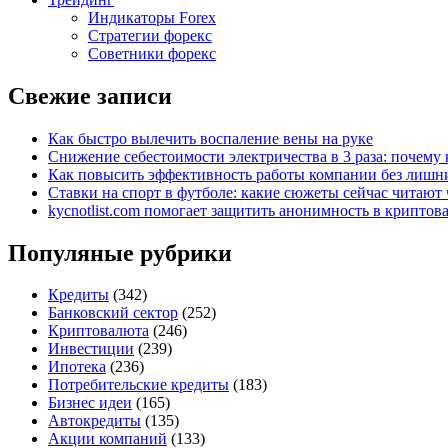
Индикаторы Forex
Стратегии форекс
Советники форекс
Свежие записи
Как быстро вылечить воспаление вены на руке
Снижение себестоимости электричества в 3 раза: почем
Как повысить эффективность работы компании без лишни
Ставки на спорт в футболе: какие сюжеты сейчас читают 
kycnotlist.com помогает защитить анонимность в крипто
Популяные рубрики
Кредиты
(342)
Банковский сектор
(252)
Криптовалюта
(246)
Инвестиции
(239)
Ипотека
(236)
Потребительские кредиты
(183)
Бизнес идеи
(165)
Автокредиты
(135)
Акции компаний
(133)