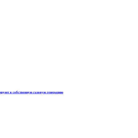
тируют в собственную газовую генерацию