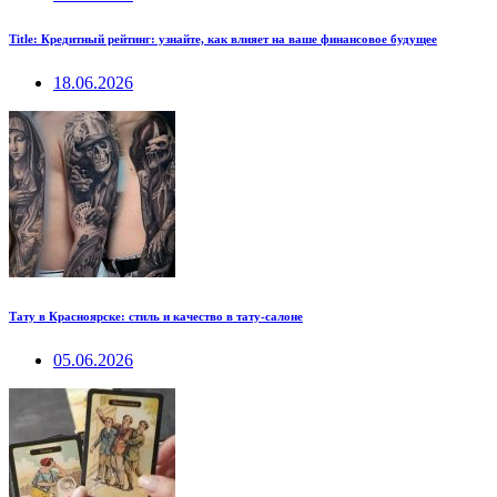
Title: Кредитный рейтинг: узнайте, как влияет на ваше финансовое будущее
18.06.2026
Тату в Красноярске: стиль и качество в тату-салоне
05.06.2026