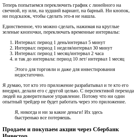
Теперь попытаемся переключить график с линейного на
свечной, ну или, на худший вариант, на барный. Ни кнопок,
ни подсказок, чтобы сделать это-я не нашла.
Единственное, что можно сделать, нажимая на круглые
зеленые кнопочки, переключать временные интервалы:
Интервал: период 1 день/интервал 5 минут
Интервал: период 1 неделя/интервал 30 минут
Интервал: период 1 месяц/интервал 2 часа
и так до интервала: период 10 лет/ интервал 1 месяц
Этого для торговли и даже для инвестирования
недостаточно.
Я думаю, тот кто это приложение разрабатывал и те кто его
внедрял, делали его с другой целью. С перспективой перехода
людей на доверительное управление. Потому что ни один
опытный трейдер не будет работать через это приложение.
Я, никогда и ни за какие деньги! Их здесь
быстренько все потеряешь.
Продаем и покупаем акции через Сбербанк
Инвестор