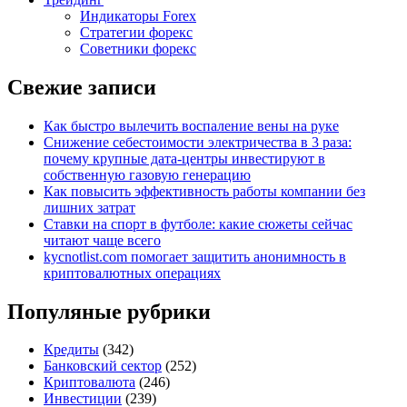
Индикаторы Forex
Стратегии форекс
Советники форекс
Свежие записи
Как быстро вылечить воспаление вены на руке
Снижение себестоимости электричества в 3 раза:
почему крупные дата-центры инвестируют в
собственную газовую генерацию
Как повысить эффективность работы компании без
лишних затрат
Ставки на спорт в футболе: какие сюжеты сейчас
читают чаще всего
kycnotlist.com помогает защитить анонимность в
криптовалютных операциях
Популяные рубрики
Кредиты
(342)
Банковский сектор
(252)
Криптовалюта
(246)
Инвестиции
(239)