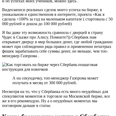
и об успехах моих учеников, можно здесь .
Видеозаписи реальных сделок моего успеха на бирже, в
уникальном и единственном в интернете, проекта «Как я
сделала +100% за год на маленьком капитале ( стартовала с 50
000 рублей и дошла до 100 000 рублей)
Я бы даже эту возможность сравнила с дверцей в страну
Чудес в Сказке про Алису. Помните?)) Сбербанк нам
открывает дверцу в мир больших денег, где любой гражданин
может при соблюдении ряда правил и применении нехитрых
фишек зарабатывать себе суммы денег, не меньше, чем топ-
менеджер Газпрома .
А на секундочку, топ-менеджер Газпрома может
получать в месяц от 300 000 рублей.
Несмотря на то, что у Сбербанка есть много неудобных для
спекулянтов моментов в торговле на Московской бирже, все
же я его рекомендую. Ну а о неудобных моментах мы
поговорим дальше в статье.