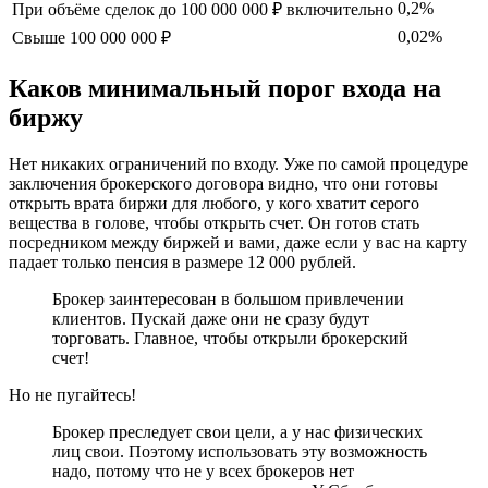
0,2%
При объёме сделок до 100 000 000 ₽ включительно
0,02%
Свыше 100 000 000 ₽
Каков минимальный порог входа на
биржу
Нет никаких ограничений по входу. Уже по самой процедуре
заключения брокерского договора видно, что они готовы
открыть врата биржи для любого, у кого хватит серого
вещества в голове, чтобы открыть счет. Он готов стать
посредником между биржей и вами, даже если у вас на карту
падает только пенсия в размере 12 000 рублей.
Брокер заинтересован в большом привлечении
клиентов. Пускай даже они не сразу будут
торговать. Главное, чтобы открыли брокерский
счет!
Но не пугайтесь!
Брокер преследует свои цели, а у нас физических
лиц свои. Поэтому использовать эту возможность
надо, потому что не у всех брокеров нет