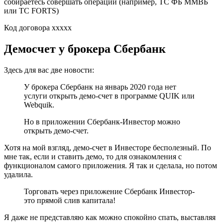
собираетесь совершать операции (например, ТС ФБ ММВБ
или ТС FORTS)
Код договора xxxxx
Демосчет у брокера Сбербанк
Здесь для вас две новости:
У брокера Сбербанк на январь 2020 года нет
услуги открыть демо-счет в программе QUIK или
Webquik.
Но в приложении Сбербанк-Инвестор можно
открыть демо-счет.
Хотя на мой взгляд, демо-счет в Инвесторе бесполезный. По
мне так, если и ставить демо, то для ознакомления с
функционалом самого приложения. Я так и сделала, но потом
удалила.
Торговать через приложение Сбербанк Инвестор-
это прямой слив капитала!
Я даже не представляю как можно спокойно спать, выставляя