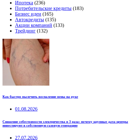
Ипотека
(236)
Потребительские кредиты
(183)
Бизнес идеи
(165)
Автокредиты
(135)
Акции компаний
(133)
Трейдинг
(132)
Как быстро вылечить воспаление вены на руке
01.08.2026
Снижение себестоимости электричества в 3 раза: почему крупные дата-центры
инвестируют в собственную газовую генерацию
27.07.2026