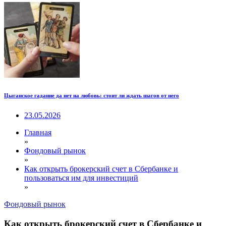
Цыганское гадание да нет на любовь: стоит ли ждать шагов от него
23.05.2026
Главная
»
Фондовый рынок
»
Как открыть брокерский счет в Сбербанке и
пользоваться им для инвестиций
»
Фондовый рынок
Как открыть брокерский счет в Сбербанке и