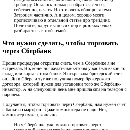
трейдеру. Осталось только разобраться с чего,
собственно, начать. Но это очень обширная тема.
Затронем частично. А в целом, хорошо мозги
пропесочиваю в отдельной статье про трейдинг.
Почитайте, вдруг вы до сих пор в розовых очках
разбираетесь с этой темой.
Что нужно сделать, чтобы торговать
через Сбербанк
Проще процедуры открытия счета, чем в Сбербанке я не
встречала. Но, конечно, желательно,чтобы у вас был какой-то
вклад или карта в этом банке. Я открывала брокерский счет
онлайн в Сбере и тут же получила номер брокерского
договора, который нужен для установки того же Сбербанк-
инвестор. А на следующий день мне пришла sms на телефон с
паролем.
Получается, чтобы торговать через Сбербанк, нам нужен счет
в банке и смартфон . Даже компьютера не надо. Нет,
компьютер нужен, конечно.
Но у Сбербанка уже можно торговать через
маленький экран смартфона через приложение