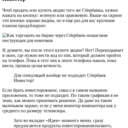
Чтоб продать или купить акции того же Сбербанка, нужно
нажать на кнопку: зеленую или оранжевую. Выше на скрине
эти кнопки хорошо видны, но я еще раз для вас крупным
планом продублирую:
И думаете, вы после этого купите акции? Нет! Перекидывает
в окно, где нужно вести код из sms, который должен прийти
на телефон. Пока я этот sms в ленте телефона нашла, пока
ввела, прошла целая вечность.
Для спекуляций вообще не подходит Сбербанк
Инвестор!
Если брать инвестирование, смысл в самом названии
приложения, то тоже не подходит. По таким графикам я не
знаю, как можно принимать решение. Да даже на таком
маленьком экране, если у меня монитор компьютера как у
среднего по размеру телевизора.
Зато во вкладке «Идеи» нижнего меню, сразу
предлагаются продукты инвестирования:низкого,