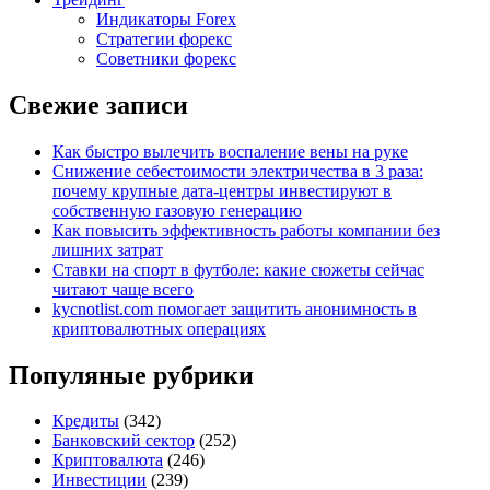
Индикаторы Forex
Стратегии форекс
Советники форекс
Свежие записи
Как быстро вылечить воспаление вены на руке
Снижение себестоимости электричества в 3 раза:
почему крупные дата-центры инвестируют в
собственную газовую генерацию
Как повысить эффективность работы компании без
лишних затрат
Ставки на спорт в футболе: какие сюжеты сейчас
читают чаще всего
kycnotlist.com помогает защитить анонимность в
криптовалютных операциях
Популяные рубрики
Кредиты
(342)
Банковский сектор
(252)
Криптовалюта
(246)
Инвестиции
(239)