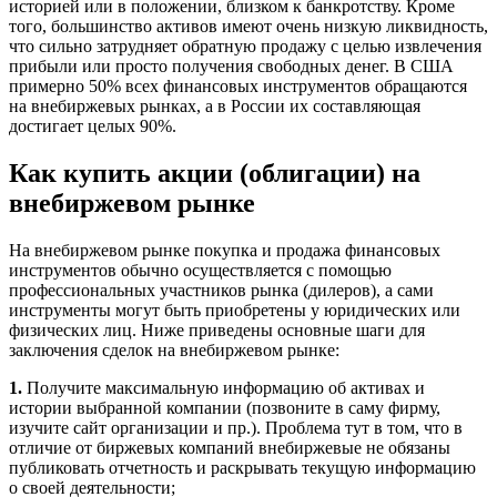
историей или в положении, близком к банкротству. Кроме
того, большинство активов имеют очень низкую ликвидность,
что сильно затрудняет обратную продажу с целью извлечения
прибыли или просто получения свободных денег. В США
примерно 50% всех финансовых инструментов обращаются
на внебиржевых рынках, а в России их составляющая
достигает целых 90%.
Как купить акции (облигации) на
внебиржевом рынке
На внебиржевом рынке покупка и продажа финансовых
инструментов обычно осуществляется с помощью
профессиональных участников рынка (дилеров), а сами
инструменты могут быть приобретены у юридических или
физических лиц. Ниже приведены основные шаги для
заключения сделок на внебиржевом рынке:
1.
Получите максимальную информацию об активах и
истории выбранной компании (позвоните в саму фирму,
изучите сайт организации и пр.). Проблема тут в том, что в
отличие от биржевых компаний внебиржевые не обязаны
публиковать отчетность и раскрывать текущую информацию
о своей деятельности;