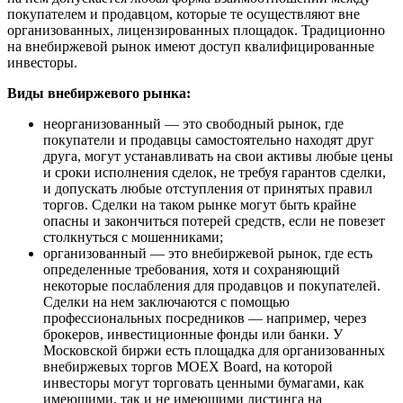
покупателем и продавцом, которые те осуществляют вне
организованных, лицензированных площадок. Традиционно
на внебиржевой рынок имеют доступ квалифицированные
инвесторы.
Виды внебиржевого рынка:
неорганизованный — это свободный рынок, где
покупатели и продавцы самостоятельно находят друг
друга, могут устанавливать на свои активы любые цены
и сроки исполнения сделок, не требуя гарантов сделки,
и допускать любые отступления от принятых правил
торгов. Сделки на таком рынке могут быть крайне
опасны и закончиться потерей средств, если не повезет
столкнуться с мошенниками;
организованный — это внебиржевой рынок, где есть
определенные требования, хотя и сохраняющий
некоторые послабления для продавцов и покупателей.
Сделки на нем заключаются с помощью
профессиональных посредников — например, через
брокеров, инвестиционные фонды или банки. У
Московской биржи есть площадка для организованных
внебиржевых торгов MOEX Board, на которой
инвесторы могут торговать ценными бумагами, как
имеющими, так и не имеющими листинга на