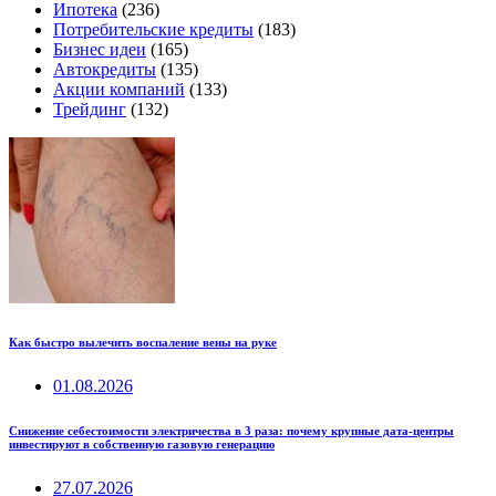
Ипотека
(236)
Потребительские кредиты
(183)
Бизнес идеи
(165)
Автокредиты
(135)
Акции компаний
(133)
Трейдинг
(132)
Как быстро вылечить воспаление вены на руке
01.08.2026
Снижение себестоимости электричества в 3 раза: почему крупные дата-центры
инвестируют в собственную газовую генерацию
27.07.2026