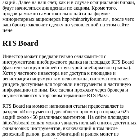
акций. Далее на ваш счет, как и в случае официальной биржи,
будут начисляться дивиденды по акциям. Кроме того,
продавца можно самостоятельно найти на форуме
миноритарных акционеров http://minorityforum.ru/ , после чего
ваш брокер заключит сделку по условленной на этом сайте
цене.
RTS Board
Инвестор может предварительно ознакомиться с
инструментами внебиржевого рынка на площадке RTS Board
(фактически крупнейшей структурой внебиржевого рынка).
Хотя у частного инвестора нет доступа к площадке и
регистрация напрямую там невозможна, система позволяет
увидеть доступные для торговли инструменты и частичную
информацию по ним. Все сделки проходят через брокера и
осуществляются в торговом терминале RTS Plaza.
RTS Board на момент написания статьи предоставляет (в
разделе «Инструменты) для общего просмотра порядка 625
акций около 450 различных эмитентов. На сайте площадки
http://rtsboard.com/ru можно увидеть полный список доступных
финансовых инструментов, включающий в том числе
денежный рынок, рынок облигаций и рынок монет из