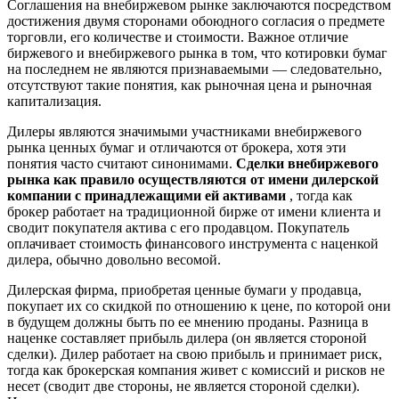
Соглашения на внебиржевом рынке заключаются посредством
достижения двумя сторонами обоюдного согласия о предмете
торговли, его количестве и стоимости. Важное отличие
биржевого и внебиржевого рынка в том, что котировки бумаг
на последнем не являются признаваемыми — следовательно,
отсутствуют такие понятия, как рыночная цена и рыночная
капитализация.
Дилеры являются значимыми участниками внебиржевого
рынка ценных бумаг и отличаются от брокера, хотя эти
понятия часто считают синонимами.
Сделки внебиржевого
рынка как правило осуществляются от имени дилерской
компании с принадлежащими ей активами
, тогда как
брокер работает на традиционной бирже от имени клиента и
сводит покупателя актива с его продавцом. Покупатель
оплачивает стоимость финансового инструмента с наценкой
дилера, обычно довольно весомой.
Дилерская фирма, приобретая ценные бумаги у продавца,
покупает их со скидкой по отношению к цене, по которой они
в будущем должны быть по ее мнению проданы. Разница в
наценке составляет прибыль дилера (он является стороной
сделки). Дилер работает на свою прибыль и принимает риск,
тогда как брокерская компания живет с комиссий и рисков не
несет (сводит две стороны, не является стороной сделки).