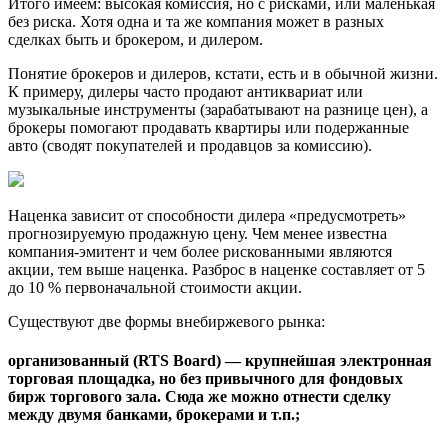
Итого имеем: высокая комиссия, но с рисками, или маленькая
без риска. Хотя одна и та же компания может в разных
сделках быть и брокером, и дилером.
Понятие брокеров и дилеров, кстати, есть и в обычной жизни.
К примеру, дилеры часто продают антиквариат или
музыкальные инструменты (зарабатывают на разнице цен), а
брокеры помогают продавать квартиры или подержанные
авто (сводят покупателей и продавцов за комиссию).
Наценка зависит от способности дилера «предусмотреть»
прогнозируемую продажную цену. Чем менее известна
компания-эмитент и чем более рискованными являются
акции, тем выше наценка. Разброс в наценке составляет от 5
до 10 % первоначальной стоимости акции.
Существуют две формы внебиржевого рынка:
организованный (RTS Board) — крупнейшая электронная
торговая площадка, но без привычного для фондовых
бирж торгового зала. Сюда же можно отнести сделку
между двумя банками, брокерами и т.п.;