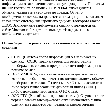
информации о заключении сделок», утвержденным Приказом
ФСФР России от 22 июня 2006 г. N 06-67/пз-н дилеры
обязаны указывать внебиржевые сделки. Отчет о
внебиржевых сделках направляется по защищенным каналам
связи через систему электронного документооборота (далее –
ЭДО). Заключенные внебиржевые сделки отражаются на
сайте Московской Биржи во вкладке «Информация о
внебиржевых сделках».
На внебиржевом рынке есть несколько систем отчета по
сделкам:
ССВС (Система сбора информации о внебиржевых
сделках). ССВС предназначена для регистрации
внебиржевых сделок и предоставления информации в
режиме on-line.
ЭДО ММВБ. Удобна в использовании для компаний,
которым необходимы отчеты по внушительному объему
внебиржевых сделок. Отчеты могут быть представлены
либо через универсальный файловый шлюз (УФШ),
либо с помощью программы OTC Client.
ЭДО РТС (Российская торговая система). Осуществляет
торги в рамках внебиржевого организованного рынка.
Сделки завершаются без предварительной оплаты