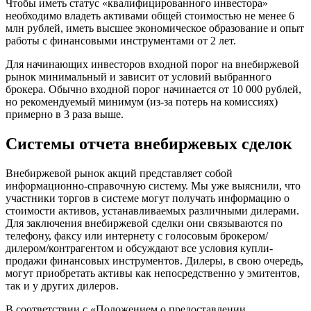
Чтобы иметь статус «квалифицированного инвестора»
необходимо владеть активами общей стоимостью не менее 6
млн рублей, иметь высшее экономическое образование и опыт
работы с финансовыми инструментами от 2 лет.
Для начинающих инвесторов входной порог на внебиржевой
рынок минимальный и зависит от условий выбранного
брокера. Обычно входной порог начинается от 10 000 рублей,
но рекомендуемый минимум (из-за потерь на комиссиях)
примерно в 3 раза выше.
Системы отчета внебиржевых сделок
Внебиржевой рынок акций представляет собой
информационно-справочную систему. Мы уже выяснили, что
участники торгов в системе могут получать информацию о
стоимости активов, устанавливаемых различными дилерами.
Для заключения внебиржевой сделки они связываются по
телефону, факсу или интернету с голосовым брокером/
дилером/контрагентом и обсуждают все условия купли-
продажи финансовых инструментов. Дилеры, в свою очередь,
могут приобретать активы как непосредственно у эмитентов,
так и у других дилеров.
В соответствии с «Положением о предоставлении