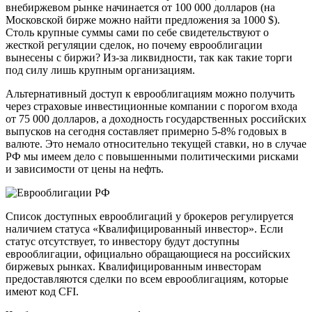
внебиржевом рынке начинается от 100 000 долларов (на
Московской бирже можно найти предложения за 1000 $).
Столь крупные суммы сами по себе свидетельствуют о
жесткой регуляции сделок, но почему еврооблигации
вынесены с биржи? Из-за ликвидности, так как такие торги
под силу лишь крупным организациям.
Альтернативный доступ к еврооблигациям можно получить
через страховые инвестиционные компании с порогом входа
от 75 000 долларов, а доходность государственных российских
выпусков на сегодня составляет примерно 5-8% годовых в
валюте. Это немало относительно текущей ставки, но в случае
РФ мы имеем дело с повышенными политическими рисками
и зависимости от цены на нефть.
Список доступных еврооблигаций у брокеров регулируется
наличием статуса «Квалифицированный инвестор». Если
статус отсутствует, то инвестору будут доступны
еврооблигации, официально обращающиеся на российских
биржевых рынках. Квалифицированным инвесторам
предоставляются сделки по всем еврооблигациям, которые
имеют код CFI.