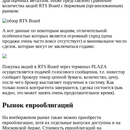
драгоценных металлов. Ниже представлено сравнение
количества акций RTS Board с биржевым (организованным)
рынком:
А вот данные по некоторым акциям, отличительной
особенностью которых является огромный спред (цена
продажи очень часто вовсе отсутствует) и минимальное число
сделок, которые могут не заключаться годами:
Покупка акций в RTS Board через терминал PLAZA
осуществляется подачей голосового сообщения, т.е. инвестор
сообщает брокеру тикер ценной бумаги, количество, цену,
после чего брокер выставляет поручение в систему. Как
только поиск контрагента завершится, сделка состоится (как
видно, это может занять очень продолжительное время).
Рынок еврооблигаций
На внебиржевом рынке также можно приобрести
еврооблигации, хотя их отдельные выпуски доступны и на
Московской бирже. Стоимость еврооблигаций на