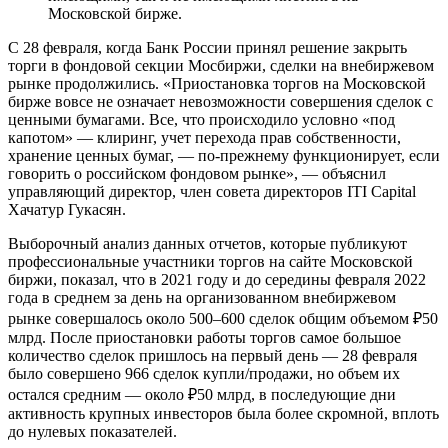
Московской бирже.
С 28 февраля, когда Банк России принял решение закрыть
торги в фондовой секции Мосбиржи, сделки на внебиржевом
рынке продолжились. «Приостановка торгов на Московской
бирже вовсе не означает невозможности совершения сделок с
ценными бумагами. Все, что происходило условно «под
капотом» — клиринг, учет перехода прав собственности,
хранение ценных бумаг, — по-прежнему функционирует, если
говорить о российском фондовом рынке», — объяснил
управляющий директор, член совета директоров ITI Capital
Хачатур Гукасян.
Выборочный анализ данных отчетов, которые публикуют
профессиональные участники торгов на сайте Московской
биржи, показал, что в 2021 году и до середины февраля 2022
года в среднем за день на организованном внебиржевом
рынке совершалось около 500–600 сделок общим объемом ₽50
млрд. После приостановки работы торгов самое большое
количество сделок пришлось на первый день — 28 февраля
было совершено 966 сделок купли/продажи, но объем их
остался средним — около ₽50 млрд, в последующие дни
активность крупных инвесторов была более скромной, вплоть
до нулевых показателей.