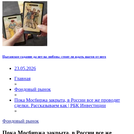
Цыганское гадание да нет на любовь: стоит ли ждать шагов от него
23.05.2026
Главная
»
Фондовый рынок
»
Пока Мосбиржа закрыта, в России все же проводят
сделки. Рассказываем как | РБК Инвестиции
»
Фондовый рынок
Пока Мосбиржа закрыта, в России все же