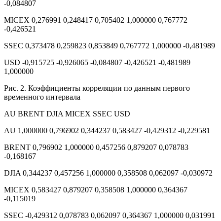
-0,084807
MICEX 0,276991 0,248417 0,705402 1,000000 0,767772
-0,426521
SSEC 0,373478 0,259823 0,853849 0,767772 1,000000 -0,481989
USD -0,915725 -0,926065 -0,084807 -0,426521 -0,481989
1,000000
Рис. 2. Коэффициенты корреляции по данным первого
временного интервала
AU BRENT DJIA MICEX SSEC USD
AU 1,000000 0,796902 0,344237 0,583427 -0,429312 -0,229581
BRENT 0,796902 1,000000 0,457256 0,879207 0,078783
-0,168167
DJIA 0,344237 0,457256 1,000000 0,358508 0,062097 -0,030972
MICEX 0,583427 0,879207 0,358508 1,000000 0,364367
-0,115019
SSEC -0,429312 0,078783 0,062097 0,364367 1,000000 0,031991