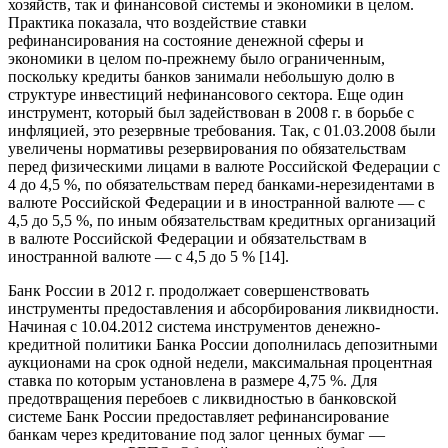
хозяйств, так и финансовой системы и экономики в целом.
Практика показала, что воздействие ставки
рефинансирования на состояние денежной сферы и
экономики в целом по-прежнему было ограниченным,
поскольку кредиты банков занимали небольшую долю в
структуре инвестиций нефинансового сектора. Еще один
инструмент, который был задействован в 2008 г. в борьбе с
инфляцией, это резервные требования. Так, с 01.03.2008 были
увеличены нормативы резервирования по обязательствам
перед физическими лицами в валюте Российской Федерации с
4 до 4,5 %, по обязательствам перед банками-нерезидентами в
валюте Российской Федерации и в иностранной валюте — с
4,5 до 5,5 %, по иным обязательствам кредитных организаций
в валюте Российской Федерации и обязательствам в
иностранной валюте — с 4,5 до 5 % [14].
Банк России в 2012 г. продолжает совершенствовать
инструменты предоставления и абсорбирования ликвидности.
Начиная с 10.04.2012 система инструментов денежно-
кредитной политики Банка России дополнилась депозитными
аукционами на срок одной недели, максимальная процентная
ставка по которым установлена в размере 4,75 %. Для
предотвращения перебоев с ликвидностью в банковской
системе Банк России предоставляет рефинансирование
банкам через кредитование под залог ценных бумаг —