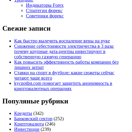
Индикаторы Forex
Стратегии форекс
Советники форекс
Свежие записи
Как быстро вылечить воспаление вены на руке
Снижение себестоимости электричества в 3 раза:
почему крупные дата-центры инвестируют в
собственную газовую генерацию
Как повысить эффективность работы компании без
лишних затрат
Ставки на спорт в футболе: какие сюжеты сейчас
читают чаще всего
kycnotlist.com помогает защитить анонимность в
криптовалютных операциях
Популяные рубрики
Кредиты
(342)
Банковский сектор
(252)
Криптовалюта
(246)
Инвестиции
(239)