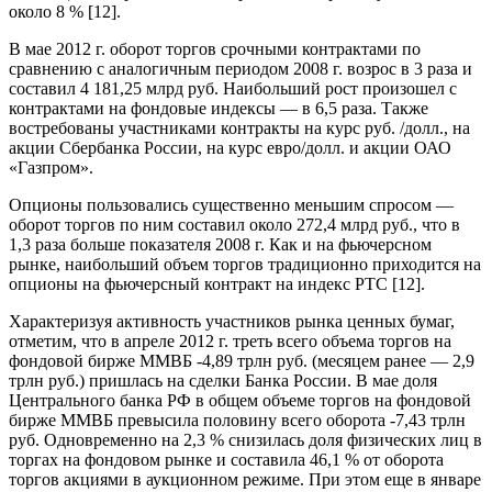
около 8 % [12].
В мае 2012 г. оборот торгов срочными контрактами по
сравнению с аналогичным периодом 2008 г. возрос в 3 раза и
составил 4 181,25 млрд руб. Наибольший рост произошел с
контрактами на фондовые индексы — в 6,5 раза. Также
востребованы участниками контракты на курс руб. /долл., на
акции Сбербанка России, на курс евро/долл. и акции ОАО
«Газпром».
Опционы пользовались существенно меньшим спросом —
оборот торгов по ним составил около 272,4 млрд руб., что в
1,3 раза больше показателя 2008 г. Как и на фьючерсном
рынке, наибольший объем торгов традиционно приходится на
опционы на фьючерсный контракт на индекс РТС [12].
Характеризуя активность участников рынка ценных бумаг,
отметим, что в апреле 2012 г. треть всего объема торгов на
фондовой бирже ММВБ -4,89 трлн руб. (месяцем ранее — 2,9
трлн руб.) пришлась на сделки Банка России. В мае доля
Центрального банка РФ в общем объеме торгов на фондовой
бирже ММВБ превысила половину всего оборота -7,43 трлн
руб. Одновременно на 2,3 % снизилась доля физических лиц в
торгах на фондовом рынке и составила 46,1 % от оборота
торгов акциями в аукционном режиме. При этом еще в январе