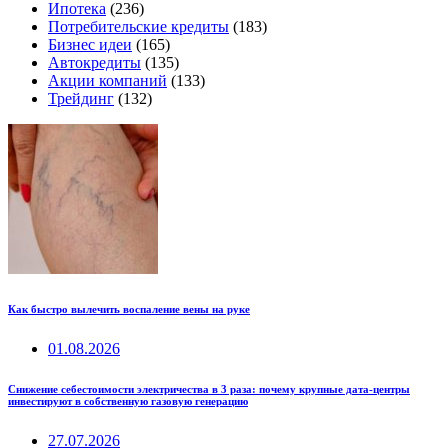
Ипотека
(236)
Потребительские кредиты
(183)
Бизнес идеи
(165)
Автокредиты
(135)
Акции компаний
(133)
Трейдинг
(132)
Как быстро вылечить воспаление вены на руке
01.08.2026
Снижение себестоимости электричества в 3 раза: почему крупные дата-центры
инвестируют в собственную газовую генерацию
27.07.2026