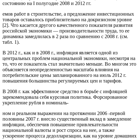
состоянию на I полугодие 2008 и 2012 гг.
емов работ в строительстве, а предложение инвестиционных
товаров оставалось приблизительно на докризисном уровне
[2]. Что касается другого качественного показателя развития
российской экономики — производительности труда, то ее
динамика замедлилась в 2 раза по сравнению с 2008 г. (см.
табл. 1).
В 2012 г., как и в 2008 г., инфляция является одной из
центральных проблем национальной экономики, несмотря на
то, что ее показатель стал значительно меньше. Во многом это
объясняется неопределенностью масштаба влияния на
потребительские цены запланированного на июль 2012 г.
повышения большинства регулируемых цен и тарифов.
В 2008 г. как эффективное средство в борьбе с инфляцией
зарекомендовала себя курсовая политика. Форсированное
укрепление рубля в номиналь-
ном и реальном выражении на протяжении 2006 -первой
половины 2007 г. внесло существенный вклад в замедление
инфляции, обеспечив повышение привлекательности
национальной валюты и рост спроса на нее, а также
ускорение процесса дедолларизации, как на уровне домашних