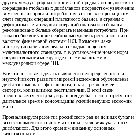
других международных организаций предлагают осуществить
сокращение глобальных дисбалансов посредством увеличения
внутреннего спроса и потребления в странах с профицитом
счета текущих операций платежного баланса, а странам с
дефицитом счета текущих операций платежного баланса
рекомендовано больше сберегать и меньше потреблять. При
этом особое внимание необходимо уделить регулированию
валютно-финансовой системы [16]. Возможна даже
институционализация реально складывающегося
мультивалютного стандарта, т. е. установление новых норм
сосуществования между отдельными валютами в
международной сфере [11].
Все это позволяет сделать вывод, что неопределенность и
неустойчивость развития мировой экономики обусловлены
дисбалансами как в финансовом, так и в реальном ее
секторах, копившимися десятилетиями. В этой связи
представляется, что для устранения дисбалансов потребуются
длительное время и консолидация усилий ведущих экономик
мира.
Проанализируем развитие российского рынка ценных бумаг и
всей экономической системы страны в условиях указанных
дисбалансов. Для этого сравним динамику основных
качественных и