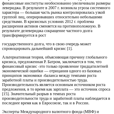
финансовые институты необоснованно увеличивали размеры
левериджа. В результате в 2007 г. возникла угроза системного
характера — большая часть рынка контролировалась узкой
группой лиц, оперировавших относительно небольшими
средствами. В кризисных условиях 2012 г. проблема
расширения активов сменяется на противоположную. В
результате делевериджа сокращение частного долга
трансформируется в рост
государственного долга, что в свою очередь может
спровоцировать дальнейший кризис [1].
Альтернативная теория, объясняющая причину глобального
кризиса, предложенная Р. Батром, заключается в том, что
финансовый кризис -это только проявление тридцатилетней
экономической ошибки — отрицания одного из базовых
принципов экономики -баланса между темпами роста
заработной платы и производительностью труда.
Производительность является основным источником роста
предложения, в то время как зарплата — это источник спроса
[15]. Значительный разрыв в темпах роста
производительности труда и заработной платы наблюдается в
последнее время как в Евросоюзе, так и в России.
Эксперты Международного валютного фонда (МВФ) и