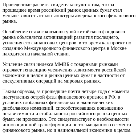
Проведенные расчеты свидетельствуют о том, что за
прошедшее время российский рынок ценных бумаг стал
меньше зависеть от конъюнктуры американского финансового
рынка.
Ослабление связи с конъюнктурой китайского фондового
рынка объясняется активизацией развития последнего,
усиления его финансовых центров, в то время как проект по
созданию Международного финансового центра в Москве
находится на начальной стадии.
Усиление связи индекса ММВБ с товарными рынками
отражает тенденцию увеличения зависимости российской
экономики в целом и рынка ценных бумаг в частности от
спекулятивных операций на мировых рынках.
Таким образом, за прошедшие почти четыре года с момента
наступления острой фазы финансового кризиса в РФ, в
условиях глобальных финансовых и экономических
дисбалансов изменений, способствовавших повышению
независимости и стабильности российского рынка ценных
бумаг, не произошло. Это свидетельствует о необходимости
инновационной трансформации не только данного сегмента
финансового рынка, но и национальной экономики в целом.