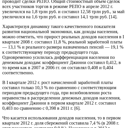
проводит сделки РЕПО. Общий стоимостный объем сделок
всех участников торгов в режиме РЕПО в апреле 2012 г.
увеличился на 1,8 трлн руб. и составил 12,58 трлн руб., за май
увеличился на 1,6 трлн руб. и составил 14,1 трлн руб. [14].
Характеризуя динамику такого качественного показателя
развития национальной экономики, как доходы населения,
можно отметить, что прирост реальных доходов населения в I
квартале 2008 г. составил 11,8 %, реальной заработной платы
— 13,1 % и реального размера назначенных пенсий — 19,1 %
к соответствующему периоду предыдущего года.
Одновременно усилилась дифференциация населения по
денежным доходам: коэффициент Джинни составил 0,412, в
то время как в 2007 и 2006 гг. он составлял 0,408 и 0,404
соответственно.
В I квартале 2012 г. рост начисленной заработной платы
составил только 10,3 % по сравнению с соответствующим
периодом предыдущего года, при возобновлении роста
неравенства в распределении денежных доходов населения,
коэффициент Джинни в первом квартале 2012 г. составил
0,403 по сравнению с 0,398 в 2011 г. [6].
Что касается использования доходов населения, то в первом
квартале 2012 г. доля сбережений составила 7,4 % (в 2008 г.