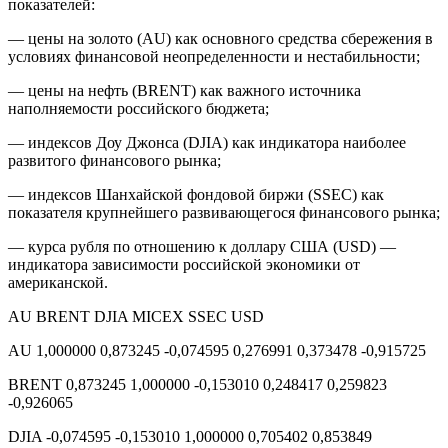
показателей:
— цены на золото (AU) как основного средства сбережения в
условиях финансовой неопределенности и нестабильности;
— цены на нефть (BRENT) как важного источника
наполняемости российского бюджета;
— индексов Доу Джонса (DJIA) как индикатора наиболее
развитого финансового рынка;
— индексов Шанхайской фондовой биржи (SSEC) как
показателя крупнейшего развивающегося финансового рынка;
— курса рубля по отношению к доллару США (USD) —
индикатора зависимости российской экономики от
американской.
AU BRENT DJIA MICEX SSEC USD
AU 1,000000 0,873245 -0,074595 0,276991 0,373478 -0,915725
BRENT 0,873245 1,000000 -0,153010 0,248417 0,259823
-0,926065
DJIA -0,074595 -0,153010 1,000000 0,705402 0,853849