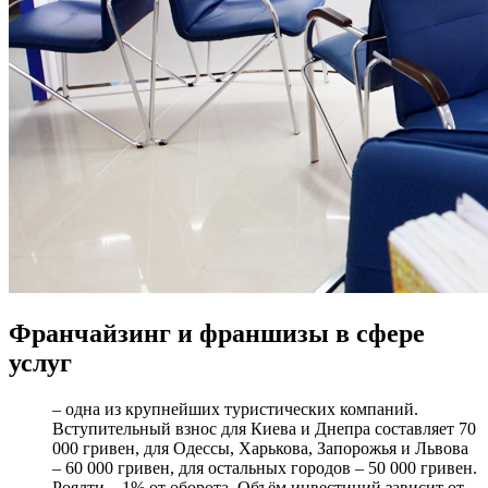
Франчайзинг и франшизы
в сфере
услуг
– одна из крупнейших туристических компаний.
Вступительный взнос для Киева и Днепра составляет 70
000 гривен, для Одессы, Харькова, Запорожья и Львова
– 60 000 гривен, для остальных городов – 50 000 гривен.
Роялти – 1% от оборота. Объём инвестиций зависит от