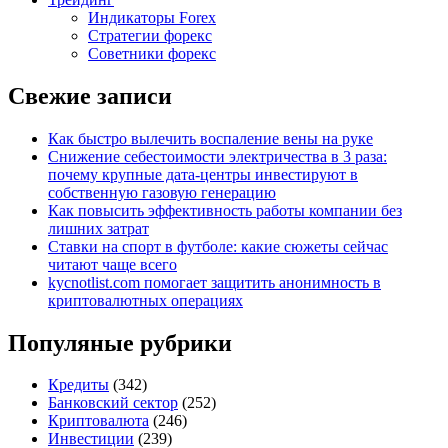
Индикаторы Forex
Стратегии форекс
Советники форекс
Свежие записи
Как быстро вылечить воспаление вены на руке
Снижение себестоимости электричества в 3 раза:
почему крупные дата-центры инвестируют в
собственную газовую генерацию
Как повысить эффективность работы компании без
лишних затрат
Ставки на спорт в футболе: какие сюжеты сейчас
читают чаще всего
kycnotlist.com помогает защитить анонимность в
криптовалютных операциях
Популяные рубрики
Кредиты
(342)
Банковский сектор
(252)
Криптовалюта
(246)
Инвестиции
(239)