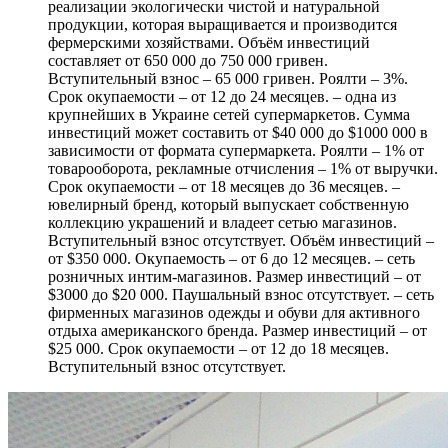
реализации экологически чистой и натуральной
продукции, которая выращивается и производится
фермерскими хозяйствами. Объём инвестиций
составляет от 650 000 до 750 000 гривен.
Вступительный взнос – 65 000 гривен. Роялти – 3%.
Cрок окупаемости – от 12 до 24 месяцев. – одна из
крупнейших в Украине сетей супермаркетов. Сумма
инвестиций может составить от $40 000 до $1000 000 в
зависимости от формата супермаркета. Роялти – 1% от
товарооборота, рекламные отчисления – 1% от выручки.
Срок окупаемости – от 18 месяцев до 36 месяцев. –
ювелирный бренд, который выпускает собственную
коллекцию украшений и владеет сетью магазинов.
Вступительный взнос отсутствует. Объём инвестиций –
от $350 000. Окупаемость – от 6 до 12 месяцев. – сеть
розничных интим-магазинов. Размер инвестиций – от
$3000 до $20 000. Паушальный взнос отсутствует. – сеть
фирменных магазинов одежды и обуви для активного
отдыха американского бренда. Размер инвестиций – от
$25 000. Срок окупаемости – от 12 до 18 месяцев.
Вступительный взнос отсутствует.