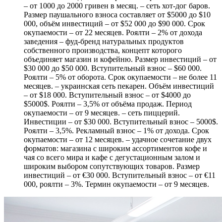
– от 1000 до 2000 гривен в месяц. – сеть хот-дог баров.
Размер паушального взноса составляет от $5000 до $10
000, объём инвестиций – от $52 000 до $90 000. Cрок
окупаемости – от 22 месяцев. Роялти – 2% от дохода
заведения – фуд-бренд натуральных продуктов
собственного производства, концепт которого
объединяет магазин и кофейню. Размер инвестиций – от
$30 000 до $50 000. Вступительный взнос – $60 000.
Роялти – 5% от оборота. Cрок окупаемости – не более 11
месяцев. – украинская сеть пекарен. Объём инвестиций
– от $18 000. Вступительный взнос – от $4000 до
$5000$. Роялти – 3,5% от объёма продаж. Период
окупаемости – от 9 месяцев. – сеть пиццерий.
Инвестиции – от $30 000. Вступительный взнос – 5000$.
Роялти – 3,5%. Рекламный взнос – 1% от дохода. Срок
окупаемости – от 12 месяцев. – удачное сочетание двух
форматов: магазина с широким ассортиментов кофе и
чая со всего мира и кафе с дегустационным залом и
широким выбором сопутствующих товаров. Размер
инвестиций – от €30 000. Вступительный взнос – от €11
000, роялти – 3%. Термин окупаемости – от 9 месяцев.