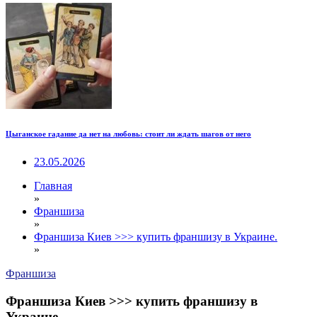
Цыганское гадание да нет на любовь: стоит ли ждать шагов от него
23.05.2026
Главная
»
Франшиза
»
Франшиза Киев >>> купить франшизу в Украине.
»
Франшиза
Франшиза Киев >>> купить франшизу в
Украине.