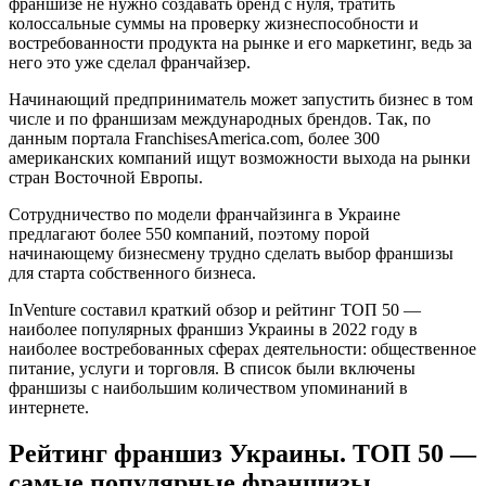
франшизе не нужно создавать бренд с нуля, тратить
колоссальные суммы на проверку жизнеспособности и
востребованности продукта на рынке и его маркетинг, ведь за
него это уже сделал франчайзер.
Начинающий предприниматель может запустить бизнес в том
числе и по франшизам международных брендов. Так, по
данным портала FranchisesAmerica.com, более 300
американских компаний ищут возможности выхода на рынки
стран Восточной Европы.
Cотрудничество по модели франчайзинга в Украине
предлагают более 550 компаний, поэтому порой
начинающему бизнесмену трудно сделать выбор франшизы
для старта собственного бизнеса.
InVenture составил краткий обзор и рейтинг ТОП 50 —
наиболее популярных франшиз Украины в 2022 году в
наиболее востребованных сферах деятельности: общественное
питание, услуги и торговля. В список были включены
франшизы с наибольшим количеством упоминаний в
интернете.
Рейтинг франшиз Украины. ТОП 50 —
самые популярные франшизы