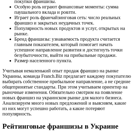
покупки франшизы.
Особую роль играют финансовые моменты: сумма
паушального вклада и роялти.
Играет роль франчайзинговая сеть: число реальных
франшиз и закрытых неудачных точек.
Популярность новых продуктов и услуг, открытых на
рынке.
Бренд франшизы: узнаваемость продукта считается
главным показателем, который помогает начать
успешное направление развития и достигнуть точки
безубыточности, выйти на прибыльные продажи.
Размер населенного пункта.
Учитывая немаленький опыт продаж франшиз на рынке
Украины, команда Franch.Biz предлагает каждому покупателю
выбирать собственное прибыльное направление, а не средние
общепринятые стандарты. При этом учитываем ориентир на
рыночные изменения. Обязательно смотрим на появление
новых франшиз на украинском рынке для малого бизнеса.
Анализируем много новых предложений и выясняем, какие
из них могут успешно работать, а какие потеряют
популярность.
Рейтинговые франшизы в Украине