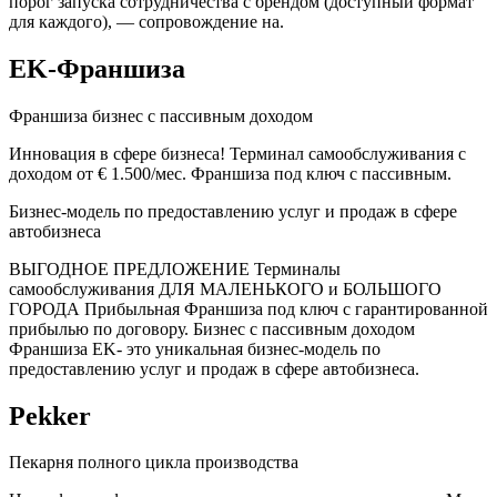
порог запуска сотрудничества с брендом (доступный формат
для каждого), — сопровождение на.
EK-Франшиза
Франшиза бизнес с пассивным доходом
Инновация в сфере бизнеса! Терминал самообслуживания с
доходом от € 1.500/мес. Франшиза под ключ с пассивным.
Бизнес-модель по предоставлению услуг и продаж в сфере
автобизнеса
ВЫГОДНОЕ ПРЕДЛОЖЕНИЕ Терминалы
самообслуживания ДЛЯ МАЛЕНЬКОГО и БОЛЬШОГО
ГОРОДА Прибыльная Франшиза под ключ с гарантированной
прибылью по договору. Бизнес с пассивным доходом
Франшиза EK- это уникальная бизнес-модель по
предоставлению услуг и продаж в сфере автобизнеса.
Pekker
Пекарня полного цикла производства