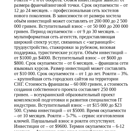
размера франчайзинговой точки. Срок окупаемости – от
12 до 24 месяцев. – профессиональная сеть хостелов
нового поколения. В зависимости от размера хостела
объём инвестиций может составлять от 200 000 до 2 500
000 гривен. Вступительный взнос – от 50 000 до 200 000
гривен. Период окупаемости – от 9 до 30 месяцев. –
мультиформатная сеть агентств, предоставляющая
широкий спектр услуг, связанных с «заграницей»:
трудоустройство, стажировки за рубежом, визовая
поддержка, туристические услуги. Объём инвестиций –
от $1000 до $4000. Вступительный взнос – от $600 до
$800. Срок окупаемости – от 6 месяцев. – франшиза сети
языковых курсов. Размер инвестиций может составлять
от $10 000. Срок окупаемости – от 1 до лет. Роялти – 3%.
– крупнейшая сеть городских сайтов на территории
СНГ. Стоимость франшизы – 60 000 гривен, а стоимость
создания собственного проекта составляет 250 000
гривен. – всеукраинский образовательный проект
комплексной подготовки и развития специалистов IT
индустрии. Вступительный взнос – от $15 000 до $23
500. Сумма инвестиций – от $5000. Время окупаемости
– от 10 месяцев. Роялти – 5-7%. – сервис изготовления
ключей. Паушальный взнос и роялти отсутствуют.
Инвестиции от – от $9600. Термин окупаемости – 6-12