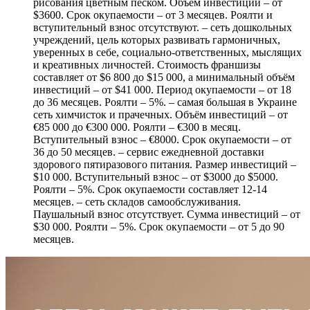
рисования цветным песком. Объём инвестиций – от
$3600. Срок окупаемости – от 3 месяцев. Роялти и
вступительный взнос отсутствуют. – сеть дошкольных
учреждений, цель которых развивать гармоничных,
уверенных в себе, социально-ответственных, мыслящих
и креативных личностей. Стоимость франшизы
составляет от $6 800 до $15 000, а минимальный объём
инвестиций – от $41 000. Период окупаемости – от 18
до 36 месяцев. Роялти – 5%. – самая большая в Украине
сеть химчисток и прачечных. Объём инвестиций – от
€85 000 до €300 000. Роялти – €300 в месяц.
Вступительный взнос – €8000. Срок окупаемости – от
36 до 50 месяцев. – сервис ежедневной доставки
здорового пятиразового питания. Размер инвестиций –
$10 000. Вступительный взнос – от $3000 до $5000.
Роялти – 5%. Срок окупаемости составляет 12-14
месяцев. – cеть складов самообслуживания.
Паушальный взнос отсутствует. Сумма инвестиций – от
$30 000. Роялти – 5%. Срок окупаемости – от 5 до 90
месяцев.