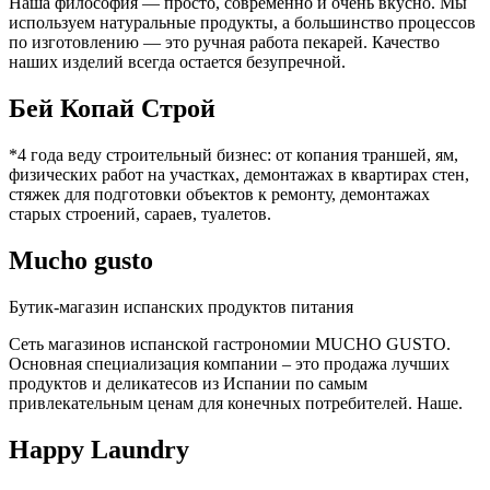
Наша философия — просто, современно и очень вкусно. Мы
используем натуральные продукты, а большинство процессов
по изготовлению — это ручная работа пекарей. Качество
наших изделий всегда остается безупречной.
Бей Копай Строй
*4 года веду строительный бизнес: от копания траншей, ям,
физических работ на участках, демонтажах в квартирах стен,
стяжек для подготовки объектов к ремонту, демонтажах
старых строений, сараев, туалетов.
Mucho gusto
Бутик-магазин испанских продуктов питания
Сеть магазинов испанской гастрономии MUCHO GUSTO.
Основная специализация компании – это продажа лучших
продуктов и деликатесов из Испании по самым
привлекательным ценам для конечных потребителей. Наше.
Happy Laundry