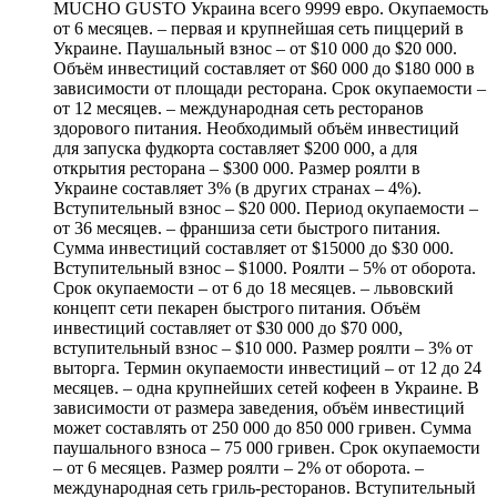
MUCHO GUSTO Украина всего 9999 евро. Окупаемость
от 6 месяцев. – первая и крупнейшая сеть пиццерий в
Украине. Паушальный взнос – от $10 000 до $20 000.
Объём инвестиций составляет от $60 000 до $180 000 в
зависимости от площади ресторана. Cрок окупаемости –
от 12 месяцев. – международная сеть ресторанов
здорового питания. Необходимый объём инвестиций
для запуска фудкорта составляет $200 000, а для
открытия ресторана – $300 000. Размер роялти в
Украине составляет 3% (в других странах – 4%).
Вступительный взнос – $20 000. Период окупаемости –
от 36 месяцев. – франшиза сети быстрого питания.
Сумма инвестиций составляет от $15000 до $30 000.
Вступительный взнос – $1000. Роялти – 5% от оборота.
Срок окупаемости – от 6 до 18 месяцев. – львовский
концепт сети пекарен быстрого питания. Объём
инвестиций составляет от $30 000 до $70 000,
вступительный взнос – $10 000. Размер роялти – 3% от
выторга. Термин окупаемости инвестиций – от 12 до 24
месяцев. – одна крупнейших сетей кофеен в Украине. В
зависимости от размера заведения, объём инвестиций
может составлять от 250 000 до 850 000 гривен. Сумма
паушального взноса – 75 000 гривен. Срок окупаемости
– от 6 месяцев. Размер роялти – 2% от оборота. –
международная сеть гриль-ресторанов. Вступительный