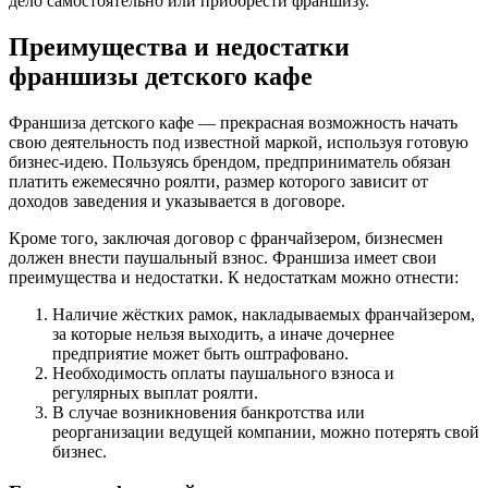
дело самостоятельно или приобрести франшизу.
Преимущества и недостатки
франшизы детского кафе
Франшиза детского кафе — прекрасная возможность начать
свою деятельность под известной маркой, используя готовую
бизнес-идею. Пользуясь брендом, предприниматель обязан
платить ежемесячно роялти, размер которого зависит от
доходов заведения и указывается в договоре.
Кроме того, заключая договор с франчайзером, бизнесмен
должен внести паушальный взнос. Франшиза имеет свои
преимущества и недостатки. К недостаткам можно отнести:
Наличие жёстких рамок, накладываемых франчайзером,
за которые нельзя выходить, а иначе дочернее
предприятие может быть оштрафовано.
Необходимость оплаты паушального взноса и
регулярных выплат роялти.
В случае возникновения банкротства или
реорганизации ведущей компании, можно потерять свой
бизнес.