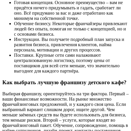
Готовая концепция. Основное преимущество – вам не
придётся ничего придумывать и гадать, сработает ли
оно. Всё придумано за вас и даже отработано как
минимум на собственной точке.
Обучение бизнесу. Некоторые франчайзеры привлекают
людей без опыта, помогая не только с концепцией, но и
с основами бизнеса.
Инструкции. Вы получаете подробный план запуска и
развития бизнеса, привлечения клиентов, найма
персонала, мотивации и других процессов.
Поставки. Крупные сети сами налаживают
централизованную логистику, поэтому цены от
поставщиков для всей сети меньше, что значительно
выгоднее для каждого партнёра.
Как выбрать лучшую франшизу детского кафе?
Выбирая франшизу, ориентируйтесь на три фактора. Первый –
ваши финансовые возможности. На рынке множество
франчайзинговых предложений, и у каждого своя цена. Если
выбранный вариант слишком дорог, ищите другой. Чем
меньше заёмных средств вы будете использовать для бизнеса,
тем меньше рисков. Второй – услуги, которые входят во
франчайзинговый пакет. Обучение, сопровождение, помощь в
найме сотрудников, дизайн-проект, контакты поставщиков,