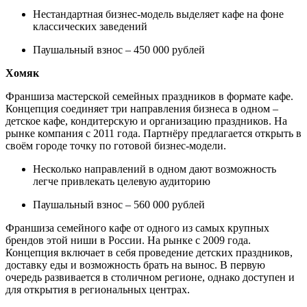
Нестандартная бизнес-модель выделяет кафе на фоне
классических заведений
Паушальный взнос – 450 000 рублей
Хомяк
Франшиза мастерской семейных праздников в формате кафе.
Концепция соединяет три направления бизнеса в одном –
детское кафе, кондитерскую и организацию праздников. На
рынке компания с 2011 года. Партнёру предлагается открыть в
своём городе точку по готовой бизнес-модели.
Несколько направлений в одном дают возможность
легче привлекать целевую аудиторию
Паушальный взнос – 560 000 рублей
Франшиза семейного кафе от одного из самых крупных
брендов этой ниши в России. На рынке с 2009 года.
Концепция включает в себя проведение детских праздников,
доставку еды и возможность брать на вынос. В первую
очередь развивается в столичном регионе, однако доступен и
для открытия в региональных центрах.