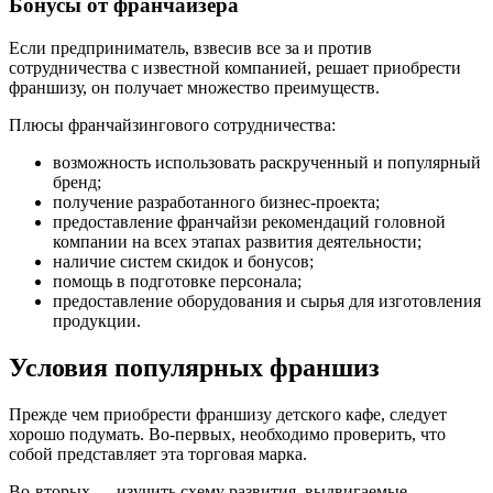
Бонусы от франчайзера
Если предприниматель, взвесив все за и против
сотрудничества с известной компанией, решает приобрести
франшизу, он получает множество преимуществ.
Плюсы франчайзингового сотрудничества:
возможность использовать раскрученный и популярный
бренд;
получение разработанного бизнес-проекта;
предоставление франчайзи рекомендаций головной
компании на всех этапах развития деятельности;
наличие систем скидок и бонусов;
помощь в подготовке персонала;
предоставление оборудования и сырья для изготовления
продукции.
Условия популярных франшиз
Прежде чем приобрести франшизу детского кафе, следует
хорошо подумать. Во-первых, необходимо проверить, что
собой представляет эта торговая марка.
Во-вторых — изучить схему развития, выдвигаемые