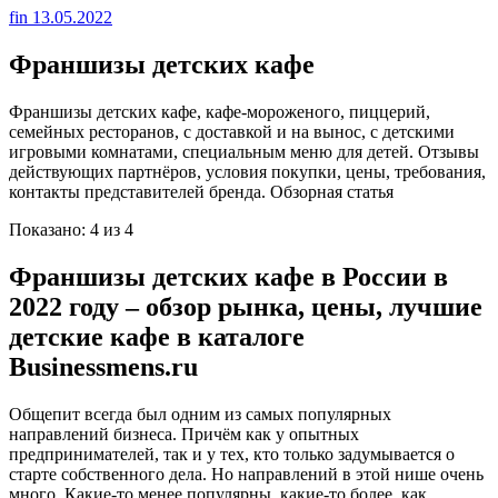
fin
13.05.2022
Франшизы детских кафе
Франшизы детских кафе, кафе-мороженого, пиццерий,
семейных ресторанов, с доставкой и на вынос, с детскими
игровыми комнатами, специальным меню для детей. Отзывы
действующих партнёров, условия покупки, цены, требования,
контакты представителей бренда. Обзорная статья
Показано: 4 из 4
Франшизы детских кафе в России в
2022 году – обзор рынка, цены, лучшие
детские кафе в каталоге
Businessmens.ru
Общепит всегда был одним из самых популярных
направлений бизнеса. Причём как у опытных
предпринимателей, так и у тех, кто только задумывается о
старте собственного дела. Но направлений в этой нише очень
много. Какие-то менее популярны, какие-то более, как