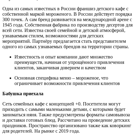
Одна из самых известных в России франшиз детского кафе с
собственной маркой мороженого. В России действует порядка
300 точек. А сам бренд развивается на международной арене с
1945 года. Собственная фабрика по производству десертов для
всей сети. Известна своей семейной и детской атмосферой,
узнаваемым стилем, возможностями для детских
мероприятий. Партнёру предлагается стать представителем
одного из самых узнаваемых брендов на территории страны.
Известность и опыт компании дают множество
преимуществ, начиная от упрощённого привлечения
клиентов, заканчивая доверием и качеством
Основная специфика меню – мороженое, что
ограничивает возможности привлечения клиентов
Бабушка приехала
Сеть семейных кафе с концепцией +0. Посетители могут
приходить с самыми маленькими детьми, с которыми будет
заниматься няня. Также предусмотрены форматы самовывоза
и доставки готовых блюд. Рассчитано на проведение детских
праздников. Пространство организовано также как коворкинг
для родителей. На рынке с 2019 года.