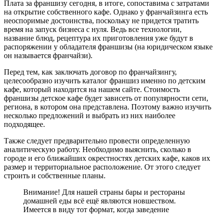
Плата за франшизу сегодня, в итоге, сопоставима с затратами
на открытие собственного кафе. Однако у франчайзинга есть
неоспоримые достоинства, поскольку не придется тратить
время на запуск бизнеса с нуля. Ведь все технологии,
название блюд, рецептура их приготовления уже будут в
распоряжении у обладателя франшизы (на юридическом языке
он называется франчайзи).
Перед тем, как заключать договор по франчайзингу,
целесообразно изучить каталог франшиз именно по детским
кафе, который находится на нашем сайте. Стоимость
франшизы детское кафе будет зависеть от популярности сети,
региона, в котором она представлена. Поэтому важно изучить
несколько предложений и выбрать из них наиболее
подходящее.
Также следует предварительно провести определенную
аналитическую работу. Необходимо выяснить, сколько в
городе и его ближайших окрестностях детских кафе, каков их
размер и территориальное расположение. От этого следует
строить и собственные планы.
Внимание! Для нашей страны бары и рестораны
домашней еды всё ещё являются новшеством.
Имеется в виду тот формат, когда заведение