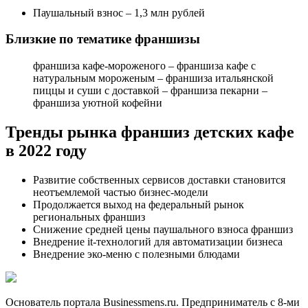
Паушальный взнос – 1,3 млн рублей
Близкие по тематике франшизы
франшиза кафе-мороженого – франшиза кафе с
натуральным мороженым – франшиза итальянской
пиццы и суши с доставкой – франшиза пекарни –
франшиза уютной кофейни
Тренды рынка франшиз детских кафе
в 2022 году
Развитие собственных сервисов доставки становится
неотъемлемой частью бизнес-модели
Продолжается выход на федеральный рынок
региональных франшиз
Снижение средней цены паушального взноса франшиз
Внедрение it-технологий для автоматизации бизнеса
Внедрение эко-меню с полезными блюдами
Основатель портала Businessmens.ru. Предприниматель с 8-ми