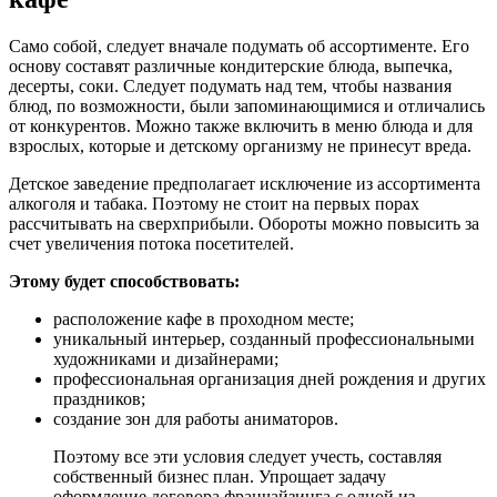
Само собой, следует вначале подумать об ассортименте. Его
основу составят различные кондитерские блюда, выпечка,
десерты, соки. Следует подумать над тем, чтобы названия
блюд, по возможности, были запоминающимися и отличались
от конкурентов. Можно также включить в меню блюда и для
взрослых, которые и детскому организму не принесут вреда.
Детское заведение предполагает исключение из ассортимента
алкоголя и табака. Поэтому не стоит на первых порах
рассчитывать на сверхприбыли. Обороты можно повысить за
счет увеличения потока посетителей.
Этому будет способствовать:
расположение кафе в проходном месте;
уникальный интерьер, созданный профессиональными
художниками и дизайнерами;
профессиональная организация дней рождения и других
праздников;
создание зон для работы аниматоров.
Поэтому все эти условия следует учесть, составляя
собственный бизнес план. Упрощает задачу
оформление договора франчайзинга с одной из