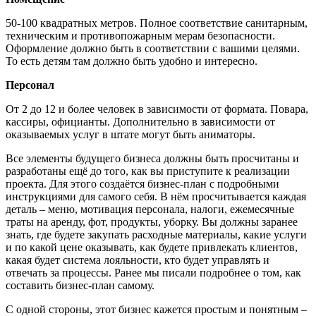
50-100 квадратных метров. Полное соответствие санитарным,
техническим и противопожарным мерам безопасности.
Оформление должно быть в соответствии с вашими целями.
То есть детям там должно быть удобно и интересно.
Персонал
От 2 до 12 и более человек в зависимости от формата. Повара,
кассиры, официанты. Дополнительно в зависимости от
оказываемых услуг в штате могут быть аниматоры.
Все элементы будущего бизнеса должны быть просчитаны и
разработаны ещё до того, как вы приступите к реализации
проекта. Для этого создаётся бизнес-план с подробными
инструкциями для самого себя. В нём просчитывается каждая
деталь – меню, мотивация персонала, налоги, ежемесячные
траты на аренду, фот, продукты, уборку. Вы должны заранее
знать, где будете закупать расходные материалы, какие услуги
и по какой цене оказывать, как будете привлекать клиентов,
какая будет система лояльности, кто будет управлять и
отвечать за процессы. Ранее мы писали подробнее о том, как
составить бизнес-план самому.
С одной стороны, этот бизнес кажется простым и понятным –