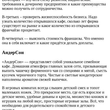
требования к дочернему предприятию и какие преимущества
можно получить от сотрудничества.
В-третьих – проверить жизнеспособность бизнеса. Надо
узнать количество открывшихся кафе, сколько лет фирма
существует на рынке и какое количество из открывшихся
франчайзи процветает.
В-четвертых — выяснить стоимость франшизы. Что именно
она в себя включает и какие придётся делать доплаты.
АндерСон
«АндерСон» — представляет собой уникальное семейное
кафе. Домашняя атмосфера главных залов сети, призывающая
выпить чашечку фирменного чая со специями и мятой, съесть
кусочек черничного торта. Чистые и светлые кондитерские
наполнены ароматом свежей выпечки.
В игровых комнатах всегда слышен детский смех и топот
маленьких ножек. Это прекрасное место, где есть взрослое и
детское меню, удобные диваны и кресла, множество книжек и
игрушек на любой вкус, просторные игровые залы. Всё, что
необходимо для родительского спокойствия и детского
счастья.