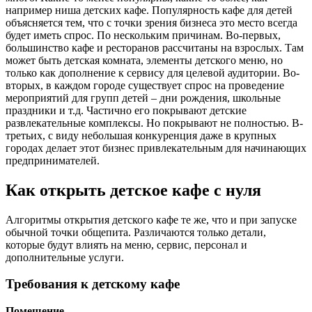
например ниша детских кафе. Популярность кафе для детей
объясняется тем, что с точки зрения бизнеса это место всегда
будет иметь спрос. По нескольким причинам. Во-первых,
большинство кафе и ресторанов рассчитаны на взрослых. Там
может быть детская комната, элементы детского меню, но
только как дополнение к сервису для целевой аудитории. Во-
вторых, в каждом городе существует спрос на проведение
мероприятий для групп детей – дни рождения, школьные
праздники и т.д. Частично его покрывают детские
развлекательные комплексы. Но покрывают не полностью. В-
третьих, с виду небольшая конкуренция даже в крупных
городах делает этот бизнес привлекательным для начинающих
предпринимателей.
Как открыть детское кафе с нуля
Алгоритмы открытия детского кафе те же, что и при запуске
обычной точки общепита. Различаются только детали,
которые будут влиять на меню, сервис, персонал и
дополнительные услуги.
Требования к детскому кафе
Помещение