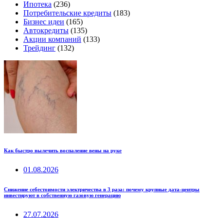
Ипотека
(236)
Потребительские кредиты
(183)
Бизнес идеи
(165)
Автокредиты
(135)
Акции компаний
(133)
Трейдинг
(132)
Как быстро вылечить воспаление вены на руке
01.08.2026
Снижение себестоимости электричества в 3 раза: почему крупные дата-центры
инвестируют в собственную газовую генерацию
27.07.2026