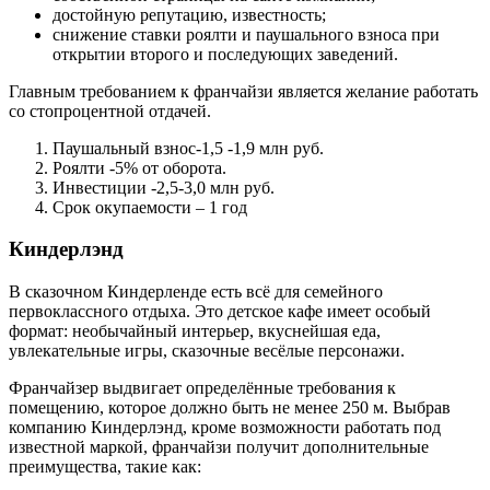
достойную репутацию, известность;
снижение ставки роялти и паушального взноса при
открытии второго и последующих заведений.
Главным требованием к франчайзи является желание работать
со стопроцентной отдачей.
Паушальный взнос-1,5 -1,9 млн руб.
Роялти -5% от оборота.
Инвестиции -2,5-3,0 млн руб.
Срок окупаемости – 1 год
Киндерлэнд
В сказочном Киндерленде есть всё для семейного
первоклассного отдыха. Это детское кафе имеет особый
формат: необычайный интерьер, вкуснейшая еда,
увлекательные игры, сказочные весёлые персонажи.
Франчайзер выдвигает определённые требования к
помещению, которое должно быть не менее 250 м. Выбрав
компанию Киндерлэнд, кроме возможности работать под
известной маркой, франчайзи получит дополнительные
преимущества, такие как: