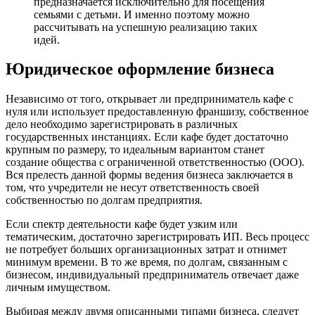
предназначается исключительно для посещения
семьями с детьми. И именно поэтому можно
рассчитывать на успешную реализацию таких
идей.
Юридическое оформление бизнеса
Независимо от того, открывает ли предприниматель кафе с
нуля или использует предоставленную франшизу, собственное
дело необходимо зарегистрировать в различных
государственных инстанциях. Если кафе будет достаточно
крупным по размеру, то идеальным вариантом станет
создание общества с ограниченной ответственностью (ООО).
Вся прелесть данной формы ведения бизнеса заключается в
том, что учредители не несут ответственность своей
собственностью по долгам предприятия.
Если спектр деятельности кафе будет узким или
тематическим, достаточно зарегистрировать ИП. Весь процесс
не потребует больших организационных затрат и отнимет
минимум времени. В то же время, по долгам, связанным с
бизнесом, индивидуальный предприниматель отвечает даже
личным имуществом.
Выбирая между двумя описанными типами бизнеса, следует