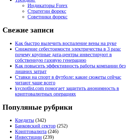
Индикаторы Forex
Стратегии форекс
Советники форекс
Свежие записи
Как быстро вылечить воспаление вены на руке
Снижение себестоимости электричества в 3 раза:
почему крупные дата-центры инвестируют в
собственную газовую генерацию
Как повысить эффективность работы компании без
лишних затрат
Ставки на спорт в футболе: какие сюжеты сейчас
читают чаще всего
kycnotlist.com помогает защитить анонимность в
криптовалютных операциях
Популяные рубрики
Кредиты
(342)
Банковский сектор
(252)
Криптовалюта
(246)
Инвестиции
(239)