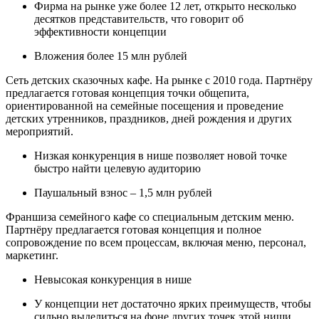
Фирма на рынке уже более 12 лет, открыто несколько
десятков представительств, что говорит об
эффективности концепции
Вложения более 15 млн рублей
Сеть детских сказочных кафе. На рынке с 2010 года. Партнёру
предлагается готовая концепция точки общепита,
ориентированной на семейные посещения и проведение
детских утренников, праздников, дней рождения и других
мероприятий.
Низкая конкуренция в нише позволяет новой точке
быстро найти целевую аудиторию
Паушальный взнос – 1,5 млн рублей
Франшиза семейного кафе со специальным детским меню.
Партнёру предлагается готовая концепция и полное
сопровождение по всем процессам, включая меню, персонал,
маркетинг.
Невысокая конкуренция в нише
У концепции нет достаточно ярких преимуществ, чтобы
сильно выделиться на фоне других точек этой ниши