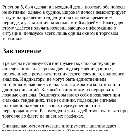
Рисунок 5, был сделан в выходной день, поэтому обе полосы
не активны, однако в будние, широкая полоса демонстрирует
силу и направление тенденции на старшем временном
периоде, а узкая линия на меньшем тайм-фрейме. Благодаря
этому удаётся получать исчерпывающую информацию о
ситуации, пользуясь всего лишь одним окном в торговом
терминале.
Заключение
Трейдеры используются инструменты, способствующие
определению силы тренда для подтверждения данных,
полученных в результате технического, свечного, волнового
анализа. Индикаторы не могут быть единственным
источником, дающим сигналы для открытия коротких или
длинных позиций. Каждый из них может генерировать
ложные сигналы. Осцилляторы плохо себя проявляют при
сильных тенденциях, так как линии, подающие сигналы,
постоянно находятся в зонах перекупленности и
перепроданности. Рекомендуется их задействовать только при
торговле во флэте на дневных графиках.
Сигнальные математические инструменты анализа дают