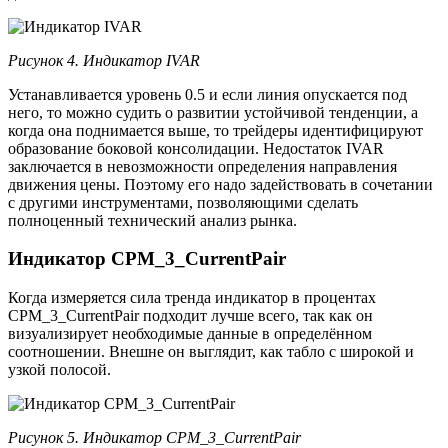
Рисунок 4. Индикатор IVAR
Устанавливается уровень 0.5 и если линия опускается под
него, то можно судить о развитии устойчивой тенденции, а
когда она поднимается выше, то трейдеры идентифицируют
образование боковой консолидации. Недостаток IVAR
заключается в невозможности определения направления
движения цены. Поэтому его надо задействовать в сочетании
с другими инструментами, позволяющими сделать
полноценный технический анализ рынка.
Индикатор CPM_3_CurrentPair
Когда измеряется сила тренда индикатор в процентах
CPM_3_CurrentPair подходит лучше всего, так как он
визуализирует необходимые данные в определённом
соотношении. Внешне он выглядит, как табло с широкой и
узкой полосой.
Рисунок 5. Индикатор CPM_3_CurrentPair