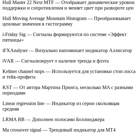
Hull Master 22 Next MTF — Отображает динамические уровни
поддержки и сопротивления и меняет цвет при развороте цен
Hull Moving Average Mountain Histogram — Преобразовывает
ценовые значения в гистограмму
i-Friday Sig — Сигналы формируются по системе «Эффект
пятницы»
iFXAnalyser — Визуально напоминает индикатор Аллигатор
iVAR — Сигнализирует о наличие тренда и флэта
Keltner channel stops — Используется для установки стоп-лосса
и тейк-профита
KST — От автора Мартина Принга, несколько MA с разными
периодами
Linear regression line — Индикатор из серии скользящая
средняя
LRMA BB — Дополнен полосами Боллинджера
Ma crossover signal — Трендовый индикатор для МТ4