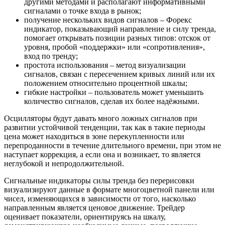
другими методами и располагают информативными
сигналами о точке входа в рынок;
получение нескольких видов сигналов – Форекс
индикатор, показывающий направление и силу тренда,
помогает открывать позиции разных типов: отскок от
уровня, пробой «поддержки» или «сопротивления»,
вход по тренду;
простота использования – метод визуализации
сигналов, связан с пересечением кривых линий или их
положением относительно процентной шкалы;
гибкие настройки – пользователь может уменьшить
количество сигналов, сделав их более надёжными.
Осцилляторы будут давать много ложных сигналов при
развитии устойчивой тенденции, так как в такие периоды
цена может находиться в зоне перекупленности или
перепроданности в течение длительного времени, при этом не
наступает коррекция, а если она и возникает, то является
неглубокой и непродолжительной.
Сигнальные индикаторы силы тренда без перерисовки
визуализируют данные в формате многоцветной панели или
чисел, изменяющихся в зависимости от того, насколько
направленным является ценовое движение. Трейдер
оценивает показатели, ориентируясь на шкалу,