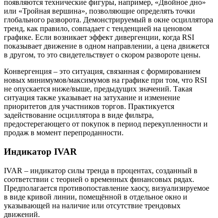
появляются технические фигуры, например, «Двойное дно»
или «Тройная вершина», позволяющие определять точки
глобального разворота. Демонстрируемый в окне осциллятора
тренд, как правило, совпадает с тенденцией на ценовом
графике. Если возникает эффект дивергенции, когда RSI
показывает движение в одном направлении, а цена движется
в другом, то это свидетельствует о скором развороте цены.
Конвергенция – это ситуация, связанная с формированием
новых минимумов/максимумов на графике при том, что RSI
не опускается ниже/выше, предыдущих значений. Такая
ситуация также указывает на затухание и изменение
приоритетов для участников торгов. Практикуется
задействование осциллятора в виде фильтра,
предостерегающего от покупок в период перекупленности и
продаж в момент перепроданности.
Индикатор IVAR
IVAR – индикатор силы тренда в процентах, созданный в
соответствии с теорией о временных финансовых рядах.
Предполагается противопоставление хаосу, визуализируемое
в виде кривой линии, помещённой в отдельное окно и
указывающей на наличие или отсутствие трендовых
движений.