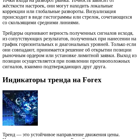
точки входа на разворот рынка. Точность зависит от
жёсткости настроек, они могут находить локальные
коррекции или глобальные развороты. Визуализация
происходит в виде гистограммы или стрелок, сочетающихся
со скользящими средними линиями.
Трейдеры оценивают верность полученных сигналов исходя,
из сопутствующих результатов, полученных при нанесении на
график горизонтальных и диагональных уровней. Только если
они совпадают, принимается решение об открытии позиции
рыночным ордером или установке лимитной заявки. Выход из
позиции осуществляется при появлении противоположных
сигналов, взаимно подтверждающих друг друга.
Индикаторы тренда на Forex
Тренд — это устойчивое направление движения цены.