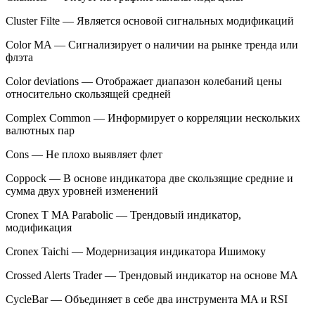
Cluster Filte — Является основой сигнальных модификаций
Color MA — Сигнализирует о наличии на рынке тренда или
флэта
Color deviations — Отображает диапазон колебаний цены
относительно скользящей средней
Complex Common — Информирует о корреляции нескольких
валютных пар
Cons — Не плохо выявляет флет
Coppock — В основе индикатора две скользящие средние и
сумма двух уровней изменений
Cronex T MA Parabolic — Трендовый индикатор,
модификация
Cronex Taichi — Модернизация индикатора Ишимоку
Crossed Alerts Trader — Трендовый индикатор на основе MA
CycleBar — Объединяет в себе два инструмента MA и RSI