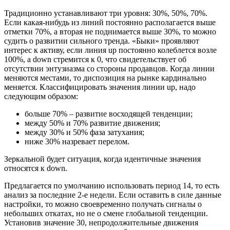
Традиционно устанавливают три уровня: 30%, 50%, 70%.
Если какая-нибудь из линий постоянно располагается выше
отметки 70%, а вторая не поднимается выше 30%, то можно
судить о развитии сильного тренда. «Быки» проявляют
интерес к активу, если линия up постоянно колеблется возле
100%, а down стремится к 0, что свидетельствует об
отсутствии энтузиазма со стороны продавцов. Когда линии
меняются местами, то диспозиция на рынке кардинально
меняется. Классифицировать значения линии up, надо
следующим образом:
больше 70% – развитие восходящей тенденции;
между 50% и 70% развитие движения;
между 30% и 50% фаза затухания;
ниже 30% назревает перелом.
Зеркальной будет ситуация, когда идентичные значения
относятся к down.
Предлагается по умолчанию использовать период 14, то есть
анализ за последние 2-е недели. Если оставить в силе данные
настройки, то можно своевременно получать сигналы о
небольших откатах, но не о смене глобальной тенденции.
Установив значение 30, непродолжительные движения