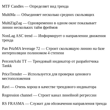
MTF Candles — Определяет вид тренда
MultiMa — Объединяет несколько средних скользящих
MultiZigZag — Одновременно в одном окне показывает
линии нескольких тайм фреймов
NonLag ASC trend — Информирует о направлении движения
тренда
Pan PrizMA leverage 72 — Строит скользящую линию на базе
интерполяции полиномом 4 степени
PercentAshi TT — Трендовый индикатор от разработчика
Tankk
PriceTrender — Используется для проверки ценового
местоположения
Ravi — Очень хорош в качестве трендового индикатора
Regression channel — Строит канал линейной регрессии
RS FRASMA — Служит для обозначения направления тренда