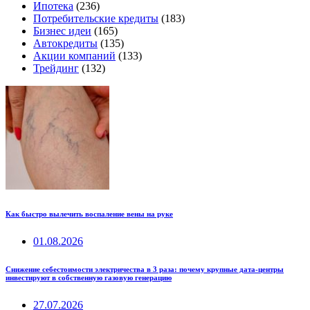
Ипотека
(236)
Потребительские кредиты
(183)
Бизнес идеи
(165)
Автокредиты
(135)
Акции компаний
(133)
Трейдинг
(132)
Как быстро вылечить воспаление вены на руке
01.08.2026
Снижение себестоимости электричества в 3 раза: почему крупные дата-центры
инвестируют в собственную газовую генерацию
27.07.2026