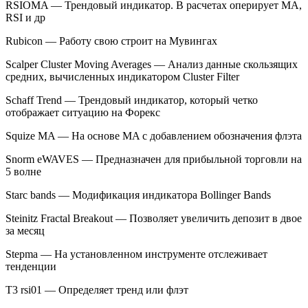
RSIOMA — Трендовый индикатор. В расчетах оперирует МА,
RSI и др
Rubicon — Работу свою строит на Мувингах
Scalper Cluster Moving Averages — Анализ данные скользящих
средних, вычисленных индикатором Cluster Filter
Schaff Trend — Трендовый индикатор, который четко
отображает ситуацию на Форекс
Squize MA — На основе MA с добавлением обозначения флэта
Snorm eWAVES — Предназначен для прибыльной торговли на
5 волне
Starc bands — Модификация индикатора Bollinger Bands
Steinitz Fractal Breakout — Позволяет увеличить депозит в двое
за месяц
Stepma — На установленном инструменте отслеживает
тенденции
T3 rsi01 — Определяет тренд или флэт