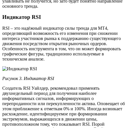
улавливать не получится, но зато будет понятно направление
основного тренда.
Индикатор RSI
RSI – это надёжный индикатор силы тренда для МТ4,
определяющий возможность его изменения при снижении
интереса участников рынка к поддержанию существующего
движения посредством открытия рыночных ордеров.
Особенность инструмента в том, что он может формировать
графические фигуры, традиционно используемые в
техническом анализе.
Рисунок 3. Индикатор RSI
Создатель RSI Уайлдер, рекомендовал применять
двухнедельный период для получения наиболее
информативных сигналов, информирующих о
перепроданности или перекупленности актива. Оповещает об
этом приближение к отметкам 0% и 100%. Иногда возникает
расхождение, идентифицируемое при формировании
экстремумов, выражающихся в движении цены,
противоположном тому, что показывает RSI. Порой