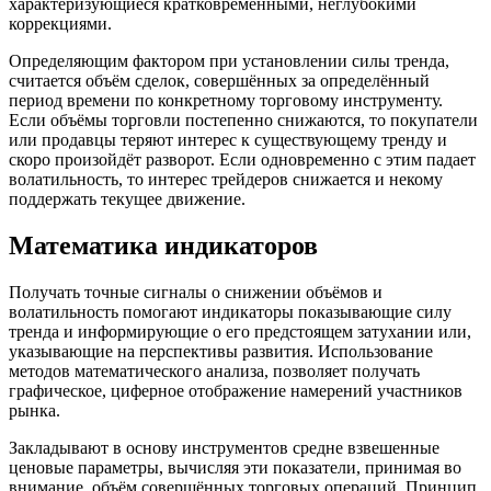
характеризующиеся кратковременными, неглубокими
коррекциями.
Определяющим фактором при установлении силы тренда,
считается объём сделок, совершённых за определённый
период времени по конкретному торговому инструменту.
Если объёмы торговли постепенно снижаются, то покупатели
или продавцы теряют интерес к существующему тренду и
скоро произойдёт разворот. Если одновременно с этим падает
волатильность, то интерес трейдеров снижается и некому
поддержать текущее движение.
Математика индикаторов
Получать точные сигналы о снижении объёмов и
волатильность помогают индикаторы показывающие силу
тренда и информирующие о его предстоящем затухании или,
указывающие на перспективы развития. Использование
методов математического анализа, позволяет получать
графическое, циферное отображение намерений участников
рынка.
Закладывают в основу инструментов средне взвешенные
ценовые параметры, вычисляя эти показатели, принимая во
внимание, объём совершённых торговых операций. Принцип