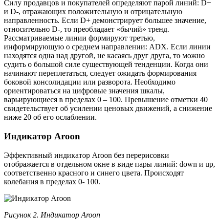
Силу продавцов и покупателей определяют парой линий: D+
и D-, отражающих положительную и отрицательную
направленность. Если D+ демонстрирует большее значение,
относительно D-, то преобладает «бычий» тренд.
Рассматриваемые линии формируют третью,
информирующую о среднем направлении: ADX. Если линии
находятся одна над другой, не касаясь друг друга, то можно
судить о большой силе существующей тенденции. Когда они
начинают переплетаться, следует ожидать формирования
боковой консолидации или разворота. Необходимо
ориентироваться на цифровые значения шкалы,
варьирующиеся в пределах 0 – 100. Превышение отметки 40
свидетельствует об усилении ценовых движений, а снижение
ниже 20 об его ослаблении.
Индикатор Aroon
Эффективный индикатор Aroon без перерисовки
отображается в отдельном окне в виде пары линий: down и up,
соответственно красного и синего цвета. Происходят
колебания в пределах 0- 100.
Рисунок 2. Индикатор Aroon