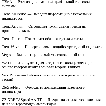
T3MA — Взят из одноименной прибыльной торговой
системы
Trend All Period — Выводит информацию с нескольких
индикаторов
Trend Arrows — Определяет точки смены тренда на
противоположный
Trend Filter — Показывает области тренда и флэта
TrendWave — Не перерисовывающийся трендовый индикатор
Vegas — Выводит трендовый многопоточный канал
WATL — Инструмент для создания базовой разметки, в
основе которой лежит волновая теория Эллиота
WcciPatterns — Работает на основе паттернов и волновых
теорий
ZigZagFirst — Очередная модификация известного
индикатора
ZZ NRP TASpeed AA TT — Предназначен для отслеживания
цен с интересующей амплитудой