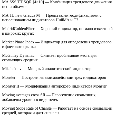
MA SSS TT SQR [4×10] — Комбинация трендового движения
цен и объемов
MA TL new Gradus M — Представлен модификациями с
использованием индикаторов HullMA и Т3
MadridGoldenFilter — Хороший индикатор, но мало известный
в широких кругах
Market Phase Index — Индикатор для определения трендового
и флетового рынка
McGinley Dynamic — Снимает проблемные места для
скользящих средних
Mikahekinv — Мощный аналитический индикатор
Monster — Построен на взаимодействии трех индикаторов
Monster II — Модификация авторского индикатора Monster
Moving averages cross SR — Пересечение скользящих,
добавлены уровни в виде точек
Moving Slope Rate of Change — Работает на основе скользящей
средней, которая и дает сигналы