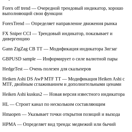
Forex off trend — Очередной трендовый индикатор, хорошо
выполняющий свои функции
ForexTrend — Определяет направление движения рынка
FX Sniper CCI — Трендовый индикатор, показывает и
дивергенцию
Gann ZigZag CB TT — Модификация индикатора Зигзаг
GBPUSD sample — Информирует о силе валютной пары
HedgeTest — Очень полезен для скальперов
Heiken Ashi DS AwP MTF TT — Модификация Heiken Ashi с
MTF, двойным сглаживанием и дополнительными ценами
Heiken Ashi kuskus2 — Новая версия известного индикатора
HL — Строит канал по нескольким составляющим
Hmaopen — Указывает точки открытия позиций и выхода
HPMA — Определяет вид тренда: медвежий или бычий