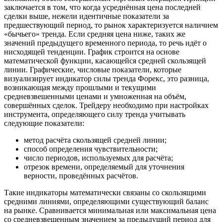
заключается в том, что когда усреднённая цена последней
сделки выше, нежели идентичные показатели за
предшествующий период, то рынок характеризуется наличием
«бычьего» тренда. Если средняя цена ниже, таких же
значений предыдущего временного периода, то речь идёт о
нисходящей тенденции. График строится на основе
математической функции, касающейся средней скользящей
линии. Графические, числовые показатели, которые
визуализирует индикатор силы тренда Форекс, это разница,
возникающая между прошлыми и текущими
средневзвешенными ценами и умноженная на объём,
совершённых сделок. Трейдеру необходимо при настройках
инструмента, определяющего силу тренда учитывать
следующие показатели:
метод расчёта скользящей средней линии;
способ определения чувствительности;
число периодов, используемых для расчёта;
отрезок времени, определяемый для уточнения
верности, проведённых расчётов.
Такие индикаторы математически связаны со скользящими
средними линиями, определяющими существующий баланс
на рынке. Сравнивается минимальная или максимальная цена
со средневзвешенным значением за предыдущий период для