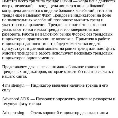
Имеется всего три типа тренда: Бычий — когда цена движется
вверх, медвежий — когда цена движется вниз и боковой —
когда цена двигается в виде не больших колебаний, этот вид
тренда еще называют Флэт. Трендовые индикаторы на фоне
не значительных колебаний позволяют выявить тренд и
указать его направление. Трендовые индикаторы хорошо
указывают точки начала тренда и его завершения или
разворота. Работа на валютном рынке Форекс без трендовых
индикаторов практически не возможна. Применяя в работе
индикаторы данного типа трейдер может четко видеть
присутствует в данный момент на рынке тренд или идет флэт.
Многие трейдеры в работе используют несколько трендовых
индикаторов одновременно.
Представляем для вашего внимания большое количество
трендовых индикаторов, которые можете бесплатно скачать с
нашего сайта.
4 ma strength — Индикатор выявляет наличие тренда и его
силу
Advanced ADX — Позволяет определять ценовые развороты и
текущую фазу тренда
Adx crossing — Очень хороший индикатор для скальпинга