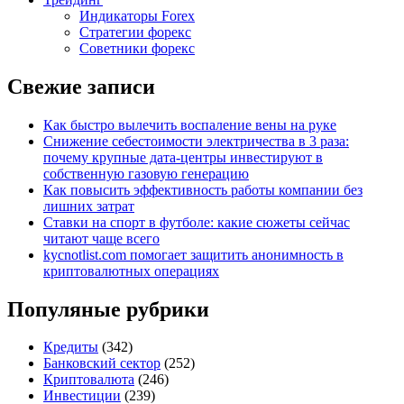
Индикаторы Forex
Стратегии форекс
Советники форекс
Свежие записи
Как быстро вылечить воспаление вены на руке
Снижение себестоимости электричества в 3 раза:
почему крупные дата-центры инвестируют в
собственную газовую генерацию
Как повысить эффективность работы компании без
лишних затрат
Ставки на спорт в футболе: какие сюжеты сейчас
читают чаще всего
kycnotlist.com помогает защитить анонимность в
криптовалютных операциях
Популяные рубрики
Кредиты
(342)
Банковский сектор
(252)
Криптовалюта
(246)
Инвестиции
(239)