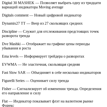
Digital 30 MASHEK — Позволяет выбрать одну из тридцати
вариаций индикатора Moving average
Digitals comment — Новый цифровой индикатор
Dynamix27 TT — Веер из 27 скользящих средних
Discipline — Служит для отслеживания предстоящих точек
разворота тренда
Dve Mashki — Отображает на графике цены периоды
убывания и роста
Ema levels — Информирует трейдера о разворотах
EVWMA — Не эластичная, скользящая средняя
Fast Slow SAR — Объединяет в себе несколько индикаторов
Figurelli Series — Оценивает силу тренда
Fisher — Сигнализирует об изменении тренда. Определения
его направление и силу
Flat — Индикатор показывает флэт на валютном рынке
Форекс