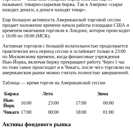
называют, товарно-сырьевая биржа. Так в Америке «сырье
находит деньги, а деньги находят товар».
Еще большую активность Американской торговой сессии
придает наложение времени начала работы площадки США и
временем окончания торговли в Лондоне, которое происходит
с 16:00 по 18:00 (МСК).
Активная торговля с большой волатильностью продолжается
практически весь период сессии и ослабевает только в 23:00
по Московскому времени, когда финансовые учреждения
Нью-Йорка, включая биржу прекращают работу. Через 1 час
по тоже самое происходит и в Чикаго, после чего торговлю на
американском рынке можно считать полностью завершенной.
Таблица — время торгов на Американской сессии
Биржа
Лето
Зима
Нью-
16:00
23:00
17:00
00:00
Йорк
Чикаго
17:00
00:00
18:00
01:00
Активы фондового рынка