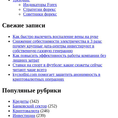
Индикаторы Forex
Стратегии форекс
Советники форекс
Свежие записи
Как быстро вылечить воспаление вены на руке
Снижение себестоимости электричества в 3 раза:
почему крупные дата-центры инвестируют в
собственную газовую генерацию
Как повысить эффективность работы компании без
лишних затрат
Ставки на спорт в футболе: какие сюжеты сейчас
читают чаще всего
kycnotlist.com помогает защитить анонимность в
криптовалютных операциях
Популяные рубрики
Кредиты
(342)
Банковский сектор
(252)
Криптовалюта
(246)
Инвестиции
(239)