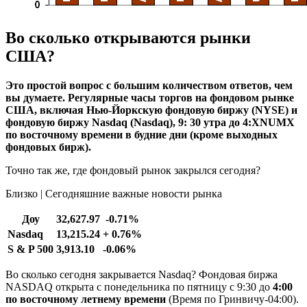
Во сколько открываются рынки
США?
Это простой вопрос с большим количеством ответов, чем
вы думаете. Регулярные часы торгов на фондовом рынке
США, включая Нью-Йоркскую фондовую биржу (NYSE) и
фондовую биржу Nasdaq (Nasdaq),
9: 30 утра
до 4:XNUMX
по восточному времени в будние дни (кроме выходных
фондовых бирж).
Точно так же, где фондовый рынок закрылся сегодня?
Близко | Сегодняшние важные новости рынка
Доу
32,627.97
-0.71%
Nasdaq
13,215.24
+ 0.76%
S & P 500
3,913.10
-0.06%
Во сколько сегодня закрывается Nasdaq? Фондовая биржа
NASDAQ открыта с понедельника по пятницу с 9:30 до
4:00
по восточному летнему времени
(Время по Гринвичу-04:00).