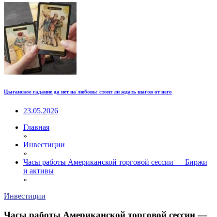
Цыганское гадание да нет на любовь: стоит ли ждать шагов от него
23.05.2026
Главная
»
Инвестиции
»
Часы работы Американской торговой сессии — Биржи
и активы
»
Инвестиции
Часы работы Американской торговой сессии —