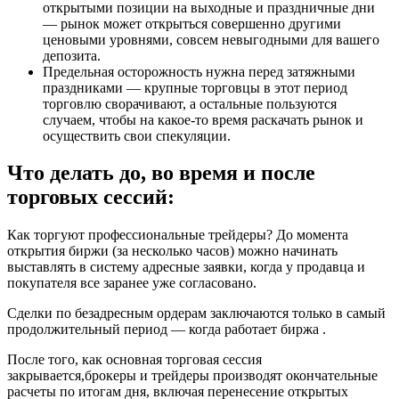
открытыми позиции на выходные и праздничные дни
— рынок может открыться совершенно другими
ценовыми уровнями, совсем невыгодными для вашего
депозита.
Предельная осторожность нужна перед затяжными
праздниками — крупные торговцы в этот период
торговлю сворачивают, а остальные пользуются
случаем, чтобы на какое-то время раскачать рынок и
осуществить свои спекуляции.
Что делать до, во время и после
торговых сессий:
Как торгуют профессиональные трейдеры? До момента
открытия биржи (за несколько часов) можно начинать
выставлять в систему адресные заявки, когда у продавца и
покупателя все заранее уже согласовано.
Сделки по безадресным ордерам заключаются только в самый
продолжительный период — когда работает биржа .
После того, как основная торговая сессия
закрывается,брокеры и трейдеры производят окончательные
расчеты по итогам дня, включая перенесение открытых