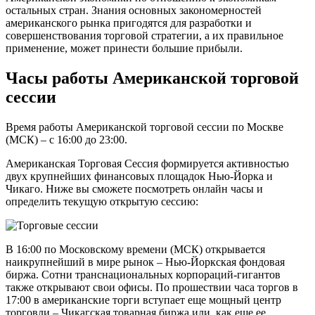
остальных стран. Знания основных закономерностей
американского рынка пригодятся для разработки и
совершенствования торговой стратегии, а их правильное
применение, может принести большие прибыли.
Часы работы Американской торговой
сессии
Время работы Американской торговой сессии по Москве
(МСК) – с 16:00 до 23:00.
Американская Торговая Сессия формируется активностью
двух крупнейших финансовых площадок Нью-Йорка и
Чикаго. Ниже вы сможете посмотреть онлайн часы и
определить текущую открытую сессию:
В 16:00 по Московскому времени (МСК) открывается
наикрупнейший в мире рынок – Нью-Йоркская фондовая
биржа. Сотни транснациональных корпораций-гигантов
также открывают свои офисы. По прошествии часа торгов в
17:00 в американские торги вступает еще мощный центр
торговли – Чикагская товарная биржа или, как еще ее