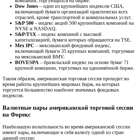
компаний, торгующихся на бирже.
Dow Jones
– один из крупнейших индексов США,
включающий бумаги организаций практически всех
отраслей, кроме транспортной и коммунальных услуг.
S&P 500
– индекс акций 500 крупнейших компаний на
NYSE и NASDAQ.
S&P/TSX
– индекс компаний с высокой
капитализацией, бумаги которых обращаются на TSE.
Mex IPC
– мексиканский фондовый индекс,
включающий бумаги 35 крупных компаний, торгуемые
на мексиканской BMV.
BOVESPA
– бразильский индекс на основе бумаг 71
крупной компании, торгуемых на одноимённой бирже.
Таким образом, американская торговая сессия проходит во
время работы крупнейших мировых бирж, на которых
торгуется большинство наиболее значимых фондовых
индексов.
Валютные пары американской торговой сессии
на Форекс
Наибольшую волатильность во время американской сессии
имеют пары, включающие в себя валюту одной из стран
данной сессии: