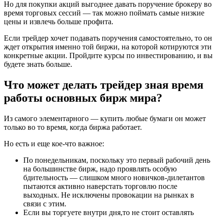
Но для покупки акций выгоднее давать поручение брокеру во
время торговых сессий — так можно поймать самые низкие
цены и извлечь больше профита.
Если трейдер хочет подавать поручения самостоятельно, то он
ждет открытия именно той биржи, на которой котируются эти
конкретные акции. Пройдите курсы по инвестированию, и вы
будете знать больше.
Что может делать трейдер зная время
работы основных бирж мира?
Из самого элементарного — купить любые бумаги он может
только во то время, когда биржа работает.
Но есть и еще кое-что важное:
По понедельникам, поскольку это первый рабочий день
на большинстве бирж, надо проявлять особую
бдительность — слишком много новичков-дилетантов
пытаются активно наверстать торговлю после
выходных. Не исключены провокации на рынках в
связи с этим.
Если вы торгуете внутри дня,то не стоит оставлять