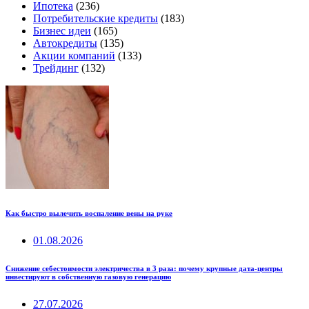
Ипотека
(236)
Потребительские кредиты
(183)
Бизнес идеи
(165)
Автокредиты
(135)
Акции компаний
(133)
Трейдинг
(132)
Как быстро вылечить воспаление вены на руке
01.08.2026
Снижение себестоимости электричества в 3 раза: почему крупные дата-центры
инвестируют в собственную газовую генерацию
27.07.2026