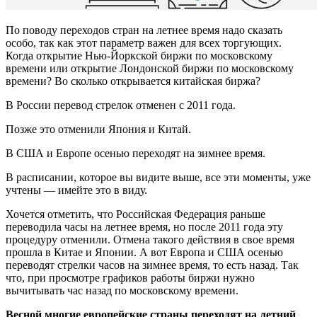
По поводу переходов стран на летнее время надо сказать
особо, так как этот параметр важен для всех торгующих.
Когда открытие Нью-Йоркской биржи по московскому
времени или открытие Лондонской биржи по московскому
времени? Во сколько открывается китайская биржа?
В России перевод стрелок отменен с 2011 года.
Позже это отменили Япония и Китай.
В США и Европе осенью переходят на зимнее время.
В расписании, которое вы видите выше, все эти моменты, уже
учтены — имейте это в виду.
Хочется отметить, что Российская Федерация раньше
переводила часы на летнее время, но после 2011 года эту
процедуру отменили. Отмена такого действия в свое время
прошла в Китае и Японии. А вот Европа и США осенью
переводят стрелки часов на зимнее время, то есть назад. Так
что, при просмотре графиков работы биржи нужно
вычитывать час назад по московскому времени.
Весной многие европейские страны переходят на летний