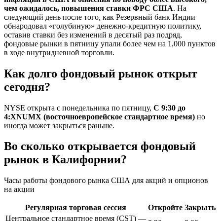
чем ожидалось, повышения ставки ФРС США
. На
следующий день после того, как Резервный банк Индии
обнародовал «голубиную» денежно-кредитную политику,
оставив ставки без изменений в десятый раз подряд,
фондовые рынки в пятницу упали более чем на 1,000 пунктов
в ходе внутридневной торговли.
Как долго фондовый рынок открыт
сегодня?
NYSE открыта с понедельника по пятницу,
С 9:30 до
4:XNUMX (восточноевропейское стандартное время)
но
иногда может закрыться раньше.
Во сколько открывается фондовый
рынок в Калифорнии?
Часы работы фондового рынка США для акций и опционов
на акции
Регулярная торговая сессия
Откройте
Закрыть
Центральное стандартное время (CST) —