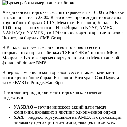
Американская торговая сессия открывается в 16:00 по Москве
и заканчивается в 23:00. В это время происходит торговля на
крупнейших биржах США, Мексики, Бразилии, Канады. В
16:00 открываются торги в Нью-Йорке на NYSE, AMEX,
NASDAQ и NYMEX, а в 17:00 происходит открытие торгов в
Чикаго, на биржах CME Group.
В Канаде во время американской торговой сессии
открываются торги на биржах TSE и CSE в Торонто, МЕ в
Монреале. В это же время стартуют торги на Мексиканской
фондовой бирже BMV.
В период американской торговой сессии также начинают
торги крупнейшие биржи Бразилии: Bovespa в Сан-Паулу, а
также BVRJ в Рио-де-Жанейро.
В данный период происходит торговля ключевыми
индексами:
NASDAQ
– группа индексов акций пяти тысяч
компаний, входящих в листинг одноимённой биржи.
ХАХ
– индекс, торгующийся на AMEX и отражающий
динамику цен акций и депозитарных расписок всех