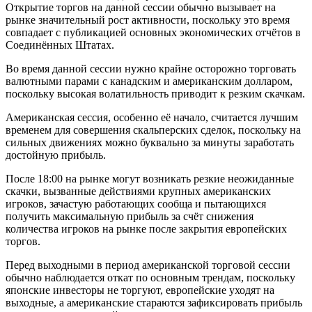
Открытие торгов на данной сессии обычно вызывает на
рынке значительный рост активности, поскольку это время
совпадает с публикацией основных экономических отчётов в
Соединённых Штатах.
Во время данной сессии нужно крайне осторожно торговать
валютными парами с канадским и американским долларом,
поскольку высокая волатильность приводит к резким скачкам.
Американская сессия, особенно её начало, считается лучшим
временем для совершения скальперских сделок, поскольку на
сильных движениях можно буквально за минуты заработать
достойную прибыль.
После 18:00 на рынке могут возникать резкие неожиданные
скачки, вызванные действиями крупных американских
игроков, зачастую работающих сообща и пытающихся
получить максимальную прибыль за счёт снижения
количества игроков на рынке после закрытия европейских
торгов.
Перед выходными в период американской торговой сессии
обычно наблюдается откат по основным трендам, поскольку
японские инвесторы не торгуют, европейские уходят на
выходные, а американские стараются зафиксировать прибыль