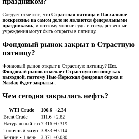
праздником?
Следует отметить, что
Страстная пятница и Пасхальное
воскресенье на самом деле не являются федеральными
праздниками.
, и поэтому многие суды и государственные
учреждения могут быть открыты в пятницу.
Фондовый рынок закрыт в Страстную
пятницу?
Фондовый рынок открыт в Страстную пятницу?
Нет.
Фондовый рынок отмечает Страстную пятницу как
выходной, поэтому Нью-Йоркская фондовая биржа и
Nasdaq будут закрыты.
.
Чем сегодня закрылась нефть?
WTI Crude
106.6
+2.34
Brent Crude
111.6
+2.82
Натуральный газ
7.316
+0.319
Топочный мазут
3.833
+0.114
Бензин • 1 день
3.371
+0.080