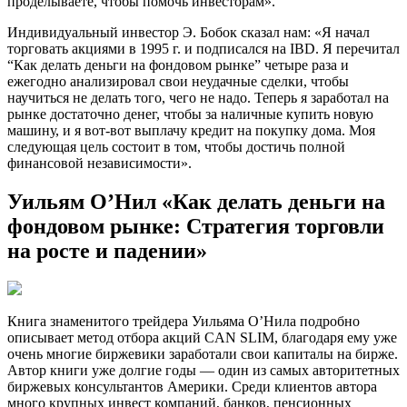
проделываете, чтобы помочь инвесторам».
Индивидуальный инвестор Э. Бобок сказал нам: «Я начал
торговать акциями в 1995 г. и подписался на IBD. Я перечитал
“Как делать деньги на фондовом рынке” четыре раза и
ежегодно анализировал свои неудачные сделки, чтобы
научиться не делать того, чего не надо. Теперь я заработал на
рынке достаточно денег, чтобы за наличные купить новую
машину, и я вот-вот выплачу кредит на покупку дома. Моя
следующая цель состоит в том, чтобы достичь полной
финансовой независимости».
Уильям О’Нил «Как делать деньги на
фондовом рынке: Стратегия торговли
на росте и падении»
Книга знаменитого трейдера Уильяма О’Нила подробно
описывает метод отбора акций CAN SLIM, благодаря ему уже
очень многие биржевики заработали свои капиталы на бирже.
Автор книги уже долгие годы — один из самых авторитетных
биржевых консультантов Америки. Среди клиентов автора
много крупных инвест компаний, банков, пенсионных