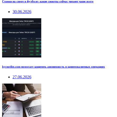
Ставки на спорт в футболе: какие сюжеты сейчас читают чаще всего
30.06.2026
kycnotlist.com помогает защитить анонимность в криптовалютных операциях
27.06.2026