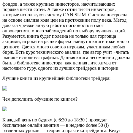
фондов, а также крупных инвесторов, насчитывающих
порядка шести сотен. А также сотни тысяч инвесторов,
которые используют систему CAN SLIM. Система построена
на основе анализа хода цен на протяжении полу века. Метод
доказал чрезвычайную работоспособность и смог
опровергнуть много заблуждений по выбору лучших акций.
Разумеется, книга будет полезна не только для торговца
акциями, игроки на рынке форекс найдут в книге тоже много
ценного. Дается много советов игрокам, участникам любых
бирж. Есть курс технического анализа, где автор учит «читать
рынок» используя графики. Данная книга несомненно должна
быть в библиотеке инвестора, как ценная литература от
настоящего гуру, одного из лучших трейдеров в истории.
Лучшие книги из крупнейшей библиотеки трейдера:
Чем дополнить обучение по книгам?
К аждый день по будням (с 6:30 до 18:30 ) проходят
бесплатные онлайн занятия — в неделю более 50 (!)
различных уроков — теория и практика трейдинга. Ведут