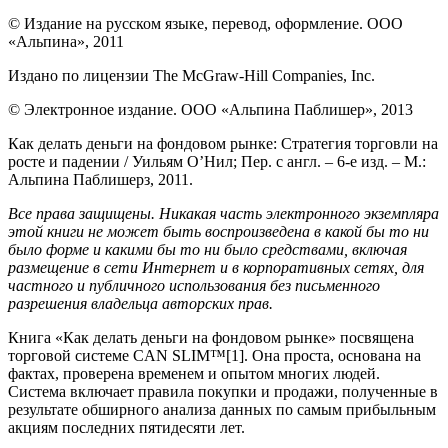
© Издание на русском языке, перевод, оформление. ООО
«Альпина», 2011
Издано по лицензии The McGraw-Hill Companies, Inc.
© Электронное издание. ООО «Альпина Паблишер», 2013
Как делать деньги на фондовом рынке: Стратегия торговли на
росте и падении / Уильям О’Нил; Пер. с англ. – 6-е изд. – М.:
Альпина Паблишерз, 2011.
Все права защищены. Никакая часть электронного экземпляра
этой книги не может быть воспроизведена в какой бы то ни
было форме и какими бы то ни было средствами, включая
размещение в сети Интернет и в корпоративных сетях, для
частного и публичного использования без письменного
разрешения владельца авторских прав.
Книга «Как делать деньги на фондовом рынке» посвящена
торговой системе CAN SLIM™[1]. Она проста, основана на
фактах, проверена временем и опытом многих людей.
Система включает правила покупки и продажи, полученные в
результате обширного анализа данных по самым прибыльным
акциям последних пятидесяти лет.