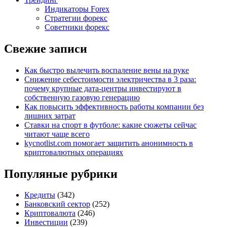
Индикаторы Forex
Стратегии форекс
Советники форекс
Свежие записи
Как быстро вылечить воспаление вены на руке
Снижение себестоимости электричества в 3 раза:
почему крупные дата-центры инвестируют в
собственную газовую генерацию
Как повысить эффективность работы компании без
лишних затрат
Ставки на спорт в футболе: какие сюжеты сейчас
читают чаще всего
kycnotlist.com помогает защитить анонимность в
криптовалютных операциях
Популяные рубрики
Кредиты
(342)
Банковский сектор
(252)
Криптовалюта
(246)
Инвестиции
(239)