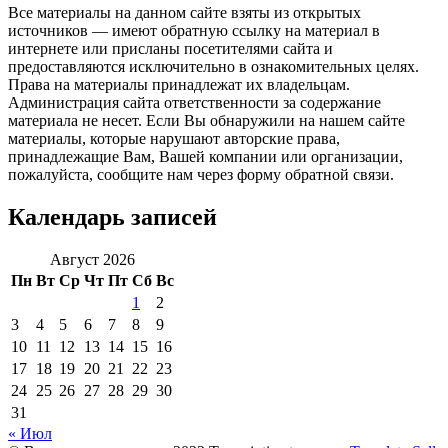
Все материалы на данном сайте взяты из открытых
источников — имеют обратную ссылку на материал в
интернете или присланы посетителями сайта и
предоставляются исключительно в ознакомительных целях.
Права на материалы принадлежат их владельцам.
Администрация сайта ответственности за содержание
материала не несет. Если Вы обнаружили на нашем сайте
материалы, которые нарушают авторские права,
принадлежащие Вам, Вашей компании или организации,
пожалуйста, сообщите нам через форму обратной связи.
Календарь записей
Август 2026
Пн
Вт
Ср
Чт
Пт
Сб
Вс
1
2
3
4
5
6
7
8
9
10
11
12
13
14
15
16
17
18
19
20
21
22
23
24
25
26
27
28
29
30
31
« Июл