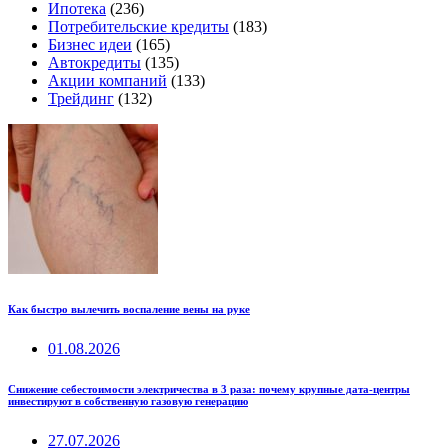
Ипотека
(236)
Потребительские кредиты
(183)
Бизнес идеи
(165)
Автокредиты
(135)
Акции компаний
(133)
Трейдинг
(132)
Как быстро вылечить воспаление вены на руке
01.08.2026
Снижение себестоимости электричества в 3 раза: почему крупные дата-центры
инвестируют в собственную газовую генерацию
27.07.2026