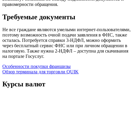
правомерности обращения.
Требуемые документы
Не все граждане являются умелыми интернет-пользователями,
поэтому возможность очной подачи заявления в ФНС, также
осталась. Потребуется справки 3-НДФЛ, можно оформить
через бесплатный сервис ФНС или при личном обращении в
налоговую. Также нужна 2-НДФЛ – доступна для скачивания
на портале Госуслуг.
Навигация
Особенности покупки франшизы
Обзор терминала для торговли QUIK
по
записям
Курсы валют