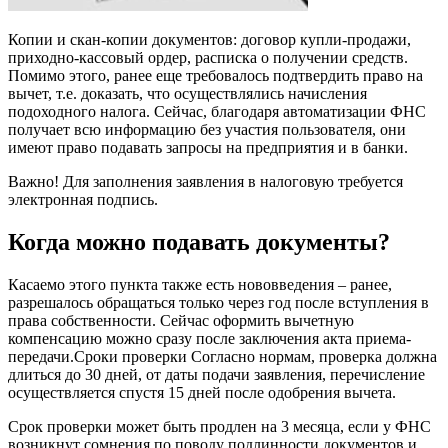
Копии и скан-копии документов: договор купли-продажи,
приходно-кассовый ордер, расписка о получении средств.
Помимо этого, ранее еще требовалось подтвердить право на
вычет, т.е. доказать, что осуществлялись начисления
подоходного налога. Сейчас, благодаря автоматизации ФНС
получает всю информацию без участия пользователя, они
имеют право подавать запросы на предприятия и в банки.
Важно! Для заполнения заявления в налоговую требуется
электронная подпись.
Когда можно подавать документы?
Касаемо этого пункта также есть нововведения – ранее,
разрешалось обращаться только через год после вступления в
права собственности. Сейчас оформить вычетную
компенсацию можно сразу после заключения акта приема-
передачи.Сроки проверки Согласно нормам, проверка должна
длиться до 30 дней, от даты подачи заявления, перечисление
осуществляется спустя 15 дней после одобрения вычета.
Срок проверки может быть продлен на 3 месяца, если у ФНС
возникнут сомнения по поводу подлинности документов и