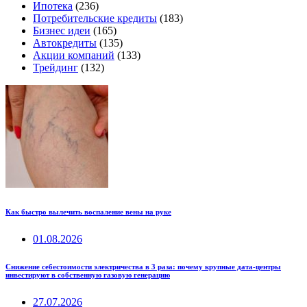
Ипотека
(236)
Потребительские кредиты
(183)
Бизнес идеи
(165)
Автокредиты
(135)
Акции компаний
(133)
Трейдинг
(132)
Как быстро вылечить воспаление вены на руке
01.08.2026
Снижение себестоимости электричества в 3 раза: почему крупные дата-центры
инвестируют в собственную газовую генерацию
27.07.2026