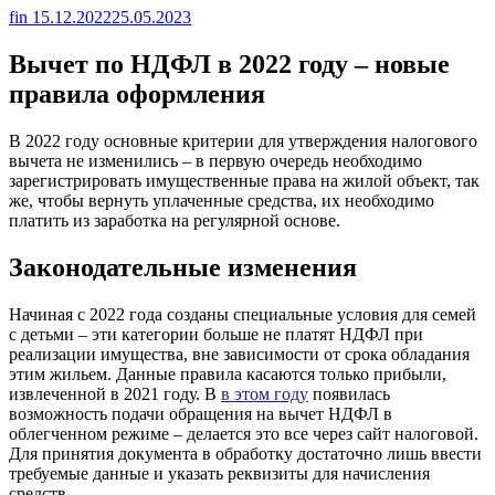
fin
15.12.2022
25.05.2023
Вычет по НДФЛ в 2022 году – новые
правила оформления
В 2022 году основные критерии для утверждения налогового
вычета не изменились – в первую очередь необходимо
зарегистрировать имущественные права на жилой объект, так
же, чтобы вернуть уплаченные средства, их необходимо
платить из заработка на регулярной основе.
Законодательные изменения
Начиная с 2022 года созданы специальные условия для семей
с детьми – эти категории больше не платят НДФЛ при
реализации имущества, вне зависимости от срока обладания
этим жильем. Данные правила касаются только прибыли,
извлеченной в 2021 году. В
в этом году
появилась
возможность подачи обращения на вычет НДФЛ в
облегченном режиме – делается это все через сайт налоговой.
Для принятия документа в обработку достаточно лишь ввести
требуемые данные и указать реквизиты для начисления
средств.