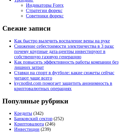
Индикаторы Forex
Стратегии форекс
Советники форекс
Свежие записи
Как быстро вылечить воспаление вены на руке
Снижение себестоимости электричества в 3 раза:
почему крупные дата-центры инвестируют в
собственную газовую генерацию
Как повысить эффективность работы компании без
лишних затрат
Ставки на спорт в футболе: какие сюжеты сейчас
читают чаще всего
kycnotlist.com помогает защитить анонимность в
криптовалютных операциях
Популяные рубрики
Кредиты
(342)
Банковский сектор
(252)
Криптовалюта
(246)
Инвестиции
(239)