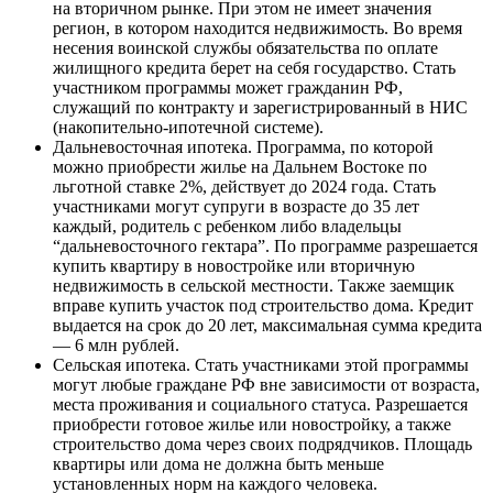
на вторичном рынке. При этом не имеет значения
регион, в котором находится недвижимость. Во время
несения воинской службы обязательства по оплате
жилищного кредита берет на себя государство. Стать
участником программы может гражданин РФ,
служащий по контракту и зарегистрированный в НИС
(накопительно-ипотечной системе).
Дальневосточная ипотека. Программа, по которой
можно приобрести жилье на Дальнем Востоке по
льготной ставке 2%, действует до 2024 года. Стать
участниками могут супруги в возрасте до 35 лет
каждый, родитель с ребенком либо владельцы
“дальневосточного гектара”. По программе разрешается
купить квартиру в новостройке или вторичную
недвижимость в сельской местности. Также заемщик
вправе купить участок под строительство дома. Кредит
выдается на срок до 20 лет, максимальная сумма кредита
— 6 млн рублей.
Сельская ипотека. Стать участниками этой программы
могут любые граждане РФ вне зависимости от возраста,
места проживания и социального статуса. Разрешается
приобрести готовое жилье или новостройку, а также
строительство дома через своих подрядчиков. Площадь
квартиры или дома не должна быть меньше
установленных норм на каждого человека.