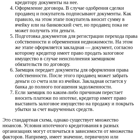
кредитору документы на нее.
Оформление договора. В случае одобрения сделки
продавец и покупатель подписывают документы. Как
правило, на этом этапе покупатель вносит сумму в
ячейку или на банковский счет, но продавец пока не
может получить эти деньги.
Подготовка документов для регистрации перехода права
собственности и обременения недвижимости. На этом
же этапе оформляется закладная — документ, согласно
которому кредитор имеет право продать залоговое
имущество в случае неисполнения заемщиком
обязательств по договору.
Заемщик передает документы для оформления права
собственности. После этого продавец может забрать
деньги со счета или из ячейки. Закладная остается у
банка до полного погашения задолженности.
Если заемщик по каким-либо причинам перестает
вносить платежи по ипотеке, кредитор имеет право
выставить залоговое имущество на продажу и покрыть
убытки за счет вырученных средств.
Это стандартная схема, однако существует множество
нюансов. Условия ипотечного кредитования в разных
организациях могут отличаться в зависимости от множества
факторов. Например, имеет значение, первичную или