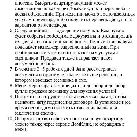
ипотеки. Выбрать квартиру заемщик может
самостоятельно как через ДомКлик, так и через любые
доски объявлений. При желании можно воспользоваться
услугами риелтора, либо получить перечень доступных
вариантов от менеджера.
Следующий шаг — одобрение покупки. Вам нужно
будет собрать необходимые документы и отсканировать
их для загрузки в личный кабинет. Точный список бумаг
подскажет менеджер, закрепленный за вами. При
необходимости можно воспользоваться услугами
оценщиков. Продавец также направляет пакет
документов в банк.
В течение 3−5 рабочих дней банк рассматривает
документы и принимает окончательное решение, о
котором извещает заемщика в смс.
Менеджер отправляет кредитный договор и договор
купли продажи заемщику для изучения условий.
После этого сотрудник банка свяжется с вами, чтобы
назначить дату подписания договора. В установленное
время необходимо посетить отделение банка для
заключения сделки.
Оформить право собственности на новую квартиру
можно также через сервис ДомКлик, не обращаясь в
МФЦ.