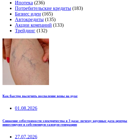
Ипотека
(236)
Потребительские кредиты
(183)
Бизнес идеи
(165)
Автокредиты
(135)
Акции компаний
(133)
Трейдинг
(132)
Как быстро вылечить воспаление вены на руке
01.08.2026
Снижение себестоимости электричества в 3 раза: почему крупные дата-центры
инвестируют в собственную газовую генерацию
27.07.2026