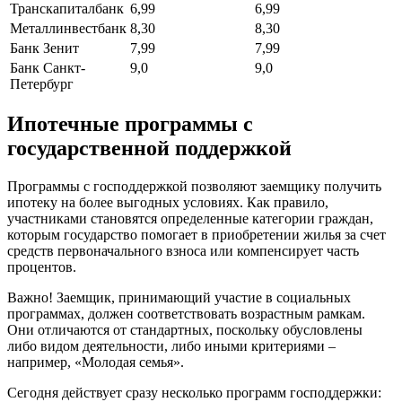
Транскапиталбанк
6,99
6,99
Металлинвестбанк
8,30
8,30
Банк Зенит
7,99
7,99
Банк Санкт-
9,0
9,0
Петербург
Ипотечные программы с
государственной поддержкой
Программы с господдержкой позволяют заемщику получить
ипотеку на более выгодных условиях. Как правило,
участниками становятся определенные категории граждан,
которым государство помогает в приобретении жилья за счет
средств первоначального взноса или компенсирует часть
процентов.
Важно! Заемщик, принимающий участие в социальных
программах, должен соответствовать возрастным рамкам.
Они отличаются от стандартных, поскольку обусловлены
либо видом деятельности, либо иными критериями –
например, «Молодая семья».
Сегодня действует сразу несколько программ господдержки: