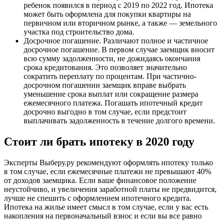
ребенок появился в период с 2019 по 2022 год. Ипотека
может быть оформлена для покупки квартиры на
первичном или вторичном рынке, а также — земельного
участка под строительство дома.
Досрочное погашение. Различают полное и частичное
досрочное погашение. В первом случае заемщик вносит
всю сумму задолженности, не дожидаясь окончания
срока кредитования. Это позволяет значительно
сократить переплату по процентам. При частично-
досрочном погашении заемщик вправе выбрать
уменьшение срока выплат или сокращение размера
ежемесячного платежа. Погашать ипотечный кредит
досрочно выгодно в том случае, если предстоит
выплачивать задолженность в течение долгого времени.
Стоит ли брать ипотеку в 2020 году
Эксперты Выберу.ру рекомендуют оформлять ипотеку только
в том случае, если ежемесячные платежи не превышают 40%
от доходов заемщика. Если ваше финансовое положение
неустойчиво, и увеличения заработной платы не предвидится,
лучше не спешить с оформлением ипотечного кредита.
Ипотека на жилье имеет смысл в том случае, если у вас есть
накопления на первоначальный взнос и если вы все равно