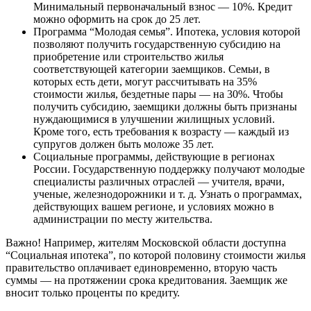
Минимальный первоначальный взнос — 10%. Кредит
можно оформить на срок до 25 лет.
Программа “Молодая семья”. Ипотека, условия которой
позволяют получить государственную субсидию на
приобретение или строительство жилья
соответствующей категории заемщиков. Семьи, в
которых есть дети, могут рассчитывать на 35%
стоимости жилья, бездетные пары — на 30%. Чтобы
получить субсидию, заемщики должны быть признаны
нуждающимися в улучшении жилищных условий.
Кроме того, есть требования к возрасту — каждый из
супругов должен быть моложе 35 лет.
Социальные программы, действующие в регионах
России. Государственную поддержку получают молодые
специалисты различных отраслей — учителя, врачи,
ученые, железнодорожники и т. д. Узнать о программах,
действующих вашем регионе, и условиях можно в
администрации по месту жительства.
Важно! Например, жителям Московской области доступна
“Социальная ипотека”, по которой половину стоимости жилья
правительство оплачивает единовременно, вторую часть
суммы — на протяжении срока кредитования. Заемщик же
вносит только проценты по кредиту.