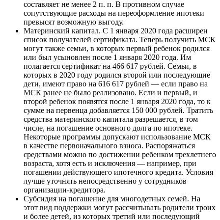
составляет не менее 2 п. п. В противном случае
сопутствующие расходы на переоформление ипотеки
превысят возможную выгоду.
Материнский капитал. С 1 января 2020 года расширен
список получателей сертификата. Теперь получить МСК
могут также семьи, в которых первый ребенок родился
или был усыновлен после 1 января 2020 года. Им
полагается сертификат на 466 617 рублей. Семьи, в
которых в 2020 году родился второй или последующие
дети, имеют право на 616 617 рублей — если право на
МСК ранее не было реализовано. Если и первый, и
второй ребенок появятся после 1 января 2020 года, то к
сумме на первенца добавляется 150 000 рублей. Тратить
средства материнского капитала разрешается, в том
числе, на погашение основного долга по ипотеке.
Некоторые программы допускают использование МСК
в качестве первоначального взноса. Распоряжаться
средствами можно по достижении ребенком трехлетнего
возраста, хотя есть и исключения — например, при
погашении действующего ипотечного кредита. Условия
лучше уточнять непосредственно у сотрудников
организации-кредитора.
Субсидия на погашение для многодетных семей. На
этот вид поддержки могут рассчитывать родители троих
и более детей, из которых третий или последующий