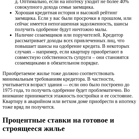
д. Оптимально, если на ипотеку уходит не более 40%
совокупного дохода семьи заемщика.
Хорошая кредитная история и высокий рейтинг
заемщика. Если у вас были просрочки в прошлом, или
сейчас имеется непогашенная задолженность, шансы
получить одобрение будут ничтожно малы.
Наличие созаемщиков или поручителей. Кредитор
рассматривает доходы всех привлеченных лиц, что
повышает шансы на одобрение кредита. В некоторых
случаях – например, если квартиру приобретают в
совместную собственность супруги – они становятся
созаемщиками в обязательном порядке.
Приобретаемое жилье тоже должно соответствовать
минимальным требованиям кредитора. В частности,
учитывается возраст здания — если оно было построено до
1975 года, то получить одобрение будет проблематично. Во
внимание принимается этажность постройки и ее состояние.
Квартиру в аварийном или ветхом доме приобрести в ипотеку
тоже вряд ли получится.
Процентные ставки на готовое и
строящееся жилье