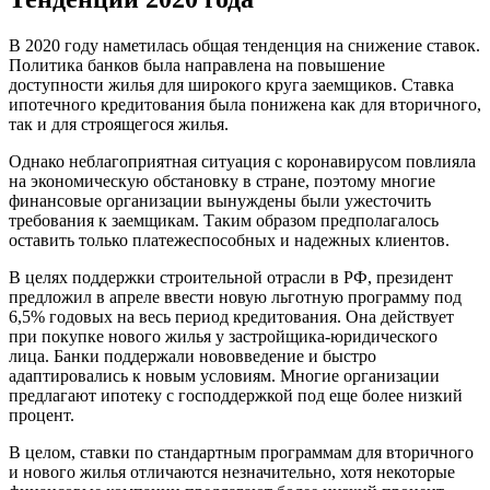
В 2020 году наметилась общая тенденция на снижение ставок.
Политика банков была направлена на повышение
доступности жилья для широкого круга заемщиков. Ставка
ипотечного кредитования была понижена как для вторичного,
так и для строящегося жилья.
Однако неблагоприятная ситуация с коронавирусом повлияла
на экономическую обстановку в стране, поэтому многие
финансовые организации вынуждены были ужесточить
требования к заемщикам. Таким образом предполагалось
оставить только платежеспособных и надежных клиентов.
В целях поддержки строительной отрасли в РФ, президент
предложил в апреле ввести новую льготную программу под
6,5% годовых на весь период кредитования. Она действует
при покупке нового жилья у застройщика-юридического
лица. Банки поддержали нововведение и быстро
адаптировались к новым условиям. Многие организации
предлагают ипотеку с господдержкой под еще более низкий
процент.
В целом, ставки по стандартным программам для вторичного
и нового жилья отличаются незначительно, хотя некоторые