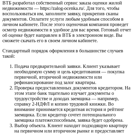
ВТБ разработал собственный сервис заказа оценки жилой
недвижимости — https://zalog-ocenka.ru/. Для того, чтобы
воспользоваться им, заполните заявку, прикрепив сканы
документов. Оплатите услуги любым удобным способом в
личном кабинете. После этого оценочная компания проведет
осмотр недвижимости в удобное для вас время. Готовый отчет
об оценке будет направлен в ВТБ в электронном виде. Вы
сможете скачать его в своем личном кабинете.
Стандартный порядок оформления в большинстве случаев
такой:
Подача предварительной заявки. Клиент указывает
необходимую сумму и цель кредитования — покупка
первичной, вторичной недвижимости или
рефинансирование под залог квартиры.
Проверка предоставленных документов кредитором. На
этом этапе банк тщательно изучает документы о
трудоустройстве и доходах заемщика — например,
справку 2-НДФЛ и копию трудовой книжки. Во
внимание принимается кредитная история и рейтинг
заемщика. Если кредитор сочтет потенциального
заемщика платежеспособным, заявка будет одобрена.
Выбор объекта. Клиент находит подходящую квартиру
на первичном или вторичном рынке и предоставляет