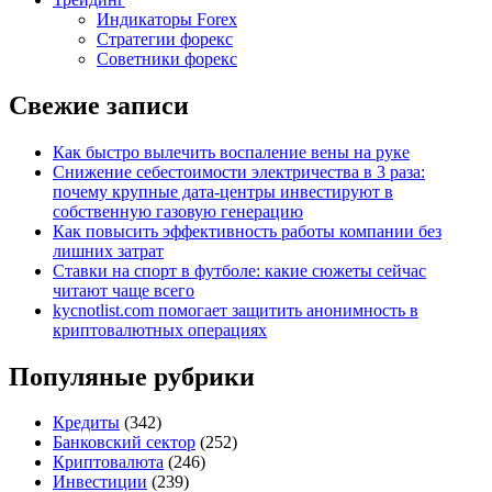
Индикаторы Forex
Стратегии форекс
Советники форекс
Свежие записи
Как быстро вылечить воспаление вены на руке
Снижение себестоимости электричества в 3 раза:
почему крупные дата-центры инвестируют в
собственную газовую генерацию
Как повысить эффективность работы компании без
лишних затрат
Ставки на спорт в футболе: какие сюжеты сейчас
читают чаще всего
kycnotlist.com помогает защитить анонимность в
криптовалютных операциях
Популяные рубрики
Кредиты
(342)
Банковский сектор
(252)
Криптовалюта
(246)
Инвестиции
(239)