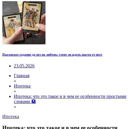
Цыганское гадание да нет на любовь: стоит ли ждать шагов от него
23.05.2026
Главная
»
Ипотека
»
Ипотека: что это такое и в чем ее особенности простыми
словами 🏦
»
Ипотека
Ипотека: что это такое и в чем ее особенности