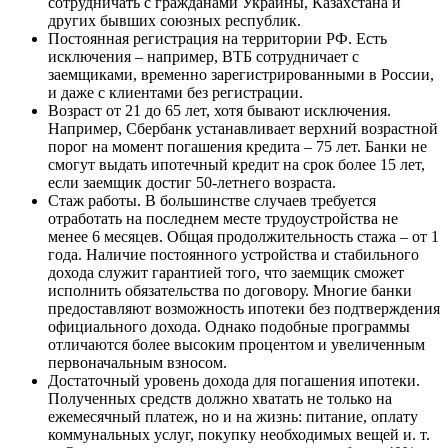
сотрудничать с гражданами Украины, Казахстана и
других бывших союзных республик.
Постоянная регистрация на территории РФ. Есть
исключения – например, ВТБ сотрудничает с
заемщиками, временно зарегистрированными в России,
и даже с клиентами без регистрации.
Возраст от 21 до 65 лет, хотя бывают исключения.
Например, Сбербанк устанавливает верхний возрастной
порог на момент погашения кредита – 75 лет. Банки не
смогут выдать ипотечный кредит на срок более 15 лет,
если заемщик достиг 50-летнего возраста.
Стаж работы. В большинстве случаев требуется
отработать на последнем месте трудоустройства не
менее 6 месяцев. Общая продолжительность стажа – от 1
года. Наличие постоянного устройства и стабильного
дохода служит гарантией того, что заемщик сможет
исполнить обязательства по договору. Многие банки
предоставляют возможность ипотеки без подтверждения
официального дохода. Однако подобные программы
отличаются более высоким процентом и увеличенным
первоначальным взносом.
Достаточный уровень дохода для погашения ипотеки.
Полученных средств должно хватать не только на
ежемесячный платеж, но и на жизнь: питание, оплату
коммунальных услуг, покупку необходимых вещей и. т.