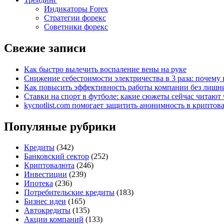
Индикаторы Forex
Стратегии форекс
Советники форекс
Свежие записи
Как быстро вылечить воспаление вены на руке
Снижение себестоимости электричества в 3 раза: почем
Как повысить эффективность работы компании без лишни
Ставки на спорт в футболе: какие сюжеты сейчас читают 
kycnotlist.com помогает защитить анонимность в крипто
Популяные рубрики
Кредиты
(342)
Банковский сектор
(252)
Криптовалюта
(246)
Инвестиции
(239)
Ипотека
(236)
Потребительские кредиты
(183)
Бизнес идеи
(165)
Автокредиты
(135)
Акции компаний
(133)