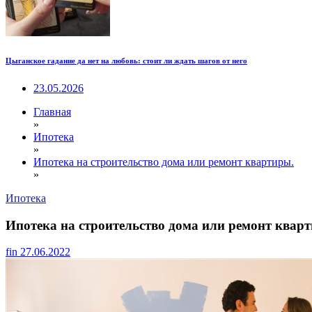
Цыганское гадание да нет на любовь: стоит ли ждать шагов от него
23.05.2026
Главная
»
Ипотека
»
Ипотека на строительство дома или ремонт квартиры.
»
Ипотека
Ипотека на строительство дома или ремонт квар
fin
27.06.2022