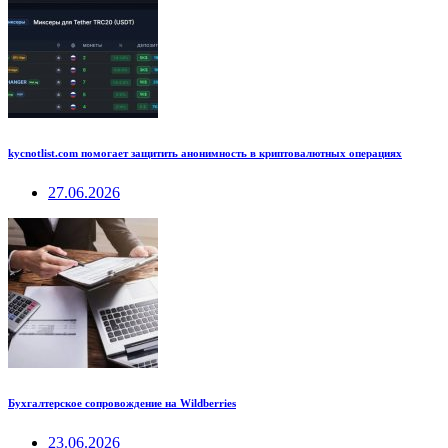
kycnotlist.com помогает защитить анонимность в криптовалютных операциях
27.06.2026
Бухгалтерское сопровождение на Wildberries
23.06.2026