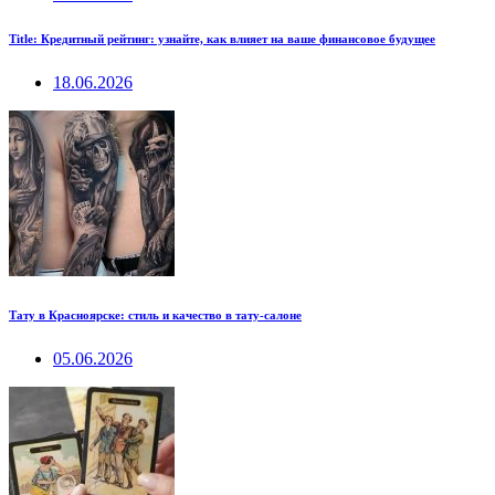
Title: Кредитный рейтинг: узнайте, как влияет на ваше финансовое будущее
18.06.2026
Тату в Красноярске: стиль и качество в тату-салоне
05.06.2026