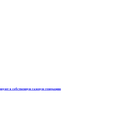
тируют в собственную газовую генерацию