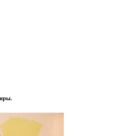
тиры.