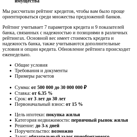
имущества
Мы рассчитали рейтинг кредитов, чтобы вам было проще
ориентироваться среди множества предложений банков.
Рейтинг учитывает 7 параметров кредита и 9 показателей
банка, связанных с надежностью и позициями в различных
рейтингах. Основной вес имеет стоимость кредита и
надежность банка, также учитываются дополнительные
условия и опции кредита. Обновление рейтинга происходит
еженедельно.
Общие условия
Требования и документы
Примеры расчетов
Сумма:
от 500 000 до 30 000 000 ₽
Ставка:
от 6.35 %
Срок:
от 3 лет до 30 лет
Первоначальный взнос:
от 15 %
Цель ипотеки:
покупка жилья
Категория недвижимости:
первичный рынок жилья
Решение:
до 3-х дней
Поручительство:
возможно
Залог:
обязательный залог приобретаемого