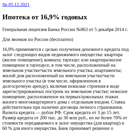
fin
05.12.2021
Ипотека от 16,9% годовых
Генеральная лицензия Банка России №963 от 5 декабря 2014 г.
Для звонков по России (бесплатно)
16,9% применяется с целью получения денежного кредита под
залог следующих видов недвижимого имущества: квартира
(жилое помещение); комната; таунхаус или квартира/жилое
помещение в таунхаусе, в том числе, расположенный на
земельном участке/части земельного участка; апартаменты;
жилой дом расположенный на земельном участке/части
земельного участка (в том числе, оформленном в
долгосрочную аренду), включая нежилые строения в виде
зарегистрированных построек на земельном участке; нежилое
помещение, расположенное на первых/цокольных этажах
жилого многоквартирного дома с отдельным входом. Ставка
действительна при наличии договора личного страхования.
Валюта кредита — рубли РФ. Срок кредита от 3 до 15 лет.
Размер кредита от 200 тыс. до 30 млн руб., но не более 70% от
стоимости передаваемого в залог имущества (для квартир) и
60 % для иного имущества. Банк принимает решение о