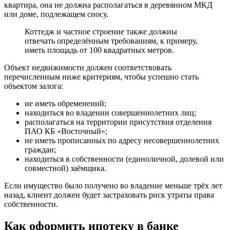
квартира, она не должна располагаться в деревянном МКД
или доме, подлежащем сносу.
Коттедж и частное строение также должны
отвечать определённым требованиям, к примеру,
иметь площадь от 100 квадратных метров.
Объект недвижимости должен соответствовать
перечисленным ниже критериям, чтобы успешно стать
объектом залога:
не иметь обременений;
находиться во владении совершеннолетних лиц;
располагаться на территории присутствия отделения
ПАО КБ «Восточный»;
не иметь прописанных по адресу несовершеннолетних
граждан;
находиться в собственности (единоличной, долевой или
совместной) заёмщика.
Если имущество было получено во владение меньше трёх лет
назад, клиент должен будет застраховать риск утраты права
собственности.
Как оформить ипотеку в банке