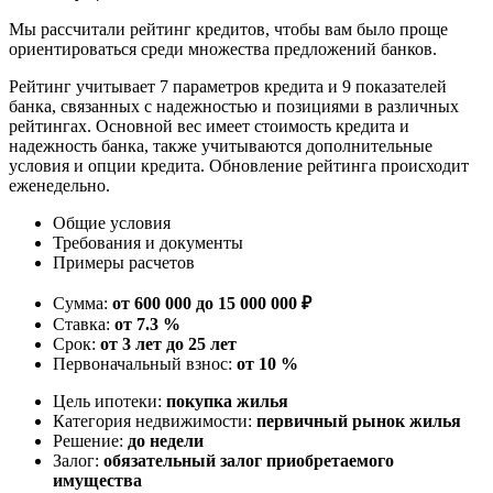
Мы рассчитали рейтинг кредитов, чтобы вам было проще
ориентироваться среди множества предложений банков.
Рейтинг учитывает 7 параметров кредита и 9 показателей
банка, связанных с надежностью и позициями в различных
рейтингах. Основной вес имеет стоимость кредита и
надежность банка, также учитываются дополнительные
условия и опции кредита. Обновление рейтинга происходит
еженедельно.
Общие условия
Требования и документы
Примеры расчетов
Сумма:
от 600 000 до 15 000 000 ₽
Ставка:
от 7.3 %
Срок:
от 3 лет до 25 лет
Первоначальный взнос:
от 10 %
Цель ипотеки:
покупка жилья
Категория недвижимости:
первичный рынок жилья
Решение:
до недели
Залог:
обязательный залог приобретаемого
имущества