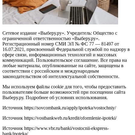
Сетевое издание «Выберу.ру». Учредитель: Общество с
ограниченной ответственностью «Выберу.ру».
Регистрационный номер СМИ ЭЛ № ФС 77 — 81497 от
16.07.2021, присвоенный Федеральной службой по надзору в
сфере связи, информационных технологий и массовых
коммуникаций. Пользовательское соглашение. Все права на
любые материалы, опубликованные на сайте, защищены в
соответствии с российским и международным
законодательством об интеллектуальной собственности.
Мы используем файлы cookie для того, чтобы предоставить
пользователям больше возможностей при посещении сайта
Выберу.ру. Подробнее об условиях использования.
Источник
https://sovcombank.ru/apply/ipoteka/vostochniy/
Источник
https://vostbankweb.ru/kredit/oformlenie-ipoteki/
Источник
https://www.vbr.ru/banki/vostocnii-ekspress-
bank/ipoteka/