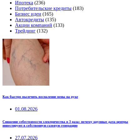
Ипотека
(236)
Потребительские кредиты
(183)
Бизнес идеи
(165)
Автокредиты
(135)
Акции компаний
(133)
Трейдинг
(132)
Как быстро вылечить воспаление вены на руке
01.08.2026
Снижение себестоимости электричества в 3 раза: почему крупные дата-центры
инвестируют в собственную газовую генерацию
27.07.2026