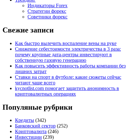
Индикаторы Forex
Стратегии форекс
Советники форекс
Свежие записи
Как быстро вылечить воспаление вены на руке
Снижение себестоимости электричества в 3 раза:
почему крупные дата-центры инвестируют в
собственную газовую генерацию
Как повысить эффективность работы компании без
лишних затрат
Ставки на спорт в футболе: какие сюжеты сейчас
читают чаще всего
kycnotlist.com помогает защитить анонимность в
криптовалютных операциях
Популяные рубрики
Кредиты
(342)
Банковский сектор
(252)
Криптовалюта
(246)
Инвестиции
(239)