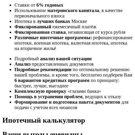
Ставки от
6% годовых
Использование
материнского капитала
, в качестве
первоначального взноса
Ипотека в
лучших банках
Москве
Фиксированный
ежемесячный платёж
Фиксированная ставка
, независящая от курса рубля
Различные ипотечные программы:
рефинансирование
ипотеки, военная ипотека, валютная ипотека, ипотека
на вторичное жильё
Подробный
анализ вашей ситуации
Анализ
предоставленных документов
Подробные рекомендации
по оптимальному решению
вашей проблемы, и кроме того, бесплатно подберем Вам
6 вариантов кредитных программ
по принципу:
быстрее, лучше, выгоднее
Комплексную проверку
«глазами банка»
Помощь в устранении проблем
, ведущих к отказу
Формирование и подготовка пакета документов
для
подачи с учетом всех нюансов
Ипотечный калькулятор
Ваши выгоды очевидны