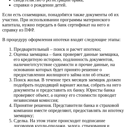
справки о рождении детей.
Если есть созаемщики, понадобятся также документы об их
участии. При использовании программы материнского
капитала, нужно передать в банк сертификат на него и
справку из ПФР.
В процедуру оформления ипотеки входят следующие этапы:
Предварительный – поиск и расчет ипотеки;
Оценка заемщика – банк проверяет данные заемщика,
его кредитную историю, подлинность документов,
наличие/отсутствие судимости и прочие данные, на
основании которых будет принято решение о
предоставлении жилищного займа или об отказе;
Поиск жилья. В течение трех месяцев заемщик должен
подобрать подходящий вариант жилья, собрать на него
документы и предоставить их банку. Юристы банка
проверяют объект, а оценку его стоимости проводит
независимая комиссия;
Принятие решения. Представители банка и страховой
компании вместе определяют, предоставлять ли ипотеку
заемщику;
Сделка. На этом этапе происходит подписание
договоров купли-продажи, залога, страхования и