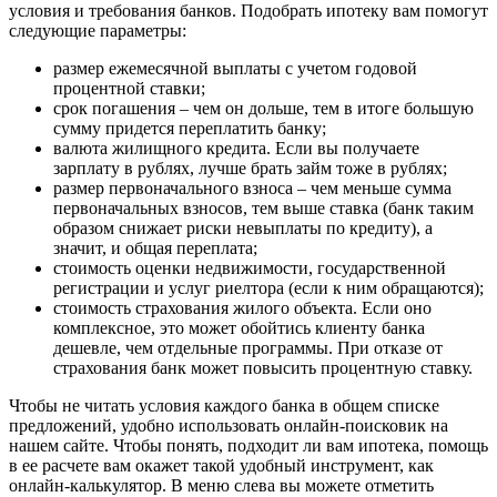
условия и требования банков. Подобрать ипотеку вам помогут
следующие параметры:
размер ежемесячной выплаты с учетом годовой
процентной ставки;
срок погашения – чем он дольше, тем в итоге большую
сумму придется переплатить банку;
валюта жилищного кредита. Если вы получаете
зарплату в рублях, лучше брать займ тоже в рублях;
размер первоначального взноса – чем меньше сумма
первоначальных взносов, тем выше ставка (банк таким
образом снижает риски невыплаты по кредиту), а
значит, и общая переплата;
стоимость оценки недвижимости, государственной
регистрации и услуг риелтора (если к ним обращаются);
стоимость страхования жилого объекта. Если оно
комплексное, это может обойтись клиенту банка
дешевле, чем отдельные программы. При отказе от
страхования банк может повысить процентную ставку.
Чтобы не читать условия каждого банка в общем списке
предложений, удобно использовать онлайн-поисковик на
нашем сайте. Чтобы понять, подходит ли вам ипотека, помощь
в ее расчете вам окажет такой удобный инструмент, как
онлайн-калькулятор. В меню слева вы можете отметить