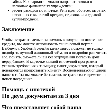
займа. Как вариант – можно направить заявки в
несколько финансовых учреждений;
расчет расходов по ипотеке. Речь идет обо всех затратах,
связанных с выплатой кредита, страховкой и сделкой
купли-продажи.
Заключение
Чтобы не тратить деньги за помощь в получении ипотечного
кредита, вы можете использовать финансовый портал
Выберу.ру. Удобный онлайн-калькулятор поможет не только
подобрать лучший жилищный займ, но и подробно рассчитать
его, понять, сможете ли вы без затруднений погасить долг
перед банком. В карточке каждой ипотечной программы
указаны требования к заемщику, пакет документов, который
понадобится предоставить клиенту. Воспользоваться опциями
нашего сайта вы можете бесплатно, не тратя сил и времени на
поиск посредника.
Помощь с ипотекой
По двум документам за 3 дня
Что представляет собой наша