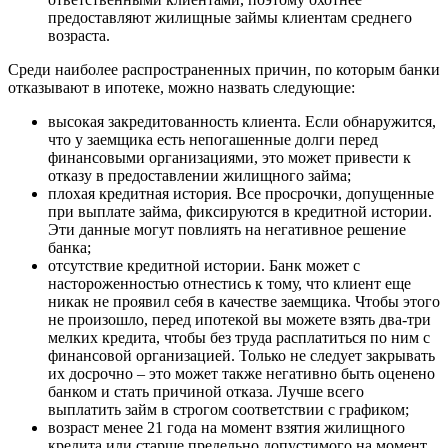
предоставляют жилищные займы клиентам среднего
возраста.
Среди наиболее распространенных причин, по которым банки
отказывают в ипотеке, можно назвать следующие:
высокая закредитованность клиента. Если обнаружится,
что у заемщика есть непогашенные долги перед
финансовыми организациями, это может привести к
отказу в предоставлении жилищного займа;
плохая кредитная история. Все просрочки, допущенные
при выплате займа, фиксируются в кредитной истории.
Эти данные могут повлиять на негативное решение
банка;
отсутствие кредитной истории. Банк может с
настороженностью отнестись к тому, что клиент еще
никак не проявил себя в качестве заемщика. Чтобы этого
не произошло, перед ипотекой вы можете взять два-три
мелких кредита, чтобы без труда расплатиться по ним с
финансовой организацией. Только не следует закрывать
их досрочно – это может также негативно быть оценено
банком и стать причиной отказа. Лучше всего
выплатить займ в строгом соответствии с графиком;
возраст менее 21 года на момент взятия жилищного
кредита или старше предельно допустимого на момент