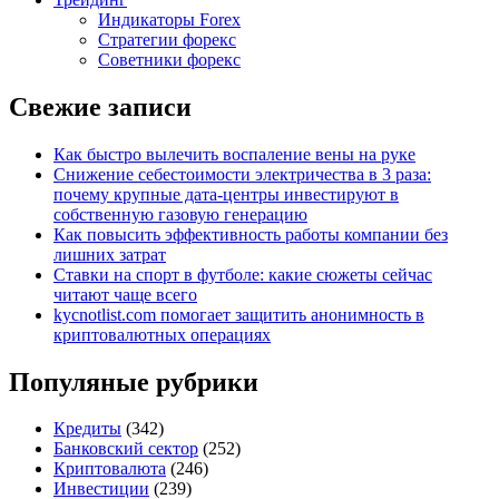
Индикаторы Forex
Стратегии форекс
Советники форекс
Свежие записи
Как быстро вылечить воспаление вены на руке
Снижение себестоимости электричества в 3 раза:
почему крупные дата-центры инвестируют в
собственную газовую генерацию
Как повысить эффективность работы компании без
лишних затрат
Ставки на спорт в футболе: какие сюжеты сейчас
читают чаще всего
kycnotlist.com помогает защитить анонимность в
криптовалютных операциях
Популяные рубрики
Кредиты
(342)
Банковский сектор
(252)
Криптовалюта
(246)
Инвестиции
(239)