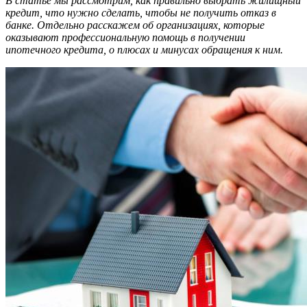
В статье мы рассмотрим, как правильно выбрать жилищный
кредит, что нужно сделать, чтобы не получить отказ в
банке. Отдельно расскажем об организациях, которые
оказывают профессиональную помощь в получении
ипотечного кредита, о плюсах и минусах обращения к ним.