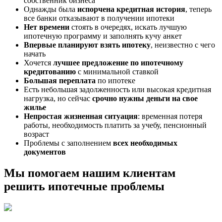
собственник бизнеса
Однажды была
испорчена кредитная история
, теперь
все банки отказывают в получении ипотеки
Нет времени
стоять в очередях, искать лучшую
ипотечную программу и заполнять кучу анкет
Впервые планируют взять ипотеку
, неизвестно с чего
начать
Хочется
лучшее предложение по ипотечному
кредитованию
с минимальной ставкой
Большая переплата
по ипотеке
Есть небольшая задолженность или высокая кредитная
нагрузка, но сейчас
срочно нужны деньги на свое
жилье
Непростая жизненная ситуация
: временная потеря
работы, необходимость платить за учебу, пенсионный
возраст
Проблемы с заполнением
всех необходимых
документов
Мы помогаем нашим клиентам
решить ипотечные проблемы