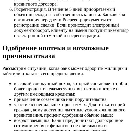
кредитного договора;
Госрегистрация. В течение 5 дней приобретаемый
объект переходит в собственность клиента. Банковская
организация передает в Росреестр документы от
регистрации сделки. Если происходит электронный
документооборот, клиенту на имейл поступит экземпляр
с электронной отметкой о госрегистрации.
Одобрение ипотеки и возможные
причины отказа
Рассмотрим ситуации, когда банк может одобрить жилищный
займ или отказать в его предоставлении.
высокий совокупный доход, который составляет от 50 и
более процентов ежемесячных выплат по ипотеке и
другим имеющимся кредитам;
привлечение созаемщика или поручительства;
участие в специальных программах. Для тех категорий
граждан, кому доступны льготные условия жилищного
кредитования, процент одобрения обычно выше;
возраст заемщика. Банки предпочитают долгосрочное
сотрудничество с финансово независимыми и
ответственными клиентами, поэтому охотнее