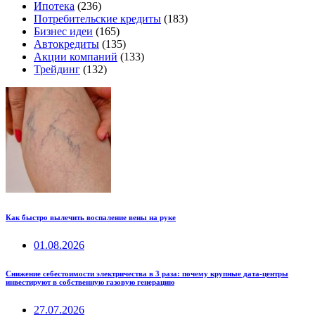
Ипотека
(236)
Потребительские кредиты
(183)
Бизнес идеи
(165)
Автокредиты
(135)
Акции компаний
(133)
Трейдинг
(132)
Как быстро вылечить воспаление вены на руке
01.08.2026
Снижение себестоимости электричества в 3 раза: почему крупные дата-центры
инвестируют в собственную газовую генерацию
27.07.2026