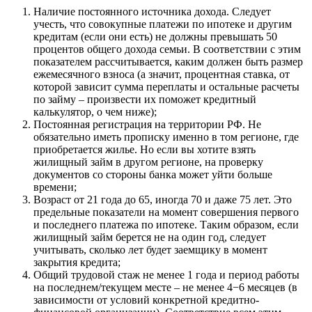
Наличие постоянного источника дохода. Следует
учесть, что совокупные платежи по ипотеке и другим
кредитам (если они есть) не должны превышать 50
процентов общего дохода семьи. В соответствии с этим
показателем рассчитывается, каким должен быть размер
ежемесячного взноса (а значит, процентная ставка, от
которой зависит сумма переплаты и остальные расчеты
по займу – произвести их поможет кредитный
калькулятор, о чем ниже);
Постоянная регистрация на территории РФ. Не
обязательно иметь прописку именно в том регионе, где
приобретается жилье. Но если вы хотите взять
жилищный займ в другом регионе, на проверку
документов со стороны банка может уйти больше
времени;
Возраст от 21 года до 65, иногда 70 и даже 75 лет. Это
предельные показатели на момент совершения первого
и последнего платежа по ипотеке. Таким образом, если
жилищный займ берется не на один год, следует
учитывать, сколько лет будет заемщику в момент
закрытия кредита;
Общий трудовой стаж не менее 1 года и период работы
на последнем/текущем месте – не менее 4−6 месяцев (в
зависимости от условий конкретной кредитно-