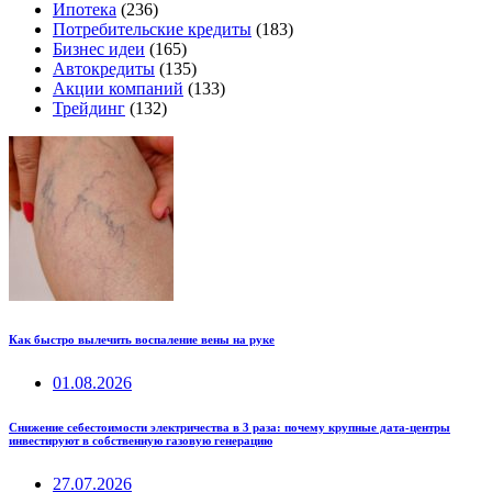
Ипотека
(236)
Потребительские кредиты
(183)
Бизнес идеи
(165)
Автокредиты
(135)
Акции компаний
(133)
Трейдинг
(132)
Как быстро вылечить воспаление вены на руке
01.08.2026
Снижение себестоимости электричества в 3 раза: почему крупные дата-центры
инвестируют в собственную газовую генерацию
27.07.2026