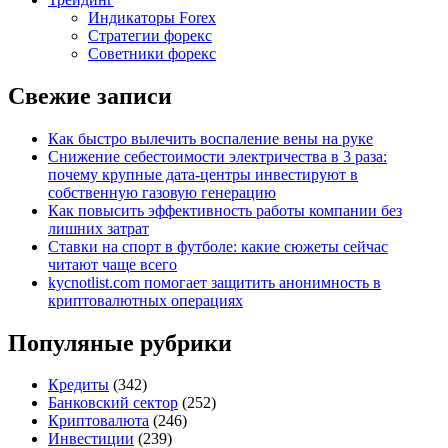
Индикаторы Forex
Стратегии форекс
Советники форекс
Свежие записи
Как быстро вылечить воспаление вены на руке
Снижение себестоимости электричества в 3 раза:
почему крупные дата-центры инвестируют в
собственную газовую генерацию
Как повысить эффективность работы компании без
лишних затрат
Ставки на спорт в футболе: какие сюжеты сейчас
читают чаще всего
kycnotlist.com помогает защитить анонимность в
криптовалютных операциях
Популяные рубрики
Кредиты
(342)
Банковский сектор
(252)
Криптовалюта
(246)
Инвестиции
(239)