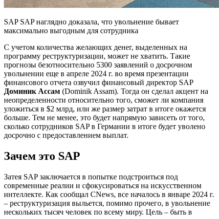
SAP SAP наглядно доказала, что увольнение бывает
максимально выгодным для сотрудника
С учетом количества желающих денег, выделенных на
программу реструктуризации, может не хватить. Такие
прогнозы безотносительно 5300 заявлений о досрочном
увольнении еще в апреле 2024 г. во время презентации
финансового отчета озвучил финансовый директор SAP
Доминик Ассам
(Dominik Assam). Тогда он сделал акцент на
неопределенности относительно того, сможет ли компания
уложиться в $2 млрд, или же размер затрат в итоге окажется
больше. Тем не менее, это будет напрямую зависеть от того,
сколько сотрудников SAP в Германии в итоге будет уволено
досрочно с предоставлением выплат.
Зачем это SAP
Затея SAP заключается в попытке подстроиться под
современные реалии и сфокусироваться на искусственном
интеллекте. Как сообщал CNews, все началось в январе 2024 г.
– реструктуризация выльется, помимо прочего, в увольнение
нескольких тысяч человек по всему миру. Цель – быть в