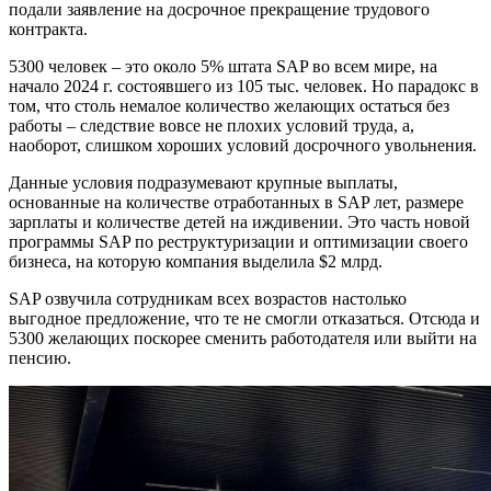
подали заявление на досрочное прекращение трудового
контракта.
5300 человек – это около 5% штата SAP во всем мире, на
начало 2024 г. состоявшего из 105 тыс. человек. Но парадокс в
том, что столь немалое количество желающих остаться без
работы – следствие вовсе не плохих условий труда, а,
наоборот, слишком хороших условий досрочного увольнения.
Данные условия подразумевают крупные выплаты,
основанные на количестве отработанных в SAP лет, размере
зарплаты и количестве детей на иждивении. Это часть новой
программы SAP по реструктуризации и оптимизации своего
бизнеса, на которую компания выделила $2 млрд.
SAP озвучила сотрудникам всех возрастов настолько
выгодное предложение, что те не смогли отказаться. Отсюда и
5300 желающих поскорее сменить работодателя или выйти на
пенсию.