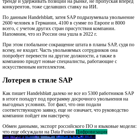
тренде и удерживать позиции на рынке, не пропуская вперед
конкурентов, тоже сделавших ставку на ИИ.
По данным Handelsblatt, затея SAP подразумевала увольнение
2600 человек в Германии, 4100 в сумме по Европе и 8000
всего, с учетом других стран присутствия компании.
Напомним, что из России она ушла в 2022 г.
При этом глобальное сокращение штата в планы SAP, судя по
всему, не входит. Часть увольняемых сотрудников она
попробует перевести на другие должности, а также в
компанию придут новые специалисты, работающие с
искусственным интеллектом.
Лотерея в стиле SAP
Как пишет Handelsblatt далеко не все из 5300 работников SAP
в итоге попадут под программу досрочного увольнения на
выгодных условиях. Тот факт, что они подали
соответствующую заявку, еще не означает, что руководство
компании пойдет им навстречу.
Обмен данными, экспорт российского ПО и языковые модели:
что еще обсуждали на Data Fusion
Цифровизация