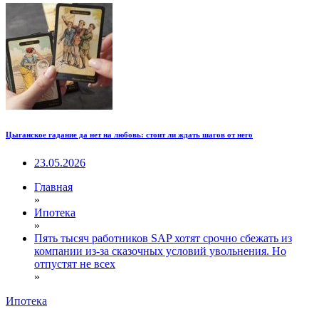
Цыганское гадание да нет на любовь: стоит ли ждать шагов от него
23.05.2026
Главная
»
Ипотека
»
Пять тысяч работников SAP хотят срочно сбежать из
компании из-за сказочных условий увольнения. Но
отпустят не всех
»
Ипотека