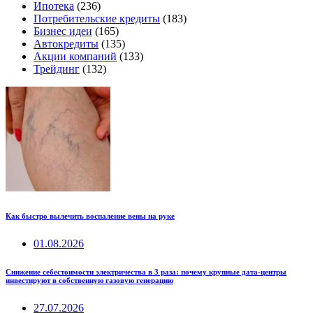
Ипотека
(236)
Потребительские кредиты
(183)
Бизнес идеи
(165)
Автокредиты
(135)
Акции компаний
(133)
Трейдинг
(132)
Как быстро вылечить воспаление вены на руке
01.08.2026
Снижение себестоимости электричества в 3 раза: почему крупные дата-центры
инвестируют в собственную газовую генерацию
27.07.2026