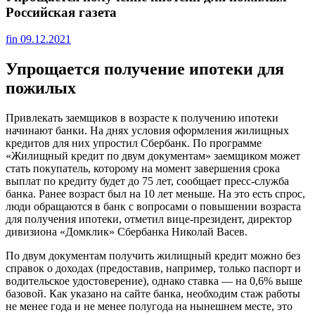
Российская газета
fin
09.12.2021
Упрощается получение ипотеки для
пожилых
Привлекать заемщиков в возрасте к получению ипотеки
начинают банки. На днях условия оформления жилищных
кредитов для них упростил Сбербанк. По программе
«Жилищный кредит по двум документам» заемщиком может
стать покупатель, которому на момент завершения срока
выплат по кредиту будет до 75 лет, сообщает пресс-служба
банка. Ранее возраст был на 10 лет меньше. На это есть спрос,
люди обращаются в банк с вопросами о повышении возраста
для получения ипотеки, отметил вице-президент, директор
дивизиона «Домклик» Сбербанка Николай Васев.
По двум документам получить жилищный кредит можно без
справок о доходах (предоставив, например, только паспорт и
водительское удостоверение), однако ставка — на 0,6% выше
базовой. Как указано на сайте банка, необходим стаж работы
не менее года и не менее полугода на нынешнем месте, это