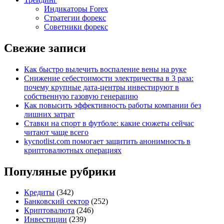
Индикаторы Forex
Стратегии форекс
Советники форекс
Свежие записи
Как быстро вылечить воспаление вены на руке
Снижение себестоимости электричества в 3 раза:
почему крупные дата-центры инвестируют в
собственную газовую генерацию
Как повысить эффективность работы компании без
лишних затрат
Ставки на спорт в футболе: какие сюжеты сейчас
читают чаще всего
kycnotlist.com помогает защитить анонимность в
криптовалютных операциях
Популяные рубрики
Кредиты
(342)
Банковский сектор
(252)
Криптовалюта
(246)
Инвестиции
(239)