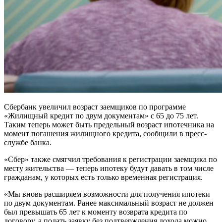
Сбербанк увеличил возраст заемщиков по программе
«Жилищный кредит по двум документам» с 65 до 75 лет.
Таким теперь может быть предельный возраст ипотечника на
момент погашения жилищного кредита, сообщили в пресс-
службе банка.
«Сбер» также смягчил требования к регистрации заемщика по
месту жительства — теперь ипотеку будут давать в том числе
гражданам, у которых есть только временная регистрация.
«Мы вновь расширяем возможности для получения ипотеки
по двум документам. Ранее максимальный возраст не должен
был превышать 65 лет к моменту возврата кредита по
договору, а подать заявку без подтверждения дохода можно