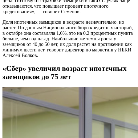
цена. Поэтому от страховки заемщики в таких случаях чаще
отказываются, что повышает процент ипотечного
кредитования», — говорит Семенов.
Доля ипотечных заемщиков в возрасте незначительно, но
растет. По данным Национального бюро кредитных историй,
в октябре она составляла 1,6%, это на 0,2 процентных пункта
больше, чем год назад. Наибольшие же темпы роста у
заемщиков от 40 до 50 лет, их доля растет на протяжении как
минимум шести лет, говорит директор по маркетингу НБКИ
Алексей Волков.
«Сбер» увеличил возраст ипотечных
заемщиков до 75 лет