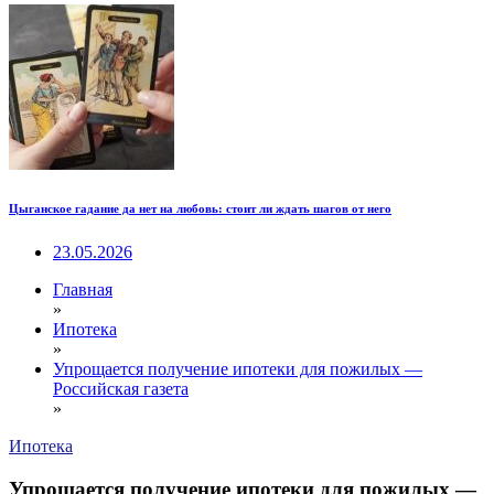
Цыганское гадание да нет на любовь: стоит ли ждать шагов от него
23.05.2026
Главная
»
Ипотека
»
Упрощается получение ипотеки для пожилых —
Российская газета
»
Ипотека
Упрощается получение ипотеки для пожилых —