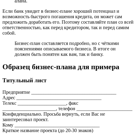
алана.
Если банк увидит в бизнес-плане хороший потенциал и
возможность быстрого погашения кредита, он может сам
предложить доработать его. Поэтому составляйте план со всей
ответственностью, как перед кредитором, так и перед самим
собой.
Бизнес-план составляется подробно, но с чёткими
пояснениями описываемого бизнеса. В итоге он
должен быть понятен как вам, так и банку.
Образец бизнес-плана для примера
Титульный лист
Предприятие ___________________________________
Адрес ___________________________________
Телекс ____________________, факс
______________________, телефон _______________________
Конфиденциально. Просьба вернуть, если Вас не
заинтересовал проект.
Кому ___________________________________
Краткое название проекта (до 20-30 знаков)
___________________________________