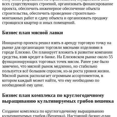
всех существующих строений, организовать финансирование
проекта, обеспечить инженерное обеспечение объекта
строительства, обеспечить проведение строительно-
монтажных работ и сдачу объекта и организовать продажу
строящихся квартир и иных помещений.
Бизнес план мясной лавки
Инициатор проекта решил взять в аренду торговую точку на
рынке для организации торговли мясными изделиями в
городе Елизово. Он планирует вложить в развитие компании
средства, взяв кредит в банке. На Елизовском рынке около 55
функционирующих торговых точек мясом. Ранее уже было
замечено, что мясной рынок медленно, но стабильно
пользуется всё большим спросом, из-за роста уровня жизни.
Мясной рынок располагает огромным ассортиментом, в
котором каждый может найти, что ему необходимо по
необходимой ему цене.
Бизнес план комплекса по круглогодичному
выращиванию культивируемых грибов вешенка
Создание комплекса по круглогодичному выращиванию
культивируемых грибов (Вешенка). Настоящий бизнес-план