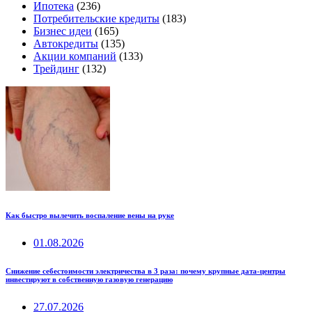
Ипотека
(236)
Потребительские кредиты
(183)
Бизнес идеи
(165)
Автокредиты
(135)
Акции компаний
(133)
Трейдинг
(132)
Как быстро вылечить воспаление вены на руке
01.08.2026
Снижение себестоимости электричества в 3 раза: почему крупные дата-центры
инвестируют в собственную газовую генерацию
27.07.2026