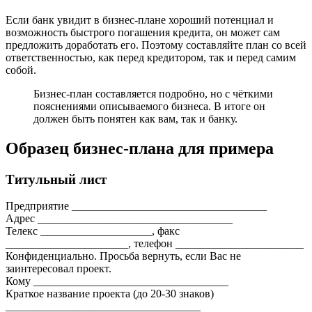
Если банк увидит в бизнес-плане хороший потенциал и
возможность быстрого погашения кредита, он может сам
предложить доработать его. Поэтому составляйте план со всей
ответственностью, как перед кредитором, так и перед самим
собой.
Бизнес-план составляется подробно, но с чёткими
пояснениями описываемого бизнеса. В итоге он
должен быть понятен как вам, так и банку.
Образец бизнес-плана для примера
Титульный лист
Предприятие ___________________________________
Адрес ___________________________________
Телекс ____________________, факс
______________________, телефон _______________________
Конфиденциально. Просьба вернуть, если Вас не
заинтересовал проект.
Кому ___________________________________
Краткое название проекта (до 20-30 знаков)
___________________________________