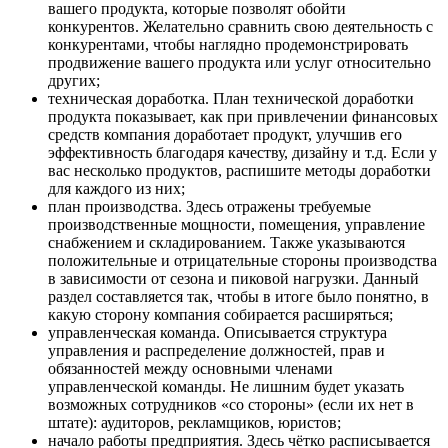
вашего продукта, которые позволят обойти
конкурентов. Желательно сравнить свою деятельность с
конкурентами, чтобы наглядно продемонстрировать
продвижение вашего продукта или услуг относительно
других;
техническая доработка. План технической доработки
продукта показывает, как при привлечении финансовых
средств компания доработает продукт, улучшив его
эффективность благодаря качеству, дизайну и т.д. Если у
вас несколько продуктов, распишите методы доработки
для каждого из них;
план производства. Здесь отражены требуемые
производственные мощности, помещения, управление
снабжением и складированием. Также указываются
положительные и отрицательные стороны производства
в зависимости от сезона и пиковой нагрузки. Данный
раздел составляется так, чтобы в итоге было понятно, в
какую сторону компания собирается расширяться;
управленческая команда. Описывается структура
управления и распределение должностей, прав и
обязанностей между основными членами
управленческой команды. Не лишним будет указать
возможных сотрудников «со стороны» (если их нет в
штате): аудиторов, рекламщиков, юристов;
начало работы предприятия. Здесь чётко расписывается