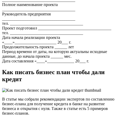
Полное наименование проекта
___________________________________
Руководитель предприятия
___________________________________
тел. ___________________________________
Проект подготовил ___________________________________
тел. ___________________________________
Дата начала реализации проекта
«____»____________________ 20___ г.
Продолжительность проекта ______ лет
Период времени от даты, на которую актуальны исходные
данные, до начала проекта ______ мес.
Дата составления «____»_____________ 20___ г.
Как писать бизнес план чтобы дали
кредит
В статье мы собрали рекомендации экспертов по составлению
бизнес-плана для получение кредита в банке на развитие
бизнеса и открытия с нуля. Также в статье есть 5 примеров
бизнес-планов.