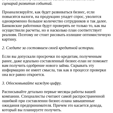
сценарий развития событий.
Проанализируйте, как будет развиваться бизнес, если
повысятся налоги, на продукцию упадет спрос, уволится
одновременно большое количество сотрудников и так далее.
Банковские работники будут проверять не только то, как вы
осуществили расчеты, но и насколько план соответствует
реалиям. Поэтому не стоит рисовать излишне оптимистичную
картину.
2. Следите за состоянием своей кредитной истории.
Если вы допускали просрочки по кредитам, полученным
ранее, даже идеально составленный бизнес-план не поможет
вам получить одобрение нового займа. Скрывать эту
информацию не имеет смысла, так как в процессе проверки
она все равно откроется.
3. Обосновывайте каждую цифру.
Расписывайте детально первые месяцы работы вашей
компании. Специалисты считают самой распространенной
ошибкой при составлении бизнес-плана завышенные
ожидания предпринимателя. Причем это касается дохода,
который вы планируете получить.