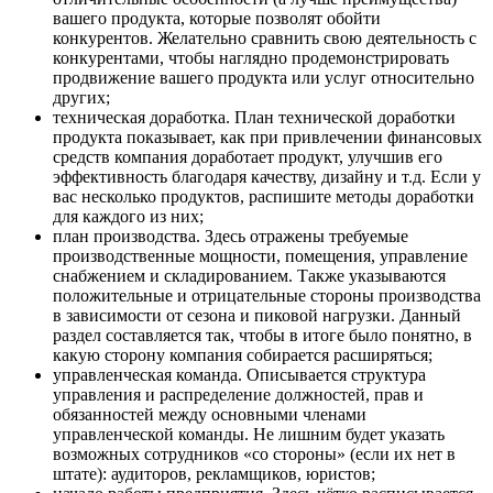
вашего продукта, которые позволят обойти
конкурентов. Желательно сравнить свою деятельность с
конкурентами, чтобы наглядно продемонстрировать
продвижение вашего продукта или услуг относительно
других;
техническая доработка. План технической доработки
продукта показывает, как при привлечении финансовых
средств компания доработает продукт, улучшив его
эффективность благодаря качеству, дизайну и т.д. Если у
вас несколько продуктов, распишите методы доработки
для каждого из них;
план производства. Здесь отражены требуемые
производственные мощности, помещения, управление
снабжением и складированием. Также указываются
положительные и отрицательные стороны производства
в зависимости от сезона и пиковой нагрузки. Данный
раздел составляется так, чтобы в итоге было понятно, в
какую сторону компания собирается расширяться;
управленческая команда. Описывается структура
управления и распределение должностей, прав и
обязанностей между основными членами
управленческой команды. Не лишним будет указать
возможных сотрудников «со стороны» (если их нет в
штате): аудиторов, рекламщиков, юристов;