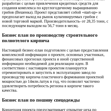
разработан с целью привлечения кредитных средств для
создания комплекса по круглогодичному выращиванию
грибов (Вешенка). Проект представляет собой «start-up» и
предполагает выход на рынок культивируемых грибов с
новой торговой маркой. Производительность- от 28,35 тонн, с
последующем выходом на 56,7 тонн в месяц.
Бизнес план по производству строительного
полнотелого кирпича
Настоящий бизнес-план подготовлен с целью предоставления
комплексной информации о проекте, основных участниках,
финансовых прогнозах проекта и иной существенной
информации необходимой для реализации идеи. В
соответствии с настоящим проектом планируется
отремонтировать и запустить в эксплуатацию завод по
производству кирпича пластичного формования проектной
мощностью до 14млн./штук в год, что позволит частично
удовлетворить потребность региона в кирпиче такого
качества.
Бизнес план по пошиву спецодежды
Концепция проекта предусматривает открытие цеха по