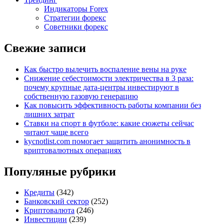
Индикаторы Forex
Стратегии форекс
Советники форекс
Свежие записи
Как быстро вылечить воспаление вены на руке
Снижение себестоимости электричества в 3 раза:
почему крупные дата-центры инвестируют в
собственную газовую генерацию
Как повысить эффективность работы компании без
лишних затрат
Ставки на спорт в футболе: какие сюжеты сейчас
читают чаще всего
kycnotlist.com помогает защитить анонимность в
криптовалютных операциях
Популяные рубрики
Кредиты
(342)
Банковский сектор
(252)
Криптовалюта
(246)
Инвестиции
(239)