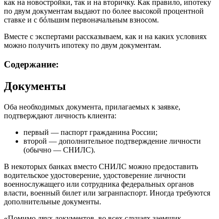
как на новостройки, так и на вторичку. Как правило, ипотеку
по двум документам выдают по более высокой процентной
ставке и с бóльшим первоначальным взносом.
Вместе с экспертами рассказываем, как и на каких условиях
можно получить ипотеку по двум документам.
Cодержание:
Документы
Оба необходимых документа, прилагаемых к заявке,
подтверждают личность клиента:
первый — паспорт гражданина России;
второй — дополнительное подтверждение личности
(обычно — СНИЛС).
В некоторых банках вместо СНИЛС можно предоставить
водительское удостоверение, удостоверение личности
военнослужащего или сотрудника федеральных органов
власти, военный билет или загранпаспорт. Иногда требуются
дополнительные документы.
«Помимо двух документов, во всех случаях заемщик