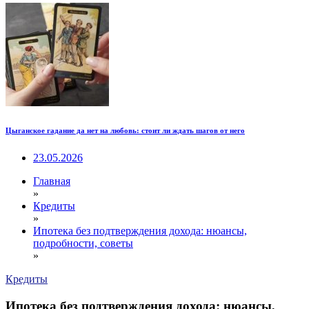
Цыганское гадание да нет на любовь: стоит ли ждать шагов от него
23.05.2026
Главная
»
Кредиты
»
Ипотека без подтверждения дохода: нюансы,
подробности, советы
»
Кредиты
Ипотека без подтверждения дохода: нюансы,