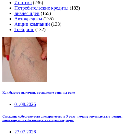
Ипотека
(236)
Потребительские кредиты
(183)
Бизнес идеи
(165)
Автокредиты
(135)
Акции компаний
(133)
Трейдинг
(132)
Как быстро вылечить воспаление вены на руке
01.08.2026
Снижение себестоимости электричества в 3 раза: почему крупные дата-центры
инвестируют в собственную газовую генерацию
27.07.2026