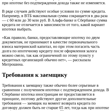
при ипотеке без подтверждения дохода также не изменяется.
В ряде случаев действуют особые условия по сумме кредита.
Например, в ВТБ максимальная сумма сокращается в два раза
— с 60 млн до 30 млн руб. В Альфа-банке и Сбербанке сумма
кредита не отличается в зависимости от того, какой вариант
ипотеки выбрать.
«Как правило, банки, предоставляющие ипотеку по двум
документам, не принимают в качестве первоначального
взноса материнский капитал, но при этом погасить часть
долга по ипотечному кредиту после оформления залога
можно смело, так как ограничений по этому пункту у
кредитных организаций обычно нет», — рассказала
Митрошина.
Требования к заемщику
Требования к заемщику также обычно более серьезные в
сравнении с получением ипотеки с подтверждением дохода. В
Сбербанке ипотека иностранцам не предоставляется в
принципе, поэтому действуют другие дополнительные
требования — заемщик на момент возврата кредита по
договору должен быть не старше 65 лет, тогда как при ипотеке