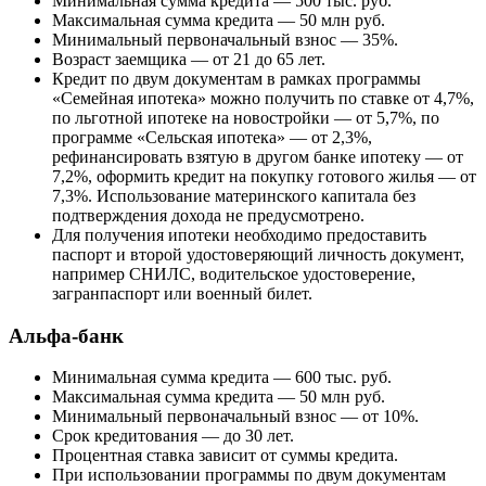
Минимальная сумма кредита — 500 тыс. руб.
Максимальная сумма кредита — 50 млн руб.
Минимальный первоначальный взнос — 35%.
Возраст заемщика — от 21 до 65 лет.
Кредит по двум документам в рамках программы
«Семейная ипотека» можно получить по ставке от 4,7%,
по льготной ипотеке на новостройки — от 5,7%, по
программе «Сельская ипотека» — от 2,3%,
рефинансировать взятую в другом банке ипотеку — от
7,2%, оформить кредит на покупку готового жилья — от
7,3%. Использование материнского капитала без
подтверждения дохода не предусмотрено.
Для получения ипотеки необходимо предоставить
паспорт и второй удостоверяющий личность документ,
например СНИЛС, водительское удостоверение,
загранпаспорт или военный билет.
Альфа-банк
Минимальная сумма кредита — 600 тыс. руб.
Максимальная сумма кредита — 50 млн руб.
Минимальный первоначальный взнос — от 10%.
Срок кредитования — до 30 лет.
Процентная ставка зависит от суммы кредита.
При использовании программы по двум документам