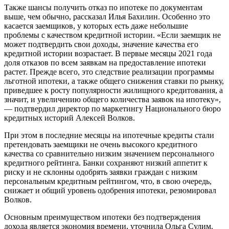
Также шансы получить отказ по ипотеке по документам
выше, чем обычно, рассказал Илья Бахилин. Особенно это
касается заемщиков, у которых есть даже небольшие
проблемы с качеством кредитной истории. «Если заемщик не
может подтвердить свои доходы, значение качества его
кредитной истории возрастает. В первые месяцы 2021 года
доля отказов по всем заявкам на предоставление ипотеки
растет. Прежде всего, это следствие реализации программы
льготной ипотеки, а также общего снижения ставки по рынку,
приведшее к росту популярности жилищного кредитования, а
значит, и увеличению общего количества заявок на ипотеку»,
— подтвердил директор по маркетингу Национального бюро
кредитных историй Алексей Волков.
При этом в последние месяцы на ипотечные кредиты стали
претендовать заемщики не очень высокого кредитного
качества со сравнительно низким значением персонального
кредитного рейтинга. Банки сохраняют низкий аппетит к
риску и не склонны одобрять заявки граждан с низким
персональным кредитным рейтингом, что, в свою очередь,
снижает и общий уровень одобрения ипотеки, резюмировал
Волков.
Основным преимуществом ипотеки без подтверждения
дохода является экономия времени, уточнила Ольга Сулим.