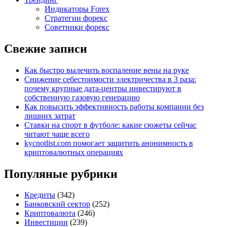
Индикаторы Forex
Стратегии форекс
Советники форекс
Свежие записи
Как быстро вылечить воспаление вены на руке
Снижение себестоимости электричества в 3 раза:
почему крупные дата-центры инвестируют в
собственную газовую генерацию
Как повысить эффективность работы компании без
лишних затрат
Ставки на спорт в футболе: какие сюжеты сейчас
читают чаще всего
kycnotlist.com помогает защитить анонимность в
криптовалютных операциях
Популяные рубрики
Кредиты
(342)
Банковский сектор
(252)
Криптовалюта
(246)
Инвестиции
(239)