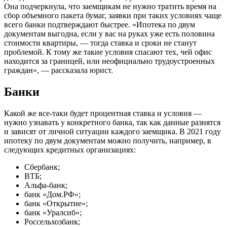
Она подчеркнула, что заемщикам не нужно тратить время на
сбор объемного пакета бумаг, заявки при таких условиях чаще
всего банки подтверждают быстрее. «Ипотека по двум
документам выгодна, если у вас на руках уже есть половина
стоимости квартиры, — тогда ставка и сроки не станут
проблемой. К тому же такие условия спасают тех, чей офис
находится за границей, или неофициально трудоустроенных
граждан», — рассказала юрист.
Банки
Какой же все-таки будет процентная ставка и условия —
нужно узнавать у конкретного банка, так как данные разнятся
и зависят от личной ситуации каждого заемщика. В 2021 году
ипотеку по двум документам можно получить, например, в
следующих кредитных организациях:
Сбербанк;
ВТБ;
Альфа-банк;
банк «Дом.РФ»;
банк «Открытие»;
банк «Уралсиб»;
Россельхозбанк;