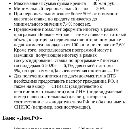
Максимальная сумма сумма кредита — 30 млн руб.
Минимальный первоначальный взнос — 20%.
При первоначальном взносе более 50% от стоимости
квартиры ставка по кредиту снижается до
минимального значения 7,4% годовых.
Предложение позволяет оформить ипотеку в рамках
программы «Больше метров — ниже ставка» на готовый
объект, квартиру на первичном или вторичном рынке
недвижимости площадью от 100 кв. м по ставке от 7,6%.
Кроме того, воспользоваться программой могут и
заемщики, получающие ипотеку в рамках
госсубсидирования: ставка по программе «Ипотека с
господдержкой 2020» — 6,1%, для семей с детьми —
5%, по программе «Дальневосточная ипотека» — 1%.
Для получения ипотеки по двум документам в ВТБ
необходимо предоставить паспорт гражданина РФ, а
также на выбор — СНИЛС (свидетельство о
пенсионном страховании) или ИНН (индивидуальный
номер налогоплательщика) для лиц, которые в
соответствии с законодательством РФ не обязаны иметь
СНИЛС (например, военнослужащие).
Банк «Дом.РФ»