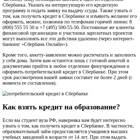
Сбербанка. Указать на интересующую его кредитную
программу и подать заявку на выдачу ссуды. Также узнать о
том, как получить кредит в Сбербанке и изъявить желание его
оформить, можно, позвонив по телефонам горячей линии: 8
(800) 555 55 50 и +7 (495) 500-55-50. Постоянные же клиенты
финансовой организации и участники зарплатных проектов
могут выполнять все эти действия удаленно (через интернет-
банкинг «Сбербанк Онлайн»).
Кроме того, анкету-заявление можно распечатать и заполнить
у себя дома. Затем вам останется лишь с готовой анкетой и
документами прийти в любое отделение финучреждения и
оформить потребительский кредит в Сбербанке. При этом
срок рассмотрения вашей заявки составит не более 2 дней (с
момента ее составления).
Как взять кредит на образование?
Если вы студент вуза РФ, наверняка вам будет интересно
узнать о том, как получить кредит в Сбербанке. В частности,
образовательный займ предоставляется учащимся высших
учебных заведений в возрасте от 14 лет. При этом выдать