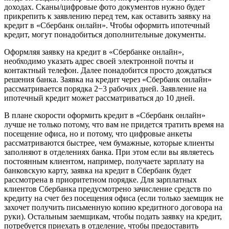
доходах. Сканы/цифровые фото документов нужно будет
прикрепить к заявлению перед тем, как оставить заявку на
кредит в «Сбербанк онлайн». Чтобы оформить ипотечный
кредит, могут понадобиться дополнительные документы.
Оформляя заявку на кредит в «Сбербанке онлайн»,
необходимо указать адрес своей электронной почты и
контактный телефон. Далее понадобится просто дождаться
решения банка. Заявка на кредит через «Сбербанк онлайн»
рассматривается порядка 2−3 рабочих дней. Заявление на
ипотечный кредит может рассматриваться до 10 дней.
В плане скорости оформить кредит в «Сбербанк онлайн»
лучше не только потому, что вам не придется тратить время на
посещение офиса, но и потому, что цифровые анкеты
рассматриваются быстрее, чем бумажные, которые клиенты
заполняют в отделениях банка. При этом если вы являетесь
постоянным клиентом, например, получаете зарплату на
банковскую карту, заявка на кредит в Сбербанк будет
рассмотрена в приоритетном порядке. Для зарплатных
клиентов Сбербанка предусмотрено зачисление средств по
кредиту на счет без посещения офиса (если только заемщик не
захочет получить письменную копию кредитного договора на
руки). Остальным заемщикам, чтобы подать заявку на кредит,
потребуется приехать в отделение, чтобы предоставить