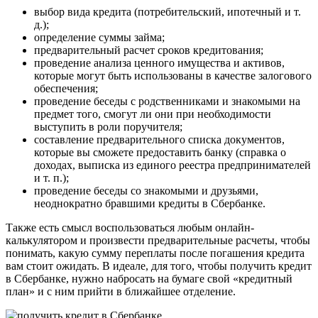
выбор вида кредита (потребительский, ипотечный и т.
д.);
определение суммы займа;
предварительный расчет сроков кредитования;
проведение анализа ценного имущества и активов,
которые могут быть использованы в качестве залогового
обеспечения;
проведение беседы с родственниками и знакомыми на
предмет того, смогут ли они при необходимости
выступить в роли поручителя;
составление предварительного списка документов,
которые вы сможете предоставить банку (справка о
доходах, выписка из единого реестра предпринимателей
и т. п.);
проведение беседы со знакомыми и друзьями,
неоднократно бравшими кредиты в Сбербанке.
Также есть смысл воспользоваться любым онлайн-
калькулятором и произвести предварительные расчеты, чтобы
понимать, какую сумму переплаты после погашения кредита
вам стоит ожидать. В идеале, для того, чтобы получить кредит
в Сбербанке, нужно набросать на бумаге свой «кредитный
план» и с ним прийти в ближайшее отделение.