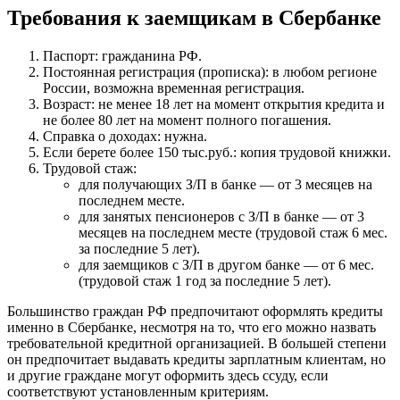
Требования к заемщикам в Сбербанке
Паспорт: гражданина РФ.
Постоянная регистрация (прописка): в любом регионе
России, возможна временная регистрация.
Возраст: не менее 18 лет на момент открытия кредита и
не более 80 лет на момент полного погашения.
Справка о доходах: нужна.
Если берете более 150 тыс.руб.: копия трудовой книжки.
Трудовой стаж:
для получающих З/П в банке — от 3 месяцев на
последнем месте.
для занятых пенсионеров с З/П в банке — от 3
месяцев на последнем месте (трудовой стаж 6 мес.
за последние 5 лет).
для заемщиков с З/П в другом банке — от 6 мес.
(трудовой стаж 1 год за последние 5 лет).
Большинство граждан РФ предпочитают оформлять кредиты
именно в Сбербанке, несмотря на то, что его можно назвать
требовательной кредитной организацией. В большей степени
он предпочитает выдавать кредиты зарплатным клиентам, но
и другие граждане могут оформить здесь ссуду, если
соответствуют установленным критериям.