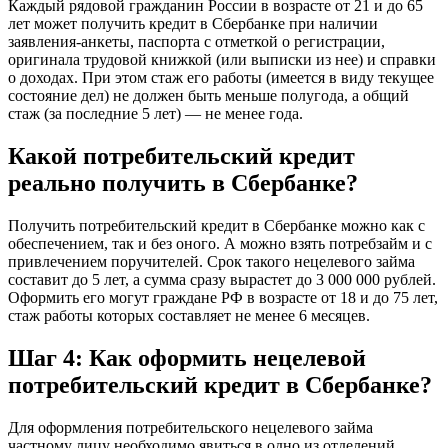
Каждый рядовой гражданин России в возрасте от 21 и до 65
лет может получить кредит в Сбербанке при наличии
заявления-анкеты, паспорта с отметкой о регистрации,
оригинала трудовой книжкой (или выписки из нее) и справки
о доходах. При этом стаж его работы (имеется в виду текущее
состояние дел) не должен быть меньше полугода, а общий
стаж (за последние 5 лет) — не менее года.
Какой потребительский кредит
реально получить в Сбербанке?
Получить потребительский кредит в Сбербанке можно как с
обеспечением, так и без оного. А можно взять потребзайм и с
привлечением поручителей. Срок такого нецелевого займа
составит до 5 лет, а сумма сразу вырастет до 3 000 000 рублей.
Оформить его могут граждане РФ в возрасте от 18 и до 75 лет,
стаж работы которых составляет не менее 6 месяцев.
Шаг 4: Как оформить нецелевой
потребительский кредит в Сбербанке?
Для оформления потребительского нецелевого займа
частному лицу необходимо явиться в одно из отделений