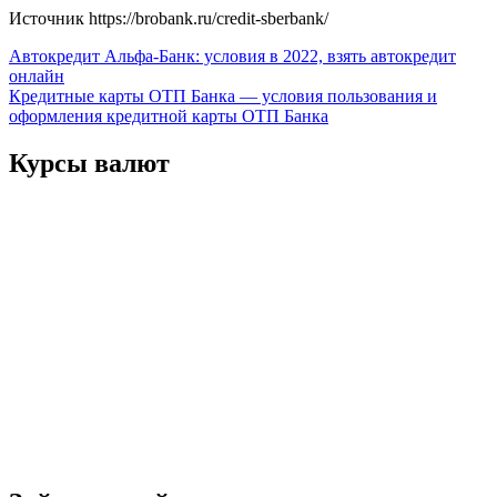
Источник
https://brobank.ru/credit-sberbank/
Навигация
Автокредит Альфа-Банк: условия в 2022, взять автокредит
онлайн
по
Кредитные карты ОТП Банка — условия пользования и
записям
оформления кредитной карты ОТП Банка
Курсы валют