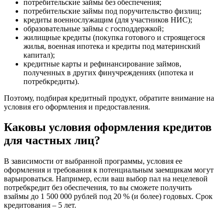
потребительские займы без обеспечения;
потребительские займы под поручительство физлиц;
кредиты военнослужащим (для участников НИС);
образовательные займы с господдержкой;
жилищные кредиты (покупка готового и строящегося
жилья, военная ипотека и кредиты под материнский
капитал);
кредитные карты и рефинансирование займов,
полученных в других финучреждениях (ипотека и
потребкредиты).
Поэтому, подбирая кредитный продукт, обратите внимание на
условия его оформления и предоставления.
Каковы условия оформления кредитов
для частных лиц?
В зависимости от выбранной программы, условия ее
оформления и требования к потенциальным заемщикам могут
варьироваться. Например, если ваш выбор пал на нецелевой
потребкредит без обеспечения, то вы сможете получить
взаймы до 1 500 000 рублей под 20 % (и более) годовых. Срок
кредитования – 5 лет.