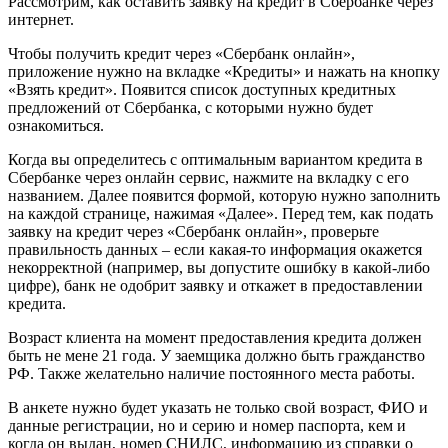
Рассмотрим, как оставить заявку на кредит в Сбербанке через
интернет.
Чтобы получить кредит через «Сбербанк онлайн»,
приложение нужно на вкладке «Кредиты» и нажать на кнопку
«Взять кредит». Появится список доступных кредитных
предложений от Сбербанка, с которыми нужно будет
ознакомиться.
Когда вы определитесь с оптимальным вариантом кредита в
Сбербанке через онлайн сервис, нажмите на вкладку с его
названием. Далее появится формой, которую нужно заполнить
на каждой странице, нажимая «Далее». Перед тем, как подать
заявку на кредит через «Сбербанк онлайн», проверьте
правильность данных – если какая-то информация окажется
некорректной (например, вы допустите ошибку в какой-либо
цифре), банк не одобрит заявку и откажет в предоставлении
кредита.
Возраст клиента на момент предоставления кредита должен
быть не мене 21 года. У заемщика должно быть гражданство
РФ. Также желательно наличие постоянного места работы.
В анкете нужно будет указать не только свой возраст, ФИО и
данные регистрации, но и серию и номер паспорта, кем и
когда он выдан, номер СНИЛС, информацию из справки о