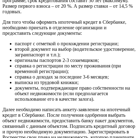
программе, срок кредитования составит 30 лет (максимум).
Размер первого взноса – от 20 %. А размер ставки – от 14,5 %
годовых.
Для того чтобы оформить ипотечный кредит в Сбербанке,
необходимо приехать в отделение организации и
предоставить следующие документы:
паспорт с отметкой о прохождении регистрации;
второй документ на выбор (водительское удостоверение,
загранпаспорт и т.п.);
оригиналы паспортов 2-3 созаемщиков;
справка о регистрации по месту проживания (при
временной регистрации);
справка о доходах за последние 3-6 месяцев;
выписка из трудовой книжки;
документы, подтверждающие право собственности на
объект недвижимости (если предполагается
использование его в качестве залога).
Далее необходимо написать анкету-заявление на ипотечный
кредит в Сбербанке. После получения одобрения выбрать
объект недвижимости, предоставить банку пакет документов,
связанный с данным объектом. Подписать кредитный договор
и прочую необходимую документацию. Зарегистрировать в
Росреестре свои права на недвижимость, которую планируете