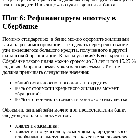
взять в кредит. И в конце – получить деньги от банка.
Шаг 6: Рефинансируем ипотеку в
Сбербанке
Помимо стандартных, в банке можно оформить жилищный
займ на рефинансирование. Т. е. сделать перекредитование
уже имеющегося большого кредита, полученного в другой
финансовой организации. Каковы условия? Взять кредит в
Сбербанке такого плана можно сроком до 30 лет и под 15,25 %
годовых. Запрашиваемая максимальная сумма займа не
должна превышать следующие значения:
общий остаток основного долга по кредиту;
80 % от стоимости кредитного жилья (на момент
обращения);
80 % от оценочной стоимости залогового имущества.
Оформить данный займ можно при предоставлении банку
следующего пакета документов:
заявления заемщика;
заявления поручителей, созаемщиков, юридического
или физлица, выступающего в качестве залогодателя;