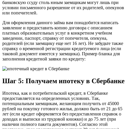
банковскую ссуду столь юным заемщикам могут лишь при
условии письменного разрешение от их родителей, опекунов
или попечителей.
Для оформления данного займа вам понадобится написать
заявление и предоставить копию договора с описанием
платных образовательных услуг в конкретном учебном
заведении, паспорт, справку от попечителя, опекуна,
родителей (если заемщику еще нет 16 лет). Не забудьте также
справку о временной регистрации кредитуемого лица (если
таковой документ имеется у заемщика). Пример бланка для
заполнения кредитной заявки по кредиту:
Шаг 5: Получаем ипотеку в Сбербанке
Ипотека, как и потребительский кредит, в Сбербанке
предоставляется на определенных условиях. Так,
потенциальным заемщикам, желающим получить от 45000
рублей на покупку готового жилья, должно быть от 21 до 65
лет (если кредит оформляется без предоставления справок о
доходах и выписки из трудовой книжки) и до 75 лет (при
наличии полного пакета документов). Согласно этой