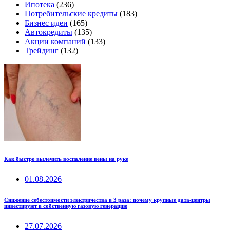
Ипотека
(236)
Потребительские кредиты
(183)
Бизнес идеи
(165)
Автокредиты
(135)
Акции компаний
(133)
Трейдинг
(132)
Как быстро вылечить воспаление вены на руке
01.08.2026
Снижение себестоимости электричества в 3 раза: почему крупные дата-центры
инвестируют в собственную газовую генерацию
27.07.2026