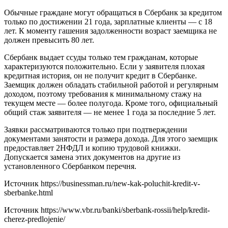
Обычные граждане могут обращаться в Сбербанк за кредитом
только по достижении 21 года, зарплатные клиенты — с 18
лет. К моменту гашения задолженности возраст заемщика не
должен превысить 80 лет.
Сбербанк выдает ссуды только тем гражданам, которые
характеризуются положительно. Если у заявителя плохая
кредитная история, он не получит кредит в Сбербанке.
Заемщик должен обладать стабильной работой и регулярным
доходом, поэтому требования к минимальному стажу на
текущем месте — более полугода. Кроме того, официальный
общий стаж заявителя — не менее 1 года за последние 5 лет.
Заявки рассматриваются только при подтверждении
документами занятости и размера дохода. Для этого заемщик
предоставляет 2НФДЛ и копию трудовой книжки.
Допускается замена этих документов на другие из
установленного Сбербанком перечня.
Источник
https://businessman.ru/new-kak-poluchit-kredit-v-
sberbanke.html
Источник
https://www.vbr.ru/banki/sberbank-rossii/help/kredit-
cherez-predlojenie/