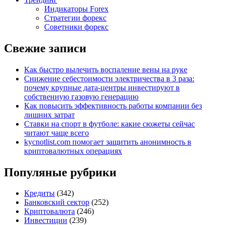
Индикаторы Forex
Стратегии форекс
Советники форекс
Свежие записи
Как быстро вылечить воспаление вены на руке
Снижение себестоимости электричества в 3 раза:
почему крупные дата-центры инвестируют в
собственную газовую генерацию
Как повысить эффективность работы компании без
лишних затрат
Ставки на спорт в футболе: какие сюжеты сейчас
читают чаще всего
kycnotlist.com помогает защитить анонимность в
криптовалютных операциях
Популяные рубрики
Кредиты
(342)
Банковский сектор
(252)
Криптовалюта
(246)
Инвестиции
(239)