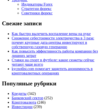
Индикаторы Forex
Стратегии форекс
Советники форекс
Свежие записи
Как быстро вылечить воспаление вены на руке
Снижение себестоимости электричества в 3 раза:
почему крупные дата-центры инвестируют в
собственную газовую генерацию
Как повысить эффективность работы компании без
лишних затрат
Ставки на спорт в футболе: какие сюжеты сейчас
читают чаще всего
kycnotlist.com помогает защитить анонимность в
криптовалютных операциях
Популяные рубрики
Кредиты
(342)
Банковский сектор
(252)
Криптовалюта
(246)
Инвестиции
(239)