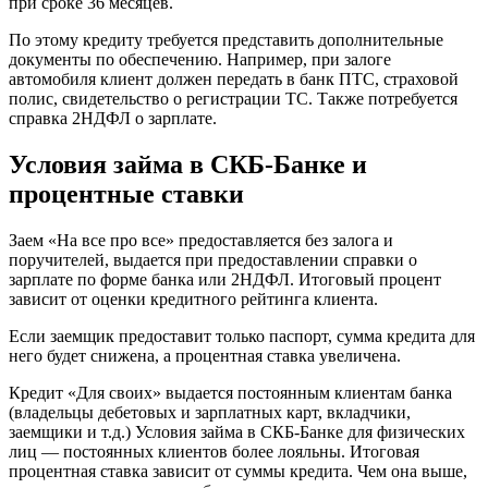
при сроке 36 месяцев.
По этому кредиту требуется представить дополнительные
документы по обеспечению. Например, при залоге
автомобиля клиент должен передать в банк ПТС, страховой
полис, свидетельство о регистрации ТС. Также потребуется
справка 2НДФЛ о зарплате.
Условия займа в СКБ-Банке и
процентные ставки
Заем «На все про все» предоставляется без залога и
поручителей, выдается при предоставлении справки о
зарплате по форме банка или 2НДФЛ. Итоговый процент
зависит от оценки кредитного рейтинга клиента.
Если заемщик предоставит только паспорт, сумма кредита для
него будет снижена, а процентная ставка увеличена.
Кредит «Для своих» выдается постоянным клиентам банка
(владельцы дебетовых и зарплатных карт, вкладчики,
заемщики и т.д.) Условия займа в СКБ-Банке для физических
лиц — постоянных клиентов более лояльны. Итоговая
процентная ставка зависит от суммы кредита. Чем она выше,