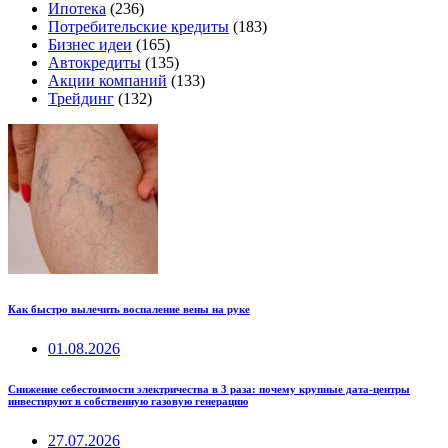
Ипотека
(236)
Потребительские кредиты
(183)
Бизнес идеи
(165)
Автокредиты
(135)
Акции компаний
(133)
Трейдинг
(132)
Как быстро вылечить воспаление вены на руке
01.08.2026
Снижение себестоимости электричества в 3 раза: почему крупные дата-центры
инвестируют в собственную газовую генерацию
27.07.2026