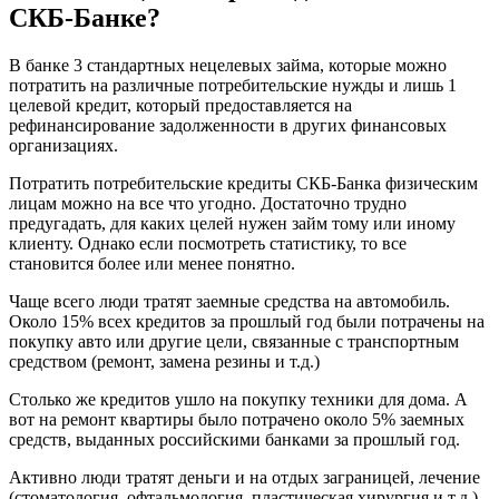
СКБ-Банке?
В банке 3 стандартных нецелевых займа, которые можно
потратить на различные потребительские нужды и лишь 1
целевой кредит, который предоставляется на
рефинансирование задолженности в других финансовых
организациях.
Потратить потребительские кредиты СКБ-Банка физическим
лицам можно на все что угодно. Достаточно трудно
предугадать, для каких целей нужен займ тому или иному
клиенту. Однако если посмотреть статистику, то все
становится более или менее понятно.
Чаще всего люди тратят заемные средства на автомобиль.
Около 15% всех кредитов за прошлый год были потрачены на
покупку авто или другие цели, связанные с транспортным
средством (ремонт, замена резины и т.д.)
Столько же кредитов ушло на покупку техники для дома. А
вот на ремонт квартиры было потрачено около 5% заемных
средств, выданных российскими банками за прошлый год.
Активно люди тратят деньги и на отдых заграницей, лечение
(стоматология, офтальмология, пластическая хирургия и т.д.).