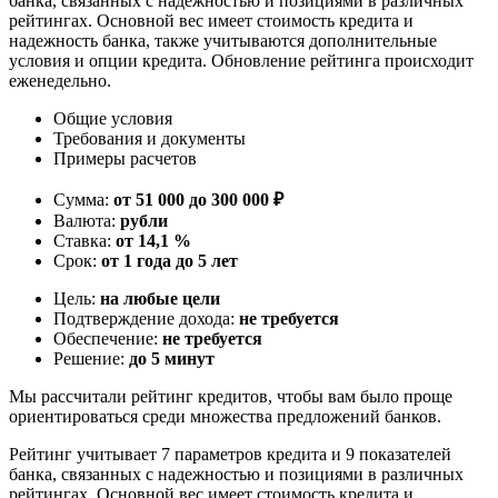
банка, связанных с надежностью и позициями в различных
рейтингах. Основной вес имеет стоимость кредита и
надежность банка, также учитываются дополнительные
условия и опции кредита. Обновление рейтинга происходит
еженедельно.
Общие условия
Требования и документы
Примеры расчетов
Сумма:
от 51 000 до 300 000 ₽
Валюта:
рубли
Ставка:
от 14,1 %
Срок:
от 1 года до 5 лет
Цель:
на любые цели
Подтверждение дохода:
не требуется
Обеспечение:
не требуется
Решение:
до 5 минут
Мы рассчитали рейтинг кредитов, чтобы вам было проще
ориентироваться среди множества предложений банков.
Рейтинг учитывает 7 параметров кредита и 9 показателей
банка, связанных с надежностью и позициями в различных
рейтингах. Основной вес имеет стоимость кредита и