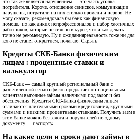
что так же является нарушением — это часть уголка
потребителя. Короче, отношение свинское, коммуникации
нарушены, потратили на них столько времени и нервов. Не
могу сказать, рекомендовала бы банк как финансовую
помощь, но как диких непрофессионалов и набор хаотичных
работников, которые не сильно в курсе, что и как делать —
точно не рекомендую. Ну и ожиданияреальность тоже ни для
кого не станет открытием, полагаю. Скрыть
Кредиты СКБ-Банка физическим
лицам : процентные ставки и
калькулятор
СКБ-Банк — самый крупный региональный банк с
разветвленной сетью офисов предлагает потенциальным
клиентам выгодные займы наличными под залог и без
обеспечения. Кредиты СКБ-Банка физическим лицам
отличаются длительными сроками кредитования, крупными
суммами и низкими процентными ставками. Получить заем в
этом банке можно без залога и поручителей по одному
документу — паспорту.
На какие цели и сроки дают займы в