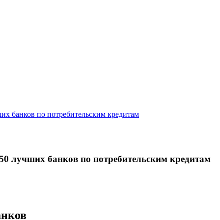
чших банков по потребительским кредитам
к 50 лучших банков по потребительским кредитам
анков