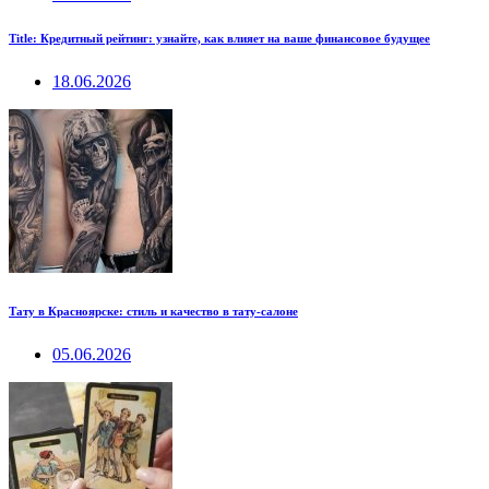
Title: Кредитный рейтинг: узнайте, как влияет на ваше финансовое будущее
18.06.2026
Тату в Красноярске: стиль и качество в тату-салоне
05.06.2026