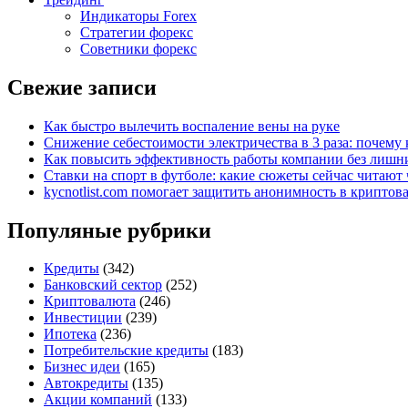
Индикаторы Forex
Стратегии форекс
Советники форекс
Свежие записи
Как быстро вылечить воспаление вены на руке
Снижение себестоимости электричества в 3 раза: почем
Как повысить эффективность работы компании без лишни
Ставки на спорт в футболе: какие сюжеты сейчас читают 
kycnotlist.com помогает защитить анонимность в крипто
Популяные рубрики
Кредиты
(342)
Банковский сектор
(252)
Криптовалюта
(246)
Инвестиции
(239)
Ипотека
(236)
Потребительские кредиты
(183)
Бизнес идеи
(165)
Автокредиты
(135)
Акции компаний
(133)