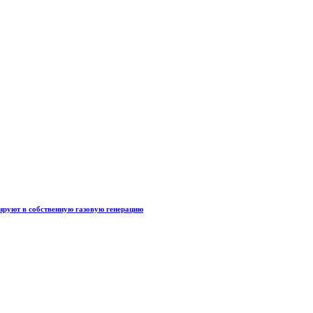
тируют в собственную газовую генерацию