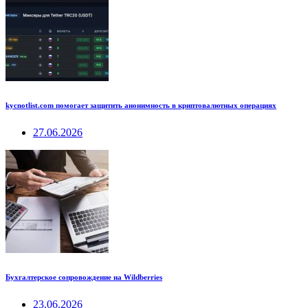
kycnotlist.com помогает защитить анонимность в криптовалютных операциях
27.06.2026
Бухгалтерское сопровождение на Wildberries
23.06.2026