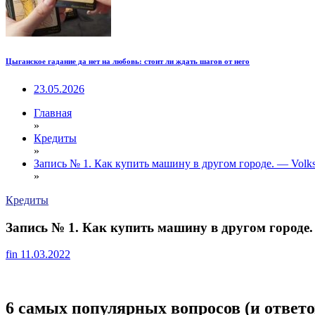
Цыганское гадание да нет на любовь: стоит ли ждать шагов от него
23.05.2026
Главная
»
Кредиты
»
Запись № 1. Как купить машину в другом городе. — Volksw
»
Кредиты
Запись № 1. Как купить машину в другом городе. 
fin
11.03.2022
6 самых популярных вопросов (и ответов