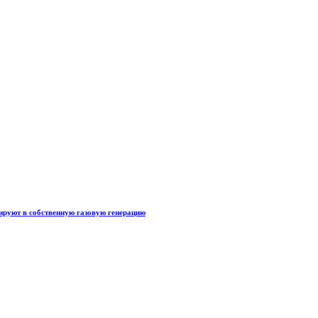
тируют в собственную газовую генерацию