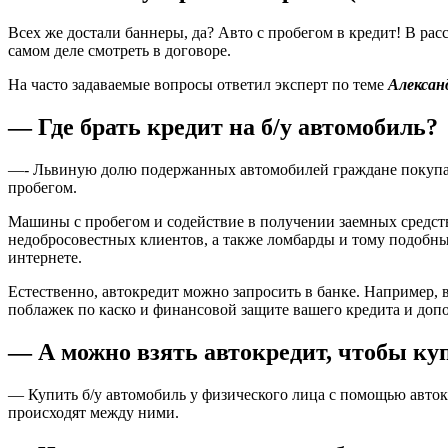
Всех же достали баннеры, да? Авто с пробегом в кредит! В рас
самом деле смотреть в договоре.
На часто задаваемые вопросы ответил эксперт по теме
Алексан
— Где брать кредит на б/у автомобиль?
—- Львиную долю подержанных автомобилей граждане покупают 
пробегом.
Машины с пробегом и содействие в получении заемных средств
недобросовестных клиентов, а также ломбарды и тому подобные
интернете.
Естественно, автокредит можно запросить в банке. Например, в
поблажек по каско и финансовой защите вашего кредита и доп
— А можно взять автокредит, чтобы ку
— Купить б/у автомобиль у физического лица с помощью авток
происходят между ними.