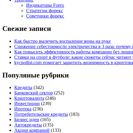
Индикаторы Forex
Стратегии форекс
Советники форекс
Свежие записи
Как быстро вылечить воспаление вены на руке
Снижение себестоимости электричества в 3 раза: почем
Как повысить эффективность работы компании без лишни
Ставки на спорт в футболе: какие сюжеты сейчас читают 
kycnotlist.com помогает защитить анонимность в крипто
Популяные рубрики
Кредиты
(342)
Банковский сектор
(252)
Криптовалюта
(246)
Инвестиции
(239)
Ипотека
(236)
Потребительские кредиты
(183)
Бизнес идеи
(165)
Автокредиты
(135)
Акции компаний
(133)