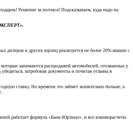
подарок! Решение за полчаса! Подсказываем, куда надо на
 ЭКСПЕРТ».
ых дилеров и других юрлиц реализуется не более 20% машин с
, которые занимаются распродажей автомобилей, отозванных у
 убедиться, затребовав документы и почитав отзывы в
годную ставку. Но времени это займет значительно больше, а
.
анией работает формула «Банк-Юрлицо», и все взаиморасчеты