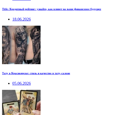
Title: Кредитный рейтинг: узнайте, как влияет на ваше финансовое будущее
18.06.2026
Тату в Красноярске: стиль и качество в тату-салоне
05.06.2026