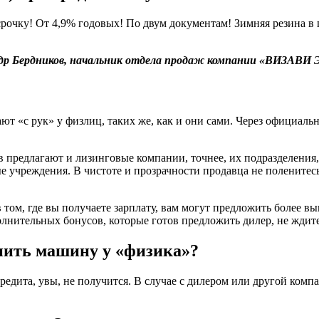
срочку! От 4,9% годовых! По двум документам! Зимняя резина в 
др Бердников, начальник отдела продаж компании «ВИЗАВИ
«с рук» у физлиц, таких же, как и они сами. Через официальн
 предлагают и лизинговые компании, точнее, их подразделения
 учреждения. В чистоте и прозрачности продавца не поленитесь
 том, где вы получаете зарплату, вам могут предложить более вы
олнительных бонусов, которые готов предложить дилер, не ждите
пить машину у «физика»?
редита, увы, не получится. В случае с дилером или другой комп