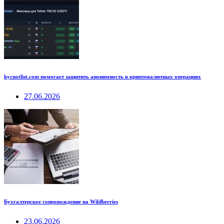
kycnotlist.com помогает защитить анонимность в криптовалютных операциях
27.06.2026
Бухгалтерское сопровождение на Wildberries
23.06.2026