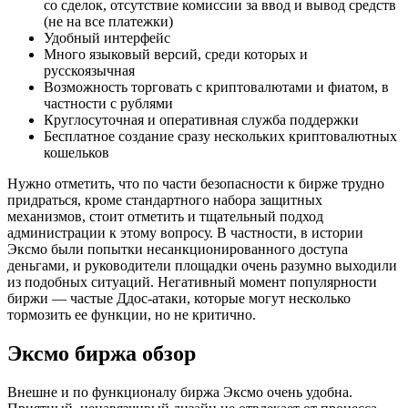
со сделок, отсутствие комиссии за ввод и вывод средств
(не на все платежки)
Удобный интерфейс
Много языковый версий, среди которых и
русскоязычная
Возможность торговать с криптовалютами и фиатом, в
частности с рублями
Круглосуточная и оперативная служба поддержки
Бесплатное создание сразу нескольких криптовалютных
кошельков
Нужно отметить, что по части безопасности к бирже трудно
придраться, кроме стандартного набора защитных
механизмов, стоит отметить и тщательный подход
администрации к этому вопросу. В частности, в истории
Эксмо были попытки несанкционированного доступа
деньгами, и руководители площадки очень разумно выходили
из подобных ситуаций. Негативный момент популярности
биржи — частые Ддос-атаки, которые могут несколько
тормозить ее функции, но не критично.
Эксмо биржа обзор
Внешне и по функционалу биржа Эксмо очень удобна.