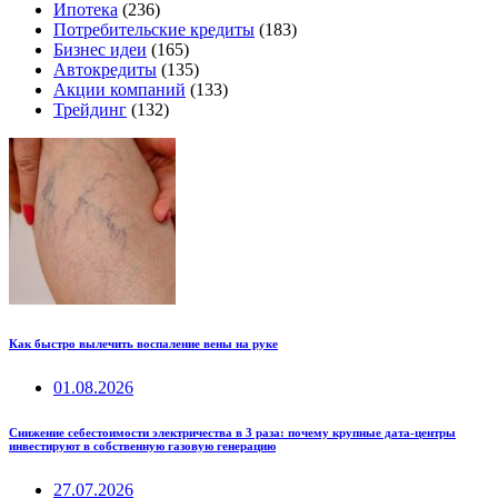
Ипотека
(236)
Потребительские кредиты
(183)
Бизнес идеи
(165)
Автокредиты
(135)
Акции компаний
(133)
Трейдинг
(132)
Как быстро вылечить воспаление вены на руке
01.08.2026
Снижение себестоимости электричества в 3 раза: почему крупные дата-центры
инвестируют в собственную газовую генерацию
27.07.2026