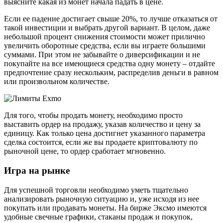
выясните какая из монет начала падать в цене.
Если ее падение достигает свыше 20%, то лучше отказаться от
такой инвестиции и выбрать другой вариант. В целом, даже
небольшой процент снижения стоимости может прилично
увеличить оборотные средства, если вы играете большими
суммами. При этом не забывайте о диверсификации и не
покупайте на все имеющиеся средства одну монету – отдайте
предпочтение сразу нескольким, распределив деньги в равном
или произвольном количестве.
Для того, чтобы продать монету, необходимо просто
выставить ордер на продажу, указав количество и цену за
единицу. Как только цена достигнет указанного параметра
сделка состоится, если же вы продаете криптовалюту по
рыночной цене, то ордер сработает мгновенно.
Игра на рынке
Для успешной торговли необходимо уметь тщательно
анализировать рыночную ситуацию и, уже исходя из нее
покупать или продавать монеты. На бирже Эксмо имеются
удобные свечные графики, стаканы продаж и покупок,