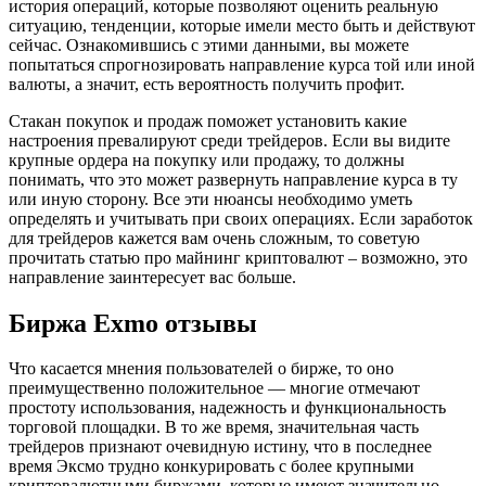
история операций, которые позволяют оценить реальную
ситуацию, тенденции, которые имели место быть и действуют
сейчас. Ознакомившись с этими данными, вы можете
попытаться спрогнозировать направление курса той или иной
валюты, а значит, есть вероятность получить профит.
Стакан покупок и продаж поможет установить какие
настроения превалируют среди трейдеров. Если вы видите
крупные ордера на покупку или продажу, то должны
понимать, что это может развернуть направление курса в ту
или иную сторону. Все эти нюансы необходимо уметь
определять и учитывать при своих операциях. Если заработок
для трейдеров кажется вам очень сложным, то советую
прочитать статью про майнинг криптовалют – возможно, это
направление заинтересует вас больше.
Биржа Exmo отзывы
Что касается мнения пользователей о бирже, то оно
преимущественно положительное — многие отмечают
простоту использования, надежность и функциональность
торговой площадки. В то же время, значительная часть
трейдеров признают очевидную истину, что в последнее
время Эксмо трудно конкурировать с более крупными
криптовалютными биржами, которые имеют значительно