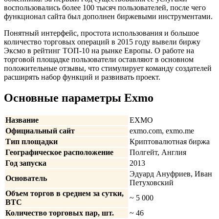
воспользовались более 100 тысяч пользователей, после чего
функционал сайта был дополнен биржевыми инструментами.
Понятный интерфейс, простота использования и большое
количество торговых операций в 2015 году вывели биржу
Эксмо в рейтинг ТОП-10 на рынке Европы. О работе на
торговой площадке пользователи оставляют в основном
положительные отзывы, что стимулирует команду создателей
расширять набор функций и развивать проект.
Основные параметры Exmo
Название
EXMO
Официальный сайт
exmo.com, exmo.me
Тип площадки
Криптовалютная биржа
Географическое расположение
Полгейт, Англия
Год запуска
2013
Эдуард Ануфриев, Иван
Основатель
Петуховский
Объем торгов в среднем за сутки,
~ 5 000
BTC
Количество торговых пар, шт.
~ 46