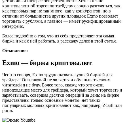
устойчивый интерес общественности. Хоть в плане
криптовалютной торговли трейдеру сложно разгуляться, так
как торговых пар не так много, как у конкурентов, но в
отличии от большинства других площадок Exmo позволяет
торговать с рублями, а главное — имеет русифицированный
интерфейс.
Более подробно о том, что из себя представляет эта самая
биржа и как с ней работать, я расскажу далее в этой статье.
Оглавление:
Exmo — биржа криптовалют
Честно говоря, Exmo трудно назвать лучшей биржей для
трейдера. Она таковой не является и обманывать своих
читателей я не буду. Более того, скажу, что это очень
неподходящее место для трейдера, который хочет торговать и
зарабатывать, совершая десятки операций за день: на бирже
представлены только основные монеты, нет таких
популярных молодых криптовалют как, например, Zcash или
рипл.