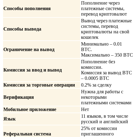
Пополнение через
Способы пополнения
платежные системы,
перевод криптовалют
Вывод через платежные
системы, перевод
Способы вывода
криптовалюты на свой
кошелек
Минимально – 0.01
Ограничение на вывод
BTC.
Максимально – 350 BTC
Пополнение без
комиссии.
Комиссия за ввод и вывод
Комиссия за вывод BTC
– 0.0005 BTC
Комиссия за торговые операции
0.2% за сделку
Нужна для работы с
Верификация
некоторыми
платежными системами
Мобильное приложение
Нет
11 языков, в том числе
Язык
русский и английский
25% от комиссии
Реферальная система
приглашенного