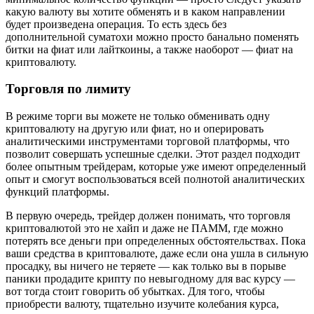
какую валюту вы хотите обменять и в каком направлении
будет произведена операция. То есть здесь без
дополнительной суматохи можно просто банально поменять
битки на фиат или лайткоины, а также наоборот — фиат на
криптовалюту.
Торговля по лимиту
В режиме торги вы можете не только обменивать одну
криптовалюту на другую или фиат, но и оперировать
аналитическими инструментами торговой платформы, что
позволит совершать успешные сделки. Этот раздел подходит
более опытным трейдерам, которые уже имеют определенный
опыт и смогут воспользоваться всей полнотой аналитических
функций платформы.
В первую очередь, трейдер должен понимать, что торговля
криптовалютой это не хайп и даже не ПАММ, где можно
потерять все деньги при определенных обстоятельствах. Пока
ваши средства в криптовалюте, даже если она ушла в сильную
просадку, вы ничего не теряете — как только вы в порыве
паники продадите крипту по невыгодному для вас курсу —
вот тогда стоит говорить об убытках. Для того, чтобы
приобрести валюту, тщательно изучите колебания курса,