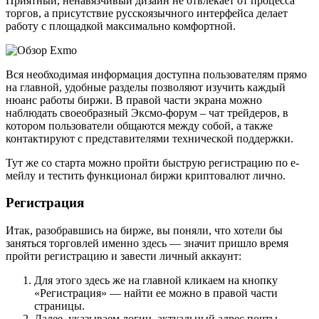
Приятный, ненавязчивый дизайн не отвлекает от процесса
торгов, а присутствие русскоязычного интерфейса делает
работу с площадкой максимально комфортной.
Вся необходимая информация доступна пользователям прямо
на главной, удобные разделы позволяют изучить каждый
нюанс работы биржи. В правой части экрана можно
наблюдать своеобразный Эксмо-форум – чат трейдеров, в
котором пользователи общаются между собой, а также
контактируют с представителями технической поддержки.
Тут же со старта можно пройти быструю регистрацию по е-
мейлу и тестить функционал биржи криптовалют лично.
Регистрация
Итак, разобравшись на бирже, вы поняли, что хотели бы
заняться торговлей именно здесь — значит пришло время
пройти регистрацию и завести личный аккаунт:
Для этого здесь же на главной кликаем на кнопку
«Регистрация» — найти ее можно в правой части
страницы.
Далее, указываем логин, актуальный адрес почты,