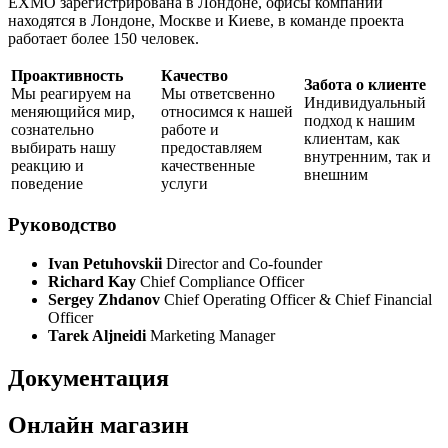
EXMO зарегистрирована в Лондоне, офисы компании
находятся в Лондоне, Москве и Киеве, в команде проекта
работает более 150 человек.
Проактивность
Качество
Забота о клиенте
Мы реагируем на
Мы ответсвенно
Индивидуальный
меняющийся мир,
относимся к нашей
подход к нашим
сознательно
работе и
клиентам, как
выбирать нашу
предоставляем
внутренним, так и
реакцию и
качественные
внешним
поведение
услуги
Руководство
Ivan Petuhovskii
Director and Co-founder
Richard Kay
Chief Compliance Officer
Sergey Zhdanov
Chief Operating Officer & Chief Financial
Officer
Tarek Aljneidi
Marketing Manager
Документация
Онлайн магазин