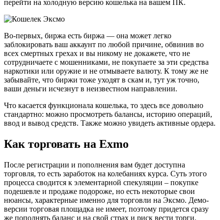
перейти на холодную версию кошелька на вашем ПК.
Во-первых, биржа есть биржа — она может легко
заблокировать ваш аккаунт по любой причине, обвинив во
всех смертных грехах и вы никому не докажете, что не
сотрудничаете с мошенниками, не покупаете за эти средства
наркотики или оружие и не отмываете валюту. К тому же не
забывайте, что биржи тоже уходят в скам и, тут уж точно,
ваши деньги исчезнут в неизвестном направлении.
Что касается функционала кошелька, то здесь все довольно
стандартно: можно просмотреть балансы, историю операций,
ввод и вывод средств. Также можно увидеть активные ордера.
Как торговать на Exmo
После регистрации и пополнения вам будет доступна
торговля, то есть заработок на колебаниях курса. Суть этого
процесса сводится к элементарной спекуляции – покупке
подешевле и продаже подороже, но есть некоторые свои
нюансы, характерные именно для торговли на Эксмо. Демо-
версии торговая площадка не имеет, поэтому придется сразу
же пополнять баланс и на свой страх и риск вести торги.