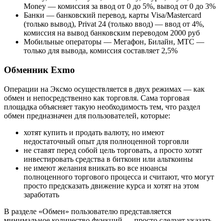
Money — комиссия за ввод от 0 до 5%, вывод от 0 до 3%
Банки — банковский перевод, карты Visa/Mastercard
(только вывод), Privat 24 (только ввод) — ввод от 4%,
комиссия на вывод банковским переводом 2000 руб
Мобильные операторы — Мегафон, Билайн, МТС —
только для вывода, комиссия составляет 2,5%
Обменник Exmo
Операции на Эксмо осуществляется в двух режимах — как
обмен и непосредственно как торговля. Сама торговая
площадка объясняет такую необходимость тем, что раздел
обмен предназначен для пользователей, которые:
хотят купить и продать валюту, но имеют
недостаточный опыт для полноценной торговли
не ставят перед собой цель торговать, а просто хотят
инвестировать средства в биткоин или альткоины
не имеют желания вникать во все нюансы
полноценного торгового процесса и считают, что могут
просто предсказать движение курса и хотят на этом
заработать
В разделе «Обмен» пользователю представляется
минимальное количество функций — просто следует указать