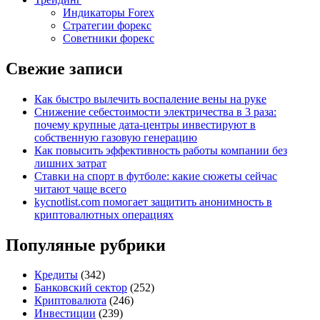
Индикаторы Forex
Стратегии форекс
Советники форекс
Свежие записи
Как быстро вылечить воспаление вены на руке
Снижение себестоимости электричества в 3 раза:
почему крупные дата-центры инвестируют в
собственную газовую генерацию
Как повысить эффективность работы компании без
лишних затрат
Ставки на спорт в футболе: какие сюжеты сейчас
читают чаще всего
kycnotlist.com помогает защитить анонимность в
криптовалютных операциях
Популяные рубрики
Кредиты
(342)
Банковский сектор
(252)
Криптовалюта
(246)
Инвестиции
(239)