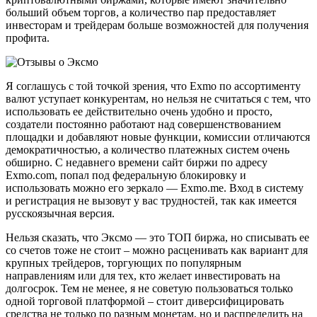
больший объем торгов, а количество пар предоставляет
инвесторам и трейдерам больше возможностей для получения
профита.
Я соглашусь с той точкой зрения, что Exmo по ассортименту
валют уступает конкурентам, но нельзя не считаться с тем, что
использовать ее действительно очень удобно и просто,
создатели постоянно работают над совершенствованием
площадки и добавляют новые функции, комиссии отличаются
демократичностью, а количество платежных систем очень
обширно. С недавнего времени сайт биржи по адресу
Exmo.com, попал под федеральную блокировку и
использовать можно его зеркало — Exmo.me. Вход в систему
и регистрация не вызовут у вас трудностей, так как имеется
русскоязычная версия.
Нельзя сказать, что Эксмо — это ТОП биржа, но списывать ее
со счетов тоже не стоит – можно расценивать как вариант для
крупных трейдеров, торгующих по популярным
направлениям или для тех, кто желает инвестировать на
долгосрок. Тем не менее, я не советую пользоваться только
одной торговой платформой – стоит диверсифицировать
средства не только по разным монетам, но и распределить на