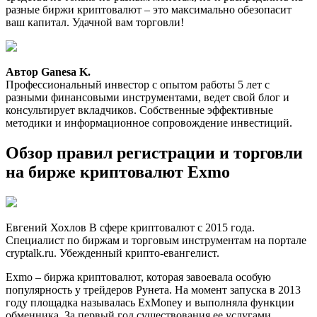
разные биржи криптовалют – это максимально обезопасит
ваш капитал. Удачной вам торговли!
Автор Ganesa K.
Профессиональный инвестор с опытом работы 5 лет с
разными финансовыми инструментами, ведет свой блог и
консультирует вкладчиков. Собственные эффективные
методики и информационное сопровождение инвестиций.
Обзор правил регистрации и торговли
на бирже криптовалют Exmo
Евгений Хохлов В сфере криптовалют с 2015 года.
Специалист по биржам и торговым инструментам на портале
cryptalk.ru. Убежденный крипто-евангелист.
Exmo – биржа криптовалют, которая завоевала особую
популярность у трейдеров Рунета. На момент запуска в 2013
году площадка называлась ExMoney и выполняла функции
обменника. За первый год существования ее услугами