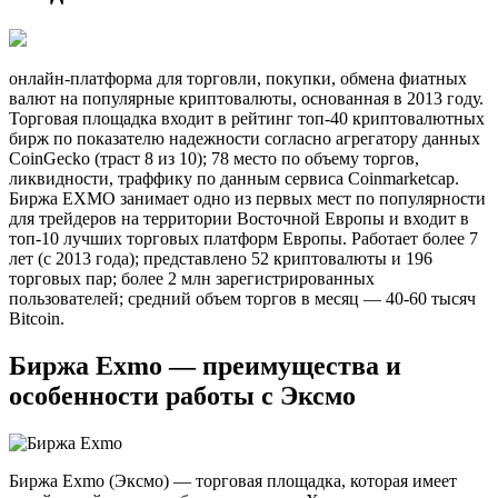
онлайн-платформа для торговли, покупки, обмена фиатных
валют на популярные криптовалюты, основанная в 2013 году.
Торговая площадка входит в рейтинг топ-40 криптовалютных
бирж по показателю надежности согласно агрегатору данных
CoinGecko (траст 8 из 10); 78 место по объему торгов,
ликвидности, траффику по данным сервиса Coinmarketcap.
Биржа EXMO занимает одно из первых мест по популярности
для трейдеров на территории Восточной Европы и входит в
топ-10 лучших торговых платформ Европы. Работает более 7
лет (c 2013 года); представлено 52 криптовалюты и 196
торговых пар; более 2 млн зарегистрированных
пользователей; средний объем торгов в месяц — 40-60 тысяч
Bitcoin.
Биржа Exmo — преимущества и
особенности работы с Эксмо
Биржа Exmo (Эксмо) — торговая площадка, которая имеет