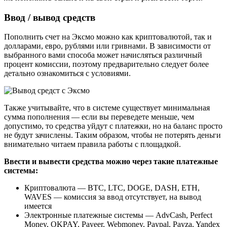
Ввод / вывод средств
Пополнить счет на Эксмо можно как криптовалютой, так и
долларами, евро, рублями или гривнами. В зависимости от
выбранного вами способа может начисляться различный
процент комиссии, поэтому предварительно следует более
детально ознакомиться с условиями.
Также учитывайте, что в системе существует минимальная
сумма пополнения — если вы переведете меньше, чем
допустимо, то средства уйдут с платежки, но на баланс просто
не будут зачислены. Таким образом, чтобы не потерять деньги
внимательно читаем правила работы с площадкой.
Ввести и вывести средства можно через такие платежные
системы:
Криптовалюта — ВТС, LTC, DOGE, DASH, ETH,
WAVES — комиссия за ввод отсутствует, на вывод
имеется
Электронные платежные системы — AdvCash, Perfect
Money, OKPAY, Payeer, Webmoney, Paypal, Payza, Yandex