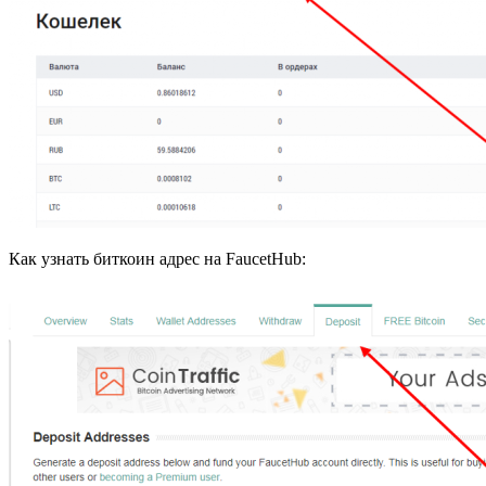
Как узнать биткоин адрес на FaucetHub: