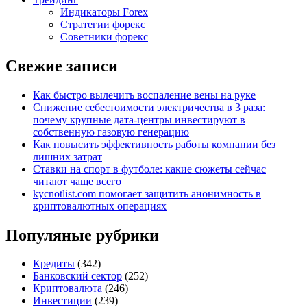
Индикаторы Forex
Стратегии форекс
Советники форекс
Свежие записи
Как быстро вылечить воспаление вены на руке
Снижение себестоимости электричества в 3 раза:
почему крупные дата-центры инвестируют в
собственную газовую генерацию
Как повысить эффективность работы компании без
лишних затрат
Ставки на спорт в футболе: какие сюжеты сейчас
читают чаще всего
kycnotlist.com помогает защитить анонимность в
криптовалютных операциях
Популяные рубрики
Кредиты
(342)
Банковский сектор
(252)
Криптовалюта
(246)
Инвестиции
(239)