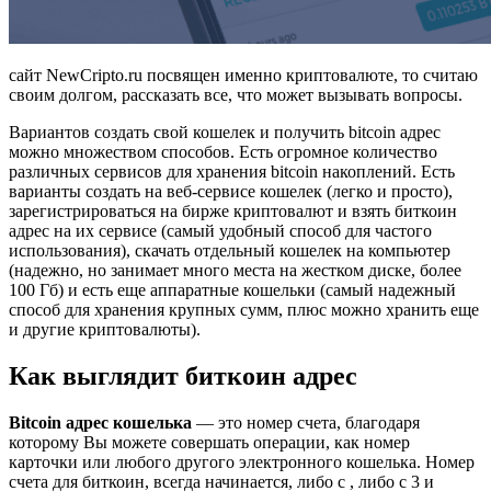
сайт NewCripto.ru посвящен именно криптовалюте, то считаю
своим долгом, рассказать все, что может вызывать вопросы.
Вариантов создать свой кошелек и получить bitcoin адрес
можно множеством способов. Есть огромное количество
различных сервисов для хранения bitcoin накоплений. Есть
варианты создать на веб-сервисе кошелек (легко и просто),
зарегистрироваться на бирже криптовалют и взять биткоин
адрес на их сервисе (самый удобный способ для частого
использования), скачать отдельный кошелек на компьютер
(надежно, но занимает много места на жестком диске, более
100 Гб) и есть еще аппаратные кошельки (самый надежный
способ для хранения крупных сумм, плюс можно хранить еще
и другие криптовалюты).
Как выглядит биткоин адрес
Bitcoin адрес кошелька
— это номер счета, благодаря
которому Вы можете совершать операции, как номер
карточки или любого другого электронного кошелька. Номер
счета для биткоин, всегда начинается, либо с , либо с 3 и