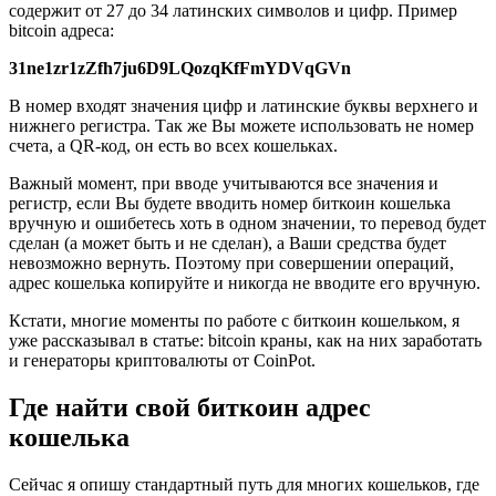
содержит от 27 до 34 латинских символов и цифр. Пример
bitcoin адреса:
31ne1zr1zZfh7ju6D9LQozqKfFmYDVqGVn
В номер входят значения цифр и латинские буквы верхнего и
нижнего регистра. Так же Вы можете использовать не номер
счета, а QR-код, он есть во всех кошельках.
Важный момент, при вводе учитываются все значения и
регистр, если Вы будете вводить номер биткоин кошелька
вручную и ошибетесь хоть в одном значении, то перевод будет
сделан (а может быть и не сделан), а Ваши средства будет
невозможно вернуть. Поэтому при совершении операций,
адрес кошелька копируйте и никогда не вводите его вручную.
Кстати, многие моменты по работе с биткоин кошельком, я
уже рассказывал в статье: bitcoin краны, как на них заработать
и генераторы криптовалюты от CoinPot.
Где найти свой биткоин адрес
кошелька
Сейчас я опишу стандартный путь для многих кошельков, где