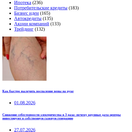
Ипотека
(236)
Потребительские кредиты
(183)
Бизнес идеи
(165)
Автокредиты
(135)
Акции компаний
(133)
Трейдинг
(132)
Как быстро вылечить воспаление вены на руке
01.08.2026
Снижение себестоимости электричества в 3 раза: почему крупные дата-центры
инвестируют в собственную газовую генерацию
27.07.2026