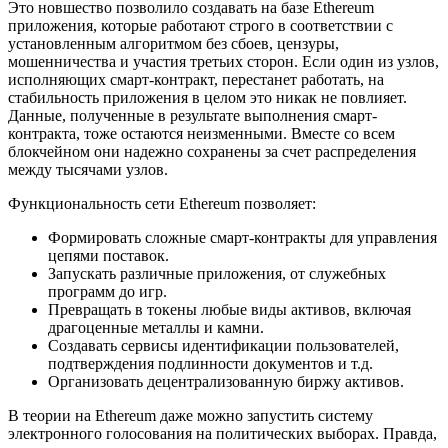
Это новшество позволило создавать на базе Ethereum
приложения, которые работают строго в соответствии с
установленным алгоритмом без сбоев, цензуры,
мошенничества и участия третьих сторон. Если один из узлов,
исполняющих смарт-контракт, перестанет работать, на
стабильность приложения в целом это никак не повлияет.
Данные, полученные в результате выполнения смарт-
контракта, тоже остаются неизменными. Вместе со всем
блокчейном они надежно сохранены за счет распределения
между тысячами узлов.
Функциональность сети Ethereum позволяет:
Формировать сложные смарт-контракты для управления
цепями поставок.
Запускать различные приложения, от служебных
программ до игр.
Превращать в токены любые виды активов, включая
драгоценные металлы и камни.
Создавать сервисы идентификации пользователей,
подтверждения подлинности документов и т.д.
Организовать децентрализованную биржу активов.
В теории на Ethereum даже можно запустить систему
электронного голосования на политических выборах. Правда,