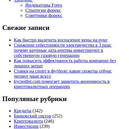
Индикаторы Forex
Стратегии форекс
Советники форекс
Свежие записи
Как быстро вылечить воспаление вены на руке
Снижение себестоимости электричества в 3 раза:
почему крупные дата-центры инвестируют в
собственную газовую генерацию
Как повысить эффективность работы компании без
лишних затрат
Ставки на спорт в футболе: какие сюжеты сейчас
читают чаще всего
kycnotlist.com помогает защитить анонимность в
криптовалютных операциях
Популяные рубрики
Кредиты
(342)
Банковский сектор
(252)
Криптовалюта
(246)
Инвестиции
(239)