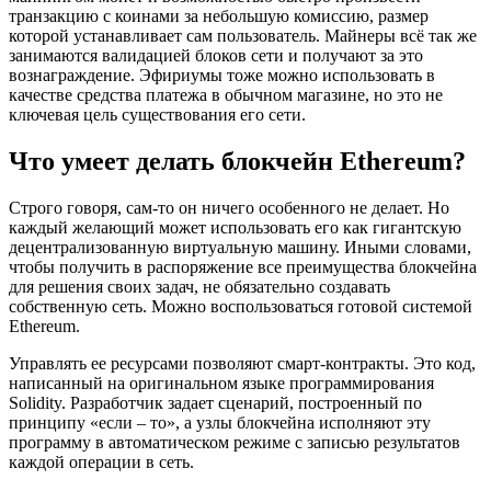
транзакцию с коинами за небольшую комиссию, размер
которой устанавливает сам пользователь. Майнеры всё так же
занимаются валидацией блоков сети и получают за это
вознаграждение. Эфириумы тоже можно использовать в
качестве средства платежа в обычном магазине, но это не
ключевая цель существования его сети.
Что умеет делать блокчейн Ethereum?
Строго говоря, сам-то он ничего особенного не делает. Но
каждый желающий может использовать его как гигантскую
децентрализованную виртуальную машину. Иными словами,
чтобы получить в распоряжение все преимущества блокчейна
для решения своих задач, не обязательно создавать
собственную сеть. Можно воспользоваться готовой системой
Ethereum.
Управлять ее ресурсами позволяют смарт-контракты. Это код,
написанный на оригинальном языке программирования
Solidity. Разработчик задает сценарий, построенный по
принципу «если – то», а узлы блокчейна исполняют эту
программу в автоматическом режиме с записью результатов
каждой операции в сеть.