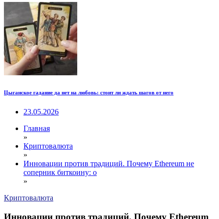
Цыганское гадание да нет на любовь: стоит ли ждать шагов от него
23.05.2026
Главная
»
Криптовалюта
»
Инновации против традиций. Почему Ethereum не
соперник биткоину: о
»
Криптовалюта
Инновации против традиций. Почему Ethereum