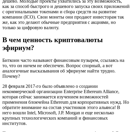
дешево. Молодые проекты ухватились за эту возможность,
как за способ быстрого и дешевого запуска своих приложений
с оригинальными токенами и сбора средств на развитие
компании (ICO). Свои монеты они продают инвесторам так
же, как это делают обычные предприятия с акциями, но
только за цифровую валюту.
В чем ценность криптовалюты
эфириум?
Биткоин часто называют финансовым пузырем, ссылаясь на
то, что он ничем не обеспечен. Вопрос спорный, а вот
аналогичные высказывания об эфириуме найти трудно.
Почему?
28 февраля 2017-го было объявлено о создании
некоммерческой организации Enterprise Ethereum Alliance,
которая сейчас занимается изучением возможностей
применения блокчейна Ethereum для корпоративных нужд. Но
обратите внимание на состав участников этого альянса! В
него вошли Intel, Microsoft, J.P. Morgan и еще несколько
крупных технологических компаний и финансовых
институтов.