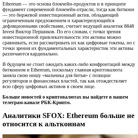
Ethereum — это основа блокчейн-продуктов и в принципе
фундамент современной блокчейн-отрасли, тогда как биткоин
— это биржевой инвестиционный актив, обладающий
ограниченным предложением и характеризующийся
дефляционными свойствами, считает ведущий аналитик 8848
Invest Виктор Першиков. По его словам, с точки зрения
инвестиционной привлекательности эти активы можно
сравнивать, если рассматривать их как цифровые токены, но с
точки зрения их фундаментальных характеристик эти активы
различаются кардинально.
В будущем не стоит ожидать каких-либо конфронтаций между
биткоином и Ethereum, поскольку главная криптовалюта
заняла свою нишу «мальчика для битья» с позиции
регуляторов и финансовых властей, так как отождествляет
всю сферу цифровых активов в своем лице.
Больше новостей о криптовалютах вы найдете в нашем
телеграм-канале РБК-Крипто.
Аналитики SFOX: Ethereum больше не
относится к альткоинам