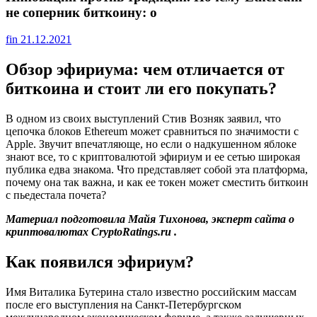
не соперник биткоину: о
fin
21.12.2021
Обзор эфириума: чем отличается от
биткоина и стоит ли его покупать?
В одном из своих выступлений Стив Возняк заявил, что
цепочка блоков Ethereum может сравниться по значимости с
Apple. Звучит впечатляюще, но если о надкушенном яблоке
знают все, то с криптовалютой эфириум и ее сетью широкая
публика едва знакома. Что представляет собой эта платформа,
почему она так важна, и как ее токен может сместить биткоин
с пьедестала почета?
Материал подготовила Майя Тихонова, эксперт сайта о
криптовалютах
CryptoRatings.ru
.
Как появился эфириум?
Имя Виталика Бутерина стало известно российским массам
после его выступления на Санкт-Петербургском