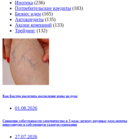
Ипотека
(236)
Потребительские кредиты
(183)
Бизнес идеи
(165)
Автокредиты
(135)
Акции компаний
(133)
Трейдинг
(132)
Как быстро вылечить воспаление вены на руке
01.08.2026
Снижение себестоимости электричества в 3 раза: почему крупные дата-центры
инвестируют в собственную газовую генерацию
27.07.2026