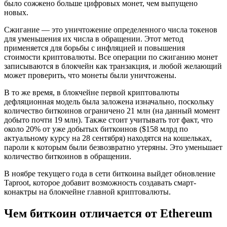
было сожжено больше цифровых монет, чем выпущено
новых.
Сжигание — это уничтожение определенного числа токенов
для уменьшения их числа в обращении. Этот метод
применяется для борьбы с инфляцией и повышения
стоимости криптовалюты. Все операции по сжиганию монет
записываются в блокчейн как транзакция, и любой желающий
может проверить, что монеты были уничтожены.
В то же время, в блокчейне первой криптовалюты
дефляционная модель была заложена изначально, поскольку
количество биткоинов ограничено 21 млн (на данный момент
добыто почти 19 млн). Также стоит учитывать тот факт, что
около 20% от уже добытых биткоинов ($158 млрд по
актуальному курсу на 28 сентября) находятся на кошельках,
пароли к которым были безвозвратно утеряны. Это уменьшает
количество биткоинов в обращении.
В ноябре текущего года в сети биткоина выйдет обновление
Taproot, которое добавит возможность создавать смарт-
конактры на блокчейне главной криптовалюты.
Чем биткоин отличается от Ethereum