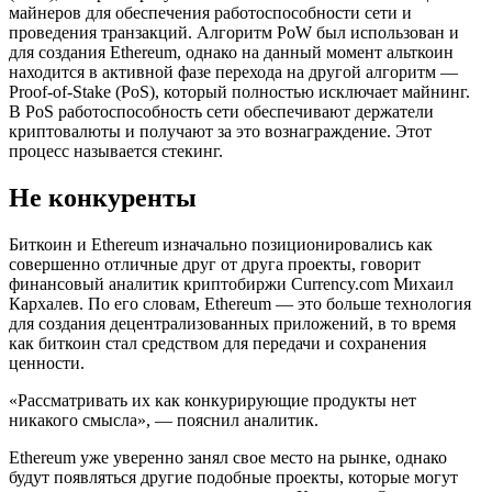
майнеров для обеспечения работоспособности сети и
проведения транзакций. Алгоритм PoW был использован и
для создания Ethereum, однако на данный момент альткоин
находится в активной фазе перехода на другой алгоритм —
Proof-of-Stake (PoS), который полностью исключает майнинг.
В PoS работоспособность сети обеспечивают держатели
криптовалюты и получают за это вознаграждение. Этот
процесс называется стекинг.
Не конкуренты
Биткоин и Ethereum изначально позиционировались как
совершенно отличные друг от друга проекты, говорит
финансовый аналитик криптобиржи Currency.com Михаил
Кархалев. По его словам, Ethereum — это больше технология
для создания децентрализованных приложений, в то время
как биткоин стал средством для передачи и сохранения
ценности.
«Рассматривать их как конкурирующие продукты нет
никакого смысла», — пояснил аналитик.
Ethereum уже уверенно занял свое место на рынке, однако
будут появляться другие подобные проекты, которые могут