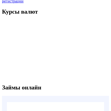
записям
регистрации
Курсы валют
Займы онлайн