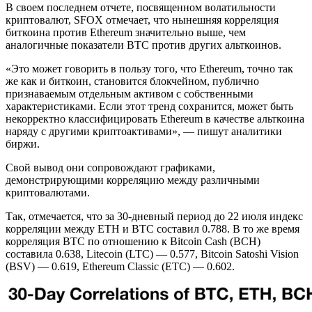
В своем последнем отчете, посвященном волатильности
криптовалют, SFOX отмечает, что нынешняя корреляция
биткоина против Ethereum значительно выше, чем
аналогичные показатели BTC против других альткоинов.
«Это может говорить в пользу того, что Ethereum, точно так
же как и биткоин, становится блокчейном, публично
признаваемым отдельным активом с собственными
характеристиками. Если этот тренд сохранится, может быть
некорректно классифицировать Ethereum в качестве альткоина
наряду с другими криптоактивами», — пишут аналитики
биржи.
Свой вывод они сопровождают графиками,
демонстрирующими корреляцию между различными
криптовалютами.
Так, отмечается, что за 30-дневный период до 22 июля индекс
корреляции между ETH и BTC составил 0.788. В то же время
корреляция BTC по отношению к Bitcoin Cash (BCH)
составила 0.638, Litecoin (LTC) — 0.577, Bitcoin Satoshi Vision
(BSV) — 0.619, Ethereum Classic (ETC) — 0.602.