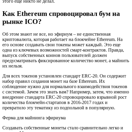
этого еще никто не делал.
Как Ethereum спровоцировал бум на
рынке ICO?
Об этом знают не все, но эфириум – не единственная
криптовалюта, которая работает на блокчейне Ethereum. На
его основе создавать свои токены может каждый. Это еще
одна из ключевых возможностей смарт-контрактов. Правда,
выпуск собственных коинов пользователей должен
предусматривать фиксированное количество монет, а майнить
их нельзя.
Для всех токенов установлен стандарт ERC-20. Он содержит
набор правил создания монет на базе Ethereum. Их
соблюдение нужно для нормального взаимодействия токенов
с системой. Зачем это знать вам? Например, затем, что именно
внедрение стандарта ERC-20 спровоцировало взрывной рост
количества блокчейн-стартапов в 2016-2017 годах и
превратило эту тематику из подпольной в популярную.
Ферма для майнинга эфириума
Создавать собственные монеты стало сравнительно легко и