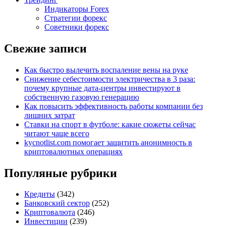
Индикаторы Forex
Стратегии форекс
Советники форекс
Свежие записи
Как быстро вылечить воспаление вены на руке
Снижение себестоимости электричества в 3 раза:
почему крупные дата-центры инвестируют в
собственную газовую генерацию
Как повысить эффективность работы компании без
лишних затрат
Ставки на спорт в футболе: какие сюжеты сейчас
читают чаще всего
kycnotlist.com помогает защитить анонимность в
криптовалютных операциях
Популяные рубрики
Кредиты
(342)
Банковский сектор
(252)
Криптовалюта
(246)
Инвестиции
(239)