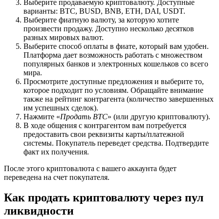
Выберите продаваемую криптовалюту. Доступные
варианты: BTC, BUSD, BNB, ETH, DAI, USDT.
Выберите фиатную валюту, за которую хотите
произвести продажу. Доступно несколько десятков
разных мировых валют.
Выберите способ оплаты в фиате, который вам удобен.
Платформа дает возможность работать с множеством
популярных банков и электронных кошельков со всего
мира.
Просмотрите доступные предложения и выберите то,
которое подходит по условиям. Обращайте внимание
также на рейтинг контрагента (количество завершенных
им успешных сделок).
Нажмите «
Продать BTC
» (или другую криптовалюту).
В ходе общения с контрагентом вам потребуется
предоставить свои реквизиты карты/платежной
системы. Покупатель переведет средства. Подтвердите
факт их получения.
После этого криптовалюта с вашего аккаунта будет
переведена на счет покупателя.
Как продать криптовалюту через пул
ликвидности