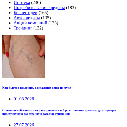
Ипотека
(236)
Потребительские кредиты
(183)
Бизнес идеи
(165)
Автокредиты
(135)
Акции компаний
(133)
Трейдинг
(132)
Как быстро вылечить воспаление вены на руке
01.08.2026
Снижение себестоимости электричества в 3 раза: почему крупные дата-центры
инвестируют в собственную газовую генерацию
27.07.2026