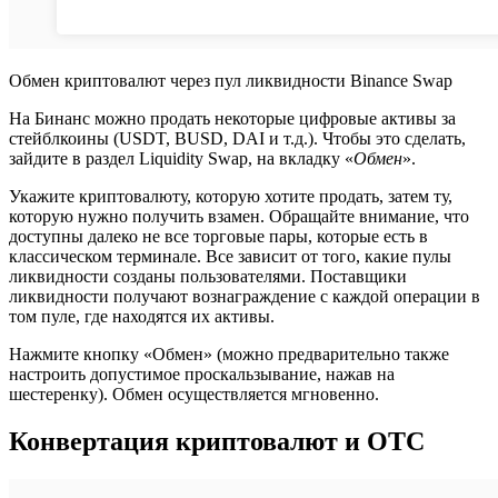
Обмен криптовалют через пул ликвидности Binance Swap
На Бинанс можно продать некоторые цифровые активы за
стейблкоины (USDT, BUSD, DAI и т.д.). Чтобы это сделать,
зайдите в раздел Liquidity Swap, на вкладку «
Обмен
».
Укажите криптовалюту, которую хотите продать, затем ту,
которую нужно получить взамен. Обращайте внимание, что
доступны далеко не все торговые пары, которые есть в
классическом терминале. Все зависит от того, какие пулы
ликвидности созданы пользователями. Поставщики
ликвидности получают вознаграждение с каждой операции в
том пуле, где находятся их активы.
Нажмите кнопку «Обмен» (можно предварительно также
настроить допустимое проскальзывание, нажав на
шестеренку). Обмен осуществляется мгновенно.
Конвертация криптовалют и OTC