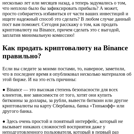
несколько лет или месяцев назад, а теперь задумались о том,
что неплохо было бы зафиксировать прибыль? А может,
просто собираетесь избавиться от части ваших инвестиций и
ищите надежный способ это сделать? В любом случае данный
пост вам поможет. Сегодня расскажу о том, как продать
криптовалюту на Binance, причем сделать это с выгодой,
заплатив минимальную комиссию!
Как продать криптовалюту на Binance
правильно?
Если вы следите за моими постами, то, наверное, заметили,
что в последнее время я опубликовал несколько материалов об
этой бирже. И на это есть причины:
● Binance — это высокая степень безопасности для всех
клиентов, вне зависимости от того, хотят они купить
биткоины за доллары, за рубли, вывести биткоин или другие
криптовалюты на карту Сбербанка, банка «Тинькофф» или
другого банка.
● Здесь очень простой и понятный интерфейс, который не
вызывает никаких сложностей восприятия даже у
неподготовленного пользователя, который в первый раз