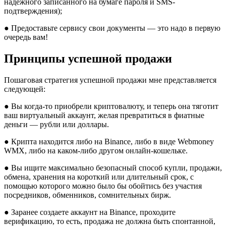
надежного записанного на бумаге пароля и SMS-
подтверждения);
● Предоставьте сервису свои документы — это надо в первую
очередь вам!
Принципы успешной продажи
Пошаговая стратегия успешной продажи мне представляется
следующей:
● Вы когда-то приобрели криптовалюту, и теперь она тяготит
ваш виртуальный аккаунт, желая превратиться в фиатные
деньги — рубли или доллары.
● Крипта находится либо на Binance, либо в виде Webmoney
WMX, либо на каком-либо другом онлайн-кошельке.
● Вы ищите максимально безопасный способ купли, продажи,
обмена, хранения на короткий или длительный срок, с
помощью которого можно было бы обойтись без участия
посредников, обменников, сомнительных бирж.
● Заранее создаете аккаунт на Binance, проходите
верификацию, то есть, продажа не должна быть спонтанной,