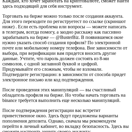
Каждый, кто хочет заработать на криптовалюте, сможет найти
здесь подходящий для себя инструмент.
Торговать на бирже можно только после создания аккаунта.
Для этого переходите по региструетест по ссылке (скриншот
ниже) . Если есть проблема или вопросы — можете написать
в телеграм, всегда помогу, а заодно расскажу как пассивно
зарабатывать на бирже — @BusterBiz. В появившемся окне
нужно указать способ создания профиля? По электронной
почте или мобильному номеру телефона. Вне зависимости от
выбора, при верификации вам придется вносить другие
данные. Учтите, что пароль должен состоять из 8-ми
символов, с одной заглавной буквой и цифрой.
Придумывайте его сложным, чтобы не взломали.
Подтвердите регистрацию: в зависимости от способа придет
электронное письмо или код подтверждения.
После проведения этих манипуляций — вы счастливый
обладатель профиля на бирже. Но чтобы начать торговать на
binance требуется выполнить еще несколько манипуляций.
После подтверждения регистрации вас встретит
приветственное окно. Здесь будут предложены варианты
пополнения депозита. Однако, сначала мы рекомендуем
перейти в личный кабинет, во вкладку безопасность. Здесь вы
сможете настроить защиту своего аккаунта: