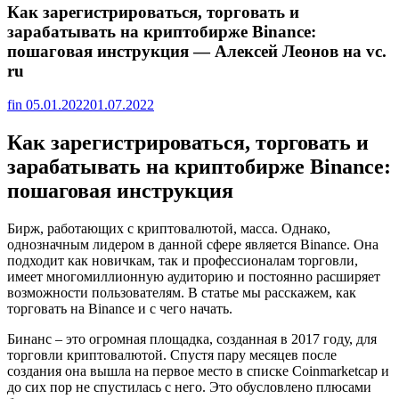
Как зарегистрироваться, торговать и
зарабатывать на криптобирже Binance:
пошаговая инструкция — Алексей Леонов на vc.
ru
fin
05.01.2022
01.07.2022
Как зарегистрироваться, торговать и
зарабатывать на криптобирже Binance:
пошаговая инструкция
Бирж, работающих с криптовалютой, масса. Однако,
однозначным лидером в данной сфере является Binance. Она
подходит как новичкам, так и профессионалам торговли,
имеет многомиллионную аудиторию и постоянно расширяет
возможности пользователям. В статье мы расскажем, как
торговать на Binance и с чего начать.
Бинанс – это огромная площадка, созданная в 2017 году, для
торговли криптовалютой. Спустя пару месяцев после
создания она вышла на первое место в списке Coinmarketcap и
до сих пор не спустилась с него. Это обусловлено плюсами