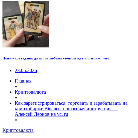
Цыганское гадание да нет на любовь: стоит ли ждать шагов от него
23.05.2026
Главная
»
Криптовалюта
»
Как зарегистрироваться, торговать и зарабатывать на
криптобирже Binance: пошаговая инструкция —
Алексей Леонов на vc. ru
»
Криптовалюта