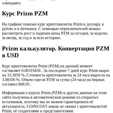
совпадают.
Курс Prizm PZM
На графике показан курс криптовалюты Prizm к доллару, к
рублю и к биткоину. С помощью переключателей можно
рассмотреть рост и падения цены PZM за сегодня, за неделю,
за месяц, за год и за всю историю.
Prizm калькулятор. Конвертация PZM
в USD
Курс криптовалюты Prizm (PZM) на данный момент
составляет 0.00319456 . За последние 7 дней курс Prizm вырос
на 33.3959 %. Стоимость криптовалюты за 24 часа выросла на
3.08106 %. Объем торгов PZM за сутки (24 часа) на биржах
составил 868.93 .
Информация о курсах Prizm (PZM) и другие данные на этом
сайте получены в автоматическом режиме из открытых
источников, поэтому мы не можем гарантировать её
актуальность. COINCOST никак не связан с криптовалютой
Prizm, её создателями и представителями.