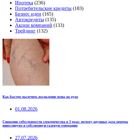
Ипотека
(236)
Потребительские кредиты
(183)
Бизнес идеи
(165)
Автокредиты
(135)
Акции компаний
(133)
Трейдинг
(132)
Как быстро вылечить воспаление вены на руке
01.08.2026
Снижение себестоимости электричества в 3 раза: почему крупные дата-центры
инвестируют в собственную газовую генерацию
27.07.2026