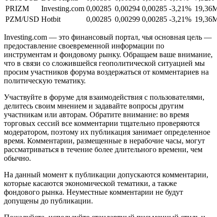
PRIZM
Investing.com
0,00285
0,00294
0,00285
-3,21%
19,36
PZM/USD
Hotbit
0,00285
0,00299
0,00285
-3,21%
19,36
Investing.com — это финансовый портал, чья основная цель —
предоставление своевременной информации по
инструментам и фондовому рынку. Обращаем ваше внимание,
что в связи со сложившейся геополитической ситуацией мы
просим участников форума воздержаться от комментариев на
политическую тематику.
Участвуйте в форуме для взаимодействия с пользователями,
делитесь своим мнением и задавайте вопросы другим
участникам или авторам. Обратите внимание: во время
торговых сессий все комментарии тщательно проверяются
модератором, поэтому их публикация занимает определенное
время. Комментарии, размещенные в нерабочие часы, могут
рассматриваться в течение более длительного времени, чем
обычно.
На данный момент к публикации допускаются комментарии,
которые касаются экономической тематики, а также
фондового рынка. Неуместные комментарии не будут
допущены до публикации.