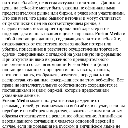
на этом веб-сайте, не всегда актуальна или точна. Данные и
цены на веб-сайте могут быть указаны не официальными
представителями рынка или биржи, а рядовыми участниками.
Это означает, что цены бывают неточны и могут отличаться
от фактических цен на соответствующем рынке, а
следовательно, носят ориентировочный характер и не
подходят для использования в целях торговли.
Fusion Media
и
любой поставщик данных, содержащихся на этом веб-сайте,
отказываются от ответственности за любые потери или
убытки, понесенные в результате осуществления торговых
сделок, совершенных с оглядкой на указанную информацию.
При отсутствии явно выраженного предварительного
письменного согласия компании Fusion Media и (или)
поставщика данных запрещено использовать, хранить,
воспроизводить, отображать, изменять, передавать или
распространять данные, содержащиеся на этом веб-сайте. Все
права на интеллектуальную собственность сохраняются за
поставщиками и (или) биржей, которые предоставили
указанные данные.
Fusion Media
может получать вознаграждение от
рекламодателей, упоминаемых на веб-сайте, в случае, если вы
перейдете на сайт рекламодателя, свяжитесь с ним или иным
образом отреагируете на рекламное объявление. Английская
версия данного соглашения является основной версией в
случае, если информация на русском и английском языке не