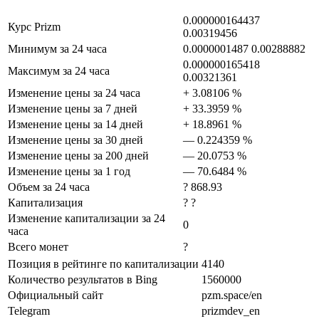
0.000000164437
Курс Prizm
0.00319456
Минимум за 24 часа
0.0000001487 0.00288882
0.000000165418
Максимум за 24 часа
0.00321361
Изменение цены за 24 часа
+ 3.08106 %
Изменение цены за 7 дней
+ 33.3959 %
Изменение цены за 14 дней
+ 18.8961 %
Изменение цены за 30 дней
— 0.224359 %
Изменение цены за 200 дней
— 20.0753 %
Изменение цены за 1 год
— 70.6484 %
Объем за 24 часа
? 868.93
Капитализация
? ?
Изменение капитализации за 24
0
часа
Всего монет
?
Позиция в рейтинге по капитализации
4140
Количество результатов в Bing
1560000
Официальный сайт
pzm.space/en
Telegram
prizmdev_en