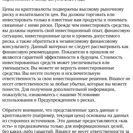
Цены на криптовалюты подвержены высокому рыночному
риску и волатильности цен. Вы должны торговать или
инвестировать только в известные вам продукты и понимать
связанные с ними риски. Прежде чем инвестировать средства,
вы должны оценить свой инвестиционный опыт, финансовую
ситуацию, инвестиционные цели и уровень допустимого
риска, а также обратиться к независимому финансовому
консультанту. Данный материал не следует рассматривать как
финансовую рекомендацию. Показатели в прошлом не
являются гарантией эффективности в будущем. Стоимость
инвестированных средств может увеличиваться или
уменьшаться. Вы можете не вернуть инвестированные
средства. Вы несете полную и исключительную
ответственность за свои инвестиционные решения. Binance не
несет ответственности за любые убытки, которые вы можете
понести. Для получения дополнительной информации,
пожалуйста, ознакомьтесь с нашими Условиями
использования и Предупреждением о рисках.
Обратите внимание, что представленные здесь данные о
криптовалюте (например, текущая цена) основаны на данных
из сторонних источников. Эти данные предоставляются «как
есть» и предназначены только для информационных целей,
без каких-либо гарантий. Binance не несет ответственности за