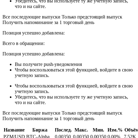
Убедитесь, что вы используете ту же учетную запись,
что и на сайте.
Все последующие выпуски Только предстоящий выпуск
Получить напоминание за 1 торговый день
Позиция успешно добавлена:
Всего в обращении:
Позиция успешно добавлена:
Вы получите push-уведомления
Чтобы воспользоваться этой функцией, войдите в свою
учетную запись.
Чтобы воспользоваться этой функцией, войдите в свою
учетную запись.
Убедитесь, что вы используете ту же учетную запись,
что и на сайте.
Все последующие выпуски Только предстоящий выпуск
Получить напоминание за 1 торговый день
Название
Биржа
Послед.
Макс.
Мин.
Изм.%
Объё
PZM/USD
BTC-Alpha
0,00350
0,00350
0,00350
0,00%
7,52K