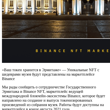
«Ваш токен хранится в Эрмитаже» — Уникальные NFT с
шедеврами музея будут представлены на маркетплейсе
Binance
Мы рады сообщить о сотрудничестве Государственного
Эрмитажа и Binance NFT, маркетплейс ведущей
международной блокчейн-экосистемы Binance, которое будет
направлено на создание и выпуск токенизированных
произведений из собрания музея. Работы будут доступны на
маркетплейсе в конце августа 2021 года.