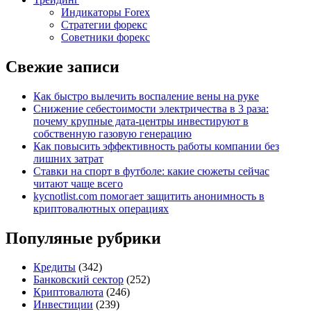
Индикаторы Forex
Стратегии форекс
Советники форекс
Свежие записи
Как быстро вылечить воспаление вены на руке
Снижение себестоимости электричества в 3 раза:
почему крупные дата-центры инвестируют в
собственную газовую генерацию
Как повысить эффективность работы компании без
лишних затрат
Ставки на спорт в футболе: какие сюжеты сейчас
читают чаще всего
kycnotlist.com помогает защитить анонимность в
криптовалютных операциях
Популяные рубрики
Кредиты
(342)
Банковский сектор
(252)
Криптовалюта
(246)
Инвестиции
(239)