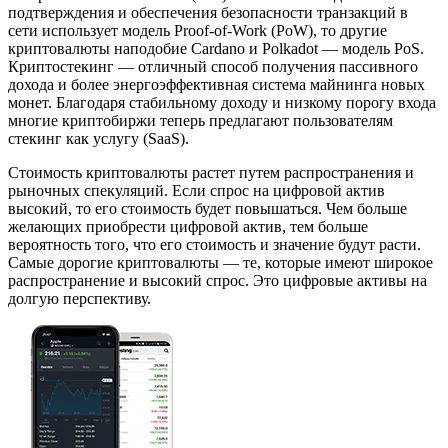
подтверждения и обеспечения безопасности транзакций в
сети использует модель Proof-of-Work (PoW), то другие
криптовалюты наподобие Cardano и Polkadot — модель PoS.
Криптостекинг — отличный способ получения пассивного
дохода и более энергоэффективная система майнинга новых
монет. Благодаря стабильному доходу и низкому порогу входа
многие криптобиржи теперь предлагают пользователям
стекинг как услугу (SaaS).
Стоимость криптовалюты растет путем распространения и
рыночных спекуляций. Если спрос на цифровой актив
высокий, то его стоимость будет повышаться. Чем больше
желающих приобрести цифровой актив, тем больше
вероятность того, что его стоимость и значение будут расти.
Самые дорогие криптовалюты — те, которые имеют широкое
распространение и высокий спрос. Это цифровые активы на
долгую перспективу.