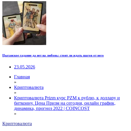
Цыганское гадание да нет на любовь: стоит ли ждать шагов от него
23.05.2026
Главная
»
Криптовалюта
»
Криптовалюта Prizm курс PZM к рублю, к доллару и
биткоину. Цена Призм на сегодня, онлайн график,
динамика, прогноз 2022 | COINCOST
»
Криптовалюта