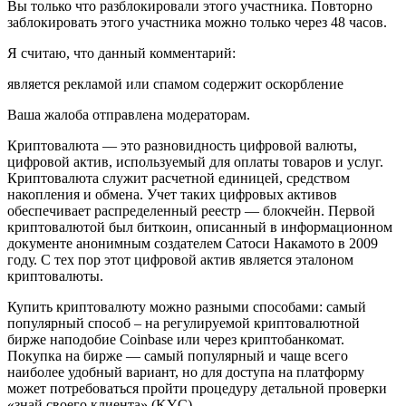
Вы только что разблокировали этого участника. Повторно
заблокировать этого участника можно только через 48 часов.
Я считаю, что данный комментарий:
является рекламой или спамом содержит оскорбление
Ваша жалоба отправлена модераторам.
Криптовалюта — это разновидность цифровой валюты,
цифровой актив, используемый для оплаты товаров и услуг.
Криптовалюта служит расчетной единицей, средством
накопления и обмена. Учет таких цифровых активов
обеспечивает распределенный реестр — блокчейн. Первой
криптовалютой был биткоин, описанный в информационном
документе анонимным создателем Сатоси Накамото в 2009
году. С тех пор этот цифровой актив является эталоном
криптовалюты.
Купить криптовалюту можно разными способами: самый
популярный способ – на регулируемой криптовалютной
бирже наподобие Coinbase или через криптобанкомат.
Покупка на бирже — самый популярный и чаще всего
наиболее удобный вариант, но для доступа на платформу
может потребоваться пройти процедуру детальной проверки
«знай своего клиента» (KYC).