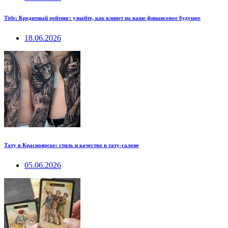
Title: Кредитный рейтинг: узнайте, как влияет на ваше финансовое будущее
18.06.2026
Тату в Красноярске: стиль и качество в тату-салоне
05.06.2026