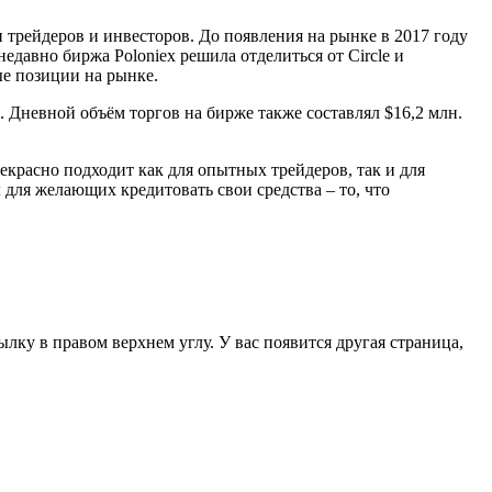
 трейдеров и инвесторов. До появления на рынке в 2017 году
недавно биржа Poloniex решила отделиться от Circle и
ые позиции на рынке.
 Дневной объём торгов на бирже также составлял $16,2 млн.
красно подходит как для опытных трейдеров, так и для
 для желающих кредитовать свои средства – то, что
лку в правом верхнем углу. У вас появится другая страница,