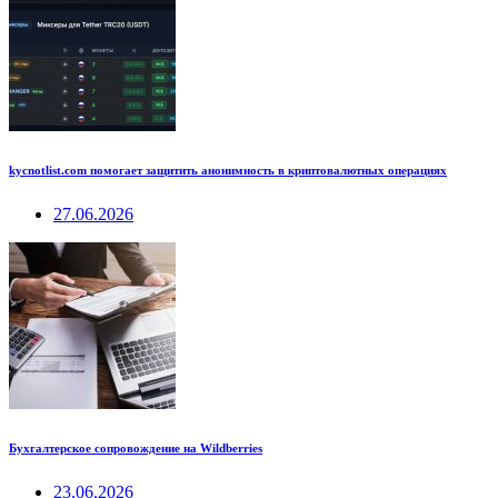
kycnotlist.com помогает защитить анонимность в криптовалютных операциях
27.06.2026
Бухгалтерское сопровождение на Wildberries
23.06.2026