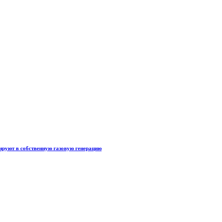
тируют в собственную газовую генерацию