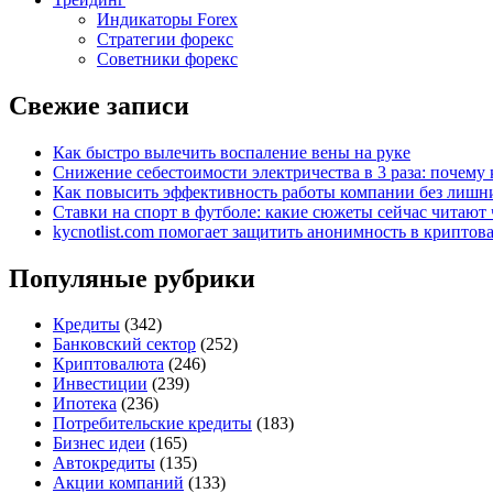
Индикаторы Forex
Стратегии форекс
Советники форекс
Свежие записи
Как быстро вылечить воспаление вены на руке
Снижение себестоимости электричества в 3 раза: почем
Как повысить эффективность работы компании без лишни
Ставки на спорт в футболе: какие сюжеты сейчас читают 
kycnotlist.com помогает защитить анонимность в крипто
Популяные рубрики
Кредиты
(342)
Банковский сектор
(252)
Криптовалюта
(246)
Инвестиции
(239)
Ипотека
(236)
Потребительские кредиты
(183)
Бизнес идеи
(165)
Автокредиты
(135)
Акции компаний
(133)