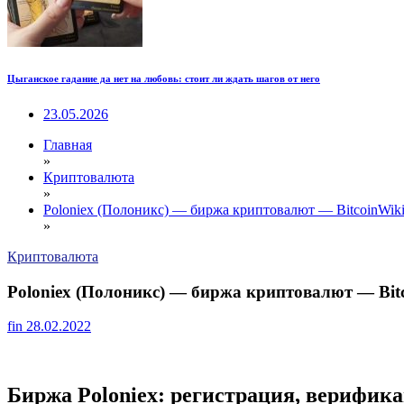
Цыганское гадание да нет на любовь: стоит ли ждать шагов от него
23.05.2026
Главная
»
Криптовалюта
»
Poloniex (Полоникс) — биржа криптовалют — BitcoinWik
»
Криптовалюта
Poloniex (Полоникс) — биржа криптовалют — Bit
fin
28.02.2022
Биржа Poloniex: регистрация, верифик