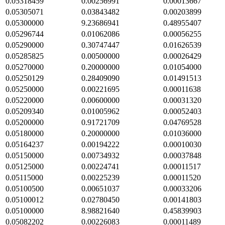
0.05318459
0.00256991
0.00013667
0.05305071
0.03843482
0.00203899
0.05300000
9.23686941
0.48955407
0.05296744
0.01062086
0.00056255
0.05290000
0.30747447
0.01626539
0.05285825
0.00500000
0.00026429
0.05270000
0.20000000
0.01054000
0.05250129
0.28409090
0.01491513
0.05250000
0.00221695
0.00011638
0.05220000
0.00600000
0.00031320
0.05209340
0.01005962
0.00052403
0.05200000
0.91721709
0.04769528
0.05180000
0.20000000
0.01036000
0.05164237
0.00194222
0.00010030
0.05150000
0.00734932
0.00037848
0.05125000
0.00224741
0.00011517
0.05115000
0.00225239
0.00011520
0.05100500
0.00651037
0.00033206
0.05100012
0.02780450
0.00141803
0.05100000
8.98821640
0.45839903
0.05082202
0.00226083
0.00011489