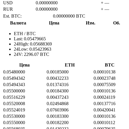
USD
0.00000000
+ —
RUR
0.00000000
+ —
Est. BTC:
0.00000000 BTC
Валюта
Цена
Изм.
Об.
ETH / BTC
Last: 0.05479665
24High: 0.05688369
24Low: 0.05423963
24V: 2296.07 BTC
Цена
ETH
BTC
0.05480000
0.00185000
0.00010138
0.05494342
0.00432233
0.00023748
0.05494343
0.01374316
0.00075509
0.05500000
0.00184300
0.00010136
0.05516229
0.00437243
0.00024119
0.05520008
0.02494868
0.00137716
0.05524019
0.07603906
0.00420041
0.05530000
0.00183300
0.00010136
0.05550000
0.00182200
0.00010112
0.05568035
0.01430232
0.00079635