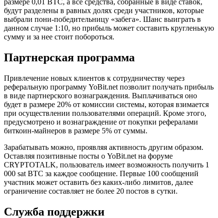
размере 0,01 ВТС, а все средства, собранные в виде ставок,
будут разделены в равных долях среди участников, которые
выбрали пони-победительницу «забега». Шанс выиграть в
данном случае 1:10, но прибыль может составить кругленькую
сумму и за нее стоит побороться.
Партнерская программа
Привлечение новых клиентов к сотрудничеству через
реферальную программу YoBit.net позволит получать прибыль
в виде партнерского вознаграждения. Выплачиваться оно
будет в размере 20% от комиссии системы, которая взимается
при осуществлении пользователями операций. Кроме этого,
предусмотрено и вознаграждение от покупки рефералами
биткоин-майнеров в размере 5% от суммы.
Зарабатывать можно, проявляя активность другим образом.
Оставляя позитивные посты о YoBit.net на форуме
CRYPTOTALK, пользователь имеет возможность получить 1
000 sat BTC за каждое сообщение. Первые 100 сообщений
участник может оставить без каких-либо лимитов, далее
ограничение составляет не более 20 постов в сутки.
Служба поддержки