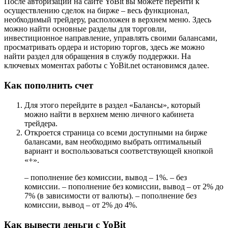
После авторизации на сайте YoBit вы можете перейти к
осуществлению сделок на бирже – весь функционал,
необходимый трейдеру, расположен в верхнем меню. Здесь
можно найти основные разделы для торговли,
инвестиционное направление, управлять своими балансами,
просматривать ордера и историю торгов, здесь же можно
найти раздел для обращения в службу поддержки. На
ключевых моментах работы с YoBit.net остановимся далее.
Как пополнить счет
Для этого перейдите в раздел «Балансы», который
можно найти в верхнем меню личного кабинета
трейдера.
Откроется страница со всеми доступными на бирже
балансами, вам необходимо выбрать оптимальный
вариант и воспользоваться соответствующей кнопкой
«+».
– пополнение без комиссии, вывод – 1%. – без
комиссии. – пополнение без комиссии, вывод – от 2% до
7% (в зависимости от валюты). – пополнение без
комиссии, вывод – от 2% до 4%.
Как вывести деньги с YoBit