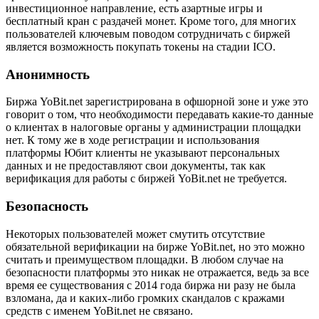
инвестиционное направление, есть азартные игры и
бесплатный кран с раздачей монет. Кроме того, для многих
пользователей ключевым поводом сотрудничать с биржей
является возможность покупать токены на стадии ICO.
Анонимность
Биржа YoBit.net зарегистрирована в офшорной зоне и уже это
говорит о том, что необходимости передавать какие-то данные
о клиентах в налоговые органы у администрации площадки
нет. К тому же в ходе регистрации и использования
платформы Юбит клиенты не указывают персональных
данных и не предоставляют свои документы, так как
верификация для работы с биржей YoBit.net не требуется.
Безопасность
Некоторых пользователей может смутить отсутствие
обязательной верификации на бирже YoBit.net, но это можно
считать и преимуществом площадки. В любом случае на
безопасности платформы это никак не отражается, ведь за все
время ее существования с 2014 года биржа ни разу не была
взломана, да и каких-либо громких скандалов с кражами
средств с именем YoBit.net не связано.