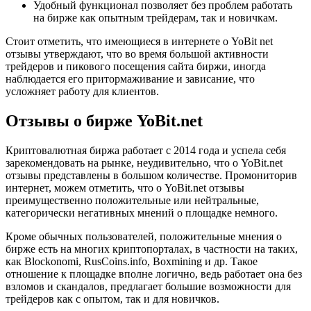
Удобный функционал позволяет без проблем работать
на бирже как опытным трейдерам, так и новичкам.
Стоит отметить, что имеющиеся в интернете о YoBit net
отзывы утверждают, что во время большой активности
трейдеров и пикового посещения сайта биржи, иногда
наблюдается его притормаживание и зависание, что
усложняет работу для клиентов.
Отзывы о бирже YoBit.net
Криптовалютная биржа работает с 2014 года и успела себя
зарекомендовать на рынке, неудивительно, что о YoBit.net
отзывы представлены в большом количестве. Промониторив
интернет, можем отметить, что о YoBit.net отзывы
преимущественно положительные или нейтральные,
категорически негативных мнений о площадке немного.
Кроме обычных пользователей, положительные мнения о
бирже есть на многих криптопорталах, в частности на таких,
как Blockonomi, RusCoins.info, Boxmining и др. Такое
отношение к площадке вполне логично, ведь работает она без
взломов и скандалов, предлагает большие возможности для
трейдеров как с опытом, так и для новичков.