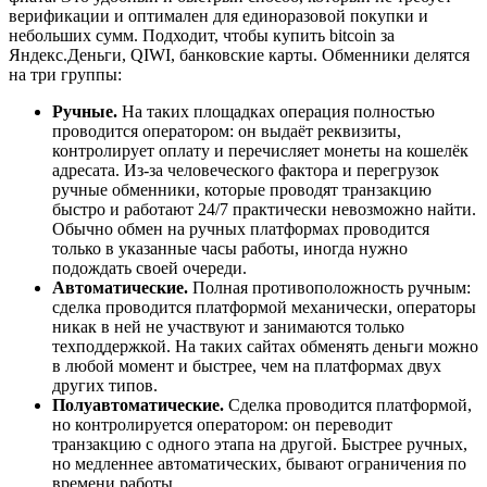
верификации и оптимален для единоразовой покупки и
небольших сумм. Подходит, чтобы купить bitcoin за
Яндекс.Деньги, QIWI, банковские карты. Обменники делятся
на три группы:
Ручные.
На таких площадках операция полностью
проводится оператором: он выдаёт реквизиты,
контролирует оплату и перечисляет монеты на кошелёк
адресата. Из-за человеческого фактора и перегрузок
ручные обменники, которые проводят транзакцию
быстро и работают 24/7 практически невозможно найти.
Обычно обмен на ручных платформах проводится
только в указанные часы работы, иногда нужно
подождать своей очереди.
Автоматические.
Полная противоположность ручным:
сделка проводится платформой механически, операторы
никак в ней не участвуют и занимаются только
техподдержкой. На таких сайтах обменять деньги можно
в любой момент и быстрее, чем на платформах двух
других типов.
Полуавтоматические.
Сделка проводится платформой,
но контролируется оператором: он переводит
транзакцию с одного этапа на другой. Быстрее ручных,
но медленнее автоматических, бывают ограничения по
времени работы.