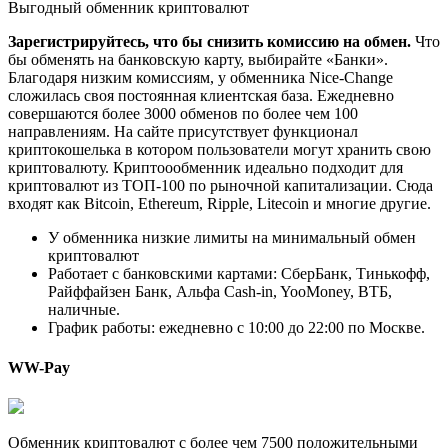
Выгодный обменник криптовалют
Зарегистрируйтесь, что бы снизить комиссию на обмен.
Что
бы обменять на банковскую карту, выбирайте «Банки».
Благодаря низким комиссиям, у обменника Nice-Change
сложилась своя постоянная клиентская база. Ежедневно
совершаются более 3000 обменов по более чем 100
направлениям. На сайте присутствует функционал
криптокошелька в котором пользователи могут хранить свою
криптовалюту. Криптоообменник идеально подходит для
криптовалют из ТОП-100 по рыночной капитализации. Сюда
входят как Bitcoin, Ethereum, Ripple, Litecoin и многие другие.
У обменника низкие лимиты на минимальный обмен
криптовалют
Работает с банковскими картами: СберБанк, Тинькофф,
Райффайзен Банк, Альфа Cash-in, YooMoney, ВТБ,
наличные.
График работы: ежедневно с 10:00 до 22:00 по Москве.
WW-Pay
Обменник криптовалют с более чем 7500 положительными