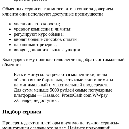
Обменных сервисов так много, что в гонке за доверием
клиента они используют доступные преимущества:
увеличивают скорости;
урезают комиссии и лимиты;
регулируют курс обмена;
вводят больше способов оплаты;
наращивают резервы;
вводят дополнительные функции.
Благодаря этому пользователю легче подобрать оптимальный
обменник.
Есть и минусы: встречаются мошенники, цены
обычно выше биржевых, есть комиссии и лимиты
на минимальный и максимальный ввод средств.
Для сумм меньше 5000 рублей самые популярные
платформы — Kassa.cc, ProstoCash.com,WWpay,
XChange; недоступны.
Подбор сервиса
Проверять десятки платформ вручную не нужно: сервисы-
мониторинги сделали это за вас. Найдите подходящий