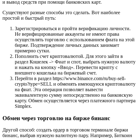
и вывод средств при помощи банковских карт.
Существуют разные способы это сделать. Вот наиболее
простой и быстрый путь:
Зарегистрироваться и пройти верификацию личности.
Не верифицированные аккаунты не имеют права
осуществлять торговлю с использованием фиата на этой
бирже. Подтверждение личных данных занимает
примерно сутки.
Пополнить счет криптовалютой. Для этого зайти в
раздел Кошелек -> Фиат и спот, выбрать нужную валюту
и нажать на кнопку «Ввод». Перевести крипту с
внешнего кошелька на биржевый счет.
Перейти в раздел https://www.binance.com/ru/buy-sell-
crypto?type=SELL и обменять имеющуюся криптовалюту
на фиат. Эта операция позволяет вывести
эквивалентную сумму непосредственно на банковскую
карту. Обмен осуществляется через платежного партнера
Simplex.
Обмен через торговлю на бирже бинанс
Другой способ: создать ордер в торговом терминале биржи
бинанс, выбрав нужную валютную пару. Например, Биткоин