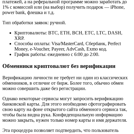
платежей, а на реферальной программе можно заработать до
1% с комиссий или (на выбор) получить подарок — iPhone,
power bank, флешка и т.д.
Тип обработки заявок: ручной.
Криптовалюты: BTC, ETH, BCH, ETC, LTC, DASH,
XRP.
Способы оплаты: Visa/MasterCard, Сбербанк, Perfect
Money, e-Voucher, Payeer, AdvCash, Exmo код.
График работы: ежедневно с 6:00 до 2:00.
Обменники криптовалют без верификации
Верификацию личности не требует ни один из классических
обменников, в отличие от бирж. Более того, обычно обмен
можно совершить даже без регистрации.
Однако некоторые сервисы могут запросить верификацию
банковской карты. Для этого необходимо сфотографировать
свою карту на фоне открытого сайта обменного сервиса так,
чтобы была видна рука. Конфиденциальную информацию
можно закрыть, нужен только номер карты и имя держателя.
Эта процедура позволяет подтвердить, что пользователь