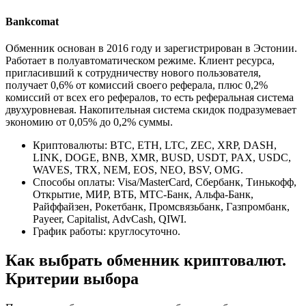
Bankcomat
Обменник основан в 2016 году и зарегистрирован в Эстонии.
Работает в полуавтоматическом режиме. Клиент ресурса,
пригласивший к сотрудничеству нового пользователя,
получает 0,6% от комиссий своего реферала, плюс 0,2%
комиссий от всех его рефералов, то есть реферальная система
двухуровневая. Накопительная система скидок подразумевает
экономию от 0,05% до 0,2% суммы.
Криптовалюты: BTC, ETH, LTC, ZEC, XRP, DASH,
LINK, DOGE, BNB, XMR, BUSD, USDT, PAX, USDC,
WAVES, TRX, NEM, EOS, NEO, BSV, OMG.
Способы оплаты: Visa/MasterCard, Сбербанк, Тинькофф,
Открытие, МИР, ВТБ, МТС-Банк, Альфа-Банк,
Райффайзен, Рокетбанк, Промсвязьбанк, Газпромбанк,
Payeer, Capitalist, AdvCash, QIWI.
График работы: круглосуточно.
Как выбрать обменник криптовалют.
Критерии выбора