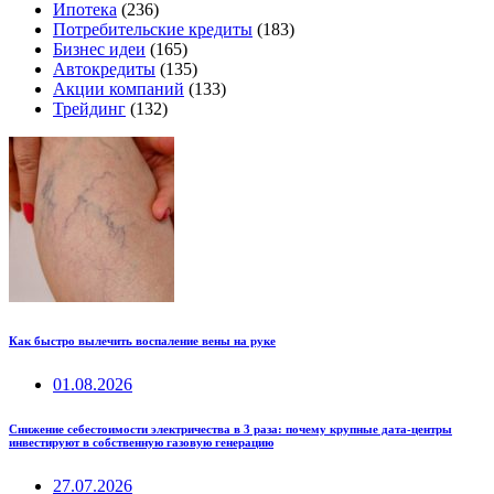
Ипотека
(236)
Потребительские кредиты
(183)
Бизнес идеи
(165)
Автокредиты
(135)
Акции компаний
(133)
Трейдинг
(132)
Как быстро вылечить воспаление вены на руке
01.08.2026
Снижение себестоимости электричества в 3 раза: почему крупные дата-центры
инвестируют в собственную газовую генерацию
27.07.2026