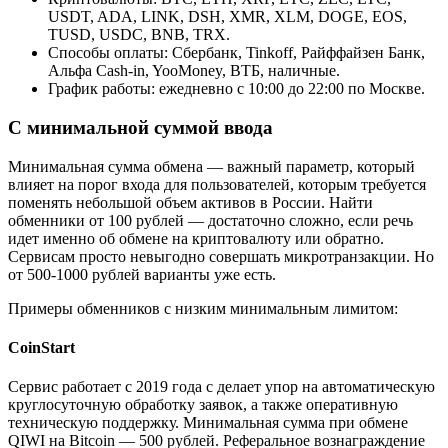
USDT, ADA, LINK, DSH, XMR, XLM, DOGE, EOS,
TUSD, USDC, BNB, TRX.
Способы оплаты: Сбербанк, Tinkoff, Райффайзен Банк,
Альфа Cash-in, YooMoney, ВТБ, наличные.
График работы: ежедневно с 10:00 до 22:00 по Москве.
С минимальной суммой ввода
Минимальная сумма обмена — важный параметр, который
влияет на порог входа для пользователей, которым требуется
поменять небольшой объем активов в России. Найти
обменники от 100 рублей — достаточно сложно, если речь
идет именно об обмене на криптовалюту или обратно.
Сервисам просто невыгодно совершать микротранзакции. Но
от 500-1000 рублей варианты уже есть.
Примеры обменников с низким минимальным лимитом:
CoinStart
Сервис работает с 2019 года с делает упор на автоматическую
круглосуточную обработку заявок, а также оперативную
техническую поддержку. Минимальная сумма при обмене
QIWI на Bitcoin — 500 рублей. Реферальное вознаграждение