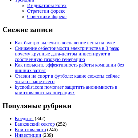
Индикаторы Forex
Стратегии форекс
Советники форекс
Свежие записи
Как быстро вылечить воспаление вены на руке
Снижение себестоимости электричества в 3 раза:
почему крупные дата-центры инвестируют в
собственную газовую генерацию
Как повысить эффективность работы компании без
лишних затрат
Ставки на спорт в футболе: какие сюжеты сейчас
читают чаще всего
kycnotlist.com помогает защитить анонимность в
криптовалютных операциях
Популяные рубрики
Кредиты
(342)
Банковский сектор
(252)
Криптовалюта
(246)
Инвестиции
(239)