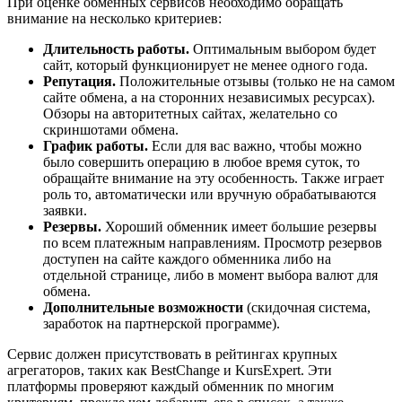
При оценке обменных сервисов необходимо обращать
внимание на несколько критериев:
Длительность работы.
Оптимальным выбором будет
сайт, который функционирует не менее одного года.
Репутация.
Положительные отзывы (только не на самом
сайте обмена, а на сторонних независимых ресурсах).
Обзоры на авторитетных сайтах, желательно со
скриншотами обмена.
График работы.
Если для вас важно, чтобы можно
было совершить операцию в любое время суток, то
обращайте внимание на эту особенность. Также играет
роль то, автоматически или вручную обрабатываются
заявки.
Резервы.
Хороший обменник имеет большие резервы
по всем платежным направлениям. Просмотр резервов
доступен на сайте каждого обменника либо на
отдельной странице, либо в момент выбора валют для
обмена.
Дополнительные возможности
(скидочная система,
заработок на партнерской программе).
Сервис должен присутствовать в рейтингах крупных
агрегаторов, таких как BestChange и KursExpert. Эти
платформы проверяют каждый обменник по многим