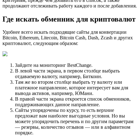
критериям, прежде чем добавить его в список, а также
продолжают отслеживать работу каждого и после добавления.
Где искать обменник для криптовалют
Удобнее всего искать подходящие сайты для конвертации
Bitcoin, Ethereum, Litecoin, Bitcoin Cash, Dash, Zcash и других
криптовалют, следующим образом:
Зайдите на мониторинг BestChange.
В левой части экрана, в первом столбце выбрать
отдаваемую валюту, например, Биткоин.
Там же во втором столбце выбрать ту валюту или
платежное направление, которое интересует вам для
вывода активов, например, ЮМани.
В правой части экрана откроется список обменников,
поддерживающих данное направление.
Сайты упорядочены по курсу, то есть верхние
предложат вам наиболее выгодные условия. Но вы
можете упорядочить перечень и по другим параметрам
— резервы, количество отзывов — или в алфавитном
порядке.