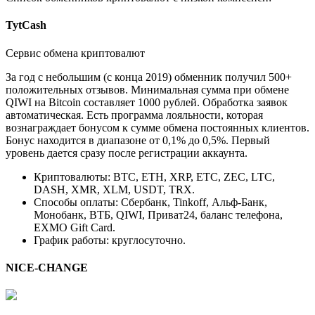
TytCash
Сервис обмена криптовалют
За год с небольшим (с конца 2019) обменник получил 500+
положительных отзывов. Минимальная сумма при обмене
QIWI на Bitcoin составляет 1000 рублей. Обработка заявок
автоматическая. Есть программа лояльности, которая
вознаграждает бонусом к сумме обмена постоянных клиентов.
Бонус находится в диапазоне от 0,1% до 0,5%. Первый
уровень дается сразу после регистрации аккаунта.
Криптовалюты: BTC, ETH, XRP, ETC, ZEC, LTC,
DASH, XMR, XLM, USDT, TRX.
Способы оплаты: Сбербанк, Tinkoff, Альф-Банк,
Монобанк, ВТБ, QIWI, Приват24, баланс телефона,
EXMO Gift Card.
График работы: круглосуточно.
NICE-CHANGE