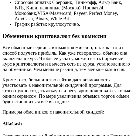
Способы оплаты: Сбербанк, Тинькофф, Альф-Банк,
ВТБ, Киви, наличные (Москва), Приват24,
Монобанк,VISA/Mastercard, Payeer, Perfect Money,
AdvCash, Binary, White Bit.
График работы: круглосуточно.
Обменники криптовалют без комиссии
Все обменные сервисы взимают комиссию, так как это их
способ получать прибыль. Как уже говорилось, обычно она
включена в курс. Чтобы ее узнать, можно взять биржевый
курс криптовалюты и вычесть есть из курса, установленного
на обменнике. Чем меньше разница, тем меньше комиссия.
Кроме того, большинство сайтов дает возможность
участвовать в накопительной скидочной программе. Для
этого нужно создать аккаунт и регулярно пользоваться только
одним сервисом. По мере увеличения объемов торгов обмен
будет становиться всё выгоднее.
Примеры обменников с накопительной скидкой:
AlfaCash
Этот автоматический обменник зарегистрирован в Германии