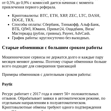
от 0,5% до 0,9% с комиссий дается начиная с момента
привлечения первого реферала.
Криптовалюты: BTC, ETH, XRP, ZEC, LTC, DASH,
DOGE, TRX.
Способы оплаты: Сбербанк, Тинькофф, Альф-Банк,
ВТБ, QIWI, Юмани, Приват24, Ощадбанк, Виза/
Мастеркард (рубли, гривны), Payeer, AdvCash.
График работы: круглосуточно без выходных.
Старые обменники с большим сроком работы
Мошеннические сервисы не держатся долго и каждые пару
месяцев меняют домены. Поэтому старые обменники больше
всего подходят для совершения транзакций
Примеры обменников с длительным сроком работы:
Paytiz
Ресурс работает с 2017 года и имеет 50+ положительных
отзывов. Обрабатывает заявки в автоматическом режиме, по
отдельным направлениям в полуавтоматическом.
Криптовалютные обмены требуют одного подтверждения