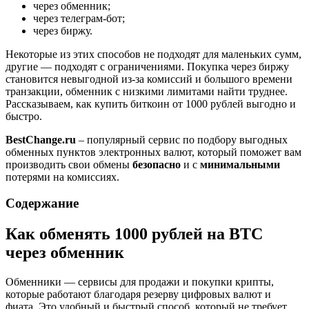
через обменник;
через телеграм-бот;
через биржу.
Некоторые из этих способов не подходят для маленьких сумм,
другие — подходят с ограничениями. Покупка через биржу
становится невыгодной из-за комиссий и большого времени
транзакции, обменник с низкими лимитами найти труднее.
Рассказываем, как купить биткоин от 1000 рублей выгодно и
быстро.
BestChange.ru
– популярный сервис по подбору выгодных
обменных пунктов электронных валют, который поможет вам
производить свои обмены
безопасно
и с
минимальными
потерями на комиссиях.
Содержание
Как обменять 1000 рублей на BTC
через обменник
Обменники — сервисы для продажи и покупки крипты,
которые работают благодаря резерву цифровых валют и
фиата. Это удобный и быстрый способ, который не требует