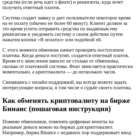
средства (если речь идет о фиате) и реквизиты, куда хочет
получить ответный платеж.
Система создает заявку и дает пользователю некоторое время
на ее оплату (обычно не более 60 минут). Клиент должен за
это время успеть отправить средства по выданным ему
реквизитам и уведомить систему о своем действии путем
нажатия кнопки «Я оплатил» или подобной ей.
С этого момента обменник начнет проверять поступление
платежа. Когда деньги поступят, создается ответный платеж.
Время его зачисления зависит не столько от обменника,
сколько от платежной системы. Фиат зачисляется практически
моментально, а криптовалюта — до нескольких часов.
Связавшись с онлайн-поддержкой, вы всегда можете задать
интересующие вопросы, в том числе о судьбе своего платежа.
Как обменять криптовалюту на бирже
Бинанс (пошаговая инструкция)
Помимо обменников, поменять цифровые монеты на
реальные деньги можно на биржах для криптовалют.
Например, биржа Binance с недавних пор поддерживает ввод