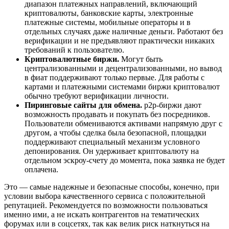
диапазон платежных направлений, включающий
криптовалюты, банковские карты, электронные
платежные системы, мобильные операторы и в
отдельных случаях даже наличные деньги. Работают без
верификации и не предъявляют практически никаких
требований к пользователю.
Криптовалютные биржи.
Могут быть
централизованными и децентрализованными, но вывод
в фиат поддерживают только первые. Для работы с
картами и платежными системами биржи криптовалют
обычно требуют верификации личности.
Пиринговые сайты для обмена.
p2p-биржи дают
возможность продавать и покупать без посредников.
Пользователи обмениваются активами напрямую друг с
другом, а чтобы сделка была безопасной, площадки
поддерживают специальный механизм условного
депонирования. Он удерживает криптовалюту на
отдельном эскроу-счету до момента, пока заявка не будет
оплачена.
Это — самые надежные и безопасные способы, конечно, при
условии выбора качественного сервиса с положительной
репутацией. Рекомендуется по возможности пользоваться
именно ими, а не искать контрагентов на тематических
форумах или в соцсетях, так как велик риск наткнуться на