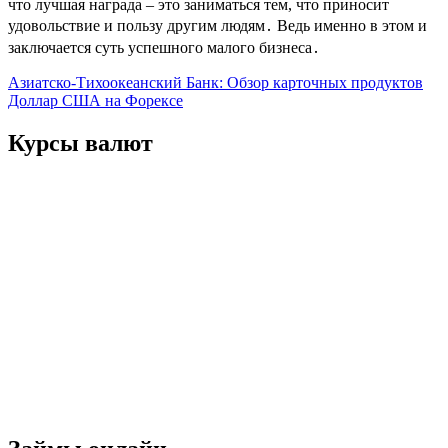
что лучшая награда – это заниматься тем, что приносит
удовольствие и пользу другим людям․ Ведь именно в этом и
заключается суть успешного малого бизнеса․
Навигация
Азиатско-Тихоокеанский Банк: Обзор карточных продуктов
Доллар США на Форексе
по
записям
Курсы валют