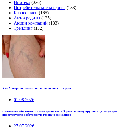
Ипотека
(236)
Потребительские кредиты
(183)
Бизнес идеи
(165)
Автокредиты
(135)
Акции компаний
(133)
Трейдинг
(132)
Как быстро вылечить воспаление вены на руке
01.08.2026
Снижение себестоимости электричества в 3 раза: почему крупные дата-центры
инвестируют в собственную газовую генерацию
27.07.2026