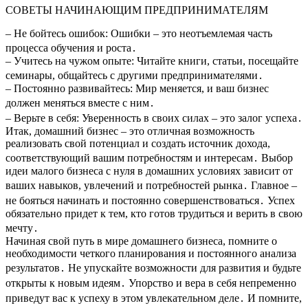
СОВЕТЫ НАЧИНАЮЩИМ ПРЕДПРИНИМАТЕЛЯМ
– Не бойтесь ошибок: Ошибки – это неотъемлемая часть
процесса обучения и роста․
– Учитесь на чужом опыте: Читайте книги, статьи, посещайте
семинары, общайтесь с другими предпринимателями․
– Постоянно развивайтесь: Мир меняется, и ваш бизнес
должен меняться вместе с ним․
– Верьте в себя: Уверенность в своих силах – это залог успеха․
Итак, домашний бизнес – это отличная возможность
реализовать свой потенциал и создать источник дохода,
соответствующий вашим потребностям и интересам․ Выбор
идеи малого бизнеса с нуля в домашних условиях зависит от
ваших навыков, увлечений и потребностей рынка․ Главное –
не бояться начинать и постоянно совершенствоваться․ Успех
обязательно придет к тем, кто готов трудиться и верить в свою
мечту․
Начиная свой путь в мире домашнего бизнеса, помните о
необходимости четкого планирования и постоянного анализа
результатов․ Не упускайте возможности для развития и будьте
открыты к новым идеям․ Упорство и вера в себя непременно
приведут вас к успеху в этом увлекательном деле․ И помните,