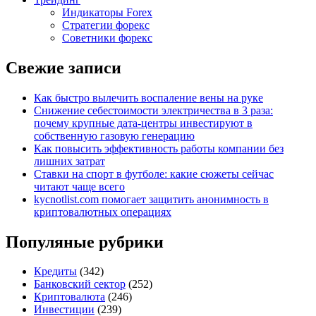
Индикаторы Forex
Стратегии форекс
Советники форекс
Свежие записи
Как быстро вылечить воспаление вены на руке
Снижение себестоимости электричества в 3 раза:
почему крупные дата-центры инвестируют в
собственную газовую генерацию
Как повысить эффективность работы компании без
лишних затрат
Ставки на спорт в футболе: какие сюжеты сейчас
читают чаще всего
kycnotlist.com помогает защитить анонимность в
криптовалютных операциях
Популяные рубрики
Кредиты
(342)
Банковский сектор
(252)
Криптовалюта
(246)
Инвестиции
(239)